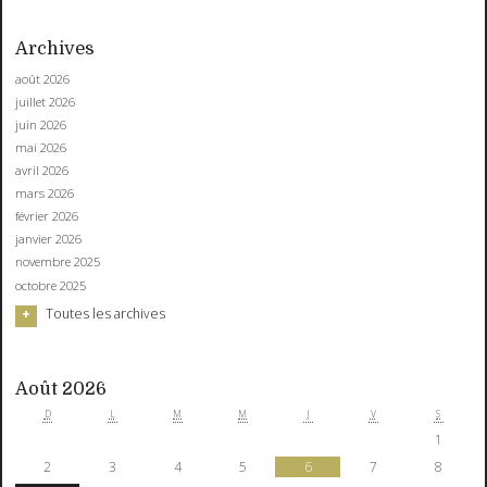
Archives
août 2026
juillet 2026
juin 2026
mai 2026
avril 2026
mars 2026
février 2026
janvier 2026
novembre 2025
octobre 2025
Toutes les archives
Août 2026
D
L
M
M
J
V
S
1
2
3
4
5
6
7
8