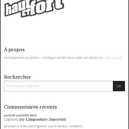
À propos
Avertissement au lecteur : ce blogue est fait pour aider son lecteur à...
Lire la suite
Rechercher
Commentaires récents
jeudi 06
août 2026
11h55
Lapinos
sur
L'imposture Jancovici
Jancovici a la faculté d'ignorer que le secteur nucléaire...