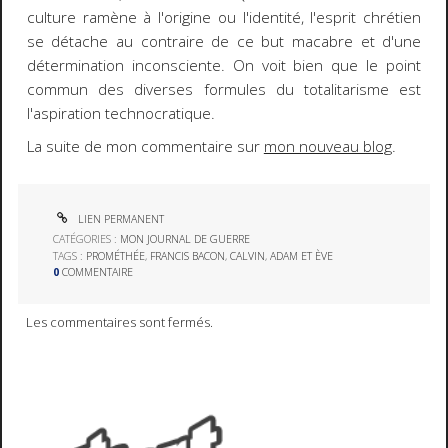
culture ramène à l'origine ou l'identité, l'esprit chrétien
se détache au contraire de ce but macabre et d'une
détermination inconsciente. On voit bien que le point
commun des diverses formules du totalitarisme est
l'aspiration technocratique.
La suite de mon commentaire sur
mon nouveau blog
.
LIEN PERMANENT
CATÉGORIES :
MON JOURNAL DE GUERRE
TAGS :
PROMÉTHÉE
,
FRANCIS BACON
,
CALVIN
,
ADAM ET ÈVE
0
COMMENTAIRE
Les commentaires sont fermés.