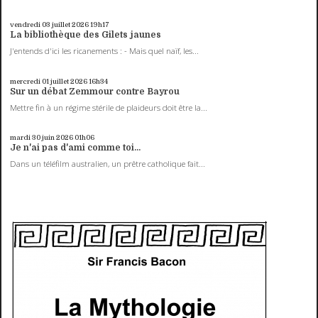
vendredi 03
juillet 2026
19h17
La bibliothèque des Gilets jaunes
J'entends d'ici les ricanements : - Mais quel naïf, les...
mercredi 01
juillet 2026
16h34
Sur un débat Zemmour contre Bayrou
Mettre fin à un régime stérile de plaideurs doit être la...
mardi 30
juin 2026
01h06
Je n'ai pas d'ami comme toi...
Dans un téléfilm australien, un prêtre catholique fait...