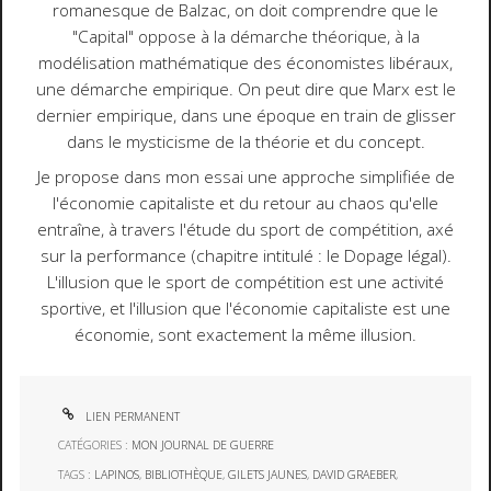
romanesque de Balzac, on doit comprendre que le
"Capital" oppose à la démarche théorique, à la
modélisation mathématique des économistes libéraux,
une démarche empirique. On peut dire que Marx est le
dernier empirique, dans une époque en train de glisser
dans le mysticisme de la théorie et du concept.
Je propose dans mon essai une approche simplifiée de
l'économie capitaliste et du retour au chaos qu'elle
entraîne, à travers l'étude du sport de compétition, axé
sur la performance (chapitre intitulé : le Dopage légal).
L'illusion que le sport de compétition est une activité
sportive, et l'illusion que l'économie capitaliste est une
économie, sont exactement la même illusion.
LIEN PERMANENT
CATÉGORIES :
MON JOURNAL DE GUERRE
TAGS :
LAPINOS
,
BIBLIOTHÈQUE
,
GILETS JAUNES
,
DAVID GRAEBER
,