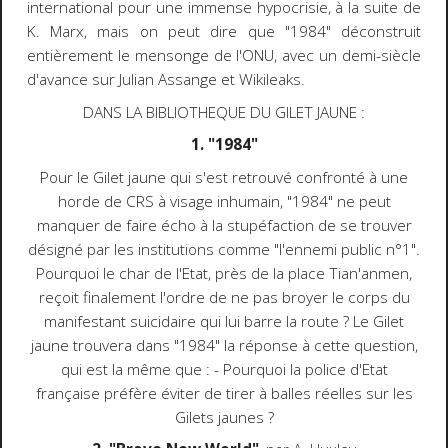
international pour une immense hypocrisie, à la suite de
K. Marx, mais on peut dire que "1984" déconstruit
entièrement le mensonge de l'ONU, avec un demi-siècle
d'avance sur Julian Assange et Wikileaks.
DANS LA BIBLIOTHEQUE DU GILET JAUNE :
1. "1984"
Pour le Gilet jaune qui s'est retrouvé confronté à une
horde de CRS à visage inhumain, "1984" ne peut
manquer de faire écho à la stupéfaction de se trouver
désigné par les institutions comme "l'ennemi public n°1".
Pourquoi le char de l'Etat, près de la place Tian'anmen,
reçoit finalement l'ordre de ne pas broyer le corps du
manifestant suicidaire qui lui barre la route ? Le Gilet
jaune trouvera dans "1984" la réponse à cette question,
qui est la même que : - Pourquoi la police d'Etat
française préfère éviter de tirer à balles réelles sur les
Gilets jaunes ?