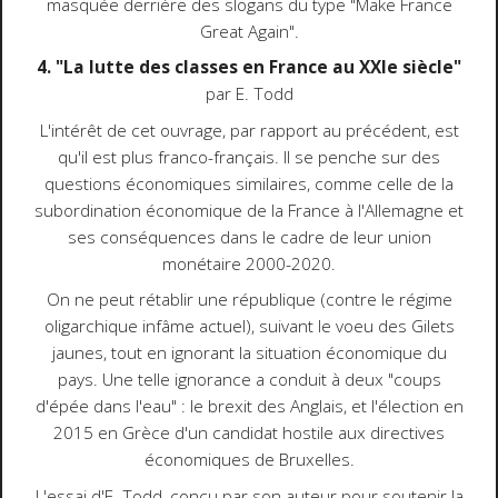
masquée derrière des slogans du type "Make France
Great Again".
4. "La lutte des classes en France au XXIe siècle"
par E. Todd
L'intérêt de cet ouvrage, par rapport au précédent, est
qu'il est plus franco-français. Il se penche sur des
questions économiques similaires, comme celle de la
subordination économique de la France à l'Allemagne et
ses conséquences dans le cadre de leur union
monétaire 2000-2020.
On ne peut rétablir une république (contre le régime
oligarchique infâme actuel), suivant le voeu des Gilets
jaunes, tout en ignorant la situation économique du
pays. Une telle ignorance a conduit à deux "coups
d'épée dans l'eau" : le brexit des Anglais, et l'élection en
2015 en Grèce d'un candidat hostile aux directives
économiques de Bruxelles.
L'essai d'E. Todd, conçu par son auteur pour soutenir la