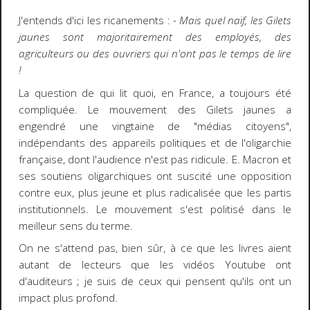
J'entends d'ici les ricanements :
- Mais quel naïf, les Gilets
jaunes sont majoritairement des employés, des
agriculteurs ou des ouvriers qui n'ont pas le temps de lire
!
La question de qui lit quoi, en France, a toujours été
compliquée. Le mouvement des Gilets jaunes a
engendré une vingtaine de "médias citoyens",
indépendants des appareils politiques et de l'oligarchie
française, dont l'audience n'est pas ridicule. E. Macron et
ses soutiens oligarchiques ont suscité une opposition
contre eux, plus jeune et plus radicalisée que les partis
institutionnels. Le mouvement s'est politisé dans le
meilleur sens du terme.
On ne s'attend pas, bien sûr, à ce que les livres aient
autant de lecteurs que les vidéos Youtube ont
d'auditeurs ; je suis de ceux qui pensent qu'ils ont un
impact plus profond.