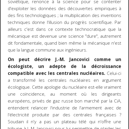
soviétique, renonce à la science pour se contenter
d'exploiter les données des découvertes empiriques à
des fins technologiques ; la multiplication des inventions
techniques donne l'illusion du progrès scientifique. Par
ailleurs c'est dans ce contexte technocratique que la
mécanique est devenue une science "dure", autrement
dit fondamentale, quand bien même la mécanique n'est
que la langue commune aux ingénieurs.
On peut décrire J.-M. Jancovici comme un
écologiste, un adepte de la décroissance
compatible avec les centrales nucléaires.
Celui-ci
a transformé les centrales nucléaires en argument
écologique. Cette apologie du nucléaire est-elle vraiment
une coïncidence, au moment où les dirigeants
européens, privés de gaz russe bon marché par la CiA,
entendent relancer l'industrie de l'armement avec de
l'électricité produite par des centrales françaises ?
Soudain il n'y a pas un plateau télé qui n'offre une
tribune à J.-M. Jancovici pour lui permettre de plaider les