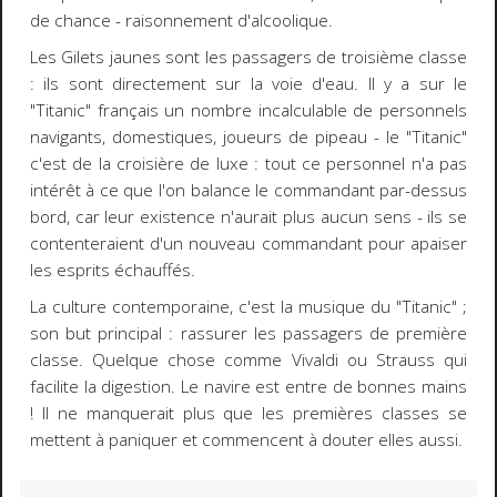
de chance - raisonnement d'alcoolique.
Les Gilets jaunes sont les passagers de troisième classe
: ils sont directement sur la voie d'eau. Il y a sur le
"Titanic" français un nombre incalculable de personnels
navigants, domestiques, joueurs de pipeau - le "Titanic"
c'est de la croisière de luxe : tout ce personnel n'a pas
intérêt à ce que l'on balance le commandant par-dessus
bord, car leur existence n'aurait plus aucun sens - ils se
contenteraient d'un nouveau commandant pour apaiser
les esprits échauffés.
La culture contemporaine, c'est la musique du "Titanic" ;
son but principal : rassurer les passagers de première
classe. Quelque chose comme Vivaldi ou Strauss qui
facilite la digestion. Le navire est entre de bonnes mains
! Il ne manquerait plus que les premières classes se
mettent à paniquer et commencent à douter elles aussi.