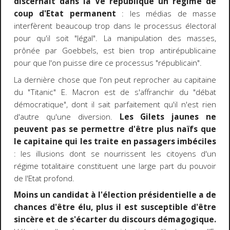
discernait dans la Ve république un régime de
coup d'Etat permanent
: les médias de masse
interfèrent beaucoup trop dans le processus électoral
pour qu'il soit "légal". La manipulation des masses,
prônée par Goebbels, est bien trop antirépublicaine
pour que l'on puisse dire ce processus "républicain".
La dernière chose que l'on peut reprocher au capitaine
du "Titanic" E. Macron est de s'affranchir du "débat
démocratique", dont il sait parfaitement qu'il n'est rien
d'autre qu'une diversion.
Les Gilets jaunes ne
peuvent pas se permettre d'être plus naïfs que
le capitaine qui les traite en passagers imbéciles
: les illusions dont se nourrissent les citoyens d'un
régime totalitaire constituent une large part du pouvoir
de l'Etat profond.
Moins un candidat à l'élection présidentielle a de
chances d'être élu, plus il est susceptible d'être
sincère et de s'écarter du discours démagogique.