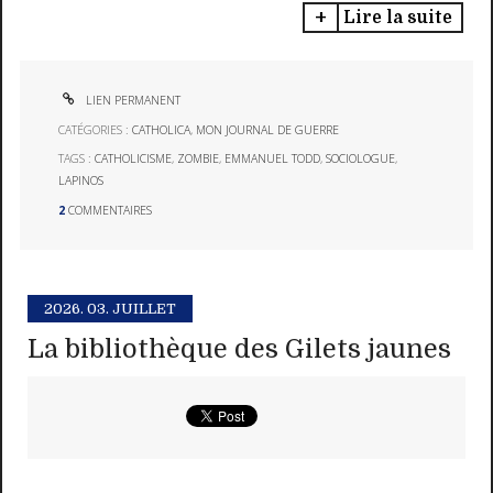
Lire la suite
LIEN PERMANENT
CATÉGORIES :
CATHOLICA
,
MON JOURNAL DE GUERRE
TAGS :
CATHOLICISME
,
ZOMBIE
,
EMMANUEL TODD
,
SOCIOLOGUE
,
LAPINOS
2
COMMENTAIRES
2026.
03. JUILLET
La bibliothèque des Gilets jaunes