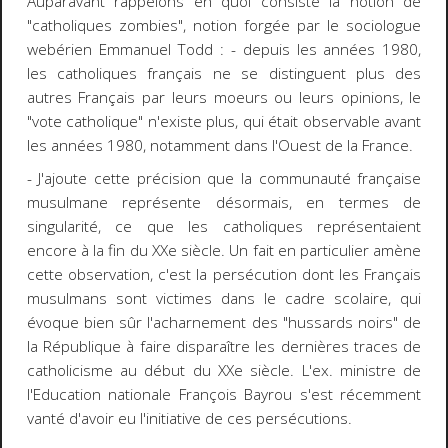
Auparavant rappelons en quoi consiste la notion de
"catholiques zombies", notion forgée par le sociologue
webérien Emmanuel Todd : - depuis les années 1980,
les catholiques français ne se distinguent plus des
autres Français par leurs moeurs ou leurs opinions, le
"vote catholique" n'existe plus, qui était observable avant
les années 1980, notamment dans l'Ouest de la France.
- J'ajoute cette précision que la communauté française
musulmane représente désormais, en termes de
singularité, ce que les catholiques représentaient
encore à la fin du XXe siècle. Un fait en particulier amène
cette observation, c'est la persécution dont les Français
musulmans sont victimes dans le cadre scolaire, qui
évoque bien sûr l'acharnement des "hussards noirs" de
la République à faire disparaître les dernières traces de
catholicisme au début du XXe siècle. L'ex. ministre de
l'Education nationale François Bayrou s'est récemment
vanté d'avoir eu l'initiative de ces persécutions.