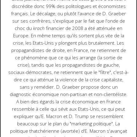
discrédite donc 99% des politologues et économistes
français. Le décalage, ou plutôt l'avance de D. Graeber
sur ses confrères, s'explique par le fait que l'onde de
choc du
krach
financier de 2008 a été atténuée en
Europe. En même temps qu'ils sortent plus vite de la
crise, les Etats-Unis y plongent plus brutalement. Les
propagandistes de droite, en France, ne retiennent de
ce phénomène que ce qui les arrange (la sortie de
crise), tandis que les propagandistes de gauche,
sociaux-démocrates, ne retiennent que le "filtre", c'est-à-
dire ce qui atténue la violence de la crise capitaliste,
sans y remédier. D. Graeber propose donc un
diagnostic économique non-partisan et non-clientéliste.
A bien des égards la crise économique en France
ressemble à celle qui sévit aux Etats-Unis, ce qui peut
expliquer qu'E. Macron et D. Trump se ressemblent
beaucoup sur le plan du "marketing politique". La
politique thatchérienne (avortée) d'E. Macron s'avançait