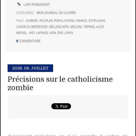
LIEN PERMANENT
CATÉGORIES :
MON JOURNAL DE GUERRE
TAGS :
EUROPE
,
PEUPLES
,
POPULATIONS
,
FRANCE
,
ÉTATS-UNIS
,
UNION EUROPÉENNE
,
MÉLENCHON
,
MÉLONI
,
TSIPRAS
,
ALICE
WEIDEL
,
AFD
,
LAPINOS
,
VON DER LEYEN
0
COMMENTAIRE
2026.
08. JUILLET
Précisions sur le catholicisme
zombie