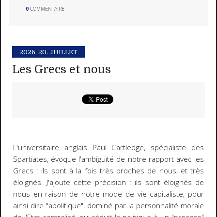
0
COMMENTAIRE
2026.
20. JUILLET
Les Grecs et nous
L'universitaire anglais Paul Cartledge, spécialiste des
Spartiates, évoque l'ambiguïté de notre rapport avec les
Grecs : ils sont à la fois très proches de nous, et très
éloignés. J'ajoute cette précision : ils sont éloignés de
nous en raison de notre mode de vie capitaliste, pour
ainsi dire "apolitique", dominé par la personnalité morale