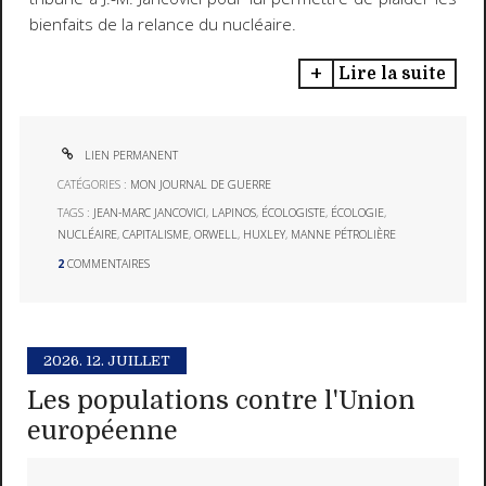
bienfaits de la relance du nucléaire.
Lire la suite
LIEN PERMANENT
CATÉGORIES :
MON JOURNAL DE GUERRE
TAGS :
JEAN-MARC JANCOVICI
,
LAPINOS
,
ÉCOLOGISTE
,
ÉCOLOGIE
,
NUCLÉAIRE
,
CAPITALISME
,
ORWELL
,
HUXLEY
,
MANNE PÉTROLIÈRE
2
COMMENTAIRES
2026.
12. JUILLET
Les populations contre l'Union
européenne