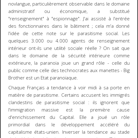
novlangue, particulièrement observable dans le domaine
administratif ou économique, a substitué
"renseignement" à "espionnage". J'ai assisté à l'entrée
des fonctionnaires dans le bâtiment ; cela m'a donné
l'idée de cette note sur le parasitisme social. Les
quelques 3.000 ou 4.000 agents de renseignement
intérieur ont-ils une utilité sociale réelle ? On sait que
dans le domaine de la sécurité intérieure comme
extérieure, la paranoïa joue un grand rôle - celle du
public comme celle des technocrates aux manettes - Big
Brother est un Etat paranoïaque.
Chaque Français a tendance à voir midi à sa porte en
matière de parasitisme. Certains accusent les immigrés
clandestins de parasitisme social : ils ignorent que
l'immigration massive est la première cause
d'enrichissement du Capital. Elle a joué un rôle
primordial dans le développement accéléré du
capitalisme états-unien. Inverser la tendance au stade