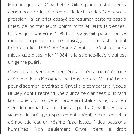
Mon bouquin sur
Orwell et les Gilets jaunes
est d'ailleurs
conçu pour réduire le temps de lecture des Gilets sous
pression. J'ai en effet essayé de résumer certains essais
utiles, de pointer leurs points forts et leurs faiblesses.
En ce qui concerne "1984", il s'agissait pour moi de
montrer la portée de cet ouvrage. Le cinéaste Raoul
Peck qualifie "1984" de "boîte à outils" : c'est toujours
mieux que d'assimiler "1984" à la science-fiction, qui est
un genre puéril.
Orwell est devenu ces dernières années une référence
citée par les idéologues de tous bords. Ma méthode
pour discerner le véritable Orwell : le comparer à Aldous
Huxley, dont il reprend une quinzaine d'années plus tard
la critique du monde en proie au totalitarisme, tout en
s'en démarquant sur certains aspects. Orwell n'est pas
victime du préjugé (typiquement libéral), selon lequel la
démocratie est un régime "pacificateur" des passions
humaines. Non seulement Orwell tient le droit