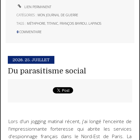
LIEN PERMANENT
CATÉGORIES :
MON JOURNAL DE GUERRE
TAGS :
MÉTAPHORE
,
TITANIC
,
FRANÇOIS BAYROU
,
LAPINOS
0
COMMENTAIRE
2026.
25. JUILLET
Du parasitisme social
Lors d'un jogging matinal récent, j'ai longé l'enceinte de
l'impressionnante forteresse qui abrite les services
d'espionnage français dans le Nord-Est de Paris. La