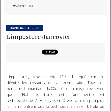
0
COMMENTAIRE
2026.
15. JUILLET
L'imposture Jancovici
L'imposture Jancovici mérite d'être disséquée car elle
dévoile les ressorts de la technocratie. Tous les
penseurs humanistes du XXe siècle ont mis en évidence
que l'Etat totalitaire est fondamentalement
technocratique. A. Huxley et G. Orwell vont un peu plus
loin en montrant que la technocratie nazie, libérale ou