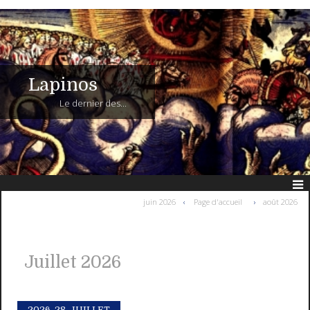
Lapinos
Le dernier des...
juin 2026
Page d'accueil
août 2026
Juillet 2026
2026.
28. JUILLET