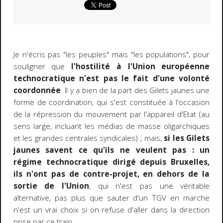
Je n'écris pas "les peuples" mais "les populations", pour
souligner que
l'hostilité à l'Union européenne
technocratique n'est pas le fait d'une volonté
coordonnée
. Il y a bien de la part des Gilets jaunes une
forme de coordination, qui s'est constituée à l'occasion
de la répression du mouvement par l'appareil d'Etat (au
sens large, incluant les médias de masse oligarchiques
et les grandes centrales syndicales) ; mais,
si les Gilets
jaunes savent ce qu'ils ne veulent pas : un
régime technocratique dirigé depuis Bruxelles,
ils n'ont pas de contre-projet, en dehors de la
sortie de l'Union
, qui n'est pas une véritable
alternative, pas plus que sauter d'un TGV en marche
n'est un vrai choix si on refuse d'aller dans la direction
prise par ce train.