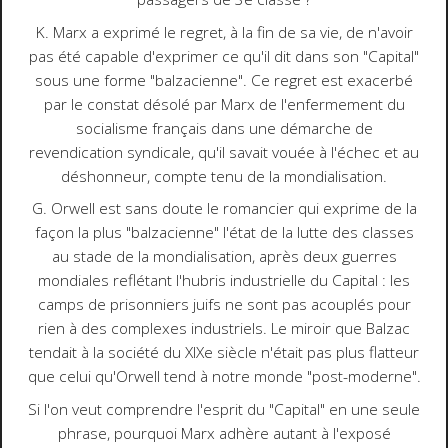
K. Marx a exprimé le regret, à la fin de sa vie, de n'avoir
pas été capable d'exprimer ce qu'il dit dans son "Capital"
sous une forme "balzacienne". Ce regret est exacerbé
par le constat désolé par Marx de l'enfermement du
socialisme français dans une démarche de
revendication syndicale, qu'il savait vouée à l'échec et au
déshonneur, compte tenu de la mondialisation.
G. Orwell est sans doute le romancier qui exprime de la
façon la plus "balzacienne" l'état de la lutte des classes
au stade de la mondialisation, après deux guerres
mondiales reflétant l'hubris industrielle du Capital : les
camps de prisonniers juifs ne sont pas acouplés pour
rien à des complexes industriels. Le miroir que Balzac
tendait à la société du XIXe siècle n'était pas plus flatteur
que celui qu'Orwell tend à notre monde "post-moderne".
Si l'on veut comprendre l'esprit du "Capital" en une seule
phrase, pourquoi Marx adhère autant à l'exposé