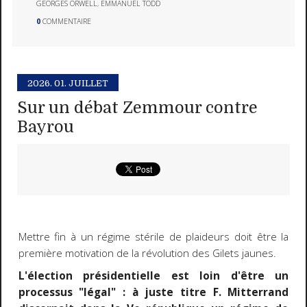
GEORGES ORWELL
,
EMMANUEL TODD
0
COMMENTAIRE
2026.
01. JUILLET
Sur un débat Zemmour contre
Bayrou
Mettre fin à un régime stérile de plaideurs doit être la
première motivation de la révolution des Gilets jaunes.
L'élection présidentielle est loin d'être un
processus "légal" : à juste titre F. Mitterrand