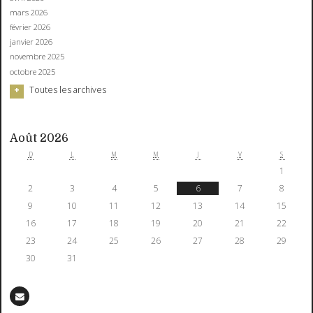
mars 2026
février 2026
janvier 2026
novembre 2025
octobre 2025
Toutes les archives
Août 2026
D
L
M
M
J
V
S
1
2
3
4
5
6
7
8
9
10
11
12
13
14
15
16
17
18
19
20
21
22
23
24
25
26
27
28
29
30
31