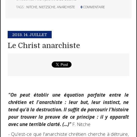
TAGS :
NITCHE
,
NIETZSCHE
,
ANARCHISTE
0
COMMENTAIRE
2013.
14. JUILLET
Le Christ anarchiste
"On peut établir une équation parfaite entre le
chrétien et l'anarchiste : leur but, leur instinct, ne
tend qu'à la destruction. Il suffit de parcourir l'histoire
pour trouver la preuve de ce principe : il y apparaît
avec une terrible clarté. (...)"
F. Nitche
- Qu'est-ce que l'anarchiste chrétien cherche à détruire,