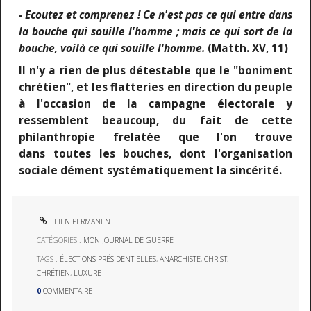
- Ecoutez et comprenez ! Ce n'est pas ce qui entre dans
la bouche qui souille l'homme ; mais ce qui sort de la
bouche, voilà ce qui souille l'homme.
(Matth. XV, 11)
Il n'y a rien de plus détestable que le "boniment
chrétien", et les flatteries en direction du peuple
à l'occasion de la campagne électorale y
ressemblent beaucoup, du fait de cette
philanthropie frelatée que l'on trouve
dans toutes les bouches, dont l'organisation
sociale dément systématiquement la sincérité.
LIEN PERMANENT
CATÉGORIES :
MON JOURNAL DE GUERRE
TAGS :
ÉLECTIONS PRÉSIDENTIELLES
,
ANARCHISTE
,
CHRIST
,
CHRÉTIEN
,
LUXURE
0
COMMENTAIRE