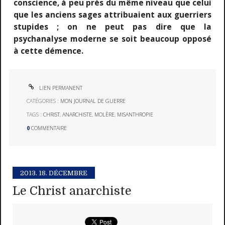
conscience, à peu près du même niveau que celui
que les anciens sages attribuaient aux guerriers
stupides ; on ne peut pas dire que la
psychanalyse moderne se soit beaucoup opposé
à cette démence.
LIEN PERMANENT
CATÉGORIES :
MON JOURNAL DE GUERRE
TAGS :
CHRIST
,
ANARCHISTE
,
MOLÈRE
,
MISANTHROPIE
0
COMMENTAIRE
2013.
18. DÉCEMBRE
Le Christ anarchiste