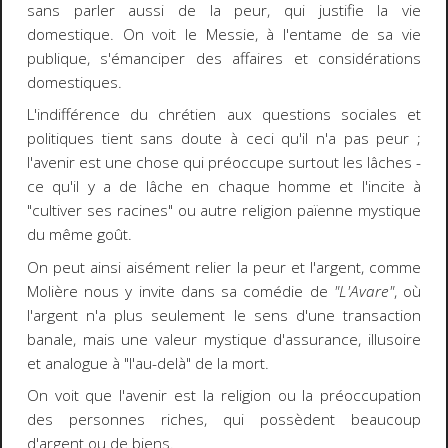
sans parler aussi de la peur, qui justifie la vie
domestique. On voit le Messie, à l'entame de sa vie
publique, s'émanciper des affaires et considérations
domestiques.
L'indifférence du chrétien aux questions sociales et
politiques tient sans doute à ceci qu'il n'a pas peur ;
l'avenir est une chose qui préoccupe surtout les lâches -
ce qu'il y a de lâche en chaque homme et l'incite à
"cultiver ses racines" ou autre religion païenne mystique
du même goût.
On peut ainsi aisément relier la peur et l'argent, comme
Molière nous y invite dans sa comédie de
"L'Avare"
, où
l'argent n'a plus seulement le sens d'une transaction
banale, mais une valeur mystique d'assurance, illusoire
et analogue à "l'au-delà" de la mort.
On voit que l'avenir est la religion ou la préoccupation
des personnes riches, qui possèdent beaucoup
d'argent ou de biens.