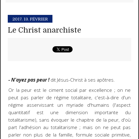
2017.
13. FÉVRIER
Le Christ anarchiste
- N'ayez pas peur !
dit Jésus-Christ à ses apôtres.
Or la peur est le ciment social par excellence ; on ne
peut pas parler de régime totalitaire, c'est-à-dire d'un
régime asservissant un myriade d'humains (l'aspect
quantitatif est une dimension importante du
totalitarisme), sans évoquer le chapitre de la peur, d'où
part l'adhésion au totalitarisme ; mais on ne peut pas
parler non plus de la famille, formule sociale primitive,