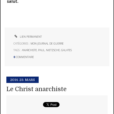
salut.
LIEN PERMANENT
CATÉGORIES :
MON JOURNAL DE GUERRE
TAGS :
ANARCHISTE
,
PAUL
,
NIETZSCHE
,
GALATES
0
COMMENTAIRE
2014.
23. MARS
Le Christ anarchiste