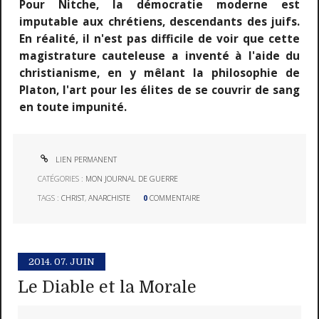
Pour Nitche, la démocratie moderne est
imputable aux chrétiens, descendants des juifs.
En réalité, il n'est pas difficile de voir que cette
magistrature cauteleuse a inventé à l'aide du
christianisme, en y mêlant la philosophie de
Platon, l'art pour les élites de se couvrir de sang
en toute impunité.
LIEN PERMANENT
CATÉGORIES :
MON JOURNAL DE GUERRE
TAGS :
CHRIST
,
ANARCHISTE
0
COMMENTAIRE
2014.
07. JUIN
Le Diable et la Morale