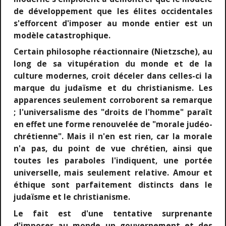
de développement que les élites occidentales
s'efforcent d'imposer au monde entier est un
modèle catastrophique.
Certain philosophe réactionnaire (Nietzsche), au
long de sa vitupération du monde et de la
culture modernes, croit déceler dans celles-ci la
marque du judaïsme et du christianisme. Les
apparences seulement corroborent sa remarque
; l'universalisme des "droits de l'homme" paraît
en effet une forme renouvelée de "morale judéo-
chrétienne". Mais il n'en est rien, car la morale
n'a pas, du point de vue chrétien, ainsi que
toutes les paraboles l'indiquent, une portée
universelle, mais seulement relative. Amour et
éthique sont parfaitement distincts dans le
judaïsme et le christianisme.
Le fait est d'une tentative surprenante
d'imposer au monde un gouvernement et des