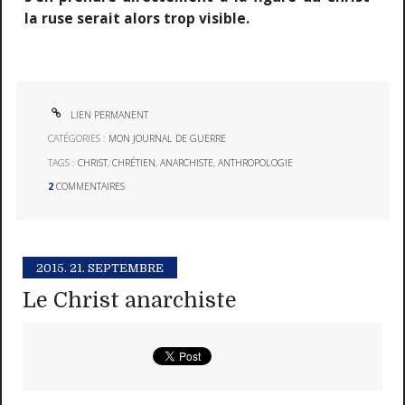
la ruse serait alors trop visible.
LIEN PERMANENT
CATÉGORIES :
MON JOURNAL DE GUERRE
TAGS :
CHRIST
,
CHRÉTIEN
,
ANARCHISTE
,
ANTHROPOLOGIE
2
COMMENTAIRES
2015.
21. SEPTEMBRE
Le Christ anarchiste