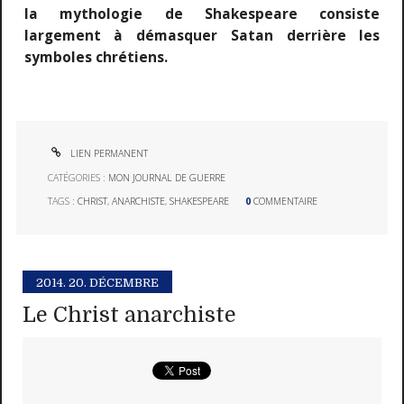
la mythologie de Shakespeare consiste
largement à démasquer Satan derrière les
symboles chrétiens.
LIEN PERMANENT
CATÉGORIES :
MON JOURNAL DE GUERRE
TAGS :
CHRIST
,
ANARCHISTE
,
SHAKESPEARE
0
COMMENTAIRE
2014.
20. DÉCEMBRE
Le Christ anarchiste