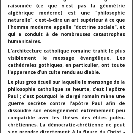
raisonnée (ce que n'est pas la géométrie
algébrique moderne) est une "philosophie
naturelle", c'est-à-dire un art supérieur à ce que
l'homme moderne appelle "doctrine sociale", et
qui a conduit à de nombreuses catastrophes
humanitaires.
L'architecture catholique romaine trahit le plus
visiblement le message évangélique. Les
cathédrales gothiques, en particulier, ont toute
l'apparence d'un culte rendu au diable.
Le plus gros écueil sur laquelle le mensonge de la
philosophie catholique se heurte, c'est l'apôtre
Paul ; c'est pourquoi le clergé romain mène une
guerre secrète contre l'apôtre Paul afin de
dissoudre son enseignement extrêmement peu
compatible avec les thèses des élites judéo-
chrétiennes. La démocratie-chrétienne ne peut
s'en prendre directement à la figure du Christ -