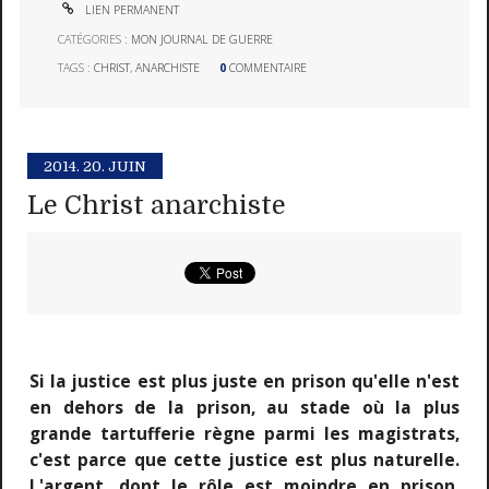
LIEN PERMANENT
CATÉGORIES :
MON JOURNAL DE GUERRE
TAGS :
CHRIST
,
ANARCHISTE
0
COMMENTAIRE
2014.
20. JUIN
Le Christ anarchiste
Si la justice est plus juste en prison qu'elle n'est
en dehors de la prison, au stade où la plus
grande tartufferie règne parmi les magistrats,
c'est parce que cette justice est plus naturelle.
L'argent, dont le rôle est moindre en prison,