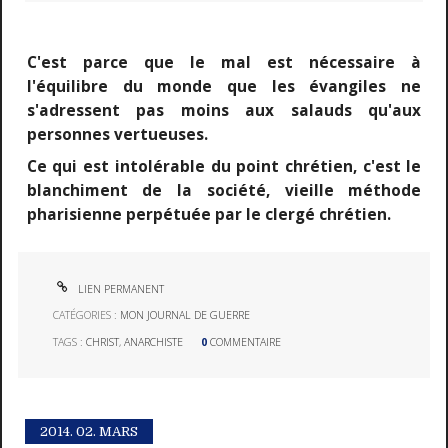
C'est parce que le mal est nécessaire à
l'équilibre du monde que les évangiles ne
s'adressent pas moins aux salauds qu'aux
personnes vertueuses.
Ce qui est intolérable du point chrétien, c'est le
blanchiment de la société, vieille méthode
pharisienne perpétuée par le clergé chrétien.
LIEN PERMANENT
CATÉGORIES :
MON JOURNAL DE GUERRE
TAGS :
CHRIST
,
ANARCHISTE
0
COMMENTAIRE
2014.
02. MARS