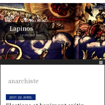
Lapinos
Le dernier des...
anarchiste
2017.
22. AVRIL