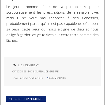
Le jeune homme riche de la parabole respecte
scrupuleusement les prescriptions de la religion juive,
mais il ne veut pas renoncer à ses richesses,
probablement parce qu'il n'est pas capable de dépasser
sa peur, cette peur qui nous éloigne de dieu et nous
oblige à garder les yeux rivés sur cette terre comme des
lâches.
LIEN PERMANENT
CATÉGORIES :
MON JOURNAL DE GUERRE
TAGS :
CHRIST
,
ANARCHISTE
1
COMMENTAIRE
2016.
13. SEPTEMBRE