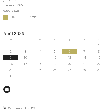
novembre 2025
octobre 2025
Toutes les archives
Août 2026
D
L
M
M
J
V
S
1
2
3
4
5
6
7
8
9
10
11
12
13
14
15
16
17
18
19
20
21
22
23
24
25
26
27
28
29
30
31
S'abonner au flux RSS