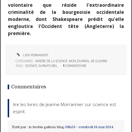
volontaire que réside l'extraordinaire
criminalité de la bourgeoisie occidentale
moderne, dont Shakespeare prédit qu'elle
engloutira l'Occident tête (Angleterre) la
première.
LIEN PERMANENT
CATÉGORIES :
MISÈRE DE LA SCIENCE
,
MON JOURNAL DE GUERRE
TAGS :
SCIENCE
,
SURNATUREL
1
COMMENTAIRE
Commentaires
lire les livres de Jeanne Morrannier sur science est
esprit.
Écrit par :
le brebis galleux blog
08h53
-
vendredi 16
mai 2014