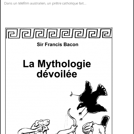
Dans un téléfilm australien, un prêtre catholique fait...