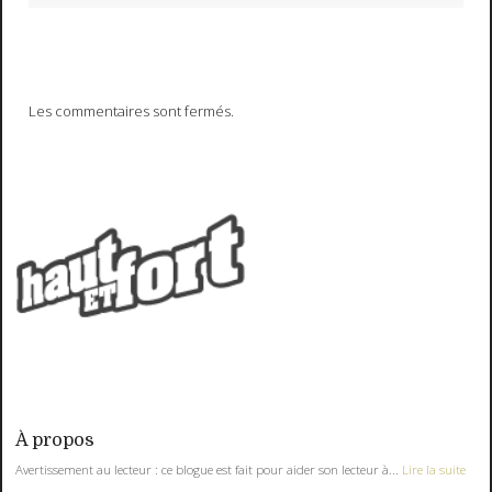
Les commentaires sont fermés.
À propos
Avertissement au lecteur : ce blogue est fait pour aider son lecteur à...
Lire la suite