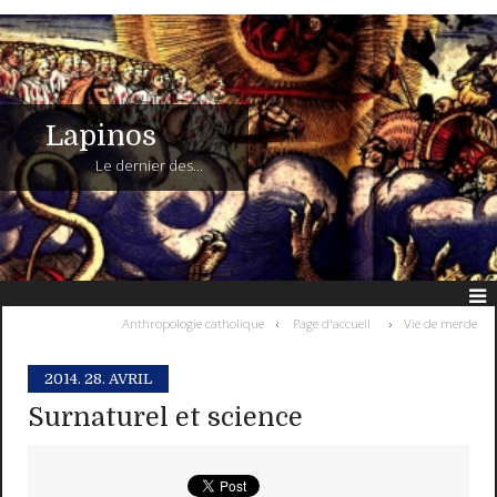
Lapinos
Le dernier des...
Anthropologie catholique
Page d'accueil
Vie de merde
2014.
28. AVRIL
Surnaturel et science