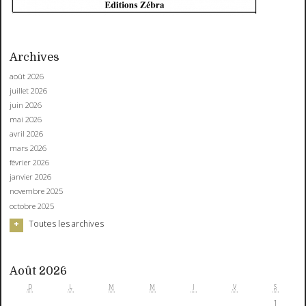
Archives
août 2026
juillet 2026
juin 2026
mai 2026
avril 2026
mars 2026
février 2026
janvier 2026
novembre 2025
octobre 2025
Toutes les archives
Août 2026
D
L
M
M
J
V
S
1