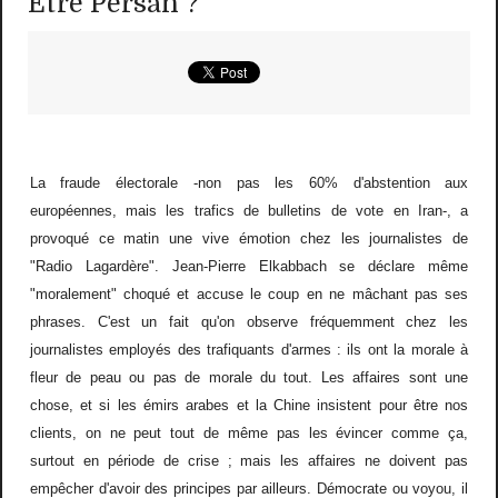
Être Persan ?
La fraude électorale -non pas les 60% d'abstention aux
européennes, mais les trafics de bulletins de vote en Iran-, a
provoqué ce matin une vive émotion chez les journalistes de
"Radio Lagardère". Jean-Pierre Elkabbach se déclare même
"moralement" choqué et accuse le coup en ne mâchant pas ses
phrases. C'est un fait qu'on observe fréquemment chez les
journalistes employés des trafiquants d'armes : ils ont la morale à
fleur de peau ou pas de morale du tout. Les affaires sont une
chose, et si les émirs arabes et la Chine insistent pour être nos
clients, on ne peut tout de même pas les évincer comme ça,
surtout en période de crise ; mais les affaires ne doivent pas
empêcher d'avoir des principes par ailleurs. Démocrate ou voyou, il