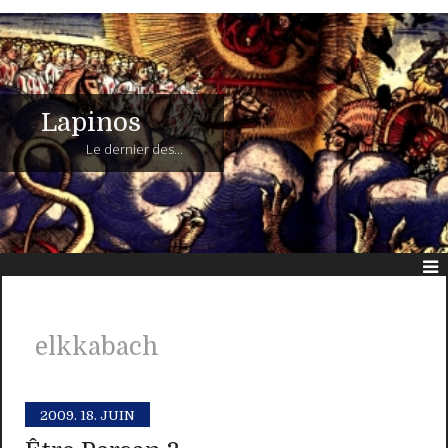
Lapinos
Le dernier des...
elkkabach
2009.
18. JUIN