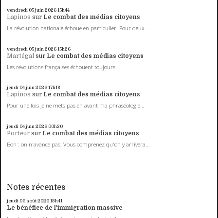
vendredi 05
juin 2026
15h44
Lapinos
sur
Le combat des médias citoyens
La révolution nationale échoue en particulier. Pour deux...
vendredi 05
juin 2026
15h26
Martégal
sur
Le combat des médias citoyens
Les révolutions françaises échouent toujours.
jeudi 04
juin 2026
17h18
Lapinos
sur
Le combat des médias citoyens
Pour une fois je ne mets pas en avant ma phraséologie...
jeudi 04
juin 2026
00h20
Porteur
sur
Le combat des médias citoyens
Bon : on n'avance pas. Vous comprenez qu'on y arrivera...
Notes récentes
jeudi 06
août 2026
13h41
Le bénéfice de l'immigration massive