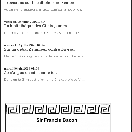
Précisions sur le catholicisme zombie
Auparavant rappelons en quoi consiste la notion de...
vendredi 03
juillet 2026
19h17
La bibliothèque des Gilets jaunes
J'entends d'ici les ricanements : - Mais quel naïf, les...
mercredi 01
juillet 2026
16h34
Sur un débat Zemmour contre Bayrou
Mettre fin à un régime stérile de plaideurs doit être la...
mardi 30
juin 2026
01h06
Je n'ai pas d'ami comme toi...
Dans un téléfilm australien, un prêtre catholique fait...