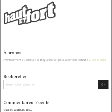
À propos
Avertissement au lecteur : ce blogue est fait pour aider son lecteur à...
Lire la suite
Rechercher
Commentaires récents
jeudi 06
août 2026
11h55