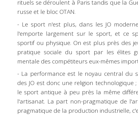
rituels se déroulent à Paris tandis que la Gue
russe et le bloc OTAN.
- Le sport n'est plus, dans les JO moderne
l'emporte largement sur le sport, et ce sp
sportif ou physique. On est plus près des j
pratique sociale du sport par les élites 
mentale des compétiteurs eux-mêmes import
- La performance est le noyau central du sp
des JO est donc une religion technologique ;
le sport antique à peu près la même différen
l'artisanat. La part non-pragmatique de l'arti
pragmatique de la production industrielle, c'