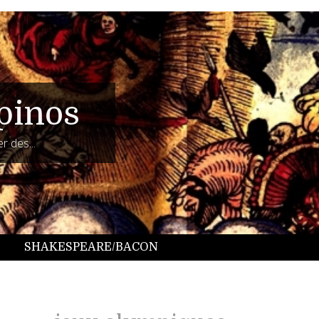
pinos
r des...
SHAKESPEARE/BACON