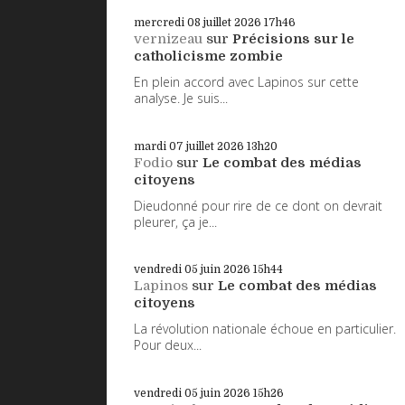
mercredi 08
juillet 2026
17h46
vernizeau
sur
Précisions sur le
catholicisme zombie
En plein accord avec Lapinos sur cette
analyse. Je suis...
mardi 07
juillet 2026
13h20
Fodio
sur
Le combat des médias
citoyens
Dieudonné pour rire de ce dont on devrait
pleurer, ça je...
vendredi 05
juin 2026
15h44
Lapinos
sur
Le combat des médias
citoyens
La révolution nationale échoue en particulier.
Pour deux...
vendredi 05
juin 2026
15h26