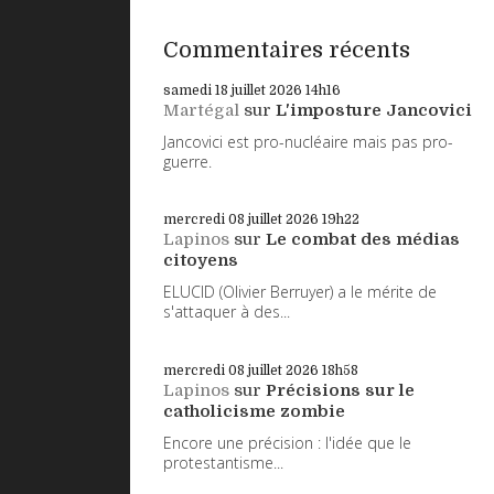
Commentaires récents
samedi 18
juillet 2026
14h16
Martégal
sur
L'imposture Jancovici
Jancovici est pro-nucléaire mais pas pro-
guerre.
mercredi 08
juillet 2026
19h22
Lapinos
sur
Le combat des médias
citoyens
ELUCID (Olivier Berruyer) a le mérite de
s'attaquer à des...
mercredi 08
juillet 2026
18h58
Lapinos
sur
Précisions sur le
catholicisme zombie
Encore une précision : l'idée que le
protestantisme...