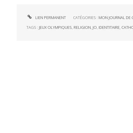
LIEN PERMANENT
CATÉGORIES :
MON JOURNAL DE 
TAGS :
JEUX OLYMPIQUES
,
RELIGION
,
JO
,
IDENTITAIRE
,
CATH