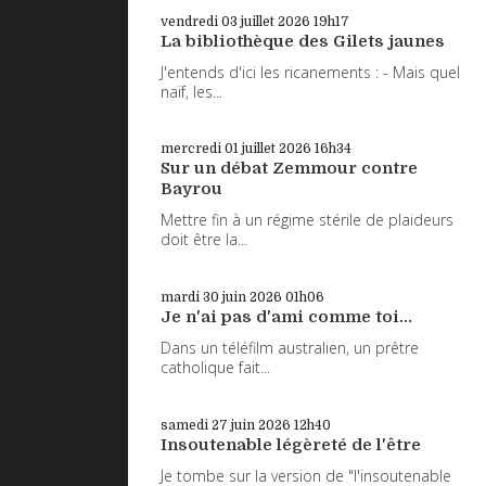
vendredi 03
juillet 2026
19h17
La bibliothèque des Gilets jaunes
J'entends d'ici les ricanements : - Mais quel
naïf, les...
mercredi 01
juillet 2026
16h34
Sur un débat Zemmour contre
Bayrou
Mettre fin à un régime stérile de plaideurs
doit être la...
mardi 30
juin 2026
01h06
Je n'ai pas d'ami comme toi...
Dans un téléfilm australien, un prêtre
catholique fait...
samedi 27
juin 2026
12h40
Insoutenable légèreté de l'être
Je tombe sur la version de "l'insoutenable