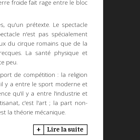
rre froide fait rage entre le bloc
s, qu'un prétexte. Le spectacle
ectacle n'est pas spécialement
eux du cirque romains que de la
grecques. La santé physique et
e peu.
ort de compétition : la religion
 il y a entre le sport moderne et
ce qu'il y a entre l'industrie et
sanat, c'est l'art ; la part non-
est la théorie mécanique.
Lire la suite