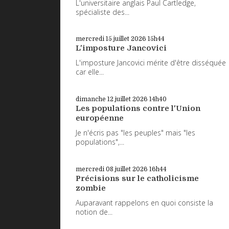
L'universitaire anglais Paul Cartledge,
spécialiste des...
mercredi 15
juillet 2026
15h44
L'imposture Jancovici
L'imposture Jancovici mérite d'être disséquée
car elle...
dimanche 12
juillet 2026
14h40
Les populations contre l'Union
européenne
Je n'écris pas "les peuples" mais "les
populations",...
mercredi 08
juillet 2026
16h44
Précisions sur le catholicisme
zombie
Auparavant rappelons en quoi consiste la
notion de...