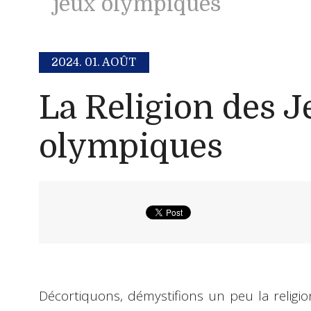
jeux olympiques
2024.
01. AOÛT
La Religion des J
olympiques
Décortiquons, démystifions un peu la religi