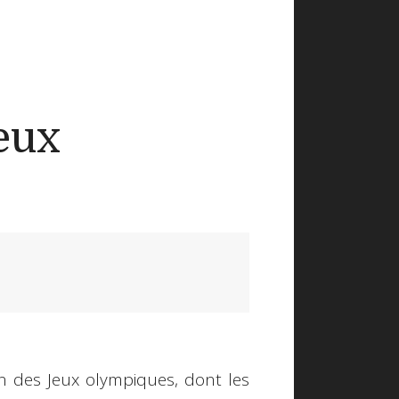
eux
on des Jeux olympiques, dont les