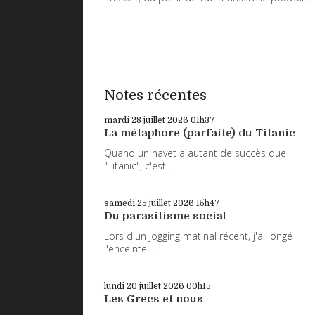
Notes récentes
mardi 28
juillet 2026
01h37
La métaphore (parfaite) du Titanic
Quand un navet a autant de succès que
"Titanic", c'est...
samedi 25
juillet 2026
15h47
Du parasitisme social
Lors d'un jogging matinal récent, j'ai longé
l'enceinte...
lundi 20
juillet 2026
00h15
Les Grecs et nous