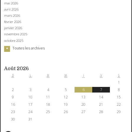
mai 2026
avril 2026
mars 2026
février 2026
janvier 2026
novembre 2025
octobre 2025
Toutes les archives
Août 2026
D
L
M
M
J
V
S
1
2
3
4
5
6
7
8
9
10
11
12
13
14
15
16
17
18
19
20
21
22
23
24
25
26
27
28
29
30
31