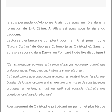
Je suis persuadé qu'Alphonse Allais joue aussi un rôle dans la
formation de L.-F. Céline. A. Allais est aussi sous le signe du
caducée.
Lectures d'enfance ne comptent pour rien. Ainsi, pour moi, le
"Savant Cosinus"
de Georges Collomb (alias Christophe). Sans lui
aurais-je reconnu dans Darwin ou Poincaré l'idée fixe diabolique ?
"Ce remarquable ouvrage est rempli d'aperçus nouveaux autant que
philosophiques. Il est, à la fois, instructif et moralisateur.
Instructif, parce qu'à chaque pas le lecteur est invité à fouler les plantes-
bandes de la science pure et à en extraire une masse de conséquences
pratiques et variées, si tant est qu'il soit possible d'extraire une
conséquence d'une plate-bande !"
Avertissement de Christophe précédant un pamphlet plus féroce