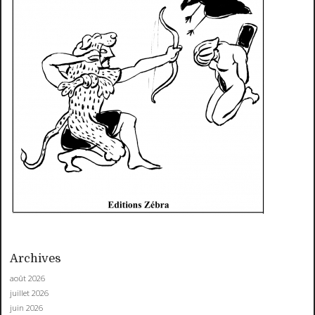
Archives
août 2026
juillet 2026
juin 2026