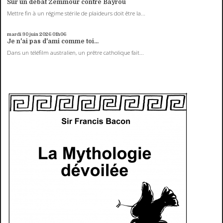
Sur un débat Zemmour contre Bayrou
Mettre fin à un régime stérile de plaideurs doit être la...
mardi 30
juin 2026
01h06
Je n'ai pas d'ami comme toi...
Dans un téléfilm australien, un prêtre catholique fait...