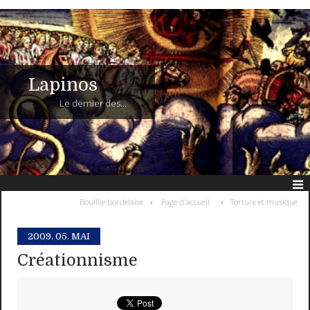
Lapinos
Le dernier des...
Bouillie bordelaise
Page d'accueil
Torture et musique
2009.
05. MAI
Créationnisme