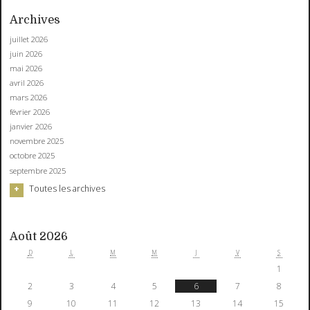
Archives
juillet 2026
juin 2026
mai 2026
avril 2026
mars 2026
février 2026
janvier 2026
novembre 2025
octobre 2025
septembre 2025
Toutes les archives
Août 2026
D
L
M
M
J
V
S
1
2
3
4
5
6
7
8
9
10
11
12
13
14
15