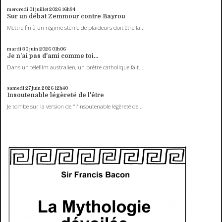
mercredi 01
juillet 2026
16h34
Sur un débat Zemmour contre Bayrou
Mettre fin à un régime stérile de plaideurs doit être la...
mardi 30
juin 2026
01h06
Je n'ai pas d'ami comme toi...
Dans un téléfilm australien, un prêtre catholique fait...
samedi 27
juin 2026
12h40
Insoutenable légèreté de l'être
Je tombe sur la version de "l'insoutenable légèreté de...