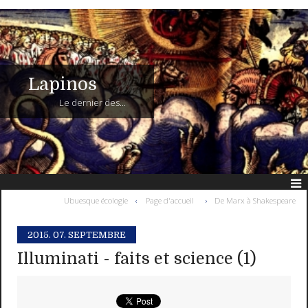
Lapinos
Le dernier des...
Ubuesque écologie
Page d'accueil
De Marx à Shakespeare
2015.
07. SEPTEMBRE
Illuminati - faits et science (1)