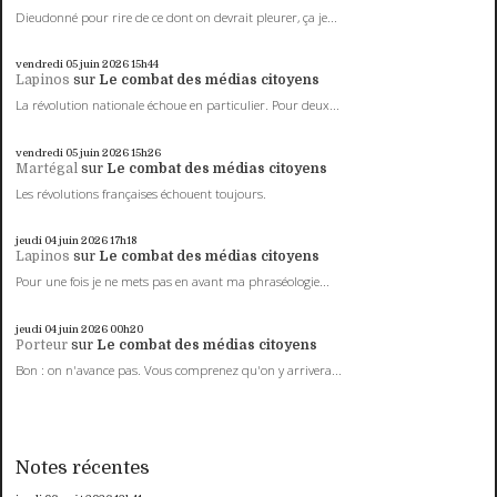
Dieudonné pour rire de ce dont on devrait pleurer, ça je...
vendredi 05
juin 2026
15h44
Lapinos
sur
Le combat des médias citoyens
La révolution nationale échoue en particulier. Pour deux...
vendredi 05
juin 2026
15h26
Martégal
sur
Le combat des médias citoyens
Les révolutions françaises échouent toujours.
jeudi 04
juin 2026
17h18
Lapinos
sur
Le combat des médias citoyens
Pour une fois je ne mets pas en avant ma phraséologie...
jeudi 04
juin 2026
00h20
Porteur
sur
Le combat des médias citoyens
Bon : on n'avance pas. Vous comprenez qu'on y arrivera...
Notes récentes