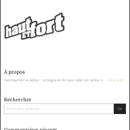
À propos
Avertissement au lecteur : ce blogue est fait pour aider son lecteur à...
Lire la suite
Rechercher
Commentaires récents