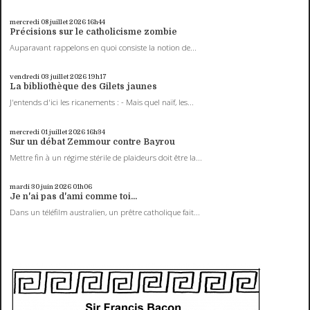
mercredi 08
juillet 2026
16h44
Précisions sur le catholicisme zombie
Auparavant rappelons en quoi consiste la notion de...
vendredi 03
juillet 2026
19h17
La bibliothèque des Gilets jaunes
J'entends d'ici les ricanements : - Mais quel naïf, les...
mercredi 01
juillet 2026
16h34
Sur un débat Zemmour contre Bayrou
Mettre fin à un régime stérile de plaideurs doit être la...
mardi 30
juin 2026
01h06
Je n'ai pas d'ami comme toi...
Dans un téléfilm australien, un prêtre catholique fait...