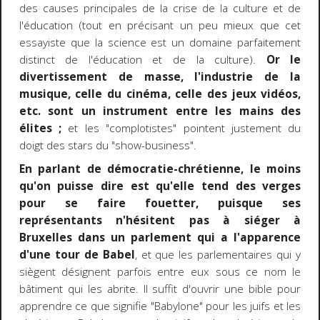
des causes principales de la crise de la culture et de
l'éducation (tout en précisant un peu mieux que cet
essayiste que la science est un domaine parfaitement
distinct de l'éducation et de la culture).
Or le
divertissement de masse, l'industrie de la
musique, celle du cinéma, celle des jeux vidéos,
etc. sont un instrument entre les mains des
élites ;
et les "complotistes" pointent justement du
doigt des stars du "show-business".
En parlant de démocratie-chrétienne, le moins
qu'on puisse dire est qu'elle tend des verges
pour se faire fouetter, puisque ses
représentants n'hésitent pas à siéger à
Bruxelles dans un parlement qui a l'apparence
d'une tour de Babel
, et que les parlementaires qui y
siègent désignent parfois entre eux sous ce nom le
bâtiment qui les abrite. Il suffit d'ouvrir une bible pour
apprendre ce que signifie "Babylone" pour les juifs et les