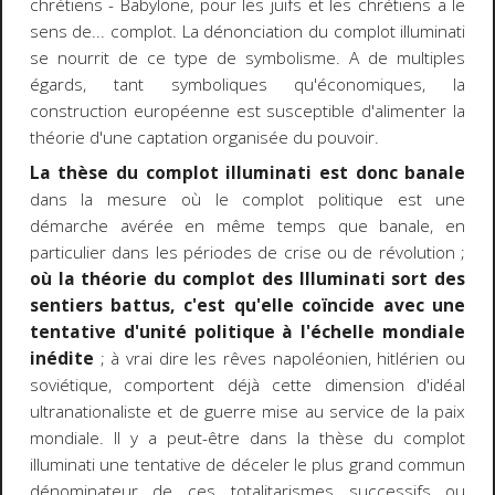
chrétiens - Babylone, pour les juifs et les chrétiens a le
sens de... complot. La dénonciation du complot illuminati
se nourrit de ce type de symbolisme. A de multiples
égards, tant symboliques qu'économiques, la
construction européenne est susceptible d'alimenter la
théorie d'une captation organisée du pouvoir.
La thèse du complot illuminati est donc banale
dans la mesure où le complot politique est une
démarche avérée en même temps que banale, en
particulier dans les périodes de crise ou de révolution ;
où la théorie du complot des Illuminati sort des
sentiers battus, c'est qu'elle coïncide avec une
tentative d'unité politique à l'échelle mondiale
inédite
; à vrai dire les rêves napoléonien, hitlérien ou
soviétique, comportent déjà cette dimension d'idéal
ultranationaliste et de guerre mise au service de la paix
mondiale. Il y a peut-être dans la thèse du complot
illuminati une tentative de déceler le plus grand commun
dénominateur de ces totalitarismes successifs ou