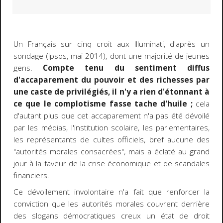
Un Français sur cinq croit aux Illuminati, d'après un
sondage (Ipsos, mai 2014), dont une majorité de jeunes
gens.
Compte tenu du sentiment diffus
d'accaparement du pouvoir et des richesses par
une caste de privilégiés, il n'y a rien d'étonnant à
ce que le complotisme fasse tache d'huile ;
cela
d'autant plus que cet accaparement n'a pas été dévoilé
par les médias, l'institution scolaire, les parlementaires,
les représentants de cultes officiels, bref aucune des
"autorités morales consacrées", mais a éclaté au grand
jour à la faveur de la crise économique et de scandales
financiers.
Ce dévoilement involontaire n'a fait que renforcer la
conviction que les autorités morales couvrent derrière
des slogans démocratiques creux un état de droit