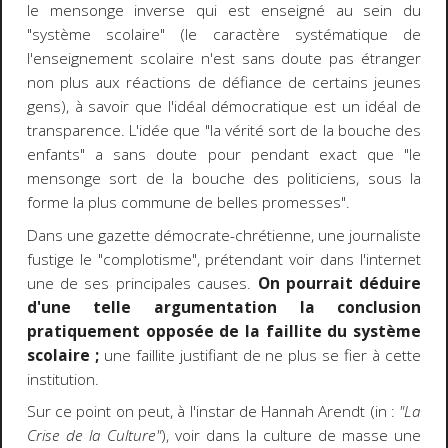
le mensonge inverse qui est enseigné au sein du
"système scolaire" (le caractère systématique de
l'enseignement scolaire n'est sans doute pas étranger
non plus aux réactions de défiance de certains jeunes
gens), à savoir que l'idéal démocratique est un idéal de
transparence. L'idée que "la vérité sort de la bouche des
enfants" a sans doute pour pendant exact que "le
mensonge sort de la bouche des politiciens, sous la
forme la plus commune de belles promesses".
Dans une gazette démocrate-chrétienne, une journaliste
fustige le "complotisme", prétendant voir dans l'internet
une de ses principales causes.
On pourrait déduire
d'une telle argumentation la conclusion
pratiquement opposée de la faillite du système
scolaire ;
une faillite justifiant de ne plus se fier à cette
institution.
Sur ce point on peut, à l'instar de Hannah Arendt (in :
"La
Crise de la Culture"
), voir dans la culture de masse une