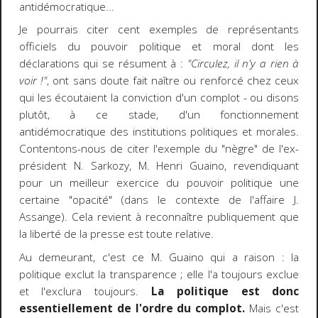
antidémocratique...
Je pourrais citer cent exemples de représentants
officiels du pouvoir politique et moral dont les
déclarations qui se résument à :
"Circulez, il n'y a rien à
voir !"
, ont sans doute fait naître ou renforcé chez ceux
qui les écoutaient la conviction d'un complot - ou disons
plutôt, à ce stade, d'un fonctionnement
antidémocratique des institutions politiques et morales.
Contentons-nous de citer l'exemple du "nègre" de l'ex-
président N. Sarkozy, M. Henri Guaino, revendiquant
pour un meilleur exercice du pouvoir politique une
certaine "opacité" (dans le contexte de l'affaire J.
Assange). Cela revient à reconnaître publiquement que
la liberté de la presse est toute relative.
Au demeurant, c'est ce M. Guaino qui a raison : la
politique exclut la transparence ; elle l'a toujours exclue
et l'exclura toujours.
La politique est donc
essentiellement de l'ordre du complot.
Mais c'est