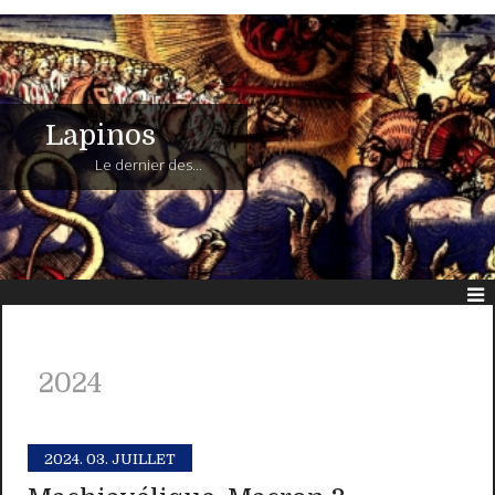
Lapinos
Le dernier des...
2024
2024.
03. JUILLET