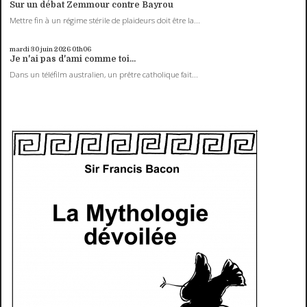
Sur un débat Zemmour contre Bayrou
Mettre fin à un régime stérile de plaideurs doit être la...
mardi 30
juin 2026
01h06
Je n'ai pas d'ami comme toi...
Dans un téléfilm australien, un prêtre catholique fait...