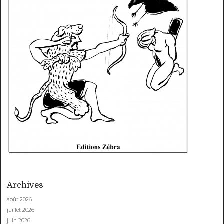
Archives
août 2026
juillet 2026
juin 2026