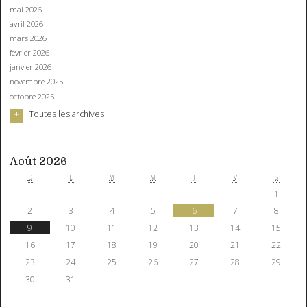
mai 2026
avril 2026
mars 2026
février 2026
janvier 2026
novembre 2025
octobre 2025
Toutes les archives
Août 2026
D
L
M
M
J
V
S
1
2
3
4
5
6
7
8
9
10
11
12
13
14
15
16
17
18
19
20
21
22
23
24
25
26
27
28
29
30
31