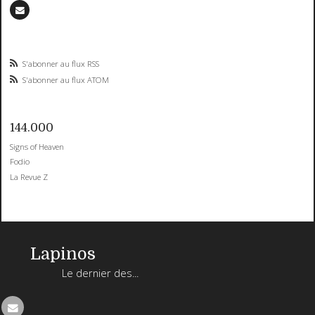
S'abonner au flux RSS
S'abonner au flux ATOM
144.000
Signs of Heaven
Fodio
La Revue Z
Lapinos
Le dernier des...