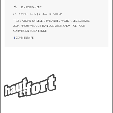
LIEN PERMANENT
CATÉGORIES :
MON JOURNAL DE GUERRE
TAGS :
JORDAN BARDELLA
,
EMMANUEL MACRON
,
LÉGISLATIVES
,
2024
,
MACHIAVÉLIQUE
,
JEAN-LUC MÉLENCHON
,
POLITIQUE
,
COMMISSION EUROPÉENNE
0
COMMENTAIRE