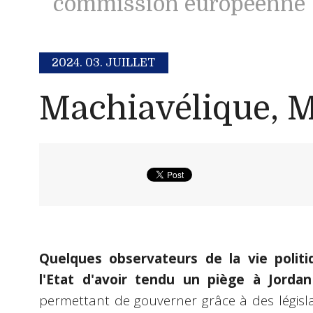
commission européenne
2024.
03. JUILLET
Machiavélique, 
Quelques observateurs de la vie polit
l'Etat d'avoir tendu un piège à Jordan
permettant de gouverner grâce à des législat