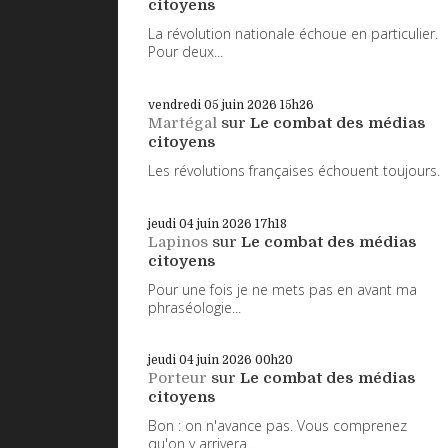
citoyens
La révolution nationale échoue en particulier.
Pour deux...
vendredi 05
juin 2026
15h26
Martégal
sur
Le combat des médias
citoyens
Les révolutions françaises échouent toujours.
jeudi 04
juin 2026
17h18
Lapinos
sur
Le combat des médias
citoyens
Pour une fois je ne mets pas en avant ma
phraséologie...
jeudi 04
juin 2026
00h20
Porteur
sur
Le combat des médias
citoyens
Bon : on n'avance pas. Vous comprenez
qu'on y arrivera...