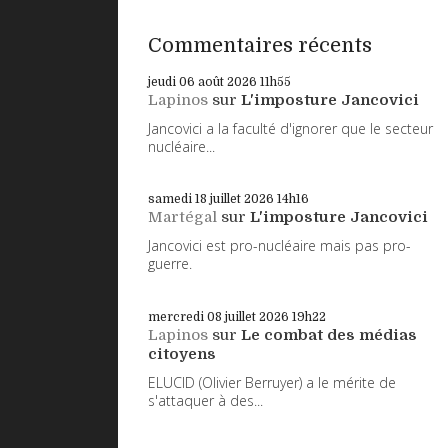
Commentaires récents
jeudi 06
août 2026
11h55
Lapinos
sur
L'imposture Jancovici
Jancovici a la faculté d'ignorer que le secteur
nucléaire...
samedi 18
juillet 2026
14h16
Martégal
sur
L'imposture Jancovici
Jancovici est pro-nucléaire mais pas pro-
guerre.
mercredi 08
juillet 2026
19h22
Lapinos
sur
Le combat des médias
citoyens
ELUCID (Olivier Berruyer) a le mérite de
s'attaquer à des...