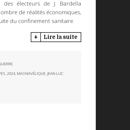
es des électeurs de J. Bardella
 nombre de réalités économiques,
suite du confinement sanitaire.
Lire la suite
GUERRE
VES
,
2024
,
MACHIAVÉLIQUE
,
JEAN-LUC