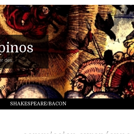
pinos
r des...
SHAKESPEARE/BACON