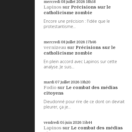
mercredi 08
juillet 2026
18h58
Lapinos
sur
Précisions sur le
catholicisme zombie
Encore une précision : l'idée que le
protestantisme...
mercredi 08
juillet 2026
17h46
vernizeau
sur
Précisions sur le
catholicisme zombie
En plein accord avec Lapinos sur cette
analyse. Je suis...
mardi 07
juillet 2026
13h20
Fodio
sur
Le combat des médias
citoyens
Dieudonné pour rire de ce dont on devrait
pleurer, ça je...
vendredi 05
juin 2026
15h44
Lapinos
sur
Le combat des médias