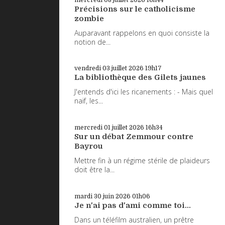
Précisions sur le catholicisme
zombie
Auparavant rappelons en quoi consiste la
notion de...
vendredi 03
juillet 2026
19h17
La bibliothèque des Gilets jaunes
J'entends d'ici les ricanements : - Mais quel
naïf, les...
mercredi 01
juillet 2026
16h34
Sur un débat Zemmour contre
Bayrou
Mettre fin à un régime stérile de plaideurs
doit être la...
mardi 30
juin 2026
01h06
Je n'ai pas d'ami comme toi...
Dans un téléfilm australien, un prêtre