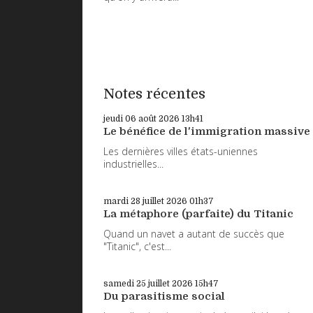
Notes récentes
jeudi 06
août 2026
13h41
Le bénéfice de l'immigration massive
Les dernières villes états-uniennes
industrielles...
mardi 28
juillet 2026
01h37
La métaphore (parfaite) du Titanic
Quand un navet a autant de succès que
"Titanic", c'est...
samedi 25
juillet 2026
15h47
Du parasitisme social