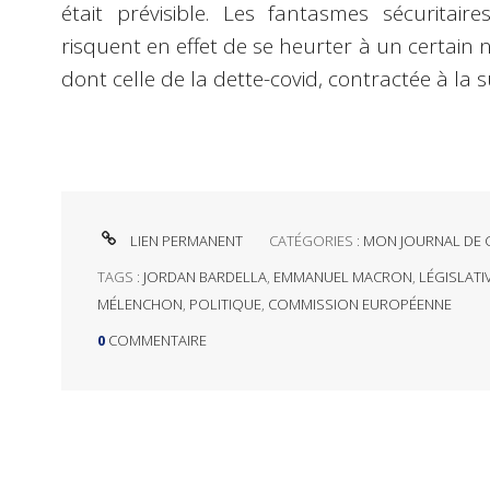
était prévisible. Les fantasmes sécuritair
risquent en effet de se heurter à un certain
dont celle de la dette-covid, contractée à la 
LIEN PERMANENT
CATÉGORIES :
MON JOURNAL DE 
TAGS :
JORDAN BARDELLA
,
EMMANUEL MACRON
,
LÉGISLATI
MÉLENCHON
,
POLITIQUE
,
COMMISSION EUROPÉENNE
0
COMMENTAIRE