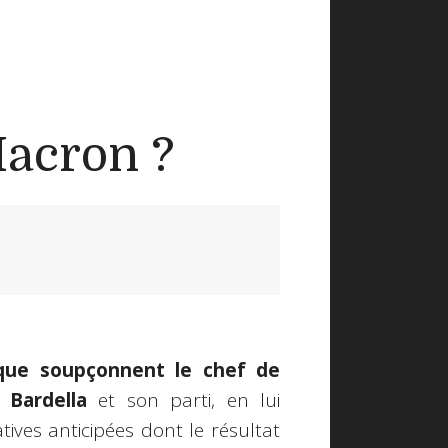
Macron ?
ique soupçonnent le chef de
 Bardella
et son parti, en lui
ives anticipées dont le résultat