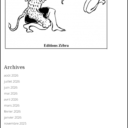
Archives
août 2026
juillet 2026
juin 2026
mai 2026
avril 2026
mars 2026
février 2026
janvier 2026
novembre 2025