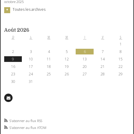
octobre 2025
Toutes les archives
Août 2026
D
L
M
M
J
V
S
1
2
3
4
5
6
7
8
9
10
11
12
13
14
15
16
17
18
19
20
21
22
23
24
25
26
27
28
29
30
31
S'abonner au flux RSS
S'abonner au flux ATOM