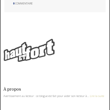
0
COMMENTAIRE
À propos
Avertissement au lecteur : ce blogue est fait pour aider son lecteur à...
Lire la suite