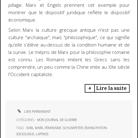
pillage. Marx et Engels prennent cet exemple pour
montrer que le dispositif juridique reflète le dispositif
économique.
Selon Marx la culture grecque antique n'est pas une
culture "archaïque", mais "philosophique", ce qui signifie
qu'elle s'élève au-dessus de la condition humaine et de
la survie. Le mépris de Marx pour la philosophie romaine
est connu. Les Romains imitent les Grecs sans les
comprendre, un peu comme la Chine imite au XXe siècle
l'Occident capitaliste.
Lire la suite
LIEN PERMANENT
CATÉGORIES :
MON JOURNAL DE GUERRE
TAGS :
KARL MARX
,
FÉMINISME
,
SCHUMPETER
,
ÉMANCIPATION
,
SOCIOLOGIE
,
LAPINOS