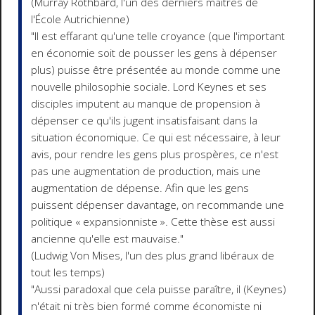
(Murray Rothbard, l'un des derniers maîtres de
l'École Autrichienne)
"Il est effarant qu'une telle croyance (que l'important
en économie soit de pousser les gens à dépenser
plus) puisse être présentée au monde comme une
nouvelle philosophie sociale. Lord Keynes et ses
disciples imputent au manque de propension à
dépenser ce qu'ils jugent insatisfaisant dans la
situation économique. Ce qui est nécessaire, à leur
avis, pour rendre les gens plus prospères, ce n'est
pas une augmentation de production, mais une
augmentation de dépense. Afin que les gens
puissent dépenser davantage, on recommande une
politique « expansionniste ». Cette thèse est aussi
ancienne qu'elle est mauvaise."
(Ludwig Von Mises, l'un des plus grand libéraux de
tout les temps)
"Aussi paradoxal que cela puisse paraître, il (Keynes)
n'était ni très bien formé comme économiste ni