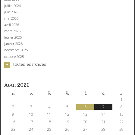
juillet 2026
juin 2026
mai 2026
avril 2026
mars 2026
février 2026
janvier 2026
novembre 2025
octobre 2025
Toutes les archives
Août 2026
D
L
M
M
J
V
S
1
2
3
4
5
6
7
8
9
10
11
12
13
14
15
16
17
18
19
20
21
22
23
24
25
26
27
28
29