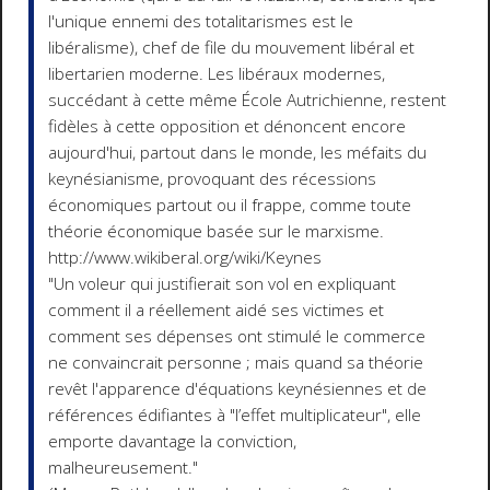
l'unique ennemi des totalitarismes est le
libéralisme), chef de file du mouvement libéral et
libertarien moderne. Les libéraux modernes,
succédant à cette même École Autrichienne, restent
fidèles à cette opposition et dénoncent encore
aujourd'hui, partout dans le monde, les méfaits du
keynésianisme, provoquant des récessions
économiques partout ou il frappe, comme toute
théorie économique basée sur le marxisme.
http://www.wikiberal.org/wiki/Keynes
"Un voleur qui justifierait son vol en expliquant
comment il a réellement aidé ses victimes et
comment ses dépenses ont stimulé le commerce
ne convaincrait personne ; mais quand sa théorie
revêt l'apparence d'équations keynésiennes et de
références édifiantes à "l’effet multiplicateur", elle
emporte davantage la conviction,
malheureusement."