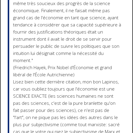
même très soucieux des progrès de la science
économique. Finalement, il ne faisait même pas
grand cas de l'économie en tant que science, ayant
tendance à considérer que sa capacité supérieure à
fournir des justifications théoriques était un
instrument dont il avait le droit de se servir pour
persuader le public de suivre les politiques que son
intuition lui désignait comme la nécessité du
moment."
(Friedrich Hayek, Prix Nobel d'Économie et grand
libéral de l'École Autrichienne)
Lisez bien cette dernière citation, mon bon Lapinos,
car vous oubliez toujours que l'économie est une
SCIENCE EXACTE (les sciences humaines ne sont
pas des sciences, c'est de la pure branlette qu'on
fait passer pour des sciences), ce n'est pas de
"l'art", on ne pique pas les idées des autres dans le
plus pur subjectivisme (comme tout marxiste: sacré
cas que le votre qui niez le subjectivisme de Marx et