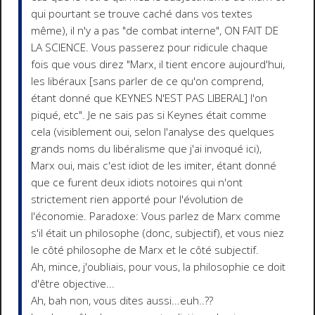
qui pourtant se trouve caché dans vos textes
même), il n'y a pas "de combat interne", ON FAIT DE
LA SCIENCE. Vous passerez pour ridicule chaque
fois que vous direz "Marx, il tient encore aujourd'hui,
les libéraux [sans parler de ce qu'on comprend,
étant donné que KEYNES N'EST PAS LIBERAL] l'on
piqué, etc". Je ne sais pas si Keynes était comme
cela (visiblement oui, selon l'analyse des quelques
grands noms du libéralisme que j'ai invoqué ici),
Marx oui, mais c'est idiot de les imiter, étant donné
que ce furent deux idiots notoires qui n'ont
strictement rien apporté pour l'évolution de
l'économie. Paradoxe: Vous parlez de Marx comme
s'il était un philosophe (donc, subjectif), et vous niez
le côté philosophe de Marx et le côté subjectif.
Ah, mince, j'oubliais, pour vous, la philosophie ce doit
d'être objective...
Ah, bah non, vous dites aussi...euh..??