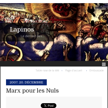
Lapinos
Le dernier des...
Table rase de la télé
Page d'accueil
Embuscade
2007.
20. DÉCEMBRE
Marx pour les Nuls