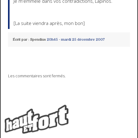
Je m'emmêle dans vos contradictions, Lapinos.
[La suite viendra après, mon bon]
Écrit par :
Spendius
20h45
-
mardi 25
décembre 2007
Les commentaires sont fermés.