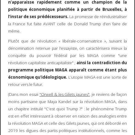
n’apparaisse rapidement comme un champion de la
politique économique planifiée à partir de Bruxelles, à
l’instar de ses prédécesseurs.
La promesse de réindustrialiser
la France fut faite AVANT celle de Donald Trump d’en faire de
même.
Plutôt que de révolution « libérale-conservatrice », suivant la
dénomination retenue par l’essayiste, on caractérisera mieux la
conquête du pouvoir fédéral par les MAGA comme "une
révolution capitaliste anticapitaliste" ;
ainsi la contradiction du
programme politique MAGA apparaît comme étant plus
économique qu’idéologique.
L’utopie MAGA est une sorte de
retour vers le futur.
(Dans mon essai
"Orwell & les Gilets jaunes"
, je reviens de façon
moins partisane que Maya Kandel sur la révolution MAGA, dans
un chapitre intitulé "C'est quoi Trump ?" : le phénomène Trump
est en effet intéressant à observer en raison des analogies entre
la révolution MAGA et celle des Gilets jaunes, qui ont débordé en
2019 les digues des partis politiques institutionnels, comme les