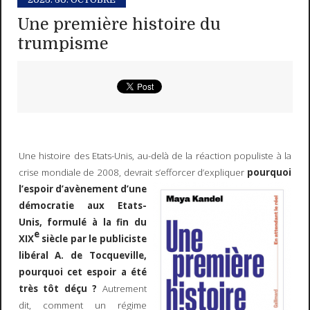
Une première histoire du
trumpisme
Une histoire des Etats-Unis, au-delà de la réaction populiste à la
crise mondiale de 2008, devrait s’efforcer
d’expliquer
pourquoi
l’espoir d’avènement d’une
démocratie aux Etats-
Unis, formulé à la fin du
e
XIX
siècle par le publiciste
libéral A. de Tocqueville,
pourquoi cet espoir a été
très tôt déçu ?
Autrement
dit, comment un régime