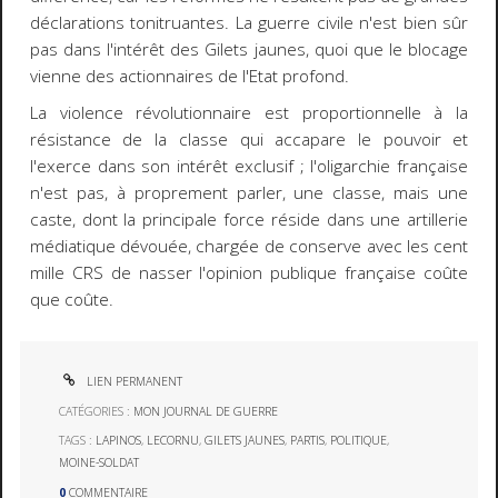
déclarations tonitruantes. La guerre civile n'est bien sûr
pas dans l'intérêt des Gilets jaunes, quoi que le blocage
vienne des actionnaires de l'Etat profond.
La violence révolutionnaire est proportionnelle à la
résistance de la classe qui accapare le pouvoir et
l'exerce dans son intérêt exclusif ; l'oligarchie française
n'est pas, à proprement parler, une classe, mais une
caste, dont la principale force réside dans une artillerie
médiatique dévouée, chargée de conserve avec les cent
mille CRS de nasser l'opinion publique française coûte
que coûte.
LIEN PERMANENT
CATÉGORIES :
MON JOURNAL DE GUERRE
TAGS :
LAPINOS
,
LECORNU
,
GILETS JAUNES
,
PARTIS
,
POLITIQUE
,
MOINE-SOLDAT
0
COMMENTAIRE