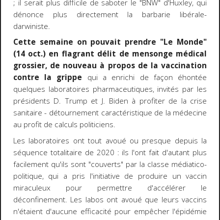
; il serait plus difficile de saboter le "BNW" d'Huxley, qui
dénonce plus directement la barbarie libérale-
darwiniste.
Cette semaine on pouvait prendre "Le Monde"
(14 oct.) en flagrant délit de mensonge médical
grossier, de nouveau à propos de la vaccination
contre la grippe
qui a enrichi de façon éhontée
quelques laboratoires pharmaceutiques, invités par les
présidents D. Trump et J. Biden à profiter de la crise
sanitaire - détournement caractéristique de la médecine
au profit de calculs politiciens.
Les laboratoires ont tout avoué ou presque depuis la
séquence totalitaire de 2020 : ils l'ont fait d'autant plus
facilement qu'ils sont "couverts" par la classe médiatico-
politique, qui a pris l'initiative de produire un vaccin
miraculeux pour permettre d'accélérer le
déconfinement. Les labos ont avoué que leurs vaccins
n'étaient d'aucune efficacité pour empêcher l'épidémie