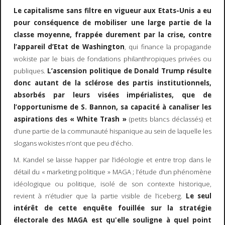
Le capitalisme sans filtre en vigueur aux Etats-Unis a eu
pour conséquence de mobiliser une large partie de la
classe moyenne, frappée durement par la crise, contre
l’appareil d’Etat de Washington
, qui finance la propagande
wokiste par le biais de fondations philanthropiques privées ou
publiques.
L’ascension politique de Donald Trump résulte
donc autant de la sclérose des partis institutionnels,
absorbés par leurs visées impérialistes, que de
l’opportunisme de S. Bannon, sa capacité à canaliser les
aspirations des « White Trash »
(petits blancs déclassés) et
d’une partie de la communauté hispanique au sein de laquelle les
slogans wokistes n’ont que peu d’écho.
M. Kandel se laisse happer par l’idéologie et entre trop dans le
détail du « marketing politique » MAGA ; l’étude d’un phénomène
idéologique ou politique, isolé de son contexte historique,
revient à n’étudier que la partie visible de l’iceberg.
Le seul
intérêt de cette enquête fouillée sur la stratégie
électorale des MAGA est qu'elle souligne à quel point