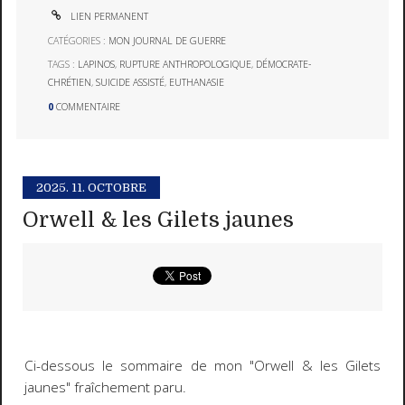
LIEN PERMANENT
CATÉGORIES :
MON JOURNAL DE GUERRE
TAGS :
LAPINOS
,
RUPTURE ANTHROPOLOGIQUE
,
DÉMOCRATE-
CHRÉTIEN
,
SUICIDE ASSISTÉ
,
EUTHANASIE
0
COMMENTAIRE
2025.
11. OCTOBRE
Orwell & les Gilets jaunes
Ci-dessous le sommaire de mon "Orwell & les Gilets
jaunes" fraîchement paru.