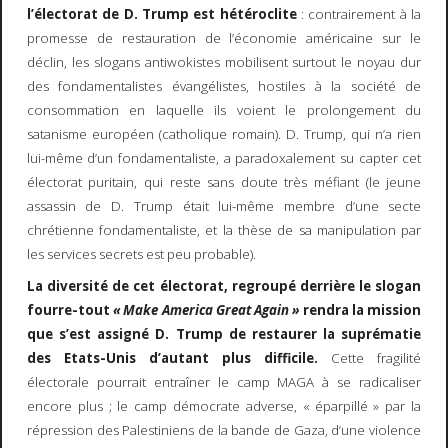
l’électorat de D. Trump est hétéroclite
: contrairement à la
promesse de restauration de l’économie américaine sur le
déclin, les slogans antiwokistes mobilisent surtout le noyau dur
des fondamentalistes évangélistes, hostiles à la société de
consommation en laquelle ils voient le prolongement du
satanisme européen (catholique romain). D. Trump, qui n’a rien
lui-même d’un fondamentaliste, a paradoxalement su capter cet
électorat puritain, qui reste sans doute très méfiant (le jeune
assassin de D. Trump était lui-même membre d’une secte
chrétienne fondamentaliste, et la thèse de sa manipulation par
les services secrets est peu probable).
La diversité de cet électorat, regroupé derrière le slogan
fourre-tout
« Make America Great Again »
rendra la mission
que s’est assigné D. Trump de restaurer la suprématie
des Etats-Unis d’autant plus difficile.
Cette fragilité
électorale pourrait entraîner le camp MAGA à se radicaliser
encore plus ; le camp démocrate adverse, « éparpillé » par la
répression des Palestiniens de la bande de Gaza, d’une violence