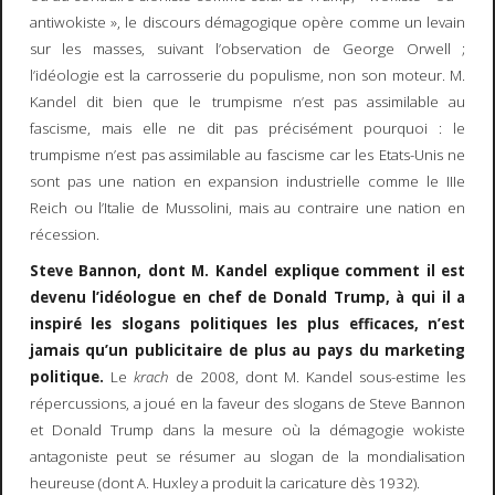
antiwokiste », le discours démagogique opère comme un levain
sur les masses, suivant l’observation de George Orwell ;
l’idéologie est la carrosserie du populisme, non son moteur. M.
Kandel dit bien que le trumpisme n’est pas assimilable au
fascisme, mais elle ne dit pas précisément pourquoi : le
trumpisme n’est pas assimilable au fascisme car les Etats-Unis ne
sont pas une nation en expansion industrielle comme le IIIe
Reich ou l’Italie de Mussolini, mais au contraire une nation en
récession.
Steve Bannon, dont M. Kandel explique comment il est
devenu l’idéologue en chef de Donald Trump, à qui il a
inspiré les slogans politiques les plus efficaces, n’est
jamais qu’un publicitaire de plus au pays du marketing
politique.
Le
krach
de 2008, dont M. Kandel sous-estime les
répercussions, a joué en la faveur des slogans de Steve Bannon
et Donald Trump dans la mesure où la démagogie wokiste
antagoniste peut se résumer au slogan de la mondialisation
heureuse (dont A. Huxley a produit la caricature dès 1932).