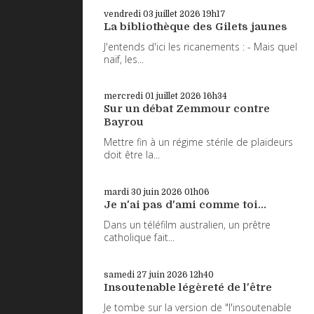
vendredi 03
juillet 2026
19h17
La bibliothèque des Gilets jaunes
J'entends d'ici les ricanements : - Mais quel
naïf, les...
mercredi 01
juillet 2026
16h34
Sur un débat Zemmour contre
Bayrou
Mettre fin à un régime stérile de plaideurs
doit être la...
mardi 30
juin 2026
01h06
Je n'ai pas d'ami comme toi...
Dans un téléfilm australien, un prêtre
catholique fait...
samedi 27
juin 2026
12h40
Insoutenable légèreté de l'être
Je tombe sur la version de "l'insoutenable