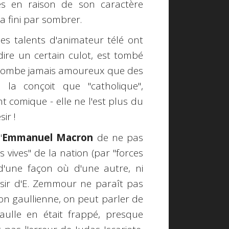
res en raison de son caractère
a fini par sombrer.
ses talents d'animateur télé ont
dire un certain culot, est tombé
 tombe jamais amoureux que des
e la conçoit que "catholique",
t comique - elle ne l'est plus du
ir !
'
Emmanuel Macron
de ne pas
s vives" de la nation (par "forces
 d'une façon où d'une autre, ni
ésir d'E. Zemmour ne paraît pas
on gaullienne, on peut parler de
aulle en était frappé, presque