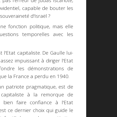
 pas l'erreur de Judas Iscariote,
videntiel, capable de bouter les
souveraineté d'Israël ?
ne fonction politique, mais elle
estions temporelles avec les
l'Etat capitaliste. De Gaulle lui-
sez impuissant à diriger l'Etat
nfondre les démonstrations de
 que la France a perdu en 1940.
un patriote pragmatique, est de
 capitaliste à la remorque de
 bien faire confiance à l'Etat
est ce dernier choix qui guide le