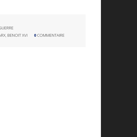
GUERRE
ARX
,
BENOIT XVI
0
COMMENTAIRE