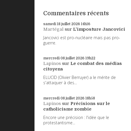
Commentaires récents
samedi 18
juillet 2026
14h16
Martégal
sur
L'imposture Jancovici
Jancovici est pro-nucléaire mais pas pro-
guerre.
mercredi 08
juillet 2026
19h22
Lapinos
sur
Le combat des médias
citoyens
ELUCID (Olivier Berruyer) a le mérite de
s'attaquer à des...
mercredi 08
juillet 2026
18h58
Lapinos
sur
Précisions sur le
catholicisme zombie
Encore une précision : l'idée que le
protestantisme...