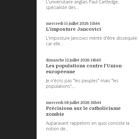
L'universitaire anglais Paul Cartledge,
spécialiste des...
mercredi 15
juillet 2026
15h44
L'imposture Jancovici
L'imposture Jancovici mérite d'être disséquée
car elle...
dimanche 12
juillet 2026
14h40
Les populations contre l'Union
européenne
Je n'écris pas "les peuples" mais "les
populations",...
mercredi 08
juillet 2026
16h44
Précisions sur le catholicisme
zombie
Auparavant rappelons en quoi consiste la
notion de...