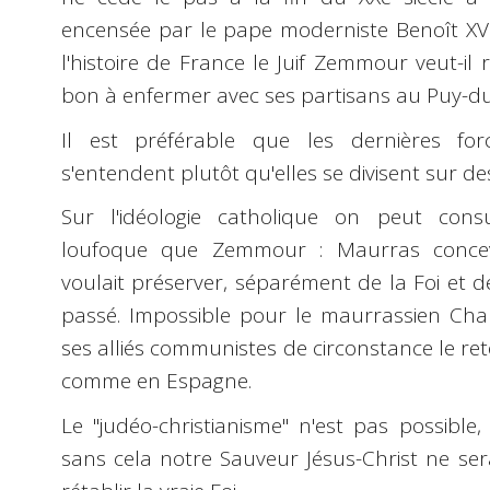
encensée par le pape moderniste Benoît XVI
l'histoire de France le Juif Zemmour veut-il 
bon à enfermer avec ses partisans au Puy-d
Il est préférable que les dernières fo
s'entendent plutôt qu'elles se divisent sur de
Sur l'idéologie catholique on peut cons
loufoque que Zemmour : Maurras concevait
voulait préserver, séparément de la Foi et de
passé. Impossible pour le maurrassien Char
ses alliés communistes de circonstance le r
comme en Espagne.
Le "judéo-christianisme" n'est pas possible,
sans cela notre Sauveur Jésus-Christ ne se