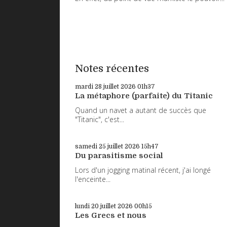
Notes récentes
mardi 28
juillet 2026
01h37
La métaphore (parfaite) du Titanic
Quand un navet a autant de succès que
"Titanic", c'est...
samedi 25
juillet 2026
15h47
Du parasitisme social
Lors d'un jogging matinal récent, j'ai longé
l'enceinte...
lundi 20
juillet 2026
00h15
Les Grecs et nous