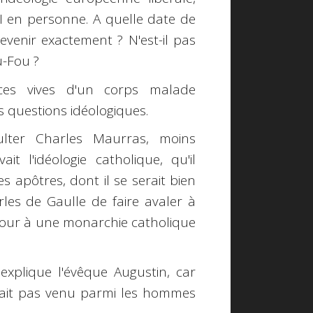
 en personne. A quelle date de
revenir exactement ? N'est-il pas
u-Fou ?
rces vives d'un corps malade
s questions idéologiques.
ulter Charles Maurras, moins
 l'idéologie catholique, qu'il
s apôtres, dont il se serait bien
les de Gaulle de faire avaler à
etour à une monarchie catholique
 explique l'évêque Augustin, car
rait pas venu parmi les hommes