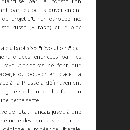
nfantilisé par la constitution
ant par les partis ouvertement
e du projet d'Union européenne,
iste russe (Eurasia) et le bloc
viles, baptisées "révolutions" par
ement d'idées énoncées par les
 révolutionnaires ne font que
abegie du pouvoir en place. La
ace à la Prusse a définitivement
ng de vieille lune : il a fallu un
une petite secte.
tive de l'Etat français jusqu'à une
ine ne le devienne à son tour, et
idéologie européenne libérale,