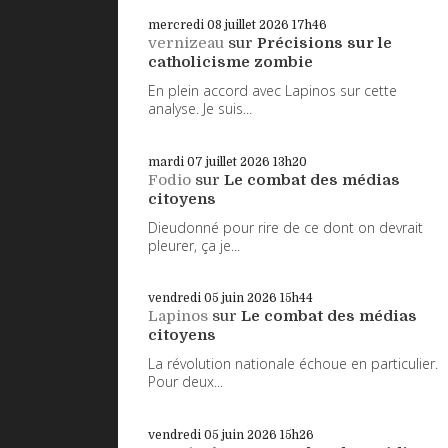
mercredi 08
juillet 2026
17h46
vernizeau
sur
Précisions sur le
catholicisme zombie
En plein accord avec Lapinos sur cette
analyse. Je suis...
mardi 07
juillet 2026
13h20
Fodio
sur
Le combat des médias
citoyens
Dieudonné pour rire de ce dont on devrait
pleurer, ça je...
vendredi 05
juin 2026
15h44
Lapinos
sur
Le combat des médias
citoyens
La révolution nationale échoue en particulier.
Pour deux...
vendredi 05
juin 2026
15h26