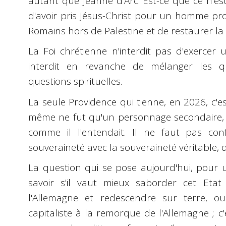
autant que Jeanne d'Arc. Est-ce que ce n'est
d'avoir pris Jésus-Christ pour un homme pro
Romains hors de Palestine et de restaurer la 
La Foi chrétienne n'interdit pas d'exercer u
interdit en revanche de mélanger les qu
questions spirituelles.
La seule Providence qui tienne, en 2026, c'est 
même ne fut qu'un personnage secondaire, as
comme il l'entendait. Il ne faut pas co
souveraineté avec la souveraineté véritable,
La question qui se pose aujourd'hui, pour 
savoir s'il vaut mieux saborder cet Etat
l'Allemagne et redescendre sur terre, ou
capitaliste à la remorque de l'Allemagne ; c'