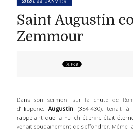
2026.
26. JANVIER
Saint Augustin c
Zemmour
Dans son sermon "sur la chute de Rome"
d'Hippone,
Augustin
(354-430), tenait à 
rappelant que la Foi chrétienne était étern
venait soudainement de s'effondrer. Même la 