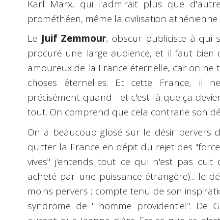
Karl Marx, qui l'admirait plus que d'aut
prométhéen, même la civilisation athénienne 
Le
Juif Zemmour
, obscur publiciste à qui 
procuré une large audience, et il faut bien 
amoureux de la France éternelle, car on ne
choses éternelles. Et cette France, il n
précisément quand - et c'est là que ça devien
tout. On comprend que cela contrarie son dés
On a beaucoup glosé sur le désir pervers d
quitter la France en dépit du rejet des "force
vives" j'entends tout ce qui n'est pas cuit
acheté par une puissance étrangère)... le d
moins pervers ; compte tenu de son inspirati
syndrome de "l'homme providentiel". De G