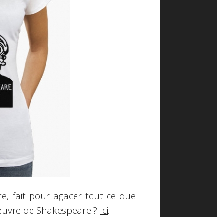
e, fait pour agacer tout ce que
'oeuvre de Shakespeare ?
Ici
.