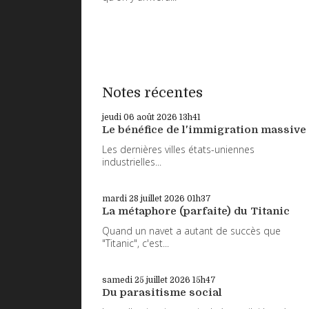
Notes récentes
jeudi 06
août 2026
13h41
Le bénéfice de l'immigration massive
Les dernières villes états-uniennes
industrielles...
mardi 28
juillet 2026
01h37
La métaphore (parfaite) du Titanic
Quand un navet a autant de succès que
"Titanic", c'est...
samedi 25
juillet 2026
15h47
Du parasitisme social