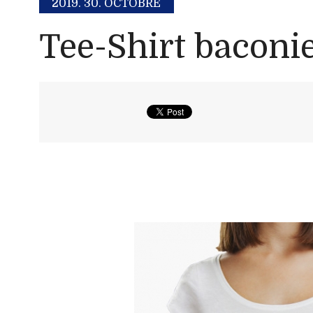
2019.
30. OCTOBRE
Tee-Shirt baconi