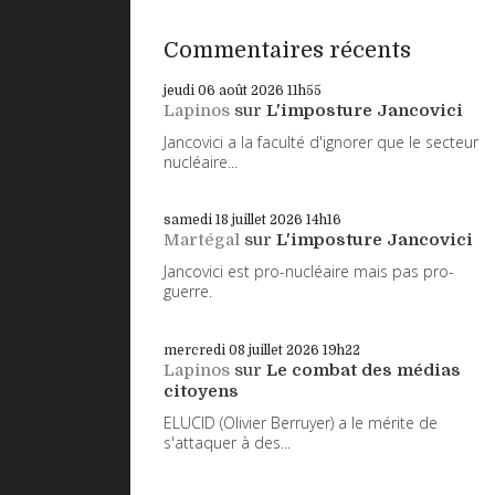
Commentaires récents
jeudi 06
août 2026
11h55
Lapinos
sur
L'imposture Jancovici
Jancovici a la faculté d'ignorer que le secteur
nucléaire...
samedi 18
juillet 2026
14h16
Martégal
sur
L'imposture Jancovici
Jancovici est pro-nucléaire mais pas pro-
guerre.
mercredi 08
juillet 2026
19h22
Lapinos
sur
Le combat des médias
citoyens
ELUCID (Olivier Berruyer) a le mérite de
s'attaquer à des...