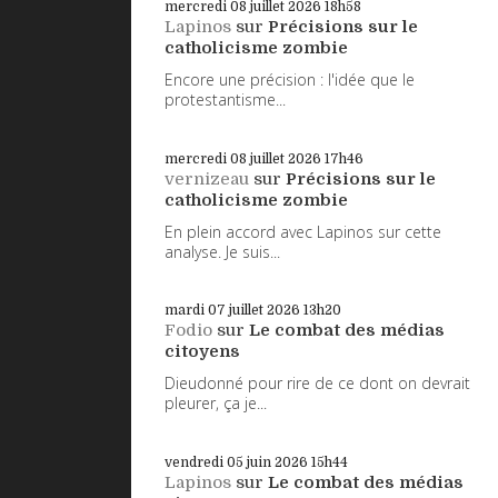
mercredi 08
juillet 2026
18h58
Lapinos
sur
Précisions sur le
catholicisme zombie
Encore une précision : l'idée que le
protestantisme...
mercredi 08
juillet 2026
17h46
vernizeau
sur
Précisions sur le
catholicisme zombie
En plein accord avec Lapinos sur cette
analyse. Je suis...
mardi 07
juillet 2026
13h20
Fodio
sur
Le combat des médias
citoyens
Dieudonné pour rire de ce dont on devrait
pleurer, ça je...
vendredi 05
juin 2026
15h44
Lapinos
sur
Le combat des médias