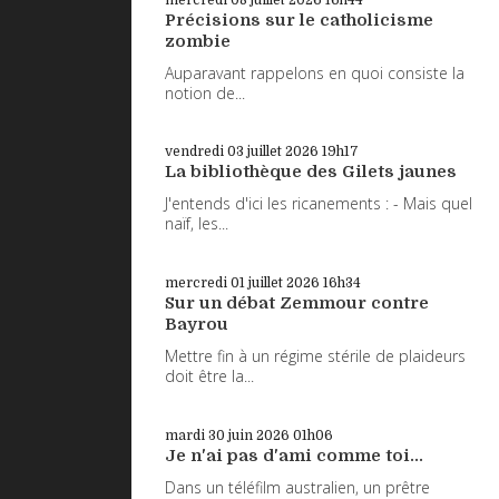
Précisions sur le catholicisme
zombie
Auparavant rappelons en quoi consiste la
notion de...
vendredi 03
juillet 2026
19h17
La bibliothèque des Gilets jaunes
J'entends d'ici les ricanements : - Mais quel
naïf, les...
mercredi 01
juillet 2026
16h34
Sur un débat Zemmour contre
Bayrou
Mettre fin à un régime stérile de plaideurs
doit être la...
mardi 30
juin 2026
01h06
Je n'ai pas d'ami comme toi...
Dans un téléfilm australien, un prêtre