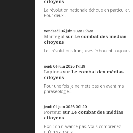
citoyens
La révolution nationale échoue en particulier.
Pour deux...
vendredi 05
juin 2026
15h26
Martégal
sur
Le combat des médias
citoyens
Les révolutions françaises échouent toujours.
jeudi 04
juin 2026
17h18
Lapinos
sur
Le combat des médias
citoyens
Pour une fois je ne mets pas en avant ma
phraséologie...
jeudi 04
juin 2026
00h20
Porteur
sur
Le combat des médias
citoyens
Bon : on n'avance pas. Vous comprenez
qu'on y arrivera...