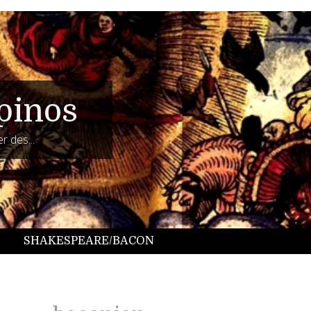
pinos
r des...
SHAKESPEARE/BACON