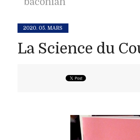
baconian
2020.
05. MARS
La Science du Co