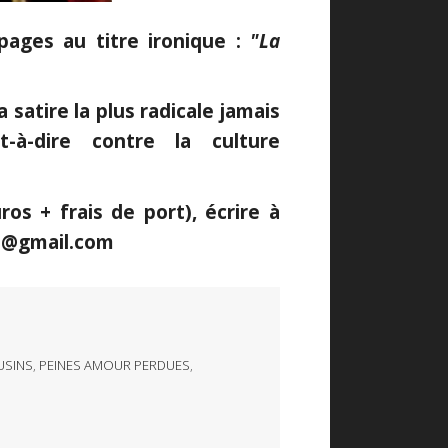
pages au titre ironique :
"La
a satire la plus radicale jamais
t-à-dire contre la culture
ros + frais de port), écrire à
ne@gmail.com
USINS
,
PEINES AMOUR PERDUES
,