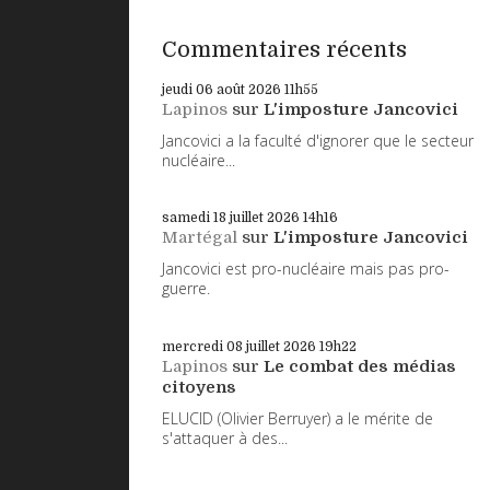
Commentaires récents
jeudi 06
août 2026
11h55
Lapinos
sur
L'imposture Jancovici
Jancovici a la faculté d'ignorer que le secteur
nucléaire...
samedi 18
juillet 2026
14h16
Martégal
sur
L'imposture Jancovici
Jancovici est pro-nucléaire mais pas pro-
guerre.
mercredi 08
juillet 2026
19h22
Lapinos
sur
Le combat des médias
citoyens
ELUCID (Olivier Berruyer) a le mérite de
s'attaquer à des...