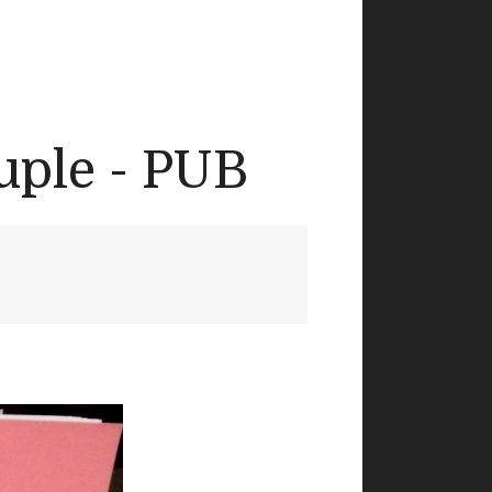
uple - PUB