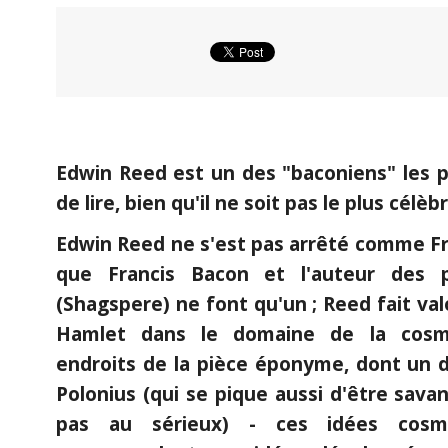
Edwin Reed est un des "baconiens" les pl
de lire, bien qu'il ne soit pas le plus célèbr
Edwin Reed ne s'est pas arrêté comme Fre
que Francis Bacon et l'auteur des p
(Shagspere) ne font qu'un ; Reed fait valo
Hamlet dans le domaine de la cosmo
endroits de la pièce éponyme, dont un di
Polonius (qui se pique aussi d'être sav
pas au sérieux) - ces idées cosmol