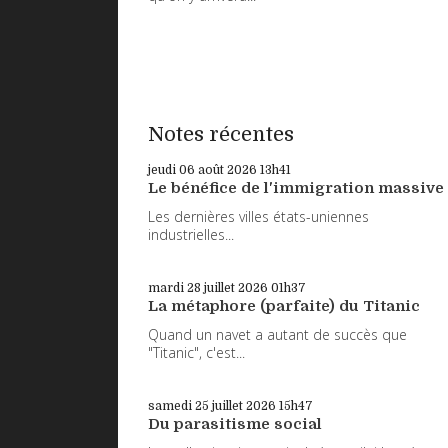
Notes récentes
jeudi 06
août 2026
13h41
Le bénéfice de l'immigration massive
Les dernières villes états-uniennes
industrielles...
mardi 28
juillet 2026
01h37
La métaphore (parfaite) du Titanic
Quand un navet a autant de succès que
"Titanic", c'est...
samedi 25
juillet 2026
15h47
Du parasitisme social