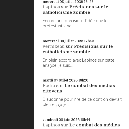
mercredi 08
juillet 2026
18h58
Lapinos
sur
Précisions sur le
catholicisme zombie
Encore une précision : l'idée que le
protestantisme...
mercredi 08
juillet 2026
17h46
vernizeau
sur
Précisions sur le
catholicisme zombie
En plein accord avec Lapinos sur cette
analyse. Je suis...
mardi 07
juillet 2026
13h20
Fodio
sur
Le combat des médias
citoyens
Dieudonné pour rire de ce dont on devrait
pleurer, ça je...
vendredi 05
juin 2026
15h44
Lapinos
sur
Le combat des médias