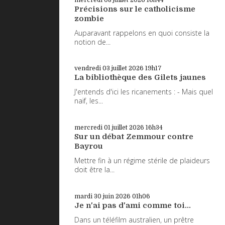
Précisions sur le catholicisme
zombie
Auparavant rappelons en quoi consiste la
notion de...
vendredi 03
juillet 2026
19h17
La bibliothèque des Gilets jaunes
J'entends d'ici les ricanements : - Mais quel
naïf, les...
mercredi 01
juillet 2026
16h34
Sur un débat Zemmour contre
Bayrou
Mettre fin à un régime stérile de plaideurs
doit être la...
mardi 30
juin 2026
01h06
Je n'ai pas d'ami comme toi...
Dans un téléfilm australien, un prêtre