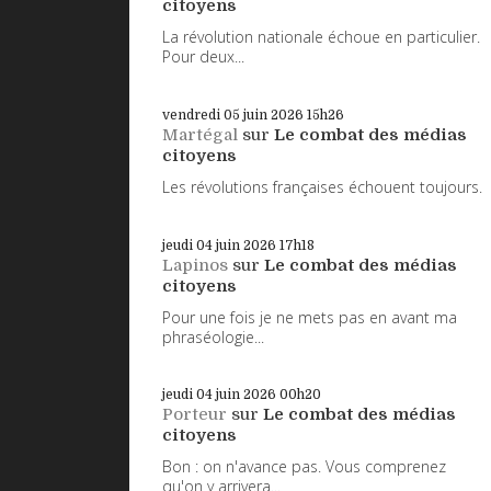
citoyens
La révolution nationale échoue en particulier.
Pour deux...
vendredi 05
juin 2026
15h26
Martégal
sur
Le combat des médias
citoyens
Les révolutions françaises échouent toujours.
jeudi 04
juin 2026
17h18
Lapinos
sur
Le combat des médias
citoyens
Pour une fois je ne mets pas en avant ma
phraséologie...
jeudi 04
juin 2026
00h20
Porteur
sur
Le combat des médias
citoyens
Bon : on n'avance pas. Vous comprenez
qu'on y arrivera...