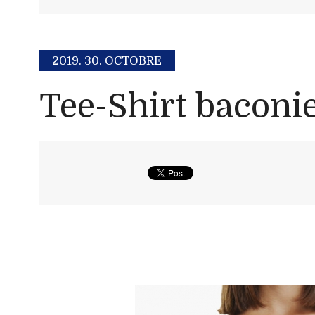
2019.
30. OCTOBRE
Tee-Shirt baconi