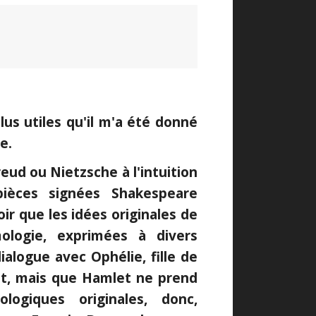
us utiles qu'il m'a été donné
e.
ud ou Nietzsche à l'intuition
ièces signées Shakespeare
ir que les idées originales de
logie, exprimées à divers
alogue avec Ophélie, fille de
ant, mais que Hamlet ne prend
ogiques originales, donc,