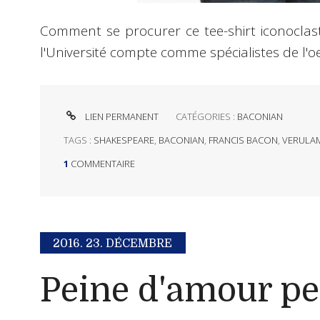
Comment se procurer ce tee-shirt iconoclast
l'Université compte comme spécialistes de l
LIEN PERMANENT
CATÉGORIES :
BACONIAN
TAGS :
SHAKESPEARE
,
BACONIAN
,
FRANCIS BACON
,
VERULA
1
COMMENTAIRE
2016.
23. DÉCEMBRE
Peine d'amour p