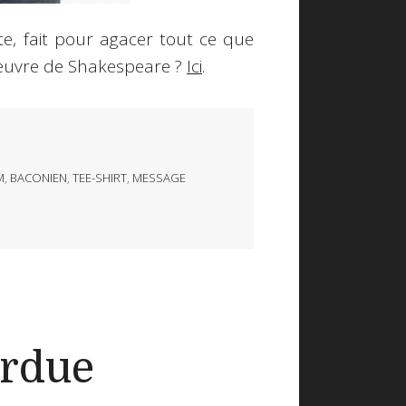
e, fait pour agacer tout ce que
'oeuvre de Shakespeare ?
Ici
.
M
,
BACONIEN
,
TEE-SHIRT
,
MESSAGE
erdue