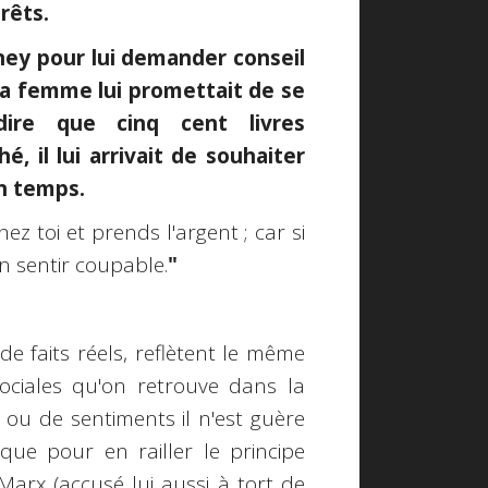
rêts.
ney pour lui demander conseil
 sa femme lui promettait de se
dire que cinq cent livres
, il lui arrivait de souhaiter
n temps.
hez toi et prends l'argent ; car si
en sentir coupable.
"
e faits réels, reflètent le même
ciales qu'on retrouve dans la
 ou de sentiments il n'est guère
ue pour en railler le principe
Marx (accusé lui aussi à tort de