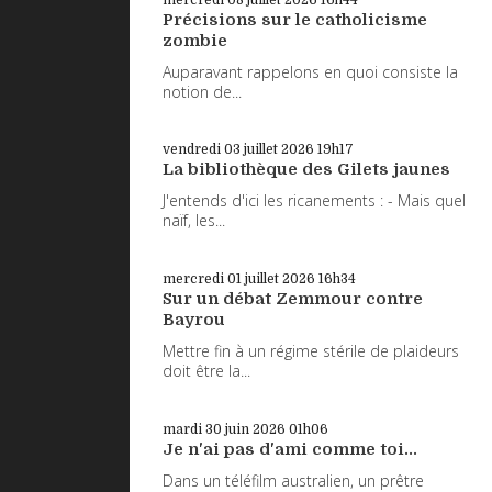
Précisions sur le catholicisme
zombie
Auparavant rappelons en quoi consiste la
notion de...
vendredi 03
juillet 2026
19h17
La bibliothèque des Gilets jaunes
J'entends d'ici les ricanements : - Mais quel
naïf, les...
mercredi 01
juillet 2026
16h34
Sur un débat Zemmour contre
Bayrou
Mettre fin à un régime stérile de plaideurs
doit être la...
mardi 30
juin 2026
01h06
Je n'ai pas d'ami comme toi...
Dans un téléfilm australien, un prêtre