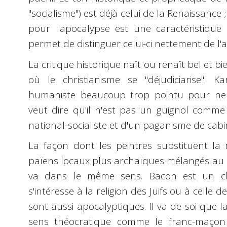
"socialisme") est déjà celui de la Renaissance
pour l'apocalypse est une caractéristique 
permet de distinguer celui-ci nettement de l'
La critique historique naît ou renaît bel et 
où le christianisme se "déjudiciarise". 
humaniste beaucoup trop pointu pour ne p
veut dire qu'il n'est pas un guignol comme 
national-socialiste et d'un paganisme de cabin
La façon dont les peintres substituent la
païens locaux plus archaïques mélangés au m
va dans le même sens. Bacon est un ch
s'intéresse à la religion des Juifs ou à celle
sont aussi apocalyptiques. Il va de soi que 
sens théocratique comme le franc-maçon 