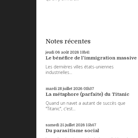
Notes récentes
jeudi 06
août 2026
13h41
Le bénéfice de l'immigration massive
Les dernières villes états-uniennes
industrielles...
mardi 28
juillet 2026
01h37
La métaphore (parfaite) du Titanic
Quand un navet a autant de succès que
"Titanic", c'est...
samedi 25
juillet 2026
15h47
Du parasitisme social