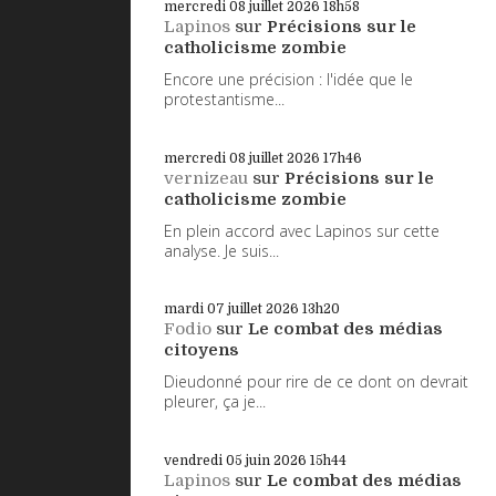
mercredi 08
juillet 2026
18h58
Lapinos
sur
Précisions sur le
catholicisme zombie
Encore une précision : l'idée que le
protestantisme...
mercredi 08
juillet 2026
17h46
vernizeau
sur
Précisions sur le
catholicisme zombie
En plein accord avec Lapinos sur cette
analyse. Je suis...
mardi 07
juillet 2026
13h20
Fodio
sur
Le combat des médias
citoyens
Dieudonné pour rire de ce dont on devrait
pleurer, ça je...
vendredi 05
juin 2026
15h44
Lapinos
sur
Le combat des médias