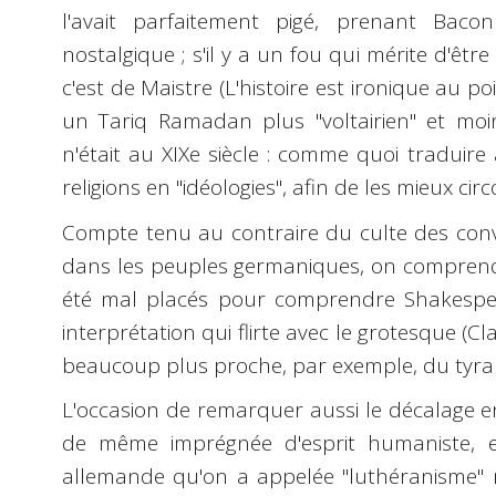
l'avait parfaitement pigé, prenant Baco
nostalgique ; s'il y a un fou qui mérite d'êtr
c'est de Maistre (L'histoire est ironique au 
un Tariq Ramadan plus "voltairien" et moi
n'était au XIXe siècle : comme quoi traduire 
religions en "idéologies", afin de les mieux cir
Compte tenu au contraire du culte des conve
dans les peuples germaniques, on comprend 
été mal placés pour comprendre Shakespe
interprétation qui flirte avec le grotesque (Cl
beaucoup plus proche, par exemple, du tyran
L'occasion de remarquer aussi le décalage en
de même imprégnée d'esprit humaniste, et
allemande qu'on a appelée "luthéranisme" 