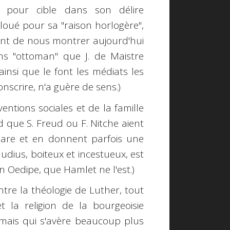
n pour cible dans son délire
e loué pour sa "raison horlogère",
point de nous montrer aujourd'hui
ns "ottoman" que J. de Maistre
ainsi que le font les médiats les
conscrire, n'a guère de sens.)
ntions sociales et de la famille
que S. Freud ou F. Nitche aient
are et en donnent parfois une
audius, boiteux et incestueux, est
 Oedipe, que Hamlet ne l'est.)
tre la théologie de Luther, tout
 la religion de la bourgeoisie
mais qui s'avère beaucoup plus