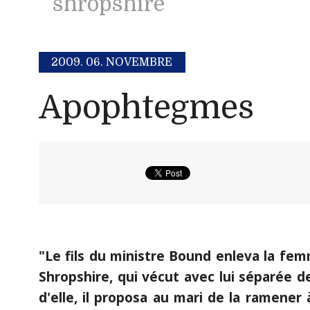
shropshire
2009.
06. NOVEMBRE
Apophtegmes
"Le fils du ministre Bound enleva la fe
Shropshire, qui vécut avec lui séparée de
d'elle, il proposa au mari de la ramener 