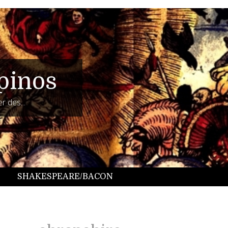
pinos
r des...
SHAKESPEARE/BACON