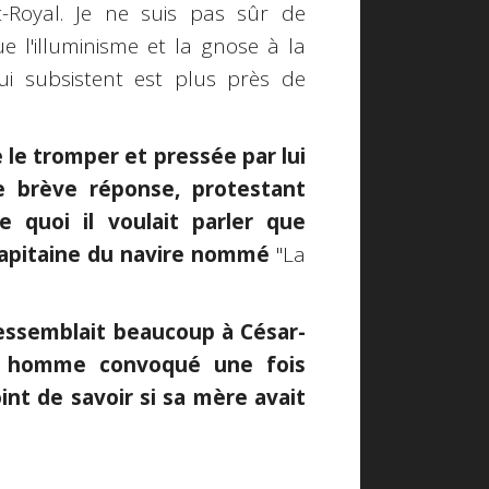
-Royal. Je ne suis pas sûr de
 l'illuminisme et la gnose à la
ui subsistent est plus près de
e tromper et pressée par lui
e brève réponse, protestant
e quoi il voulait parler que
 capitaine du navire nommé
"La
essemblait beaucoup à César-
une homme convoqué une fois
int de savoir si sa mère avait