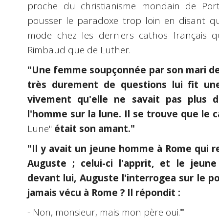
proche du christianisme mondain de Port
pousser le paradoxe trop loin en disant que
mode chez les derniers cathos français q
Rimbaud que de Luther.
"Une femme soupçonnée par son mari de l
très durement de questions lui fit un
vivement qu'elle ne savait pas plus d
l'homme sur la lune. Il se trouve que le
Lune"
était son amant."
"Il y avait un jeune homme à Rome qui r
Auguste ; celui-ci l'apprit, et le je
devant lui, Auguste l'interrogea sur le po
jamais vécu à Rome ? Il répondit :
- Non, monsieur, mais mon père oui.
"