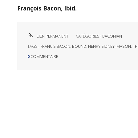
François Bacon, Ibid.
LIEN PERMANENT
CATÉGORIES :
BACONIAN
TAGS :
FRANCIS BACON
,
BOUND
,
HENRY SIDNEY
,
MASON
,
TR
0
COMMENTAIRE