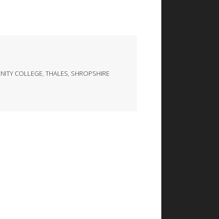
INITY COLLEGE
,
THALES
,
SHROPSHIRE