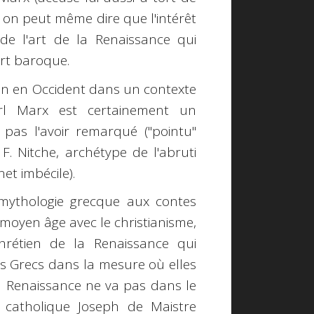
 ; on peut même dire que l'intérêt
de l'art de la Renaissance qui
art baroque.
bien en Occident dans un contexte
Karl Marx est certainement un
as l'avoir remarqué ("pointu"
F. Nitche, archétype de l'abruti
et imbécile).
 mythologie grecque aux contes
oyen âge avec le christianisme,
rétien de la Renaissance qui
 des Grecs dans la mesure où elles
la Renaissance ne va pas dans le
catholique Joseph de Maistre