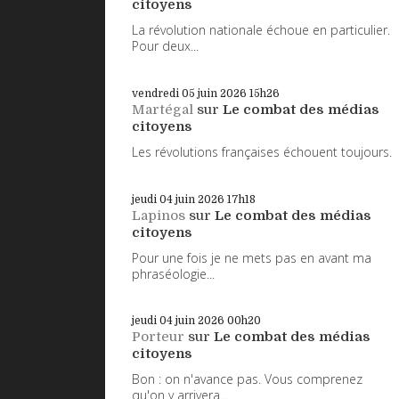
citoyens
La révolution nationale échoue en particulier.
Pour deux...
vendredi 05
juin 2026
15h26
Martégal
sur
Le combat des médias
citoyens
Les révolutions françaises échouent toujours.
jeudi 04
juin 2026
17h18
Lapinos
sur
Le combat des médias
citoyens
Pour une fois je ne mets pas en avant ma
phraséologie...
jeudi 04
juin 2026
00h20
Porteur
sur
Le combat des médias
citoyens
Bon : on n'avance pas. Vous comprenez
qu'on y arrivera...