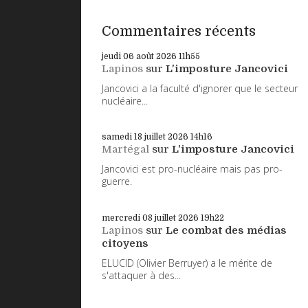
Commentaires récents
jeudi 06
août 2026
11h55
Lapinos
sur
L'imposture Jancovici
Jancovici a la faculté d'ignorer que le secteur
nucléaire...
samedi 18
juillet 2026
14h16
Martégal
sur
L'imposture Jancovici
Jancovici est pro-nucléaire mais pas pro-
guerre.
mercredi 08
juillet 2026
19h22
Lapinos
sur
Le combat des médias
citoyens
ELUCID (Olivier Berruyer) a le mérite de
s'attaquer à des...