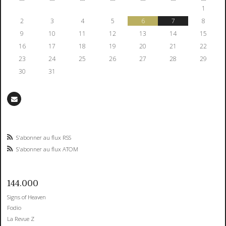
1
2
3
4
5
6
7
8
9
10
11
12
13
14
15
16
17
18
19
20
21
22
23
24
25
26
27
28
29
30
31
S'abonner au flux RSS
S'abonner au flux ATOM
144.000
Signs of Heaven
Fodio
La Revue Z