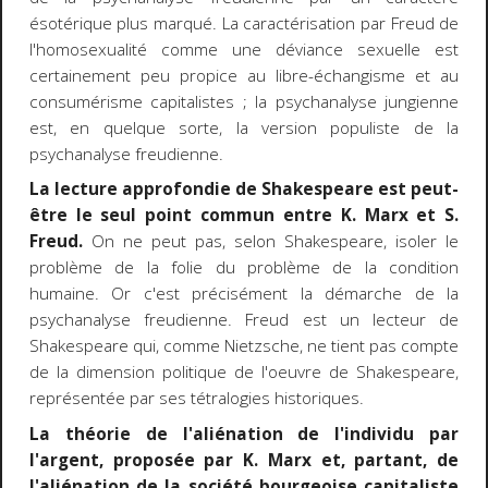
ésotérique plus marqué. La caractérisation par Freud de
l'homosexualité comme une déviance sexuelle est
certainement peu propice au libre-échangisme et au
consumérisme capitalistes ; la psychanalyse jungienne
est, en quelque sorte, la version populiste de la
psychanalyse freudienne.
La lecture approfondie de Shakespeare est peut-
être le seul point commun entre K. Marx et S.
Freud.
On ne peut pas, selon Shakespeare, isoler le
problème de la folie du problème de la condition
humaine. Or c'est précisément la démarche de la
psychanalyse freudienne. Freud est un lecteur de
Shakespeare qui, comme Nietzsche, ne tient pas compte
de la dimension politique de l'oeuvre de Shakespeare,
représentée par ses tétralogies historiques.
La théorie de l'aliénation de l'individu par
l'argent, proposée par K. Marx et, partant, de
l'aliénation de la société bourgeoise capitaliste