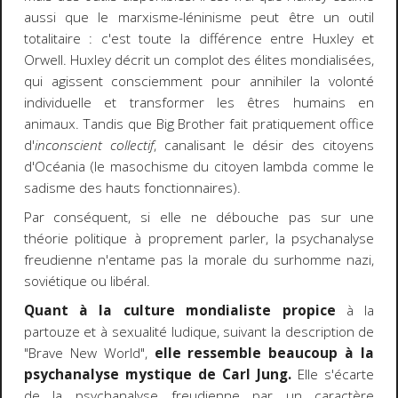
aussi que le marxisme-léninisme peut être un outil
totalitaire : c'est toute la différence entre Huxley et
Orwell. Huxley décrit un complot des élites mondialisées,
qui agissent consciemment pour annihiler la volonté
individuelle et transformer les êtres humains en
animaux. Tandis que Big Brother fait pratiquement office
d'
inconscient collectif
, canalisant le désir des citoyens
d'Océania (le masochisme du citoyen lambda comme le
sadisme des hauts fonctionnaires).
Par conséquent, si elle ne débouche pas sur une
théorie politique à proprement parler, la psychanalyse
freudienne n'entame pas la morale du surhomme nazi,
soviétique ou libéral.
Quant à la culture mondialiste propice
à la
partouze et à sexualité ludique, suivant la description de
"Brave New World",
elle ressemble beaucoup à la
psychanalyse mystique de Carl Jung.
Elle s'écarte
de la psychanalyse freudienne par un caractère