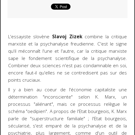
L'essayiste slovène
Slavoj Zizek
combine la critique
marxiste et la psychanalyse freudienne. C'est le signe
qu'il méconnaît l'une et l'autre, car la critique marxiste
sape le fondement scientifique de la psychanalyse.
Combiner deux sciences n'est pas condamnable en soi,
encore faut-il qu'elles ne se contredisent pas sur des
points cruciaux.
Il y a bien au coeur de l'économie capitaliste une
détermination "inconsciente" selon K. Marx, un
processus "aliénant", mais ce processus relègue le
schéma "oedipien". A propos de l'Etat bourgeois, K. Marx
parle de "superstructure familiale" ; l'Etat bourgeois,
sécularisé, s'est emparé de la psychanalyse et de la
psychiatrie, plus largement, comme d'un outil de