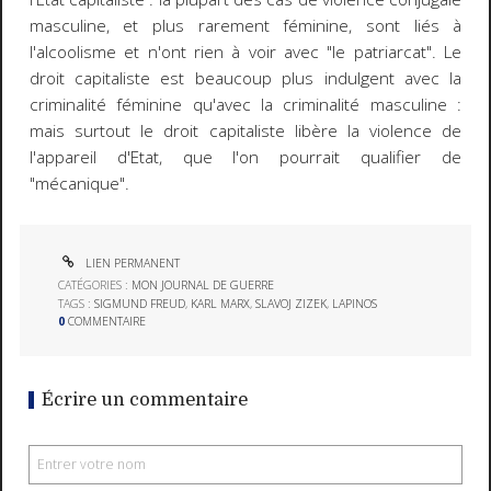
masculine, et plus rarement féminine, sont liés à
l'alcoolisme et n'ont rien à voir avec "le patriarcat". Le
droit capitaliste est beaucoup plus indulgent avec la
criminalité féminine qu'avec la criminalité masculine :
mais surtout le droit capitaliste libère la violence de
l'appareil d'Etat, que l'on pourrait qualifier de
"mécanique".
LIEN PERMANENT
CATÉGORIES :
MON JOURNAL DE GUERRE
TAGS :
SIGMUND FREUD
,
KARL MARX
,
SLAVOJ ZIZEK
,
LAPINOS
0
COMMENTAIRE
Écrire un commentaire