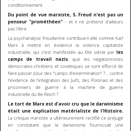
conditionnement.
Du point de vue marxiste, S. Freud n'est pas un
penseur "prométhéen"
- et il ne prétend d'ailleurs
pas l'être.
La psychanalyse freudienne contribue-t-elle comme Karl
Marx à mettre en évidence la violence capitaliste
industrielle, qui s'est manifestée au XXe siècle par
les
camps de travail nazis
, que les négationnistes
démocrates-chrétiens et soviétiques se sont efforcé de
faire passer pour des "camps d'extermination" ?... contre
l'évidence de l'intégration des Juifs, des Polonais et des
prisonniers de guerre à la machine de guerre
industrielle du IIIe Reich ?
Le tort de Marx est d'avoir cru que le darwinisme
était une explication matérialiste de l'Histoire.
La critique marxiste a ultérieurement rectifié ce préjugé
en constatant que le darwinisme fournissait une