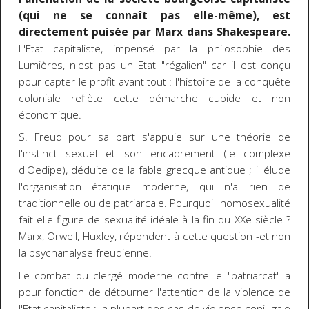
(qui ne se connaît pas elle-même), est
directement puisée par Marx dans Shakespeare.
L'Etat capitaliste, impensé par la philosophie des
Lumières, n'est pas un Etat "régalien" car il est conçu
pour capter le profit avant tout : l'histoire de la conquête
coloniale reflète cette démarche cupide et non
économique.
S. Freud pour sa part s'appuie sur une théorie de
l'instinct sexuel et son encadrement (le complexe
d'Oedipe), déduite de la fable grecque antique ; il élude
l'organisation étatique moderne, qui n'a rien de
traditionnelle ou de patriarcale. Pourquoi l'homosexualité
fait-elle figure de sexualité idéale à la fin du XXe siècle ?
Marx, Orwell, Huxley, répondent à cette question -et non
la psychanalyse freudienne.
Le combat du clergé moderne contre le "patriarcat" a
pour fonction de détourner l'attention de la violence de
l'Etat capitaliste : la plupart des cas de violence conjugale