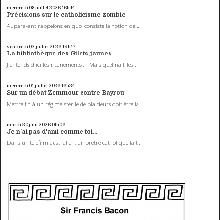
mercredi 08
juillet 2026
16h44
Précisions sur le catholicisme zombie
Auparavant rappelons en quoi consiste la notion de...
vendredi 03
juillet 2026
19h17
La bibliothèque des Gilets jaunes
J'entends d'ici les ricanements : - Mais quel naïf, les...
mercredi 01
juillet 2026
16h34
Sur un débat Zemmour contre Bayrou
Mettre fin à un régime stérile de plaideurs doit être la...
mardi 30
juin 2026
01h06
Je n'ai pas d'ami comme toi...
Dans un téléfilm australien, un prêtre catholique fait...