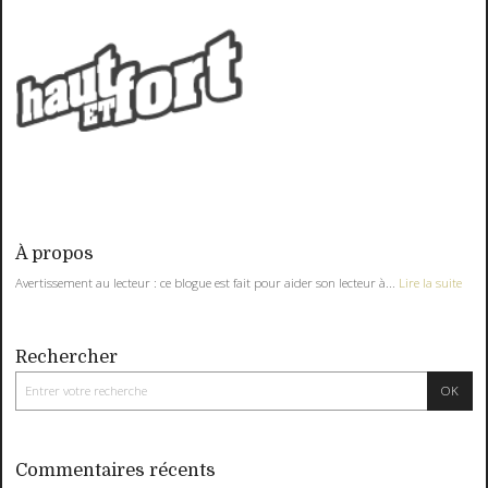
À propos
Avertissement au lecteur : ce blogue est fait pour aider son lecteur à...
Lire la suite
Rechercher
Commentaires récents