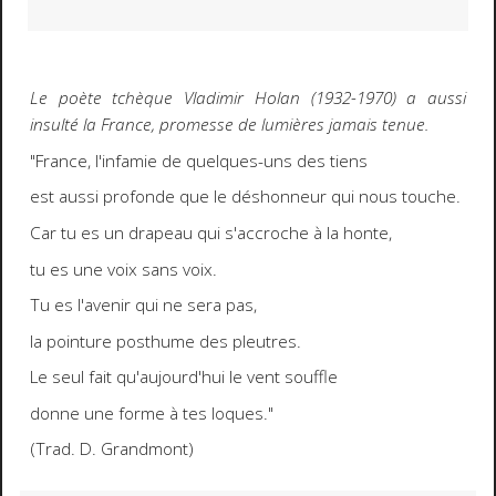
Le poète tchèque Vladimir Holan (1932-1970) a aussi
insulté la France, promesse de lumières jamais tenue.
"France, l'infamie de quelques-uns des tiens
est aussi profonde que le déshonneur qui nous touche.
Car tu es un drapeau qui s'accroche à la honte,
tu es une voix sans voix.
Tu es l'avenir qui ne sera pas,
la pointure posthume des pleutres.
Le seul fait qu'aujourd'hui le vent souffle
donne une forme à tes loques."
(Trad. D. Grandmont)