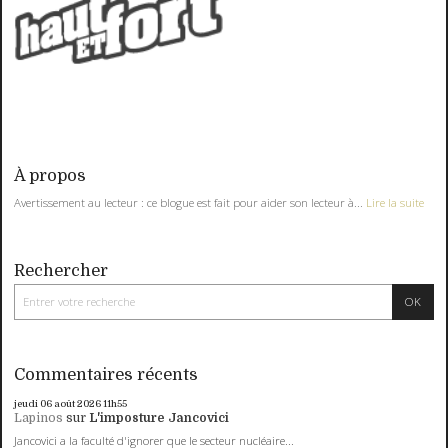
À propos
Avertissement au lecteur : ce blogue est fait pour aider son lecteur à...
Lire la suite
Rechercher
Commentaires récents
jeudi 06
août 2026
11h55
Lapinos
sur
L'imposture Jancovici
Jancovici a la faculté d'ignorer que le secteur nucléaire...