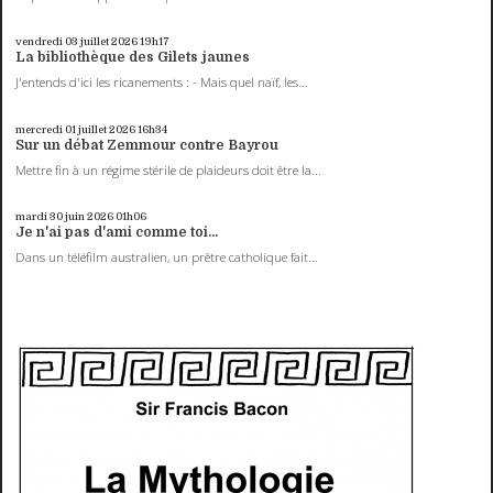
vendredi 03
juillet 2026
19h17
La bibliothèque des Gilets jaunes
J'entends d'ici les ricanements : - Mais quel naïf, les...
mercredi 01
juillet 2026
16h34
Sur un débat Zemmour contre Bayrou
Mettre fin à un régime stérile de plaideurs doit être la...
mardi 30
juin 2026
01h06
Je n'ai pas d'ami comme toi...
Dans un téléfilm australien, un prêtre catholique fait...