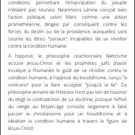
conditions permettant l'émancipation du peuple
n'étaient pas réunies. Néanmoins Lénine conçoit bien
l'action politique, selon Marx, comme une action
prométhéenne, dirigée par conséquent contre les
forces du destin ou de la providence, auxquelles sont
soumis les êtres "sociaux", incapables de se révolter
contre la condition humaine.
A l'opposé, le philosophe réactionnaire Nietzsche
accuse Jésus-Christ et les prophètes juifs d'avoir
inculqué à l'humanité le goût de se révolter contre la
condition humaine, à l'opposé du bouddhisme, conçu "a
contrario" pour la faire accepter "jusqu'à la lie". Ce
philosophe ennemi de l'Histoire n'est pas loin de toucher
du doigt la contradiction de sa doctrine, puisque l'effort
du clergé au Moyen-âge consiste largement à faire
passer le christianisme pour un bouddhisme et à
idéaliser la condition humaine à travers la figure de
Jésus-Christ.