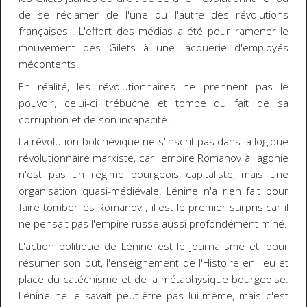
de se réclamer de l'une ou l'autre des révolutions
françaises ! L'effort des médias a été pour ramener le
mouvement des Gilets à une jacquerie d'employés
mécontents.
En réalité, les révolutionnaires ne prennent pas le
pouvoir, celui-ci trébuche et tombe du fait de sa
corruption et de son incapacité.
La révolution bolchévique ne s'inscrit pas dans la logique
révolutionnaire marxiste, car l'empire Romanov à l'agonie
n'est pas un régime bourgeois capitaliste, mais une
organisation quasi-médiévale. Lénine n'a rien fait pour
faire tomber les Romanov ; il est le premier surpris car il
ne pensait pas l'empire russe aussi profondément miné.
L'action politique de Lénine est le journalisme et, pour
résumer son but, l'enseignement de l'Histoire en lieu et
place du catéchisme et de la métaphysique bourgeoise.
Lénine ne le savait peut-être pas lui-même, mais c'est