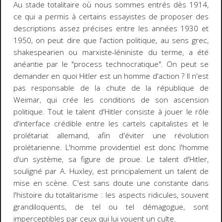
Au stade totalitaire où nous sommes entrés dès 1914,
ce qui a permis à certains essayistes de proposer des
descriptions assez précises entre les années 1930 et
1950, on peut dire que l'action politique, au sens grec,
shakespearien ou marxiste-léniniste du terme, a été
anéantie par le "process technocratique". On peut se
demander en quoi Hitler est un homme d'action ? Il n'est
pas responsable de la chute de la république de
Weimar, qui crée les conditions de son ascension
politique. Tout le talent d'Hitler consiste à jouer le rôle
d'interface crédible entre les cartels capitalistes et le
prolétariat allemand, afin d'éviter une révolution
prolétarienne. L'homme providentiel est donc l'homme
d'un système, sa figure de proue. Le talent d'Hitler,
souligné par A. Huxley, est principalement un talent de
mise en scène. C'est sans doute une constante dans
l'histoire du totalitarisme : les aspects ridicules, souvent
grandiloquents, de tel ou tel démagogue, sont
imperceptibles par ceux qui lui vouent un culte.