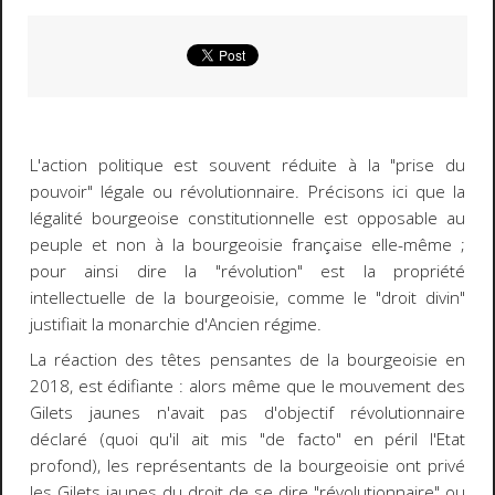
L'action politique est souvent réduite à la "prise du
pouvoir" légale ou révolutionnaire. Précisons ici que la
légalité bourgeoise constitutionnelle est opposable au
peuple et non à la bourgeoisie française elle-même ;
pour ainsi dire la "révolution" est la propriété
intellectuelle de la bourgeoisie, comme le "droit divin"
justifiait la monarchie d'Ancien régime.
La réaction des têtes pensantes de la bourgeoisie en
2018, est édifiante : alors même que le mouvement des
Gilets jaunes n'avait pas d'objectif révolutionnaire
déclaré (quoi qu'il ait mis "de facto" en péril l'Etat
profond), les représentants de la bourgeoisie ont privé
les Gilets jaunes du droit de se dire "révolutionnaire" ou