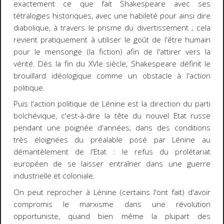
exactement ce que fait Shakespeare avec ses
tétralogies historiques, avec une habileté pour ainsi dire
diabolique, à travers le prisme du divertissement ; cela
revient pratiquement à utiliser le goût de l'être humain
pour le mensonge (la fiction) afin de l'attirer vers la
vérité. Dès la fin du XVIe siècle, Shakespeare définit le
brouillard idéologique comme un obstacle à l'action
politique.
Puis l'action politique de Lénine est la direction du parti
bolchévique, c'est-à-dire la tête du nouvel Etat russe
pendant une poignée d'années, dans des conditions
très éloignées du préalable posé par Lénine au
démantèlement de l'Etat : le refus du prolétariat
européen de se laisser entraîner dans une guerre
industrielle et coloniale.
On peut reprocher à Lénine (certains l'ont fait) d'avoir
compromis le marxisme dans une révolution
opportuniste, quand bien même la plupart des