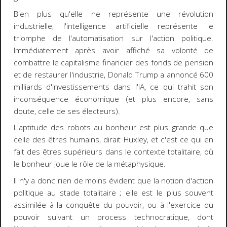
Bien plus qu'elle ne représente une révolution
industrielle, l'intelligence artificielle représente le
triomphe de l'automatisation sur l'action politique.
Immédiatement après avoir affiché sa volonté de
combattre le capitalisme financier des fonds de pension
et de restaurer l'industrie, Donald Trump a annoncé 600
milliards d'investissements dans l'iA, ce qui trahit son
inconséquence économique (et plus encore, sans
doute, celle de ses électeurs).
L'aptitude des robots au bonheur est plus grande que
celle des êtres humains, dirait Huxley, et c'est ce qui en
fait des êtres supérieurs dans le contexte totalitaire, où
le bonheur joue le rôle de la métaphysique.
Il n'y a donc rien de moins évident que la notion d'action
politique au stade totalitaire ; elle est le plus souvent
assimilée à la conquête du pouvoir, ou à l'exercice du
pouvoir suivant un process technocratique, dont