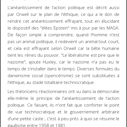
L'anéantissement de l'action politique est décrit aussi
par Orwell sur le plan de l'éthique, ce qui a le don de
rendre cet anéantissement effrayant, tout en élucidant
le dispositif des "élites Epstein" mis à jour par les MAGA.
De façon simple à comprendre, quand l'homme n'est
pas un animal politique, il redevient un animal tout court,
et cela est effrayant selon Orwell car la bête humaine
tient les rênes du pouvoir. "Le libéralisme est pire que le
nazisme", ajoute Huxley, car le nazisme n'a pas eu le
temps de s'installer dans le temps. Diverses formules du
darwinisme social (spencérisme) se sont substituées à
l'éthique, au stade totalitaire technocratique.
Les théoriciens réactionnaires ont vu dans la démocratie
elle-même le principe de l'anéantissement de l'action
politique. Ce faisant, ils n'ont fait que conforter le point
de vue technocratique et le gouvernement arbitraire
d'une petite caste ; c'est à peu près à quoi se résume le
gaullisme entre 1958 et 1981.