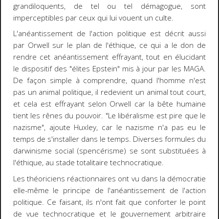
grandiloquents, de tel ou tel démagogue, sont
imperceptibles par ceux qui lui vouent un culte.
L'anéantissement de l'action politique est décrit aussi
par Orwell sur le plan de l'éthique, ce qui a le don de
rendre cet anéantissement effrayant, tout en élucidant
le dispositif des "élites Epstein" mis à jour par les MAGA.
De façon simple à comprendre, quand l'homme n'est
pas un animal politique, il redevient un animal tout court,
et cela est effrayant selon Orwell car la bête humaine
tient les rênes du pouvoir. "Le libéralisme est pire que le
nazisme", ajoute Huxley, car le nazisme n'a pas eu le
temps de s'installer dans le temps. Diverses formules du
darwinisme social (spencérisme) se sont substituées à
l'éthique, au stade totalitaire technocratique.
Les théoriciens réactionnaires ont vu dans la démocratie
elle-même le principe de l'anéantissement de l'action
politique. Ce faisant, ils n'ont fait que conforter le point
de vue technocratique et le gouvernement arbitraire