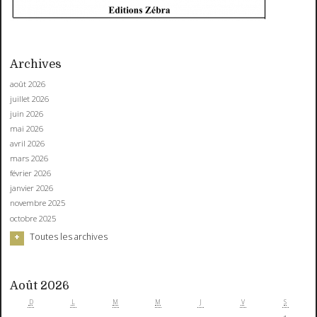
Archives
août 2026
juillet 2026
juin 2026
mai 2026
avril 2026
mars 2026
février 2026
janvier 2026
novembre 2025
octobre 2025
Toutes les archives
Août 2026
D
L
M
M
J
V
S