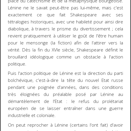
place du catéchisme et de la métaphysique bourgeoise.
Lénine ne le savait peut-être pas lui-même, mais c'est
exactement ce que fait Shakespeare avec ses
tétralogies historiques, avec une habileté pour ainsi dire
diabolique, à travers le prisme du divertissement ; cela
revient pratiquement à utiliser le goût de l'être humain
pour le mensonge (la fiction) afin de l'attirer vers la
vérité. Dès la fin du XVIe siècle, Shakespeare définit le
brouillard idéologique comme un obstacle à l'action
politique.
Puis l'action politique de Lénine est la direction du parti
bolchévique, c'est-à-dire la tête du nouvel Etat russe
pendant une poignée d'années, dans des conditions
très éloignées du préalable posé par Lénine au
démantèlement de l'Etat : le refus du prolétariat
européen de se laisser entraîner dans une guerre
industrielle et coloniale.
On peut reprocher à Lénine (certains l'ont fait) d'avoir