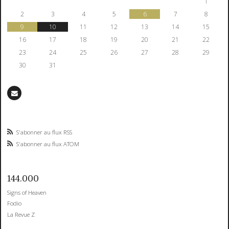
1
2
3
4
5
6
7
8
9
10
11
12
13
14
15
16
17
18
19
20
21
22
23
24
25
26
27
28
29
30
31
S'abonner au flux RSS
S'abonner au flux ATOM
144.000
Signs of Heaven
Fodio
La Revue Z