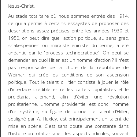
Jésus-Christ.
Au stade totalitaire où nous sommes entrés dès 1914,
ce qui a permis à certains essayistes de proposer des
descriptions assez précises entre les années 1930 et
1950, on peut dire que l'action politique, au sens grec,
shakespearien ou marxiste-léniniste du terme, a été
anéantie par le "process technocratique". On peut se
demander en quoi Hitler est un homme d'action ? Il n'est
pas responsable de la chute de la république de
Weimar, qui crée les conditions de son ascension
politique. Tout le talent d'Hitler consiste à jouer le rôle
d'interface crédible entre les cartels capitalistes et le
prolétariat allemand, afin d'éviter une révolution
prolétarienne. L'homme providentiel est donc l'homme
d'un système, sa figure de proue. Le talent d'Hitler,
souligné par A. Huxley, est principalement un talent de
mise en scène. C'est sans doute une constante dans
l'histoire du totalitarisme : les aspects ridicules, souvent