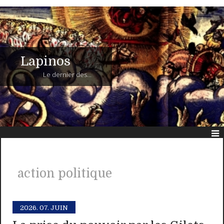
Lapinos
Le dernier des...
action politique
2026.
07. JUIN