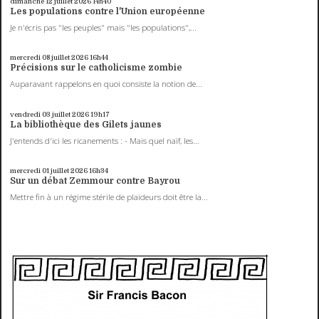
dimanche 12
juillet 2026
14h40
Les populations contre l'Union européenne
Je n'écris pas "les peuples" mais "les populations",...
mercredi 08
juillet 2026
16h44
Précisions sur le catholicisme zombie
Auparavant rappelons en quoi consiste la notion de...
vendredi 03
juillet 2026
19h17
La bibliothèque des Gilets jaunes
J'entends d'ici les ricanements : - Mais quel naïf, les...
mercredi 01
juillet 2026
16h34
Sur un débat Zemmour contre Bayrou
Mettre fin à un régime stérile de plaideurs doit être la...