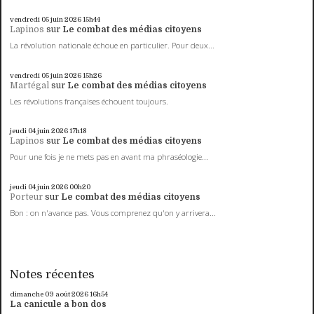
vendredi 05
juin 2026
15h44
Lapinos
sur
Le combat des médias citoyens
La révolution nationale échoue en particulier. Pour deux...
vendredi 05
juin 2026
15h26
Martégal
sur
Le combat des médias citoyens
Les révolutions françaises échouent toujours.
jeudi 04
juin 2026
17h18
Lapinos
sur
Le combat des médias citoyens
Pour une fois je ne mets pas en avant ma phraséologie...
jeudi 04
juin 2026
00h20
Porteur
sur
Le combat des médias citoyens
Bon : on n'avance pas. Vous comprenez qu'on y arrivera...
Notes récentes
dimanche 09
août 2026
16h54
La canicule a bon dos