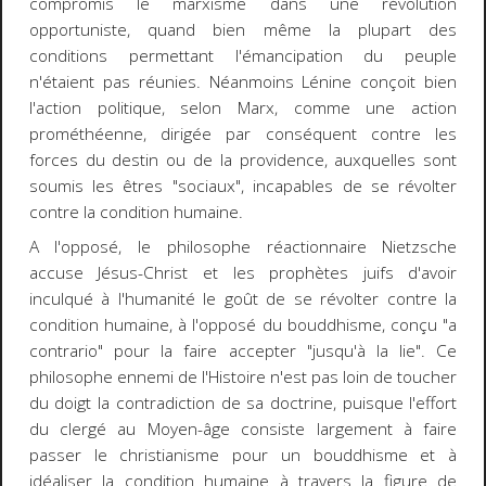
compromis le marxisme dans une révolution
opportuniste, quand bien même la plupart des
conditions permettant l'émancipation du peuple
n'étaient pas réunies. Néanmoins Lénine conçoit bien
l'action politique, selon Marx, comme une action
prométhéenne, dirigée par conséquent contre les
forces du destin ou de la providence, auxquelles sont
soumis les êtres "sociaux", incapables de se révolter
contre la condition humaine.
A l'opposé, le philosophe réactionnaire Nietzsche
accuse Jésus-Christ et les prophètes juifs d'avoir
inculqué à l'humanité le goût de se révolter contre la
condition humaine, à l'opposé du bouddhisme, conçu "a
contrario" pour la faire accepter "jusqu'à la lie". Ce
philosophe ennemi de l'Histoire n'est pas loin de toucher
du doigt la contradiction de sa doctrine, puisque l'effort
du clergé au Moyen-âge consiste largement à faire
passer le christianisme pour un bouddhisme et à
idéaliser la condition humaine à travers la figure de