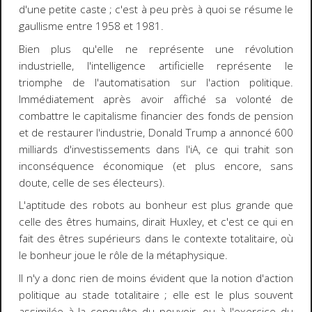
d'une petite caste ; c'est à peu près à quoi se résume le
gaullisme entre 1958 et 1981.
Bien plus qu'elle ne représente une révolution
industrielle, l'intelligence artificielle représente le
triomphe de l'automatisation sur l'action politique.
Immédiatement après avoir affiché sa volonté de
combattre le capitalisme financier des fonds de pension
et de restaurer l'industrie, Donald Trump a annoncé 600
milliards d'investissements dans l'iA, ce qui trahit son
inconséquence économique (et plus encore, sans
doute, celle de ses électeurs).
L'aptitude des robots au bonheur est plus grande que
celle des êtres humains, dirait Huxley, et c'est ce qui en
fait des êtres supérieurs dans le contexte totalitaire, où
le bonheur joue le rôle de la métaphysique.
Il n'y a donc rien de moins évident que la notion d'action
politique au stade totalitaire ; elle est le plus souvent
assimilée à la conquête du pouvoir, ou à l'exercice du