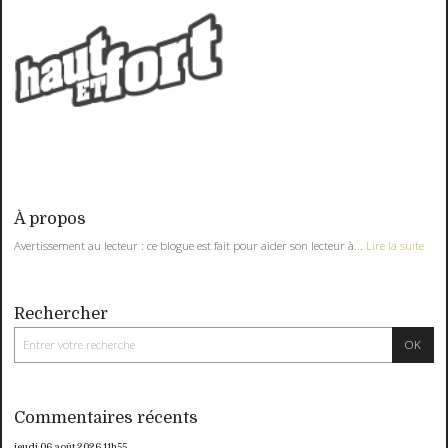
À propos
Avertissement au lecteur : ce blogue est fait pour aider son lecteur à...
Lire la suite
Rechercher
Commentaires récents
jeudi 06
août 2026
11h55