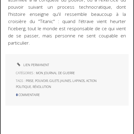
pouvoir suivant un process technocratique, dont
l'histoire enseigne qu'il ressemble beaucoup à la
croisière du "Titanic" : quand l'étrave vient heurter
l'iceberg, tout le monde est responsable de ce qui vient
de se passer, mais personne ne sent coupable en
particulier.
LIEN PERMANENT
CATÉGORIES :
MON JOURNAL DE GUERRE
TAGS :
PRISE
,
POUVOIR
,
GILETS JAUNES
,
LAPINOS
,
ACTION
POLITIQUE
,
RÉVOLUTION
0
COMMENTAIRE