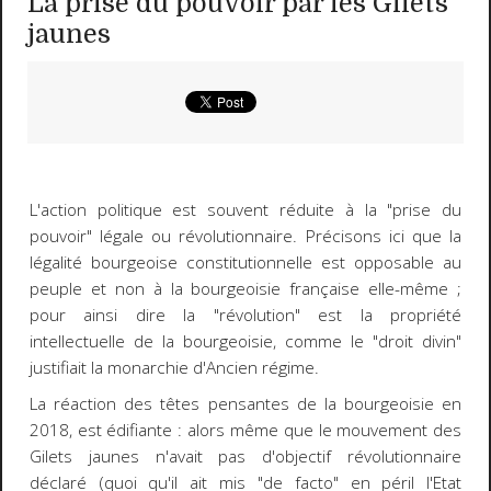
La prise du pouvoir par les Gilets
jaunes
L'action politique est souvent réduite à la "prise du
pouvoir" légale ou révolutionnaire. Précisons ici que la
légalité bourgeoise constitutionnelle est opposable au
peuple et non à la bourgeoisie française elle-même ;
pour ainsi dire la "révolution" est la propriété
intellectuelle de la bourgeoisie, comme le "droit divin"
justifiait la monarchie d'Ancien régime.
La réaction des têtes pensantes de la bourgeoisie en
2018, est édifiante : alors même que le mouvement des
Gilets jaunes n'avait pas d'objectif révolutionnaire
déclaré (quoi qu'il ait mis "de facto" en péril l'Etat