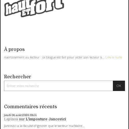
À propos
Avertissement au lecteur : ce blogue est fait pour aider son lecteur à...
Lire la suite
Rechercher
Commentaires récents
jeudi 06
août 2026
11h55
Lapinos
sur
L'imposture Jancovici
Jancovici a la faculté d'ignorer que le secteur nucléaire...