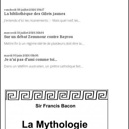
vendredi 03
juillet 2026
19h17
La bibliothèque des Gilets jaunes
J'entends d'ici les ricanements : - Mais quel naïf, les...
mercredi 01
juillet 2026
16h34
Sur un débat Zemmour contre Bayrou
Mettre fin à un régime stérile de plaideurs doit être la...
mardi 30
juin 2026
01h06
Je n'ai pas d'ami comme toi...
Dans un téléfilm australien, un prêtre catholique fait...