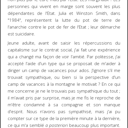
personnes qui vivent en marge sont souvent les plus
dépendantes de l'Etat. Julia et Winston Smith, dans
"1984", représentent la lutte du pot de terre de
l'anarchie contre le pot de fer de l'Etat ; leur démarche
est suicidaire.
Jeune adulte, avant de saisir les répercussions du
capitalisme sur le contrat social, j'ai fait une expérience
qui a changé ma façon de voir l'amitié. Par politesse, j'ai
accepté l'aide d'un type qui se proposait de m'aider à
diriger un camp de vacances pour ados. J'ignore s'il me
trouvait sympathique, ou bien si la perspective d'un
camp de vacances à la montagne le motivait ? En ce qui
me concerne je ne le trouvais pas sympathique du tout ;
il m'avait pris par surprise, mais je me fis le reproche de
m'être condamné à sa compagnie et son manque
d'esprit. Nous n'avons pas sympathisé, mais j'ai pu
compter sur ce type de la première minute à la dernière,
ce qui m'a semblé
a posteriori
beaucoup plus important.