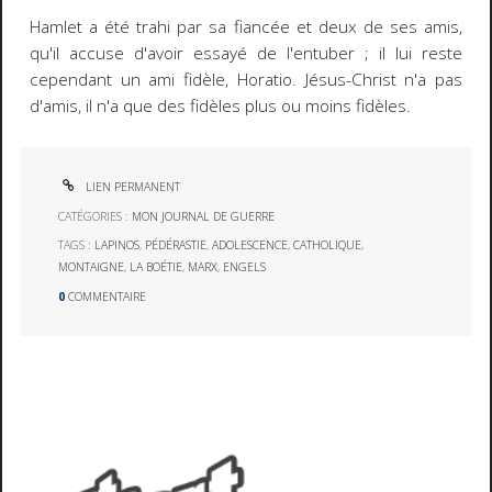
Hamlet a été trahi par sa fiancée et deux de ses amis,
qu'il accuse d'avoir essayé de l'entuber ; il lui reste
cependant un ami fidèle, Horatio. Jésus-Christ n'a pas
d'amis, il n'a que des fidèles plus ou moins fidèles.
LIEN PERMANENT
CATÉGORIES :
MON JOURNAL DE GUERRE
TAGS :
LAPINOS
,
PÉDÉRASTIE
,
ADOLESCENCE
,
CATHOLIQUE
,
MONTAIGNE
,
LA BOÉTIE
,
MARX
,
ENGELS
0
COMMENTAIRE