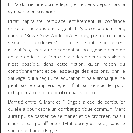
Il m'a donné une bonne leçon, et je tiens depuis lors la
sympathie en suspicion.
L'Etat capitaliste remplace entièrement la confiance
entre les individus par l'argent. Il n'y a conséquemment,
dans le "Brave New World" d'A. Huxley, pas de relations
sexuelles "exclusives" : elles sont socialement
injustifiées, liées à une conception bourgeoise périmée
de la propriété. La liberté totale des moeurs des alphas
n'est possible, dans cette fiction, qu'en raison du
conditionnement et de l'esclavage des epsilons. John le
Sauvage, qui a reçu une éducation tribale archaïque, ne
peut pas le comprendre, et il finit par se suicider pour
échapper à ce monde où il n'a pas sa place.
L'amitié entre K. Marx et F. Engels a ceci de particulier
qu'elle a pour cadre un combat politique commun. Marx
aurait pu se passer de se marier et de procréer, mais il
n'aurait pas pu affronter l'Etat bourgeois seul, sans le
soutien et l'aide d'Engels.