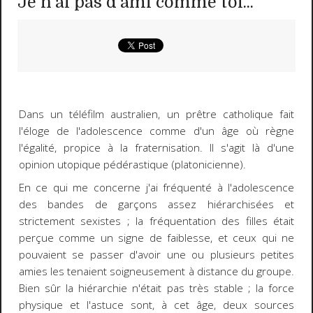
Je n'ai pas d'ami comme toi...
Dans un téléfilm australien, un prêtre catholique fait
l'éloge de l'adolescence comme d'un âge où règne
l'égalité, propice à la fraternisation. Il s'agit là d'une
opinion utopique pédérastique (platonicienne).
En ce qui me concerne j'ai fréquenté à l'adolescence
des bandes de garçons assez hiérarchisées et
strictement sexistes ; la fréquentation des filles était
perçue comme un signe de faiblesse, et ceux qui ne
pouvaient se passer d'avoir une ou plusieurs petites
amies les tenaient soigneusement à distance du groupe.
Bien sûr la hiérarchie n'était pas très stable ; la force
physique et l'astuce sont, à cet âge, deux sources