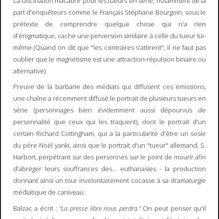
La fascination macabre pour les tueurs en série, notamment de la
part d'enquêteurs comme le Français Stéphane Bourgoin, sous le
prétexte de comprendre quelque chose qui n'a rien
d'énigmatique, cache une perversion similaire à celle du tueur lui-
même (Quand on dit que "les contraires s'attirent", il ne faut pas
oublier que le magnétisme est une attraction-répulsion binaire ou
alternative).
Preuve de la barbarie des médiats qui diffusent ces émissions,
une chaîne a récemment diffusé le portrait de plusieurs tueurs en
série (personnages bien évidemment aussi dépourvus de
personnalité que ceux qui les traquent), dont le portrait d'un
certain Richard Cottingham, qui a la particularité d'être un sosie
du père Noël yanki, ainsi que le portrait d'un "tueur" allemand, S.
Harbort, perpétrant sur des personnes sur le point de mourir afin
d'abréger leurs souffrances des... euthanasies - la production
donnant ainsi un tour involontairement cocasse à sa dramaturgie
médiatique de caniveau.
Balzac a écrit :
"La presse libre nous perdra."
On peut penser qu'il