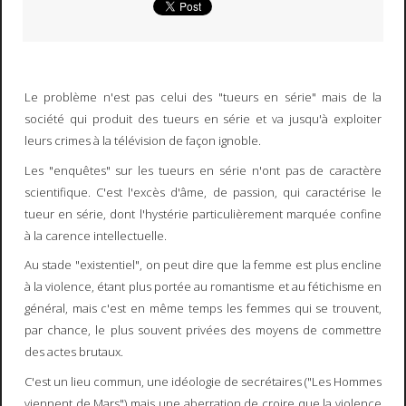
Le problème n'est pas celui des "tueurs en série" mais de la
société qui produit des tueurs en série et va jusqu'à exploiter
leurs crimes à la télévision de façon ignoble.
Les "enquêtes" sur les tueurs en série n'ont pas de caractère
scientifique. C'est l'excès d'âme, de passion, qui caractérise le
tueur en série, dont l'hystérie particulièrement marquée confine
à la carence intellectuelle.
Au stade "existentiel", on peut dire que la femme est plus encline
à la violence, étant plus portée au romantisme et au fétichisme en
général, mais c'est en même temps les femmes qui se trouvent,
par chance, le plus souvent privées des moyens de commettre
des actes brutaux.
C'est un lieu commun, une idéologie de secrétaires ("Les Hommes
viennent de Mars") mais une aberration de croire que la violence