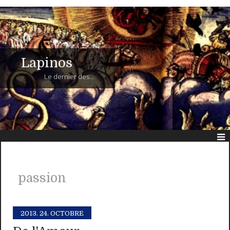
Lapinos
Le dernier des...
passion
2013.
24. OCTOBRE