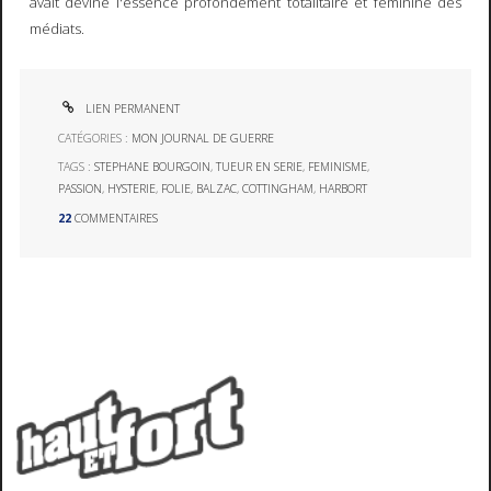
avait deviné l'essence profondément totalitaire et féminine des
médiats.
LIEN PERMANENT
CATÉGORIES :
MON JOURNAL DE GUERRE
TAGS :
STEPHANE BOURGOIN
,
TUEUR EN SERIE
,
FEMINISME
,
PASSION
,
HYSTERIE
,
FOLIE
,
BALZAC
,
COTTINGHAM
,
HARBORT
22
COMMENTAIRES