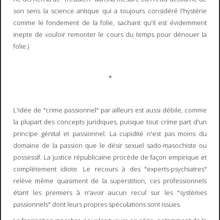
son sens la science antique qui a toujours considéré l'hystérie
comme le fondement de la folie, sachant qu'il est évidemment
inepte de vouloir remonter le cours du temps pour dénouer la
folie.)
*
L'idée de "crime passionnel" par ailleurs est aussi débile, comme
la plupart des concepts juridiques, puisque tout crime part d'un
principe génital et passionnel. La cupidité n'est pas moins du
domaine de la passion que le désir sexuel sado-masochiste ou
possessif. La justice républicaine procède de façon empirique et
complètement idiote. Le recours à des "experts-psychiatres"
relève même quasiment de la superstition, ces professionnels
étant les premiers à n'avoir aucun recul sur les "systèmes
passionnels" dont leurs propres spéculations sont issues.