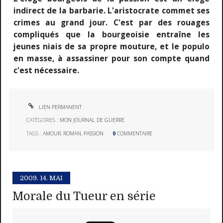
indirect de la barbarie. L'aristocrate commet ses
crimes au grand jour. C'est par des rouages
compliqués que la bourgeoisie entraîne les
jeunes niais de sa propre mouture, et le populo
en masse, à assassiner pour son compte quand
c'est nécessaire.
LIEN PERMANENT
CATÉGORIES :
MON JOURNAL DE GUERRE
TAGS :
AMOUR
,
ROMAN
,
PASSION
0
COMMENTAIRE
2009.
14. MAI
Morale du Tueur en série