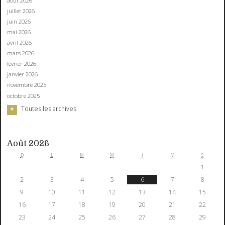
août 2026
juillet 2026
juin 2026
mai 2026
avril 2026
mars 2026
février 2026
janvier 2026
novembre 2025
octobre 2025
Toutes les archives
Août 2026
D
L
M
M
J
V
S
1
2
3
4
5
6
7
8
9
10
11
12
13
14
15
16
17
18
19
20
21
22
23
24
25
26
27
28
29