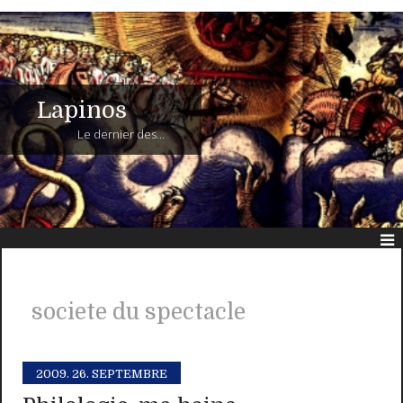
Lapinos
Le dernier des...
societe du spectacle
2009.
26. SEPTEMBRE