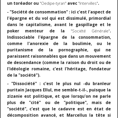
un toréador ou
"Oedipe-tyran"
avec
"Intervilles"
.
- "Société de consommation" : ici c'est l'aspect de
l'épargne et du vol qui est dissimulé, primordial
dans le capitalisme, avant le gaspillage et le
poker menteur de la
"Société Générale"
.
Indissociable l'épargne de la consommation,
comme l'anorexie de la boulimie, ou le
puritanisme de la pornographie, qui ne
paraissent raisonnables que dans un mouvement
de descendance (comme la raison du droit ou de
l'idéologie romaine, c'est l'héritage, fondateur
de la "société").
- "Dissociété" : c'est le plus nul -du branleur
puritain Jacques Ellul, me semble-t-il-, puisque la
zizanie est politique, et que lorsqu'on ne parle
plus de "cité" ou de "politique", mais de
"société", c'est que le cadavre est en état de
décomposition avancé, et Marcellus la tête si