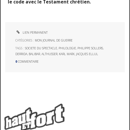
le code avec le Testament chrétien.
LIEN PERMANENT
CATÉGORIES :
MON JOURNAL DE GUERRE
TAGS :
SOCIETE DU SPECTACLE
,
PHILOLOGIE
,
PHILIPPE SOLLERS
,
DERRIDA
,
BALIBAR
,
ALTHUSSER
,
KARL MARX
,
JACQUES ELLUL
0
COMMENTAIRE