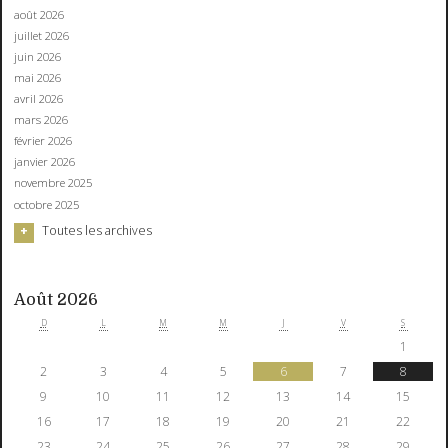
août 2026
juillet 2026
juin 2026
mai 2026
avril 2026
mars 2026
février 2026
janvier 2026
novembre 2025
octobre 2025
Toutes les archives
Août 2026
D
L
M
M
J
V
S
1
2
3
4
5
6
7
8
9
10
11
12
13
14
15
16
17
18
19
20
21
22
23
24
25
26
27
28
29