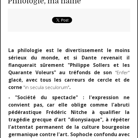
Philologie, ma haine
La philologie est le divertissement le moins
sérieux du monde, et si Dante revenait il
flanquerait sûrement "Philippe Sollers et les
Quarante Voleurs" au tréfonds de son
"Enfer"
glacé, avec tous les carreurs de cercle et de
corne
"in secula seculorum"
.
- "Société du spectacle" : l'expression ne
convient pas, car elle oblige comme l'abruti
pédérastique Frédéric Nitche à qualifier la
tragédie grecque d'art "dionysiaque", à répéter
l'attentat permanent de la culture bourgeoise
germanique contre l'art. Sophocle confondu avec