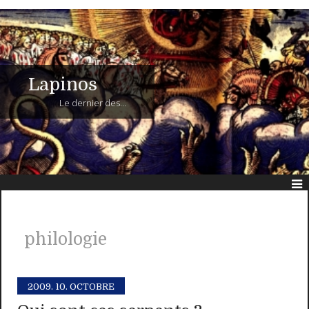
Lapinos
Le dernier des...
philologie
2009.
10. OCTOBRE