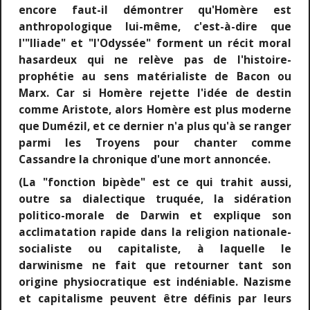
encore faut-il démontrer qu'Homère est
anthropologique lui-même, c'est-à-dire que
l'"Iliade" et "l'Odyssée" forment un récit moral
hasardeux qui ne relève pas de l'histoire-
prophétie au sens matérialiste de Bacon ou
Marx. Car si Homère rejette l'idée de destin
comme Aristote, alors Homère est plus moderne
que Dumézil, et ce dernier n'a plus qu'à se ranger
parmi les Troyens pour chanter comme
Cassandre la chronique d'une mort annoncée.
(La "fonction bipède" est ce qui trahit aussi,
outre sa dialectique truquée, la sidération
politico-morale de Darwin et explique son
acclimatation rapide dans la religion nationale-
socialiste ou capitaliste, à laquelle le
darwinisme ne fait que retourner tant son
origine physiocratique est indéniable. Nazisme
et capitalisme peuvent être définis par leurs