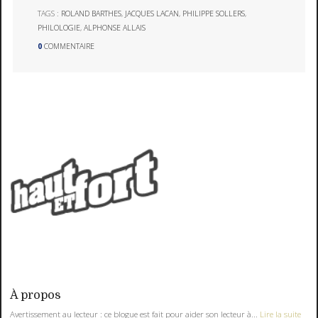
TAGS :
ROLAND BARTHES
,
JACQUES LACAN
,
PHILIPPE SOLLERS
,
PHILOLOGIE
,
ALPHONSE ALLAIS
0
COMMENTAIRE
À propos
Avertissement au lecteur : ce blogue est fait pour aider son lecteur à...
Lire la suite