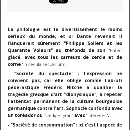
La philologie est le divertissement le moins
sérieux du monde, et si Dante revenait il
flanquerait sûrement "Philippe Sollers et les
Quarante Voleurs" au tréfonds de son
"Enfer"
glacé, avec tous les carreurs de cercle et de
corne
"in secula seculorum"
.
- "Société du spectacle" : l'expression ne
convient pas, car elle oblige comme l'abruti
pédérastique Frédéric Nitche à qualifier la
tragédie grecque d'art "dionysiaque", à répéter
l'attentat permanent de la culture bourgeoise
germanique contre l'art. Sophocle confondu avec
un toréador ou
"Oedipe-tyran"
avec
"Intervilles"
.
- "Société de consommation" : ici c'est l'aspect de