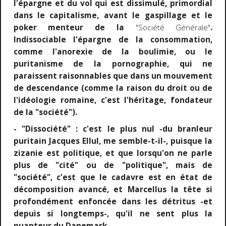
l'épargne et du vol qui est dissimulé, primordial
dans le capitalisme, avant le gaspillage et le
poker menteur de la
"Société Générale"
.
Indissociable l'épargne de la consommation,
comme l'anorexie de la boulimie, ou le
puritanisme de la pornographie, qui ne
paraissent raisonnables que dans un mouvement
de descendance (comme la raison du droit ou de
l'idéologie romaine, c'est l'héritage, fondateur
de la "société").
- "Dissociété" : c'est le plus nul -du branleur
puritain Jacques Ellul, me semble-t-il-, puisque la
zizanie est politique, et que lorsqu'on ne parle
plus de "cité" ou de "politique", mais de
"société", c'est que le cadavre est en état de
décomposition avancé, et Marcellus la tête si
profondément enfoncée dans les détritus -et
depuis si longtemps-, qu'il ne sent plus la
puanteur du Danemark.