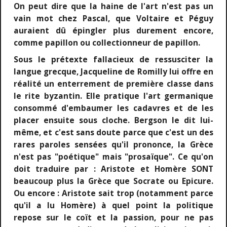
On peut dire que la haine de l'art n'est pas un
vain mot chez Pascal, que Voltaire et Péguy
auraient dû épingler plus durement encore,
comme papillon ou collectionneur de papillon.
Sous le prétexte fallacieux de ressusciter la
langue grecque, Jacqueline de Romilly lui offre en
réalité un enterrement de première classe dans
le rite byzantin. Elle pratique l'art germanique
consommé d'embaumer les cadavres et de les
placer ensuite sous cloche. Bergson le dit lui-
même, et c'est sans doute parce que c'est un des
rares paroles sensées qu'il prononce, la Grèce
n'est pas "poétique" mais "prosaïque". Ce qu'on
doit traduire par : Aristote et Homère SONT
beaucoup plus la Grèce que Socrate ou Epicure.
Ou encore : Aristote sait trop (notamment parce
qu'il a lu Homère) à quel point la politique
repose sur le coït et la passion, pour ne pas