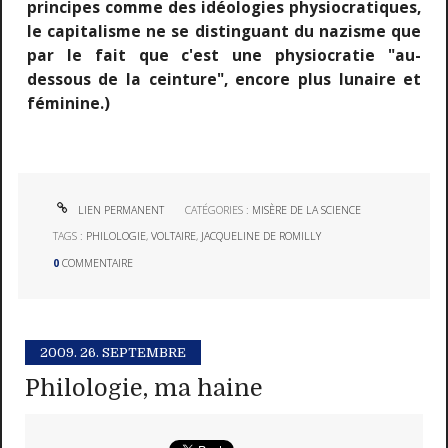
principes comme des idéologies physiocratiques,
le capitalisme ne se distinguant du nazisme que
par le fait que c'est une physiocratie "au-
dessous de la ceinture", encore plus lunaire et
féminine.)
LIEN PERMANENT
CATÉGORIES :
MISÈRE DE LA SCIENCE
TAGS :
PHILOLOGIE
,
VOLTAIRE
,
JACQUELINE DE ROMILLY
0
COMMENTAIRE
2009.
26. SEPTEMBRE
Philologie, ma haine