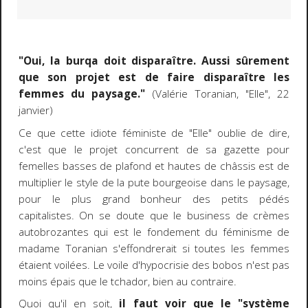
"Oui, la burqa doit disparaître. Aussi sûrement
que son projet est de faire disparaître les
femmes du paysage."
(Valérie Toranian,
"Elle"
, 22
janvier)
Ce que cette idiote féministe de
"Elle"
oublie de dire,
c'est que le projet concurrent de sa gazette pour
femelles basses de plafond et hautes de châssis est de
multiplier le style de la pute bourgeoise dans le paysage,
pour le plus grand bonheur des petits pédés
capitalistes. On se doute que le business de crèmes
autobrozantes qui est le fondement du féminisme de
madame Toranian s'effondrerait si toutes les femmes
étaient voilées. Le voile d'hypocrisie des bobos n'est pas
moins épais que le tchador, bien au contraire.
Quoi qu'il en soit,
il faut voir que le "système