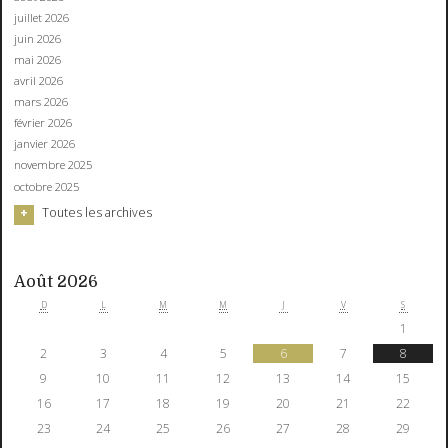
juillet 2026
juin 2026
mai 2026
avril 2026
mars 2026
février 2026
janvier 2026
novembre 2025
octobre 2025
Toutes les archives
Août 2026
D
L
M
M
J
V
S
1
2
3
4
5
6
7
8
9
10
11
12
13
14
15
16
17
18
19
20
21
22
23
24
25
26
27
28
29