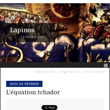
Lapinos
Le dernier des...
Kulture de mort
Page d'accueil
Marx et Darwin
2010.
04. FÉVRIER
L'équation tchador