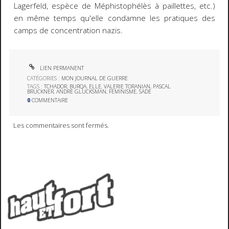
Lagerfeld, espèce de Méphistophélès à paillettes, etc.)
en même temps qu'elle condamne les pratiques des
camps de concentration nazis.
LIEN PERMANENT
CATÉGORIES :
MON JOURNAL DE GUERRE
TAGS :
TCHADOR
,
BURQA
,
ELLE
,
VALERIE TORANIAN
,
PASCAL
BRUCKNER
,
ANDRE GLUCKSMAN
,
FEMINISME
,
SADE
0
COMMENTAIRE
Les commentaires sont fermés.