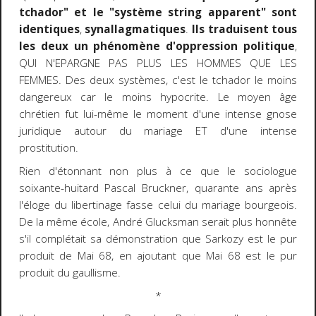
tchador" et le "système string apparent" sont
identiques
,
synallagmatiques
.
Ils traduisent tous
les deux un phénomène d'oppression politique
,
QUI N'EPARGNE PAS PLUS LES HOMMES QUE LES
FEMMES. Des deux systèmes, c'est le tchador le moins
dangereux car le moins hypocrite. Le moyen âge
chrétien fut lui-même le moment d'une intense gnose
juridique autour du mariage ET d'une intense
prostitution.
Rien d'étonnant non plus à ce que le sociologue
soixante-huitard Pascal Bruckner, quarante ans après
l'éloge du libertinage fasse celui du mariage bourgeois.
De la même école, André Glucksman serait plus honnête
s'il complétait sa démonstration que Sarkozy est le pur
produit de Mai 68, en ajoutant que Mai 68 est le pur
produit du gaullisme.
*