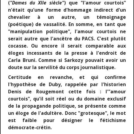
(
"Dames du XIIe siècle"
) que "l'amour courtois"
n'était qu'une forme d'hommage indirect d'un
chevalier à un autre, un témoignage
(poétique) de vassalité. En somme, en tant que
"manipulation politique", l'amour courtois ne
serait autre que l'ancêtre du PACS. C'est plutôt
cocasse. Ou encore il serait comparable aux
éloges incessants de la presse à l'endroit de
Carla Bruni. Comme si Sarkozy pouvait avoir un
doute sur la servilité du corps journalistique.
Certitude en revanche, et qui confirme
l'hypothèse de Duby, rappelée par l'historien
Denis de Rougemont cette fois : l'"amour
courtois", qu'il soit réel ou du domaine exclusif
de la propagande politique, se présente comme
un éloge de l'adultère. Donc "grotesque", le mot
est faible pour désigner le fétichisme
démocrate-crétin.