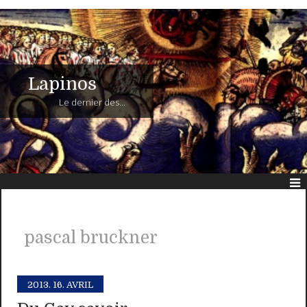
Lapinos
Le dernier des...
pascal bruckner
2013.
16. AVRIL