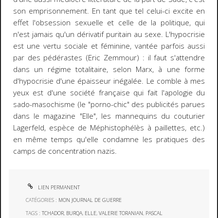
son emprisonnement. En tant que tel celui-ci excite en
effet l'obsession sexuelle et celle de la politique, qui
n'est jamais qu'un dérivatif puritain au sexe. L'hypocrisie
est une vertu sociale et féminine, vantée parfois aussi
par des pédérastes (Eric Zemmour) : il faut s'attendre
dans un régime totalitaire, selon Marx, à une forme
d'hypocrisie d'une épaisseur inégalée. Le comble à mes
yeux est d'une société française qui fait l'apologie du
sado-masochisme (le "porno-chic" des publicités parues
dans le magazine "Elle", les mannequins du couturier
Lagerfeld, espèce de Méphistophélès à paillettes, etc.)
en même temps qu'elle condamne les pratiques des
camps de concentration nazis.
LIEN PERMANENT
CATÉGORIES :
MON JOURNAL DE GUERRE
TAGS :
TCHADOR
,
BURQA
,
ELLE
,
VALERIE TORANIAN
,
PASCAL