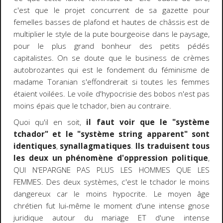
c'est que le projet concurrent de sa gazette pour
femelles basses de plafond et hautes de châssis est de
multiplier le style de la pute bourgeoise dans le paysage,
pour le plus grand bonheur des petits pédés
capitalistes. On se doute que le business de crèmes
autobrozantes qui est le fondement du féminisme de
madame Toranian s'effondrerait si toutes les femmes
étaient voilées. Le voile d'hypocrisie des bobos n'est pas
moins épais que le tchador, bien au contraire.
Quoi qu'il en soit,
il faut voir que le "système
tchador" et le "système string apparent" sont
identiques
,
synallagmatiques
.
Ils traduisent tous
les deux un phénomène d'oppression politique
,
QUI N'EPARGNE PAS PLUS LES HOMMES QUE LES
FEMMES. Des deux systèmes, c'est le tchador le moins
dangereux car le moins hypocrite. Le moyen âge
chrétien fut lui-même le moment d'une intense gnose
juridique autour du mariage ET d'une intense