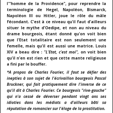
l'"homme de la Providence", pour reprendre la
terminologie de Hegel, Napoléon, Bismarck,
Napoléon III ou Hitler, joue le rôle du mâle
fécondant. C'est à ce niveau qu'il faut d'ailleurs
situer le mythe d'Oedipe, et non au niveau du
drame bourgeois, étant donné qu'on voit bien
que l'Etat totalitaire est non seulement une
femelle, mais qu'il est aussi une matrice. Louis
XIV a beau dire :
"L'Etat, c'est moi",
on voit bien
qu'il n'en est rien et que cette mante religieuse
a fini par le bouffer.
*A propos de Charles Fourier, il faut se défier des
inepties à son sujet de l'écrivaillon bourgeois Pascal
Bruckner, qui fait pratiquement dire l'inverse de ce
qu'il dit à Charles Fourier. Ce bourgeois "rive-gauche"
qui n'a cessé de déverser pendant vingt ans ses
idioties dans les médiats a d'ailleurs bâti sa
réputation de romancier sur l'éloge de la prostitution.