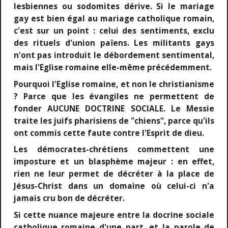
lesbiennes ou sodomites dérive. Si le mariage
gay est bien égal au mariage catholique romain,
c'est sur un point : celui des sentiments, exclu
des rituels d'union païens. Les militants gays
n'ont pas introduit le débordement sentimental,
mais l'Eglise romaine elle-même précédemment.
Pourquoi l'Eglise romaine, et non le christianisme
? Parce que les évangiles ne permettent de
fonder AUCUNE DOCTRINE SOCIALE. Le Messie
traite les juifs pharisiens de "chiens", parce qu'ils
ont commis cette faute contre l'Esprit de dieu.
Les démocrates-chrétiens commettent une
imposture et un blasphème majeur : en effet,
rien ne leur permet de décréter à la place de
Jésus-Christ dans un domaine où celui-ci n'a
jamais cru bon de décréter.
Si cette nuance majeure entre la docrine sociale
catholique romaine d'une part, et la parole de