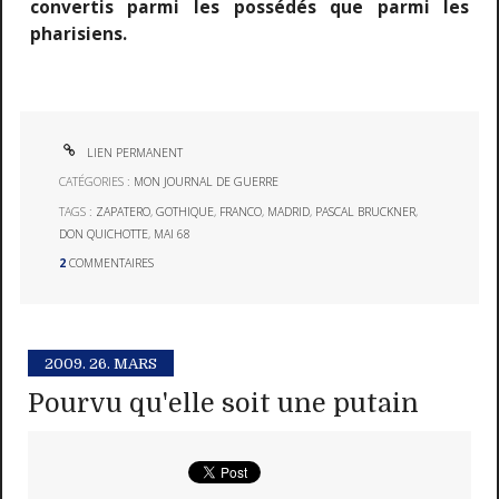
convertis parmi les possédés que parmi les
pharisiens.
LIEN PERMANENT
CATÉGORIES :
MON JOURNAL DE GUERRE
TAGS :
ZAPATERO
,
GOTHIQUE
,
FRANCO
,
MADRID
,
PASCAL BRUCKNER
,
DON QUICHOTTE
,
MAI 68
2
COMMENTAIRES
2009.
26. MARS
Pourvu qu'elle soit une putain