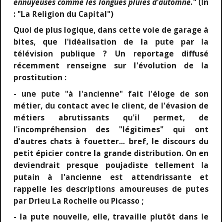
ennuyeuses comme les longues pluies d'automne."
(In
: "La Religion du Capital")
Quoi de plus logique, dans cette voie de garage à
bites, que l'idéalisation de la pute par la
télévision publique ? Un reportage diffusé
récemment renseigne sur l'évolution de la
prostitution :
- une pute "à l'ancienne" fait l'éloge de son
métier, du contact avec le client, de l'évasion de
métiers abrutissants qu'il permet, de
l'incompréhension des "légitimes" qui ont
d'autres chats à fouetter... bref, le discours du
petit épicier contre la grande distribution. On en
deviendrait presque poujadiste tellement la
putain à l'ancienne est attendrissante et
rappelle les descriptions amoureuses de putes
par Drieu La Rochelle ou Picasso ;
- la pute nouvelle, elle, travaille plutôt dans le