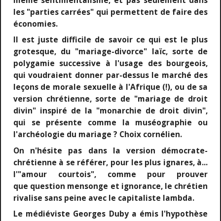
même sentimentalisme, et pas seulement dans
les "parties carrées" qui permettent de faire des
économies.
Il est juste difficile de savoir ce qui est le plus
grotesque, du "mariage-divorce" laïc, sorte de
polygamie successive à l'usage des bourgeois,
qui voudraient donner par-dessus le marché des
leçons de morale sexuelle à l'Afrique (!), ou de sa
version chrétienne, sorte de "mariage de droit
divin" inspiré de la "monarchie de droit divin",
qui se présente comme la muséographie ou
l'archéologie du mariage ? Choix cornélien.
On n'hésite pas dans la version démocrate-
chrétienne à se référer, pour les plus ignares, à...
l'"amour courtois", comme pour prouver
que question mensonge et ignorance, le chrétien
rivalise sans peine avec le capitaliste lambda.
Le médiéviste Georges Duby a émis l'hypothèse