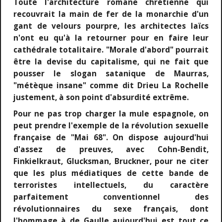
Toute l'architecture romane chrétienne qui
recouvrait la main de fer de la monarchie d'un
gant de velours pourpre, les architectes laïcs
n'ont eu qu'à la retourner pour en faire leur
cathédrale totalitaire. "Morale d'abord" pourrait
être la devise du capitalisme, qui ne fait que
pousser le slogan satanique de Maurras,
"métèque insane" comme dit Drieu La Rochelle
justement, à son point d'absurdité extrême.
Pour ne pas trop charger la mule espagnole, on
peut prendre l'exemple de la révolution sexuelle
française de "Mai 68". On dispose aujourd'hui
d'assez de preuves, avec Cohn-Bendit,
Finkielkraut, Glucksman, Bruckner, pour ne citer
que les plus médiatiques de cette bande de
terroristes intellectuels, du caractère
parfaitement conventionnel des
révolutionnaires du sexe français, dont
l'hommage à de Gaulle aujourd'hui est tout ce