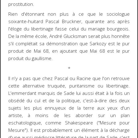
prostitution.
Rien d'étonnant non plus à ce que le sociologue
soixante-huitard Pascal Bruckner, quarante ans après
l'éloge du libertinage fasse celui du mariage bourgeois.
De la même école, André Glucksman serait plus honnête
s'il complétait sa démonstration que Sarkozy est le pur
produit de Mai 68, en ajoutant que Mai 68 est le pur
produit du gaullisme.
*
Il n'y a pas que chez Pascal ou Racine que l'on retrouve
cette alternative truquée, puritanisme ou libertinage.
L'emmerdant marquis de Sade lui aussi était à la fois un
obsédé du cul et de la politique, c'est-à-dire des deux
sujets les plus ennuyeux de la terre aux yeux d'un
artiste, à moins de les aborder sur un plan
eschatologique, comme Shakespeare (
"Mesure pour
Mesure"
). Il est probablement un élément à la décharge
d'une aussi médiocre littérature de la part de Sade, c'est