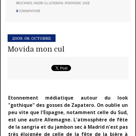
BRUCKNER
,
ANDRE GLUCKSMAN
,
FEMINISME
,
SADE
0
COMMENTAIRE
2009.
08. OCTOBRE
Movida mon cul
Etonnement médiatique autour du look
"gothique" des gosses de Zapatero. On oublie un
peu vite que l'Espagne, notamment celle du Sud,
est une autre Allemagne. L'atmosphère de fête
de la sangria et du jambon sec à Madrid n'est pas
très éloignée de celle de la fête de la bière à