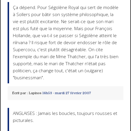
Ça dépend. Pour Ségolène Royal qui sert de modèle
à Sollers pour bâtir son système philosophique, la
vie est plutôt excitante. Ne serait-ce que son mari
est plus futé que la moyenne. Mais pour François
Hollande, que va-t-il se passer si Ségolène atteint le
nîrvana ? Il risque fort de devoir endosser le rôle de
Supercocu, c'est plutôt désagréable. On cite
l'exemple du mari de Mme Thatcher, qui l'a très bien
supporté, mais le mari de Thatcher n'était pas
politicien, ça change tout, c'était un (vulgaire)
"businessman".
Écrit par :
Lapinos
16h53
-
mardi 27
février 2007
ANGLAISES : Jamais les boucles, toujours rousses et
picturales.