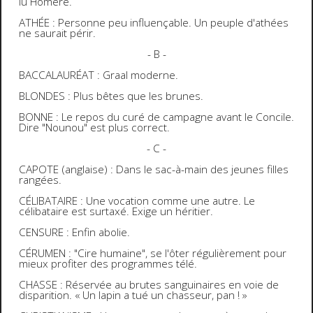
lu Homère.
ATHÉE : Personne peu influençable. Un peuple d'athées
ne saurait périr.
- B -
BACCALAURÉAT : Graal moderne.
BLONDES : Plus bêtes que les brunes.
BONNE : Le repos du curé de campagne avant le Concile.
Dire "Nounou" est plus correct.
- C -
CAPOTE (anglaise) : Dans le sac-à-main des jeunes filles
rangées.
CÉLIBATAIRE : Une vocation comme une autre. Le
célibataire est surtaxé. Exige un héritier.
CENSURE : Enfin abolie.
CÉRUMEN : "Cire humaine", se l'ôter régulièrement pour
mieux profiter des programmes télé.
CHASSE : Réservée au brutes sanguinaires en voie de
disparition.
« Un lapin a tué un chasseur, pan ! »