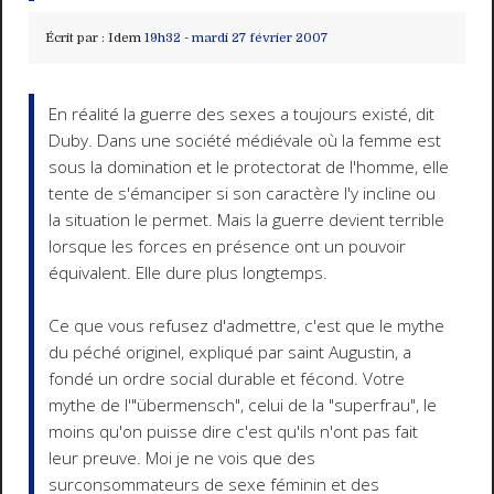
Écrit par :
Idem
19h32
-
mardi 27
février 2007
En réalité la guerre des sexes a toujours existé, dit
Duby. Dans une société médiévale où la femme est
sous la domination et le protectorat de l'homme, elle
tente de s'émanciper si son caractère l'y incline ou
la situation le permet. Mais la guerre devient terrible
lorsque les forces en présence ont un pouvoir
équivalent. Elle dure plus longtemps.
Ce que vous refusez d'admettre, c'est que le mythe
du péché originel, expliqué par saint Augustin, a
fondé un ordre social durable et fécond. Votre
mythe de l'"übermensch", celui de la "superfrau", le
moins qu'on puisse dire c'est qu'ils n'ont pas fait
leur preuve. Moi je ne vois que des
surconsommateurs de sexe féminin et des