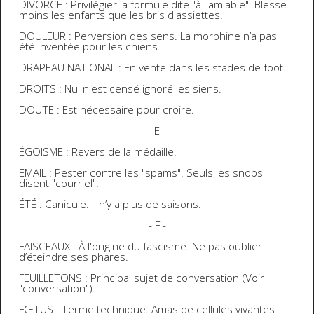
DIVORCE : Privilégier la formule dite "à l'amiable". Blesse
moins les enfants que les bris d'assiettes.
DOULEUR : Perversion des sens. La morphine n’a pas
été inventée pour les chiens.
DRAPEAU NATIONAL : En vente dans les stades de foot.
DROITS : Nul n'est censé ignoré les siens.
DOUTE : Est nécessaire pour croire.
- E -
ÉGOÏSME : Revers de la médaille.
EMAIL : Pester contre les "spams". Seuls les snobs
disent "courriel".
ÉTÉ : Canicule. Il n’y a plus de saisons.
- F -
FAISCEAUX : À l'origine du fascisme. Ne pas oublier
d’éteindre ses phares.
FEUILLETONS : Principal sujet de conversation (Voir
"conversation").
FŒTUS : Terme technique. Amas de cellules vivantes