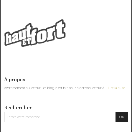
À propos
Avertissement au lecteur : ce blogue est fait pour aider son lecteur à...
Lire la suite
Rechercher