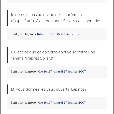
Je ne crois pas au mythe de la surfemelle
("superfrau"). C'est bon pour Sollers ces conneries.
Écrit par :
Lapinos
15h28
-
mardi 27
février 2007
Qu'est ce que ça doit être ennuyeux d'être une
femme "d'après Sollers"...
Écrit par :
la mère l'Oie
16h27
-
mardi 27
février 2007
Et, vous dormez les yeux ouverts, Lapinos?
Écrit par :
la mère l'Oie
16h47
-
mardi 27
février 2007