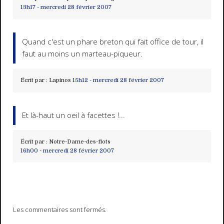
13h17
-
mercredi 28
février 2007
Quand c'est un phare breton qui fait office de tour, il
faut au moins un marteau-piqueur.
Écrit par :
Lapinos
15h12
-
mercredi 28
février 2007
Et là-haut un oeil à facettes !...
Écrit par :
Notre-Dame-des-flots
16h00
-
mercredi 28
février 2007
Les commentaires sont fermés.