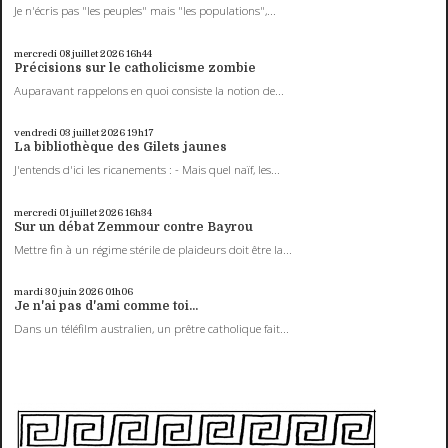
Je n'écris pas "les peuples" mais "les populations",...
mercredi 08
juillet 2026
16h44
Précisions sur le catholicisme zombie
Auparavant rappelons en quoi consiste la notion de...
vendredi 03
juillet 2026
19h17
La bibliothèque des Gilets jaunes
J'entends d'ici les ricanements : - Mais quel naïf, les...
mercredi 01
juillet 2026
16h34
Sur un débat Zemmour contre Bayrou
Mettre fin à un régime stérile de plaideurs doit être la...
mardi 30
juin 2026
01h06
Je n'ai pas d'ami comme toi...
Dans un téléfilm australien, un prêtre catholique fait...