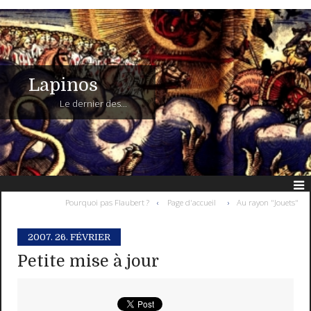
Lapinos
Le dernier des...
Pourquoi pas Flaubert ?
Page d'accueil
Au rayon "Jouets"
2007.
26. FÉVRIER
Petite mise à jour