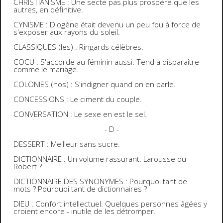
CHRISTIANISME : Une secte pas plus prospère que les
autres, en définitive.
CYNISME : Diogène était devenu un peu fou à force de
s'exposer aux rayons du soleil.
CLASSIQUES (les) : Ringards célèbres.
COCU : S'accorde au féminin aussi. Tend à disparaître
comme le mariage.
COLONIES (nos) : S'indigner quand on en parle.
CONCESSIONS : Le ciment du couple.
CONVERSATION : Le sexe en est le sel.
- D -
DESSERT : Meilleur sans sucre.
DICTIONNAIRE : Un volume rassurant. Larousse ou
Robert ?
DICTIONNAIRE DES SYNONYMES : Pourquoi tant de
mots ? Pourquoi tant de dictionnaires ?
DIEU : Confort intellectuel. Quelques personnes âgées y
croient encore - inutile de les détromper.