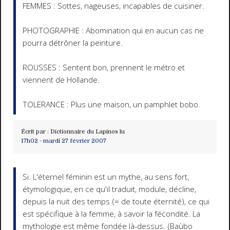
FEMMES : Sottes, nageuses, incapables de cuisiner.
PHOTOGRAPHIE : Abomination qui en aucun cas ne
pourra détrôner la peinture.
ROUSSES : Sentent bon, prennent le métro et
viennent de Hollande.
TOLERANCE : Plus une maison, un pamphlet bobo.
Écrit par :
Dictionnaire du Lapinos lu
17h02
-
mardi 27
février 2007
Si. L'éternel féminin est un mythe, au sens fort,
étymologique, en ce qu'il traduit, module, décline,
depuis la nuit des temps (= de toute éternité), ce qui
est spécifique à la femme, à savoir la fécondité. La
mythologie est même fondée là-dessus. (Baùbo