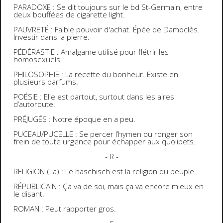
PARADOXE : Se dit toujours sur le bd St-Germain, entre
deux bouffées de cigarette light.
PAUVRETÉ : Faible pouvoir d'achat. Épée de Damoclès.
Investir dans la pierre.
PÉDÉRASTIE : Amalgame utilisé pour flétrir les
homosexuels.
PHILOSOPHIE : La recette du bonheur. Existe en
plusieurs parfums.
POÉSIE : Elle est partout, surtout dans les aires
d’autoroute.
PRÉJUGÉS : Notre époque en a peu.
PUCEAU/PUCELLE : Se percer l’hymen ou ronger son
frein de toute urgence pour échapper aux quolibets.
- R -
RELIGION (La) : Le haschisch est la religion du peuple.
RÉPUBLICAIN : Ça va de soi, mais ça va encore mieux en
le disant.
ROMAN : Peut rapporter gros.