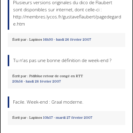
Plusieurs versions originales du dico de Flaubert
sont disponibles sur internet, dont celle-ci :
http://membres.lycos.fr/gustaveflaubert/pagedegard
e.htm
Écrit par :
Lapinos
16h30
-
lundi 26
février 2007
Tu n'as pas une bonne définition de week-end ?
Écrit par :
Pidiblue retour de congé en RTT
20h56
-
lundi 26
février 2007
Facile. Week-end : Graal moderne.
Écrit par :
Lapinos
10h57
-
mardi 27
février 2007