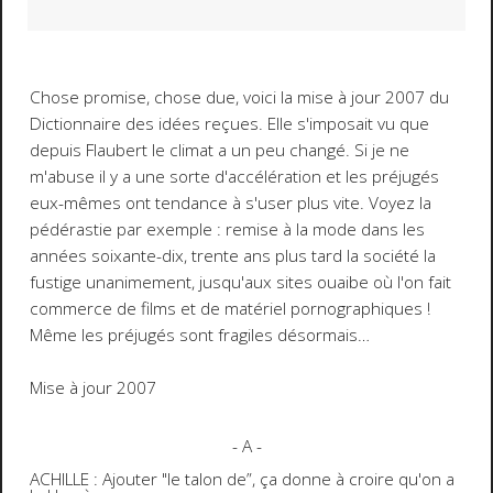
Chose promise, chose due, voici la mise à jour 2007 du
Dictionnaire des idées reçues
. Elle s'imposait vu que
depuis Flaubert le climat a un peu changé. Si je ne
m'abuse il y a une sorte d'accélération et les préjugés
eux-mêmes ont tendance à s'user plus vite. Voyez la
pédérastie par exemple : remise à la mode dans les
années soixante-dix, trente ans plus tard la société la
fustige unanimement, jusqu'aux sites ouaibe où l'on fait
commerce de films et de matériel pornographiques !
Même les préjugés sont fragiles désormais…
Mise à jour 2007
- A -
ACHILLE : Ajouter "le talon de”, ça donne à croire qu'on a