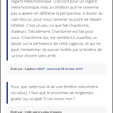
regard méta-historique. D'accord pour un regard
méta-historique, mais à condition qu'il ne revienne
pas à aplanir en définitive la perspective, à douter du
clair-obscur, pour nous ramener au point de départ
nihiliste. C'est un peu ce que fait Chardonne,
d'ailleurs. Décidément, Chardonne est fait pour
vous ! Chardonne qui, me semble-t-il, a parfois un
doute sur la pertinence de cette sagesse, et qui ne
peut s'empêcher de passer la tête par la fenêtre de
sa tour d'ivoire sans arrêt.
Écrit par :
Lapinos
12h37
-
mercredi 28
février 2007
Pour que cette tour-là ait une fenêtre (meurtrière
ou velux), il faut que le prisonnier ait longtemps
gratté (ou sculpté ?) son ivoire, non ?
Écrit par :
Celle-qui-n'a plus-d'ongles