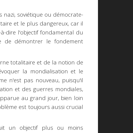
s nazi, soviétique ou démocrate-
itaire et le plus dangereux, car il
t-à-dire l'objectif fondamental du
ble de démontrer le fondement
e totalitaire et de la notion de
évoquer la mondialisation et le
me n'est pas nouveau, puisqu'il
sation et des guerres mondiales,
parue au grand jour, bien loin
blème est toujours aussi crucial
uit un objectif plus ou moins