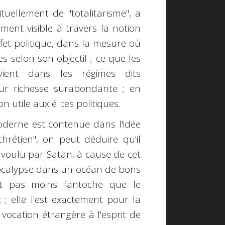
tuellement de "totalitarisme", a
ent visible à travers la notion
ffet politique, dans la mesure où
s selon son objectif ; ce que les
vient dans les régimes dits
eur richesse surabondante ; en
 utile aux élites politiques.
moderne est contenue dans l'idée
hrétien", on peut déduire qu'il
 voulu par Satan, à cause de cet
pocalypse dans un océan de bons
est pas moins fantoche que le
t ; elle l'est exactement pour la
ocation étrangère à l'esprit de