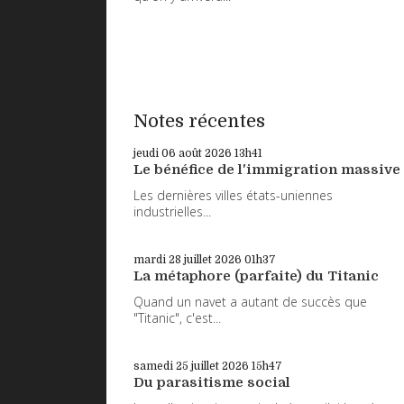
Notes récentes
jeudi 06
août 2026
13h41
Le bénéfice de l'immigration massive
Les dernières villes états-uniennes
industrielles...
mardi 28
juillet 2026
01h37
La métaphore (parfaite) du Titanic
Quand un navet a autant de succès que
"Titanic", c'est...
samedi 25
juillet 2026
15h47
Du parasitisme social