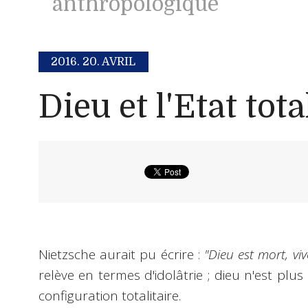
anthropologique
2016.
20. AVRIL
Dieu et l'Etat tota
Nietzsche aurait pu écrire :
"Dieu est mort, vive
relève en termes d'idolâtrie ; dieu n'est plus
configuration totalitaire.