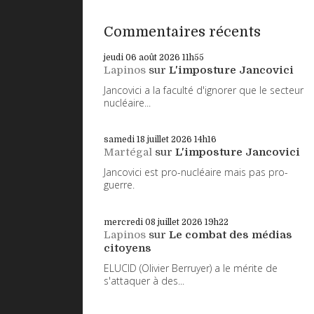
Commentaires récents
jeudi 06
août 2026
11h55
Lapinos
sur
L'imposture Jancovici
Jancovici a la faculté d'ignorer que le secteur
nucléaire...
samedi 18
juillet 2026
14h16
Martégal
sur
L'imposture Jancovici
Jancovici est pro-nucléaire mais pas pro-
guerre.
mercredi 08
juillet 2026
19h22
Lapinos
sur
Le combat des médias
citoyens
ELUCID (Olivier Berruyer) a le mérite de
s'attaquer à des...