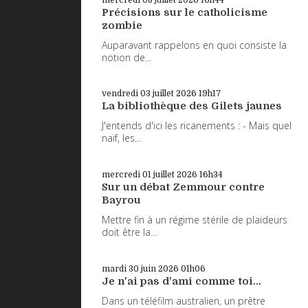
Précisions sur le catholicisme
zombie
Auparavant rappelons en quoi consiste la
notion de...
vendredi 03
juillet 2026
19h17
La bibliothèque des Gilets jaunes
J'entends d'ici les ricanements : - Mais quel
naïf, les...
mercredi 01
juillet 2026
16h34
Sur un débat Zemmour contre
Bayrou
Mettre fin à un régime stérile de plaideurs
doit être la...
mardi 30
juin 2026
01h06
Je n'ai pas d'ami comme toi...
Dans un téléfilm australien, un prêtre