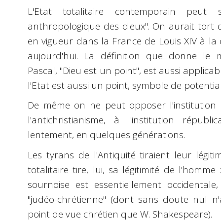
L'Etat totalitaire contemporain peut
anthropologique des dieux". On aurait tort 
en vigueur dans la France de Louis XIV à la 
aujourd'hui. La définition que donne le m
Pascal, "Dieu est un point", est aussi applica
l'Etat est aussi un point, symbole de potentiali
De même on ne peut opposer l'institution 
l'antichristianisme, à l'institution républi
lentement, en quelques générations.
Les tyrans de l'Antiquité tiraient leur légiti
totalitaire tire, lui, sa légitimité de l'homm
sournoise est essentiellement occidentale,
"judéo-chrétienne" (dont sans doute nul n'
point de vue chrétien que W. Shakespeare).