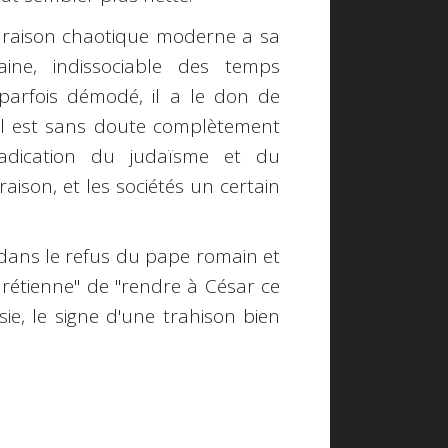
 raison chaotique moderne a sa
aine, indissociable des temps
parfois démodé, il a le don de
Il est sans doute complètement
éradication du judaïsme et du
aison, et les sociétés un certain
 dans le refus du pape romain et
rétienne" de "rendre à César ce
sie, le signe d'une trahison bien