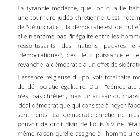
La tyrannie moderne, que l'on qualifie habi
une tournure judéo-chrétienne. C'est notamm
de "démocratie" ; la démocratie est de nul e
elle n'entame pas l'inégalité entre les homme
ressortissants des nations pauvres en
"démocratiques", c'est leur puissance et l
revanche la démocratie a un effet de sidération
L'essence religieuse du pouvoir totalitaire 
de démocratie égalitaire. D'un "démocrate-c
n'est pas chrétien, mais un artisan du chaos
idéal démocratique qui consiste à noyer l'a
sentiments. La démocratie-chrétienne n'
pouvoir de droit divin de Louis XIV ne l'étai
même raison qu'elle assigne à l'homme une v