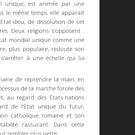
al unique, est animée par une
ns le même temps elle apparaît
tat-dieu, de dissolution de cet
s. Deux religions s'opposent :
'un Etat mondial unique comme une
utre, plus populaire, redoute son
'arrêter à une échelle qui lui
romaine de reprendre la main, en
rocessus de la marche forcée des
et, au regard des Etats-nations
ard de l'Etat unique du futur,
ution catholique romaine et son
bilité rassurant. Dans cette
ut sembler plus nette.