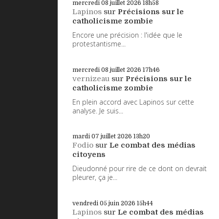
mercredi 08
juillet 2026
18h58
Lapinos
sur
Précisions sur le
catholicisme zombie
Encore une précision : l'idée que le
protestantisme...
mercredi 08
juillet 2026
17h46
vernizeau
sur
Précisions sur le
catholicisme zombie
En plein accord avec Lapinos sur cette
analyse. Je suis...
mardi 07
juillet 2026
13h20
Fodio
sur
Le combat des médias
citoyens
Dieudonné pour rire de ce dont on devrait
pleurer, ça je...
vendredi 05
juin 2026
15h44
Lapinos
sur
Le combat des médias