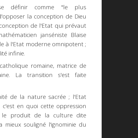
 se définir comme "le plus
d'opposer la conception de Dieu
conception de l'Etat qui prévaut
athématicien janséniste Blaise
ble à l'Etat moderne omnipotent ;
té infinie.
catholique romaine, matrice de
caine. La transition s'est faite
mité de la nature sacrée ; l'Etat
e : c'est en quoi cette oppression
 le produit de la culture dite
a mieux souligné l'ignominie du