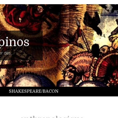
pinos
r des...
SHAKESPEARE/BACON