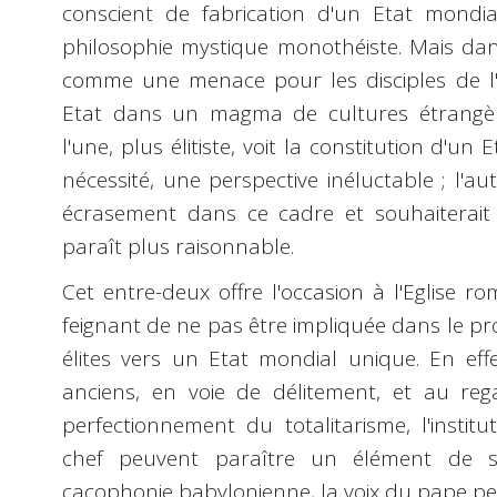
conscient de fabrication d'un Etat mondi
philosophie mystique monothéiste. Mais da
comme une menace pour les disciples de l'E
Etat dans un magma de cultures étrangère
l'une, plus élitiste, voit la constitution d
nécessité, une perspective inéluctable ; l'a
écrasement dans ce cadre et souhaiterait s
paraît plus raisonnable.
Cet entre-deux offre l'occasion à l'Eglise 
feignant de ne pas être impliquée dans le p
élites vers un Etat mondial unique. En eff
anciens, en voie de délitement, et au reg
perfectionnement du totalitarisme, l'instit
chef peuvent paraître un élément de sta
cacophonie babylonienne, la voix du pape pe