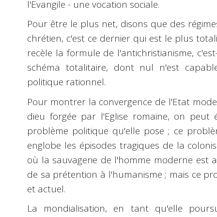
l'Evangile - une vocation sociale.
Pour être le plus net, disons que des régime
chrétien, c'est ce dernier qui est le plus total
recèle la formule de l'antichristianisme, c'es
schéma totalitaire, dont nul n'est capa
politique rationnel.
Pour montrer la convergence de l'Etat modern
dieu forgée par l'Eglise romaine, on peut 
problème politique qu'elle pose ; ce problè
englobe les épisodes tragiques de la coloni
où la sauvagerie de l'homme moderne est ap
de sa prétention à l'humanisme ; mais ce pro
et actuel.
La mondialisation, en tant qu'elle pours