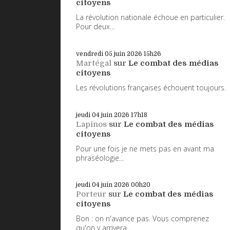
citoyens
La révolution nationale échoue en particulier.
Pour deux...
vendredi 05
juin 2026
15h26
Martégal
sur
Le combat des médias
citoyens
Les révolutions françaises échouent toujours.
jeudi 04
juin 2026
17h18
Lapinos
sur
Le combat des médias
citoyens
Pour une fois je ne mets pas en avant ma
phraséologie...
jeudi 04
juin 2026
00h20
Porteur
sur
Le combat des médias
citoyens
Bon : on n'avance pas. Vous comprenez
qu'on y arrivera...