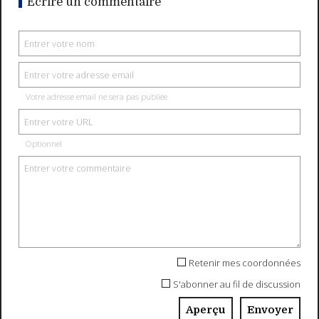
Écrire un commentaire
Votre adresse email ne sera pas publiée
Optionnel
Retenir mes coordonnées
S'abonner au fil de discussion