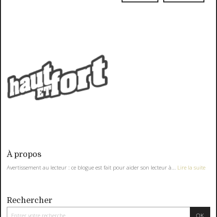
À propos
Avertissement au lecteur : ce blogue est fait pour aider son lecteur à...
Lire la suite
Rechercher