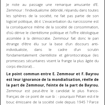
Je note au passage une remarque amusante d'E.
Zemmour : l'individualisme débridé, répandu dans toutes
les sphères de la société, ne fait pas partie de son
logiciel politique, dit-il. L'exacerbation du narcissisme est
la conséquence même de la société de consommation,
d'où dérive le clientélisme politique et l'offre idéologique
assimilée à la démocratie. Zemmour fait donc le pari
étrange d'être élu sur la base d'un discours anti-
individualiste, dans le cadre d'un scrutin
fondamentalement clientéliste et gérontocratique (les
promesses sécuritaires visent la frange la plus âgée du
corps électoral)...
Le point commun entre E. Zemmour et F. Bayrou
est leur ignorance de la mondialisation, réelle de
la part de Zemmour, feinte de la part de Bayrou.
Zemmour est peut-être le candidat le plus franco-
français de ce point de vue là : - pourquoi Pétain est-il le
bouc émissaire de la société civile depuis 1945 ? Parce