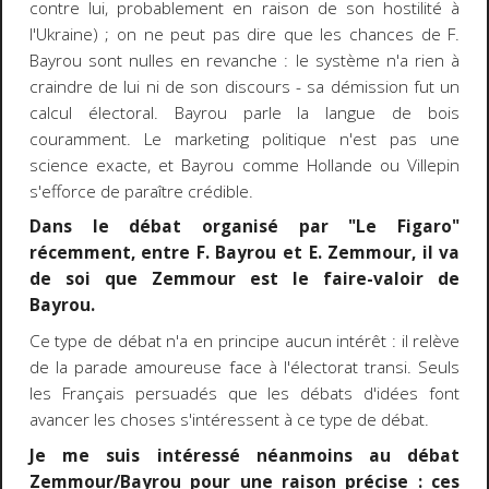
contre lui, probablement en raison de son hostilité à
l'Ukraine) ; on ne peut pas dire que les chances de F.
Bayrou sont nulles en revanche : le système n'a rien à
craindre de lui ni de son discours - sa démission fut un
calcul électoral. Bayrou parle la langue de bois
couramment. Le marketing politique n'est pas une
science exacte, et Bayrou comme Hollande ou Villepin
s'efforce de paraître crédible.
Dans le débat organisé par "Le Figaro"
récemment, entre F. Bayrou et E. Zemmour, il va
de soi que Zemmour est le faire-valoir de
Bayrou.
Ce type de débat n'a en principe aucun intérêt : il relève
de la parade amoureuse face à l'électorat transi. Seuls
les Français persuadés que les débats d'idées font
avancer les choses s'intéressent à ce type de débat.
Je me suis intéressé néanmoins au débat
Zemmour/Bayrou pour une raison précise : ces