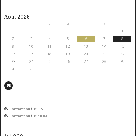
Août 2026
D
L
M
M
J
V
S
1
2
3
4
5
6
7
8
9
10
11
12
13
14
15
16
17
18
19
20
21
22
23
24
25
26
27
28
29
30
31
S'abonner au flux RSS
S'abonner au flux ATOM