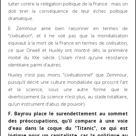
lutter contre la relégation politique de la France : mais on
doit tirer la conséquence de leur échec politique
dramatique.
E. Zemmour aime bien raisonner en termes de
"civilisation", et il ne voit pas que la mondialisation
équivaut à la mort de la France en termes de civilisation,
ce que Orwell et Huxley ont montré dès la première
moitié du XXe siècle. L'islam n'est qu'une résistance
identitaire parmi d'autres.
Huxley n'est pas moins "civilisationnel" que Zemmour,
puisqu'il décrit une culture mondialisée qui proscrit l'art
et la science, sous une autre forme que le
divertissement (la science n'est plus, au stade totalitaire,
qu'un instrument d'abus de pouvoir).
F. Bayrou place le surendettement au sommet
des préoccupations, qu'il compare à une voie
d'eau dans la coque du "Titanic", ce qui est
logique pour un capitaliste, car la politique au