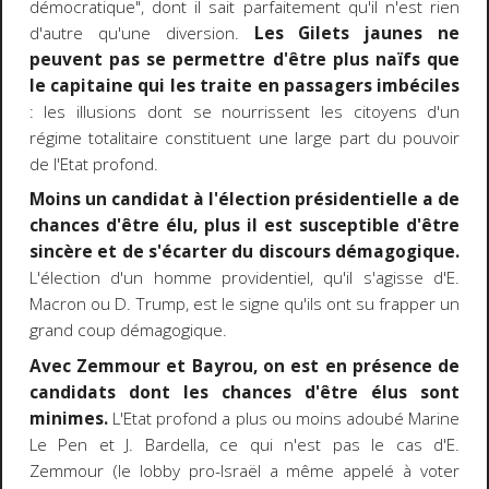
démocratique", dont il sait parfaitement qu'il n'est rien
d'autre qu'une diversion.
Les Gilets jaunes ne
peuvent pas se permettre d'être plus naïfs que
le capitaine qui les traite en passagers imbéciles
: les illusions dont se nourrissent les citoyens d'un
régime totalitaire constituent une large part du pouvoir
de l'Etat profond.
Moins un candidat à l'élection présidentielle a de
chances d'être élu, plus il est susceptible d'être
sincère et de s'écarter du discours démagogique.
L'élection d'un homme providentiel, qu'il s'agisse d'E.
Macron ou D. Trump, est le signe qu'ils ont su frapper un
grand coup démagogique.
Avec Zemmour et Bayrou, on est en présence de
candidats dont les chances d'être élus sont
minimes.
L'Etat profond a plus ou moins adoubé Marine
Le Pen et J. Bardella, ce qui n'est pas le cas d'E.
Zemmour (le lobby pro-Israël a même appelé à voter