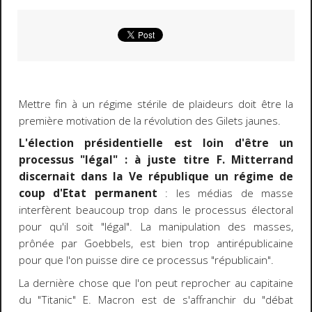
Mettre fin à un régime stérile de plaideurs doit être la
première motivation de la révolution des Gilets jaunes.
L'élection présidentielle est loin d'être un
processus "légal" : à juste titre F. Mitterrand
discernait dans la Ve république un régime de
coup d'Etat permanent
: les médias de masse
interfèrent beaucoup trop dans le processus électoral
pour qu'il soit "légal". La manipulation des masses,
prônée par Goebbels, est bien trop antirépublicaine
pour que l'on puisse dire ce processus "républicain".
La dernière chose que l'on peut reprocher au capitaine
du "Titanic" E. Macron est de s'affranchir du "débat