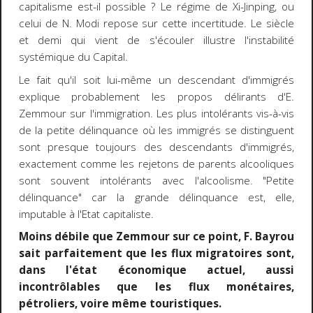
capitalisme est-il possible ? Le régime de Xi-Jinping, ou
celui de N. Modi repose sur cette incertitude. Le siècle
et demi qui vient de s'écouler illustre l'instabilité
systémique du Capital.
Le fait qu'il soit lui-même un descendant d'immigrés
explique probablement les propos délirants d'E.
Zemmour sur l'immigration. Les plus intolérants vis-à-vis
de la petite délinquance où les immigrés se distinguent
sont presque toujours des descendants d'immigrés,
exactement comme les rejetons de parents alcooliques
sont souvent intolérants avec l'alcoolisme. "Petite
délinquance" car la grande délinquance est, elle,
imputable à l'Etat capitaliste.
Moins débile que Zemmour sur ce point, F. Bayrou
sait parfaitement que les flux migratoires sont,
dans l'état économique actuel, aussi
incontrôlables que les flux monétaires,
pétroliers, voire même touristiques.