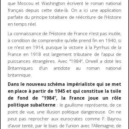
que Moscou et Washington écrivent le roman national
français depuis cette date-là. On a ici une application
parfaite du principe totalitaire de réécriture de l'Histoire
en temps réel.
La connaissance de l'Histoire de France n'est pas inutile,
à condition de comprendre qu'elle prend fin en 1940, si
ce n'est en 1914, puisque la victoire à la Pyrrhus de la
France en 1918 est largement tributaire de l'appui de
puissances étrangères. Avec "1984", Orwell a doté les
Britanniques d'un antidote au roman national
britannique.
Dans le nouveau schéma impérialiste qui se met
en place à partir de 1945 et qui constitue la toile
de fond de "1984", la France joue un rôle
politique subalterne
: le gaullisme représente, de ce
point de vue, une illusion politique dangereuse. On ne
peut pas reprocher aux eurocrates comme F. Bayrou
d'avoir tenté, par le biais de l'union avec l'Allemagne, de