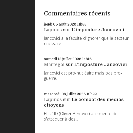
Commentaires récents
jeudi 06
août 2026
11h55
Lapinos
sur
L'imposture Jancovici
Jancovici a la faculté d'ignorer que le secteur
nucléaire...
samedi 18
juillet 2026
14h16
Martégal
sur
L'imposture Jancovici
Jancovici est pro-nucléaire mais pas pro-
guerre.
mercredi 08
juillet 2026
19h22
Lapinos
sur
Le combat des médias
citoyens
ELUCID (Olivier Berruyer) a le mérite de
s'attaquer à des...