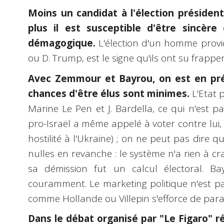
Moins un candidat à l'élection président
plus il est susceptible d'être sincère
démagogique.
L'élection d'un homme provide
ou D. Trump, est le signe qu'ils ont su frap
Avec Zemmour et Bayrou, on est en pré
chances d'être élus sont minimes.
L'Etat 
Marine Le Pen et J. Bardella, ce qui n'est p
pro-Israël a même appelé à voter contre lui
hostilité à l'Ukraine) ; on ne peut pas dire 
nulles en revanche : le système n'a rien à cra
sa démission fut un calcul électoral. B
couramment. Le marketing politique n'est pa
comme Hollande ou Villepin s'efforce de paraî
Dans le débat organisé par "Le Figaro" 