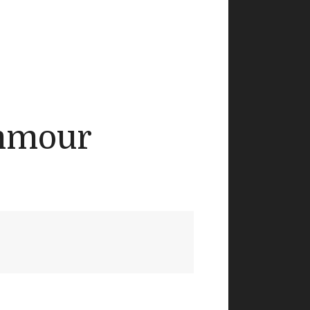
emmour