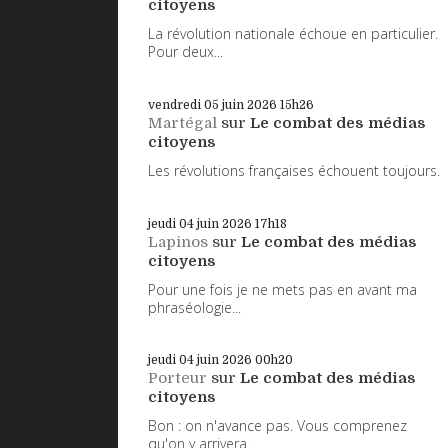
citoyens
La révolution nationale échoue en particulier.
Pour deux...
vendredi 05
juin 2026
15h26
Martégal
sur
Le combat des médias
citoyens
Les révolutions françaises échouent toujours.
jeudi 04
juin 2026
17h18
Lapinos
sur
Le combat des médias
citoyens
Pour une fois je ne mets pas en avant ma
phraséologie...
jeudi 04
juin 2026
00h20
Porteur
sur
Le combat des médias
citoyens
Bon : on n'avance pas. Vous comprenez
qu'on y arrivera...