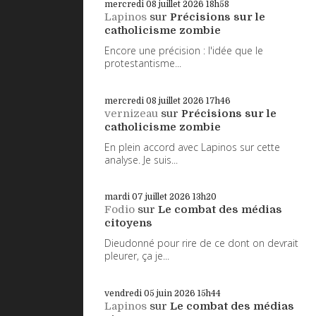
mercredi 08
juillet 2026
18h58
Lapinos
sur
Précisions sur le
catholicisme zombie
Encore une précision : l'idée que le
protestantisme...
mercredi 08
juillet 2026
17h46
vernizeau
sur
Précisions sur le
catholicisme zombie
En plein accord avec Lapinos sur cette
analyse. Je suis...
mardi 07
juillet 2026
13h20
Fodio
sur
Le combat des médias
citoyens
Dieudonné pour rire de ce dont on devrait
pleurer, ça je...
vendredi 05
juin 2026
15h44
Lapinos
sur
Le combat des médias