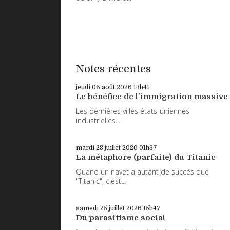
Notes récentes
jeudi 06
août 2026
13h41
Le bénéfice de l'immigration massive
Les dernières villes états-uniennes
industrielles...
mardi 28
juillet 2026
01h37
La métaphore (parfaite) du Titanic
Quand un navet a autant de succès que
"Titanic", c'est...
samedi 25
juillet 2026
15h47
Du parasitisme social