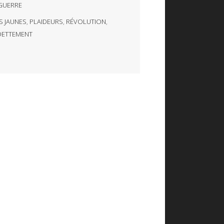
GUERRE
S JAUNES
,
PLAIDEURS
,
RÉVOLUTION
,
DETTEMENT