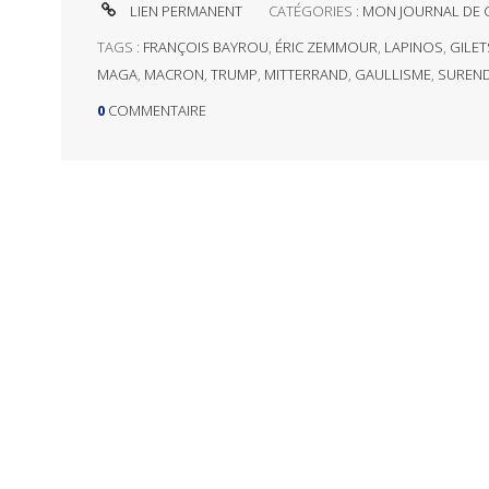
LIEN PERMANENT
CATÉGORIES :
MON JOURNAL DE 
TAGS :
FRANÇOIS BAYROU
,
ÉRIC ZEMMOUR
,
LAPINOS
,
GILET
MAGA
,
MACRON
,
TRUMP
,
MITTERRAND
,
GAULLISME
,
SUREN
0
COMMENTAIRE