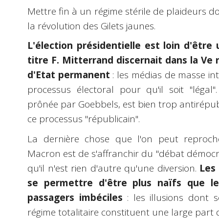
Mettre fin à un régime stérile de plaideurs do
la révolution des Gilets jaunes.
L'élection présidentielle est loin d'être 
titre F. Mitterrand discernait dans la V
d'Etat permanent
: les médias de masse in
processus électoral pour qu'il soit "légal
prônée par Goebbels, est bien trop antirépub
ce processus "républicain".
La dernière chose que l'on peut reproche
Macron est de s'affranchir du "débat démocra
qu'il n'est rien d'autre qu'une diversion.
Les
se permettre d'être plus naïfs que le
passagers imbéciles
: les illusions dont 
régime totalitaire constituent une large part 