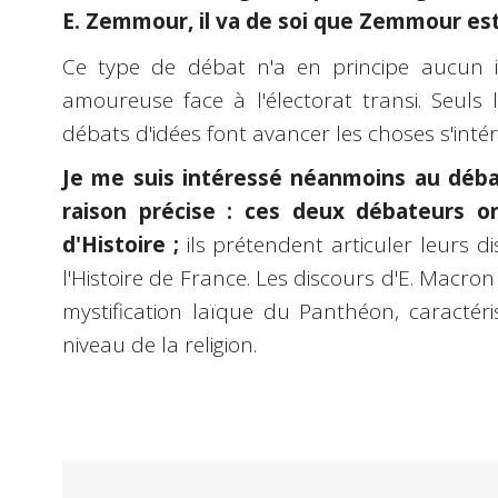
E. Zemmour, il va de soi que Zemmour est 
Ce type de débat n'a en principe aucun in
amoureuse face à l'électorat transi. Seuls
débats d'idées font avancer les choses s'inté
Je me suis intéressé néanmoins au dé
raison précise : ces deux débateurs 
d'Histoire ;
ils prétendent articuler leurs di
l'Histoire de France. Les discours d'E. Macron 
mystification laïque du Panthéon, caractéri
niveau de la religion.