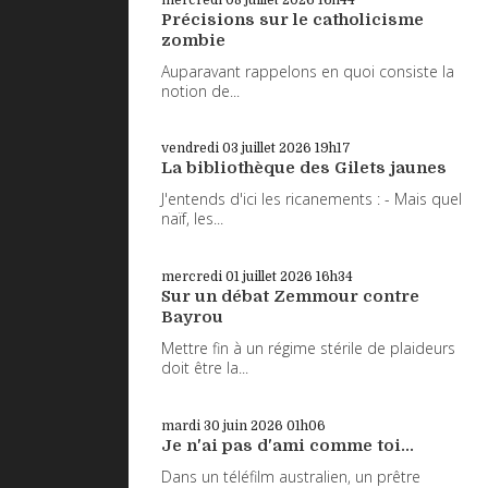
Précisions sur le catholicisme
zombie
Auparavant rappelons en quoi consiste la
notion de...
vendredi 03
juillet 2026
19h17
La bibliothèque des Gilets jaunes
J'entends d'ici les ricanements : - Mais quel
naïf, les...
mercredi 01
juillet 2026
16h34
Sur un débat Zemmour contre
Bayrou
Mettre fin à un régime stérile de plaideurs
doit être la...
mardi 30
juin 2026
01h06
Je n'ai pas d'ami comme toi...
Dans un téléfilm australien, un prêtre