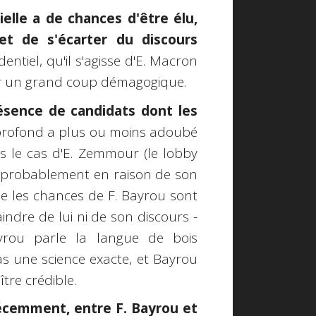
ielle a de chances d'être élu,
 et de s'écarter du discours
ntiel, qu'il s'agisse d'E. Macron
per un grand coup démagogique.
sence de candidats dont les
profond a plus ou moins adoubé
as le cas d'E. Zemmour (le lobby
, probablement en raison de son
que les chances de F. Bayrou sont
indre de lui ni de son discours -
ayrou parle la langue de bois
s une science exacte, et Bayrou
tre crédible.
récemment, entre F. Bayrou et