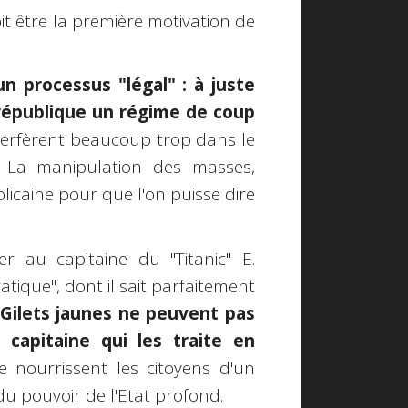
it être la première motivation de
un processus "légal" : à juste
e république un régime de coup
terfèrent beaucoup trop dans le
". La manipulation des masses,
licaine pour que l'on puisse dire
r au capitaine du "Titanic" E.
tique", dont il sait parfaitement
 Gilets jaunes ne peuvent pas
 capitaine qui les traite en
se nourrissent les citoyens d'un
du pouvoir de l'Etat profond.