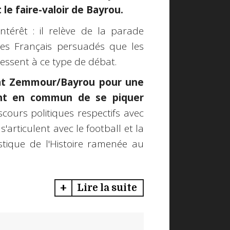
le faire-valoir de Bayrou.
térêt : il relève de la parade
 les Français persuadés que les
ressent à ce type de débat.
bat Zemmour/Bayrou pour une
ont en commun de se piquer
scours politiques respectifs avec
s'articulent avec le football et la
stique de l'Histoire ramenée au
Lire la suite