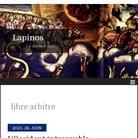
Lapinos
Le dernier des...
libre arbitre
2025.
26. JUIN