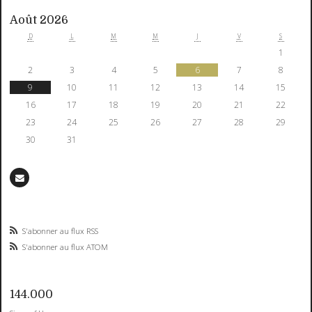
Août 2026
D
L
M
M
J
V
S
1
2
3
4
5
6
7
8
9
10
11
12
13
14
15
16
17
18
19
20
21
22
23
24
25
26
27
28
29
30
31
S'abonner au flux RSS
S'abonner au flux ATOM
144.000