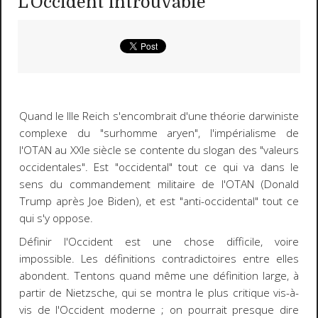
L'Occident introuvable
Quand le IIIe Reich s'encombrait d'une théorie darwiniste
complexe du "surhomme aryen", l'impérialisme de
l'OTAN au XXIe siècle se contente du slogan des "valeurs
occidentales". Est "occidental" tout ce qui va dans le
sens du commandement militaire de l'OTAN (Donald
Trump après Joe Biden), et est "anti-occidental" tout ce
qui s'y oppose.
Définir l'Occident est une chose difficile, voire
impossible. Les définitions contradictoires entre elles
abondent. Tentons quand même une définition large, à
partir de Nietzsche, qui se montra le plus critique vis-à-
vis de l'Occident moderne ; on pourrait presque dire