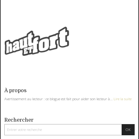
À propos
Avertissement au lecteur : ce blogue est fait pour aider son lecteur à...
Lire la suite
Rechercher