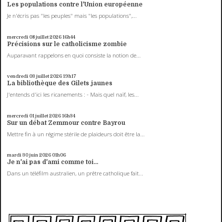
Les populations contre l'Union européenne
Je n'écris pas "les peuples" mais "les populations",...
mercredi 08
juillet 2026
16h44
Précisions sur le catholicisme zombie
Auparavant rappelons en quoi consiste la notion de...
vendredi 03
juillet 2026
19h17
La bibliothèque des Gilets jaunes
J'entends d'ici les ricanements : - Mais quel naïf, les...
mercredi 01
juillet 2026
16h34
Sur un débat Zemmour contre Bayrou
Mettre fin à un régime stérile de plaideurs doit être la...
mardi 30
juin 2026
01h06
Je n'ai pas d'ami comme toi...
Dans un téléfilm australien, un prêtre catholique fait...