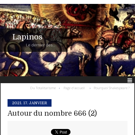
Lapinos
Le dernier des...
Du Totalitarisme
Page d'accueil
Pourquoi Shakespeare ?
2021.
17. JANVIER
Autour du nombre 666 (2)