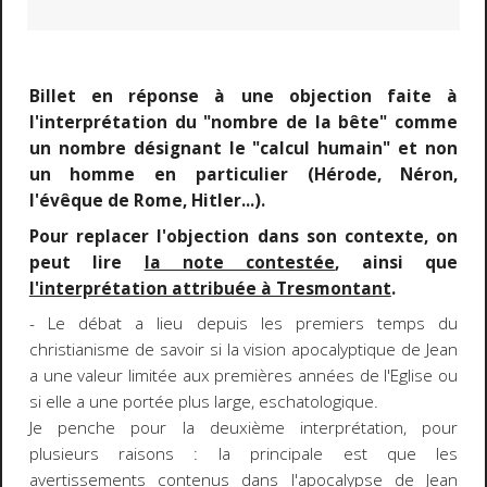
Billet en réponse à une objection faite à
l'interprétation du "nombre de la bête" comme
un nombre désignant le "calcul humain" et non
un homme en particulier (Hérode, Néron,
l'évêque de Rome, Hitler...).
Pour replacer l'objection dans son contexte, on
peut lire
la note contestée
, ainsi que
l'interprétation attribuée à Tresmontant
.
- Le débat a lieu depuis les premiers temps du
christianisme de savoir si la vision apocalyptique de Jean
a une valeur limitée aux premières années de l'Eglise ou
si elle a une portée plus large, eschatologique.
Je penche pour la deuxième interprétation, pour
plusieurs raisons : la principale est que les
avertissements contenus dans l'apocalypse de Jean