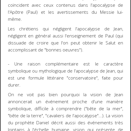
coïncident avec ceux contenus dans l'apocalypse de
l'Apôtre (Paul) et les avertissements du Messie lui-
même.
Les chrétiens qui négligent l'apocalypse de Jean,
négligent en général aussi l'enseignement de Paul (qui
dissuade de croire que l'on peut obtenir le Salut en
accomplissant de "bonnes oeuvres").
- Une raison complémentaire est le caractère
symbolique ou mythologique de l'apocalypse de Jean, qui
est une formule littéraire "conservatoire", faite pour
durer.
On ne voit pas bien pourquoi la vision de Jean
annoncerait un événement proche d'une manière
symbolique, difficile à comprendre ("bête de la mer",
"bête de la terre", "cavaliers de l'apocalypse"...). La vision
du prophète Daniel décrit aussi des événements très
lointains à l'échelle humaine, vision qui présente de