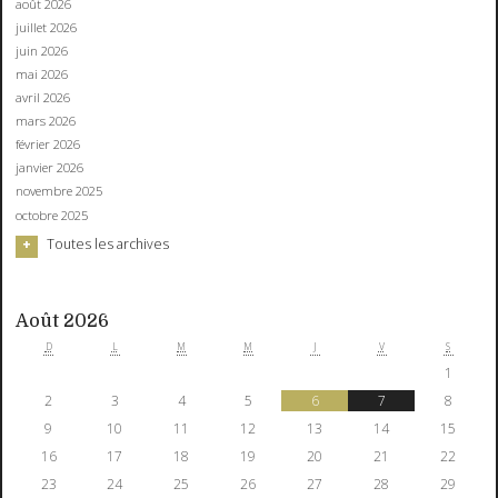
août 2026
juillet 2026
juin 2026
mai 2026
avril 2026
mars 2026
février 2026
janvier 2026
novembre 2025
octobre 2025
Toutes les archives
Août 2026
D
L
M
M
J
V
S
1
2
3
4
5
6
7
8
9
10
11
12
13
14
15
16
17
18
19
20
21
22
23
24
25
26
27
28
29