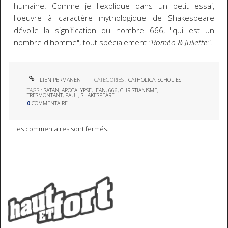
humaine. Comme je l'explique dans un petit essai,
l'oeuvre à caractère mythologique de Shakespeare
dévoile la signification du nombre 666, "qui est un
nombre d'homme", tout spécialement
"Roméo & Juliette"
.
LIEN PERMANENT
CATÉGORIES :
CATHOLICA
,
SCHOLIES
TAGS :
SATAN
,
APOCALYPSE
,
JEAN
,
666
,
CHRISTIANISME
,
TRESMONTANT
,
PAUL
,
SHAKESPEARE
0
COMMENTAIRE
Les commentaires sont fermés.