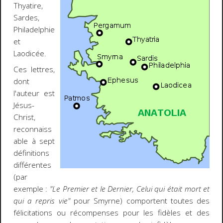
Thyatire,
Sardes,
Philadelphie
et
Laodicée.
Ces lettres,
dont
l'auteur est
Jésus-
Christ,
reconnaiss
able à sept
définitions
différentes
(par
exemple :
"Le Premier et le Dernier, Celui qui était mort et
qui a repris vie"
pour Smyrne) comportent toutes des
félicitations ou récompenses pour les fidèles et des