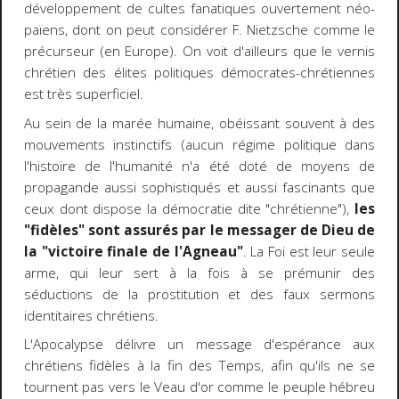
développement de cultes fanatiques ouvertement néo-
païens, dont on peut considérer F. Nietzsche comme le
précurseur (en Europe). On voit d'ailleurs que le vernis
chrétien des élites politiques démocrates-chrétiennes
est très superficiel.
Au sein de la marée humaine, obéissant souvent à des
mouvements instinctifs (aucun régime politique dans
l'histoire de l'humanité n'a été doté de moyens de
propagande aussi sophistiqués et aussi fascinants que
ceux dont dispose la démocratie dite "chrétienne"),
les
"fidèles" sont assurés par le messager de Dieu de
la "victoire finale de l'Agneau"
. La Foi est leur seule
arme, qui leur sert à la fois à se prémunir des
séductions de la prostitution et des faux sermons
identitaires chrétiens.
L'Apocalypse délivre un message d'espérance aux
chrétiens fidèles à la fin des Temps, afin qu'ils ne se
tournent pas vers le Veau d'or comme le peuple hébreu