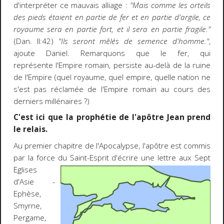
d'interpréter ce mauvais alliage :
"Mais comme les orteils
des pieds étaient en partie de fer et en partie d'argile, ce
royaume sera en partie fort, et il sera en partie fragile."
(Dan. II:42)
"Ils seront mêlés de semence d'homme."
,
ajoute Daniel. Remarquons que le fer, qui
représente l'Empire romain, persiste au-delà de la ruine
de l'Empire (quel royaume, quel empire, quelle nation ne
s'est pas réclamée de l'Empire romain au cours des
derniers millénaires ?)
C'est ici que la prophétie de l'apôtre Jean prend
le relais.
Au premier chapitre de l'Apocalypse, l'apôtre est commis
par la force du Saint-Esprit d'écrire une lettre aux
Sept
Eglises
d'Asie -
Ephèse,
Smyrne,
Pergame,