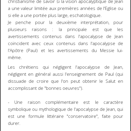
christianisme de savoir si la vision apocalyptique de Jean
a une valeur limitée aux premières années de l'Eglise ou
si elle a une portée plus large, eschatologique.
Je penche pour la deuxième interprétation, pour
plusieurs raisons : la principale est que les
avertissements contenus dans l'apocalypse de Jean
coïncident avec ceux contenus dans l'apocalypse de
l'Apôtre (Paul) et les avertissements du Messie lui-
même.
Les chrétiens qui négligent l'apocalypse de Jean,
négligent en général aussi l'enseignement de Paul (qui
dissuade de croire que l'on peut obtenir le Salut en
accomplissant de "bonnes oeuvres").
- Une raison complémentaire est le caractère
symbolique ou mythologique de l'apocalypse de Jean, qui
est une formule littéraire "conservatoire", faite pour
durer.