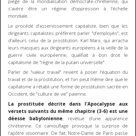
piège de la mondialisation démocrate-chrétienne, qui
s'avère être un régime d'oppression à l'échelle
mondiale.
Le procédé d'asservissement capitaliste, bien que les
dirigeants capitalistes préfèrent parler "d'employés", est
d'ailleurs celui de la prostitution. Karl Marx, qui arracha
leurs masques aux dirigeants européens à la veille de la
guerre civile européenne, qualifiait à bon droit le
capitalisme de "règne de la putain universelle".
Parler de "valeur travail" revient à poser l'équation du
travail et de la prostitution, et l'on peut même dire que le
capitalisme a rétabli une forme de prostitution sacrée en
Occident, de "culture de vie" païenne.
La prostituée décrite dans l'Apocalypse aux
versets suivants du même chapitre (3-6) est une
déesse babylonienne
, revêtue d'une apparence
chrétienne. Ce camouflage provoque la surprise de
l'apôtre visionnaire. De fait, Notre-Dame de Paris passe