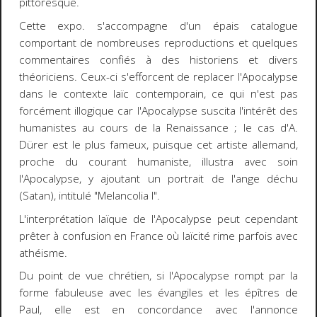
pittoresque.
Cette expo. s'accompagne d'un épais catalogue
comportant de nombreuses reproductions et quelques
commentaires confiés à des historiens et divers
théoriciens. Ceux-ci s'efforcent de replacer l'Apocalypse
dans le contexte laïc contemporain, ce qui n'est pas
forcément illogique car l'Apocalypse suscita l'intérêt des
humanistes au cours de la Renaissance ; le cas d'A.
Dürer est le plus fameux, puisque cet artiste allemand,
proche du courant humaniste, illustra avec soin
l'Apocalypse, y ajoutant un portrait de l'ange déchu
(Satan), intitulé "Melancolia I".
L'interprétation laïque de l'Apocalypse peut cependant
prêter à confusion en France où laïcité rime parfois avec
athéisme.
Du point de vue chrétien, si l'Apocalypse rompt par la
forme fabuleuse avec les évangiles et les épîtres de
Paul, elle est en concordance avec l'annonce