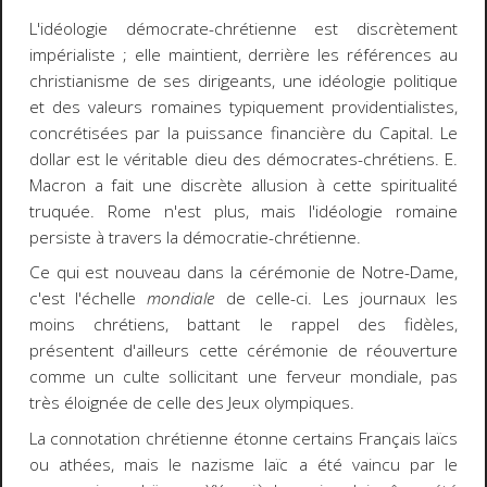
L'idéologie démocrate-chrétienne est discrètement
impérialiste ; elle maintient, derrière les références au
christianisme de ses dirigeants, une idéologie politique
et des valeurs romaines typiquement providentialistes,
concrétisées par la puissance financière du Capital. Le
dollar est le véritable dieu des démocrates-chrétiens. E.
Macron a fait une discrète allusion à cette spiritualité
truquée. Rome n'est plus, mais l'idéologie romaine
persiste à travers la démocratie-chrétienne.
Ce qui est nouveau dans la cérémonie de Notre-Dame,
c'est l'échelle
mondiale
de celle-ci. Les journaux les
moins chrétiens, battant le rappel des fidèles,
présentent d'ailleurs cette cérémonie de réouverture
comme un culte sollicitant une ferveur mondiale, pas
très éloignée de celle des Jeux olympiques.
La connotation chrétienne étonne certains Français laïcs
ou athées, mais le nazisme laïc a été vaincu par le