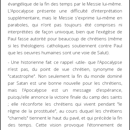
évangélique de la fin des temps par le Messie lui-même.
L'Apocalypse présente une difficulté d'interprétation
supplémentaire, mais le Messie s'exprime lui-même en
paraboles, qui n'ont pas toujours été comprises ni
interprétées de façon univoque, bien que l'exégèse de
Paul fasse autorité pour beaucoup de chrétiens (même
si les théologiens catholiques soutiennent contre Paul
que les oeuvres humaines sont une voie de Salut).
- Une historienne fait ce rappel -utile- que l'Apocalypse
n'est pas, du point de vue chrétien, synonyme de
"catastrophe". Non seulement la fin du monde dominé
par Satan est une bonne nouvelle pour les chrétiens,
mais l'Apocalypse est un message d'espérance,
puisqu'elle annonce la victoire finale du camp des saints
; elle réconforte les chrétiens qui vivent pendant "le
règne de la prostituée", au cours duquel les chrétiens
"charnels" tiennent le haut du pavé, et qui précède la fin
des temps. Cette vision provoque l'étonnement de