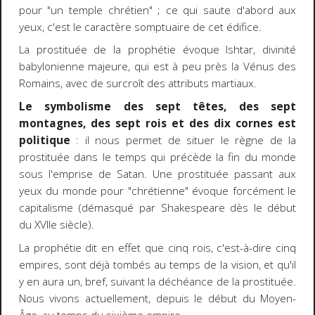
pour "un temple chrétien" ; ce qui saute d'abord aux
yeux, c'est le caractère somptuaire de cet édifice.
La prostituée de la prophétie évoque Ishtar, divinité
babylonienne majeure, qui est à peu près la Vénus des
Romains, avec de surcroît des attributs martiaux.
Le symbolisme des sept têtes, des sept
montagnes, des sept rois et des dix cornes est
politique
: il nous permet de situer le règne de la
prostituée dans le temps qui précède la fin du monde
sous l'emprise de Satan. Une prostituée passant aux
yeux du monde pour "chrétienne" évoque forcément le
capitalisme (démasqué par Shakespeare dès le début
du XVIIe siècle).
La prophétie dit en effet que cinq rois, c'est-à-dire cinq
empires, sont déjà tombés au temps de la vision, et qu'il
y en aura un, bref, suivant la déchéance de la prostituée.
Nous vivons actuellement, depuis le début du Moyen-