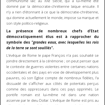
communisme laïc au XXe siècle, qui a lui-même été
dominé par la démocratie-chrétienne laïque ensuite. Il
n'y a rien d'étonnant à ce que la démocratie-chrétienne,
qui domine actuellement le monde, impose sa marque et
son style politico-religieux.
La présence de nombreux chefs d'Etat
démocratiquement élus est à rapprocher du
symbole des
"grandes eaux, avec lesquelles les rois
de la terre se sont souillés"
.
L'évêque de Rome le pape François n'a pas souhaité se
joindre directement à la cérémonie ; on peut penser que
le contexte de guerres violentes entre certaines nations
occidentales et des pays en voie de développement plus
pauvres, où son Eglise compte de nombreux fidèles, l'a
dissuadé de s'afficher aux côtés de potentats perçus
comme des oppresseurs dans ces pays opprimés. Le
pontife romain est lui-même né dans une nation
asservie par le dieu Dollar. L'évêque de Rome est pris au