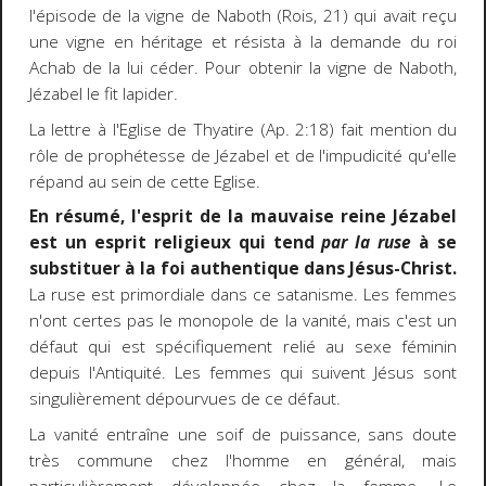
l'épisode de la vigne de Naboth (Rois, 21) qui avait reçu
une vigne en héritage et résista à la demande du roi
Achab de la lui céder. Pour obtenir la vigne de Naboth,
Jézabel le fit lapider.
La lettre à l'Eglise de Thyatire (Ap. 2:18) fait mention du
rôle de prophétesse de Jézabel et de l'impudicité qu'elle
répand au sein de cette Eglise.
En résumé, l'esprit de la mauvaise reine Jézabel
est un esprit religieux qui tend
par la ruse
à se
substituer à la foi authentique dans Jésus-Christ.
La ruse est primordiale dans ce satanisme. Les femmes
n'ont certes pas le monopole de la vanité, mais c'est un
défaut qui est spécifiquement relié au sexe féminin
depuis l'Antiquité. Les femmes qui suivent Jésus sont
singulièrement dépourvues de ce défaut.
La vanité entraîne une soif de puissance, sans doute
très commune chez l'homme en général, mais