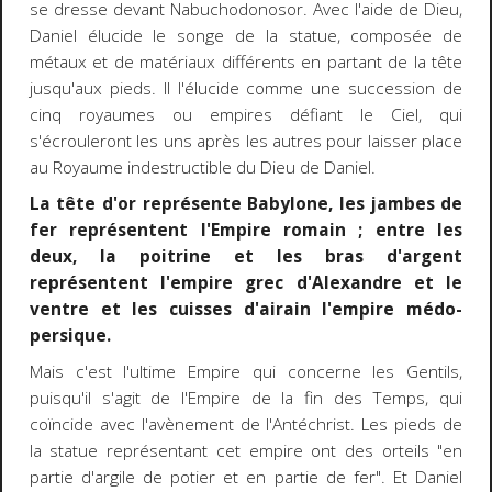
se dresse devant Nabuchodonosor. Avec l'aide de Dieu,
Daniel élucide le songe de la statue, composée de
métaux et de matériaux différents en partant de la tête
jusqu'aux pieds. Il l'élucide comme une succession de
cinq royaumes ou empires défiant le Ciel, qui
s'écrouleront les uns après les autres pour laisser place
au Royaume indestructible du Dieu de Daniel.
La tête d'or représente Babylone, les jambes de
fer représentent l'Empire romain ; entre les
deux, la poitrine et les bras d'argent
représentent l'empire grec d'Alexandre et le
ventre et les cuisses d'airain l'empire médo-
persique.
Mais c'est l'ultime Empire qui concerne les Gentils,
puisqu'il s'agit de l'Empire de la fin des Temps, qui
coïncide avec l'avènement de l'Antéchrist. Les pieds de
la statue représentant cet empire ont des orteils "en
partie d'argile de potier et en partie de fer". Et Daniel