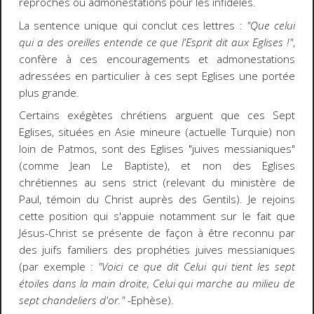
reproches ou admonestations pour les infidèles.
La sentence unique qui conclut ces lettres :
"Que celui
qui a des oreilles entende ce que l'Esprit dit aux Eglises !"
,
confère à ces encouragements et admonestations
adressées en particulier à ces sept Eglises une portée
plus grande.
Certains exégètes chrétiens arguent que ces Sept
Eglises, situées en Asie mineure (actuelle Turquie) non
loin de Patmos, sont des Eglises "juives messianiques"
(comme Jean Le Baptiste), et non des Eglises
chrétiennes au sens strict (relevant du ministère de
Paul, témoin du Christ auprès des Gentils). Je rejoins
cette position qui s'appuie notamment sur le fait que
Jésus-Christ se présente de façon à être reconnu par
des juifs familiers des prophéties juives messianiques
(par exemple :
"Voici ce que dit Celui qui tient les sept
étoiles dans la main droite, Celui qui marche au milieu de
sept chandeliers d'or."
-Ephèse).