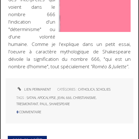
voient dans le
nombre 666
l'indication d'un
"déterminisme" ou
d'une volonté
humaine. Comme je l'explique dans un petit essai,
l'oeuvre à caractère mythologique de Shakespeare
dévoile la signification du nombre 666, "qui est un
nombre d'homme", tout spécialement
"Roméo & Juliette"
.
LIEN PERMANENT
CATÉGORIES :
CATHOLICA
,
SCHOLIES
TAGS :
SATAN
,
APOCALYPSE
,
JEAN
,
666
,
CHRISTIANISME
,
TRESMONTANT
,
PAUL
,
SHAKESPEARE
0
COMMENTAIRE