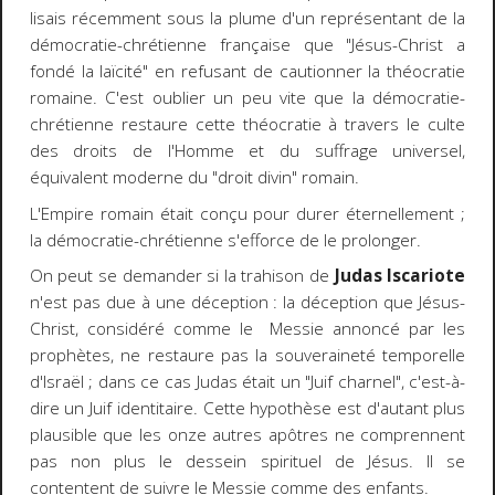
lisais récemment sous la plume d'un représentant de la
démocratie-chrétienne française que "Jésus-Christ a
fondé la laïcité" en refusant de cautionner la théocratie
romaine. C'est oublier un peu vite que la démocratie-
chrétienne restaure cette théocratie à travers le culte
des droits de l'Homme et du suffrage universel,
équivalent moderne du "droit divin" romain.
L'Empire romain était conçu pour durer éternellement ;
la démocratie-chrétienne s'efforce de le prolonger.
On peut se demander si la trahison de
Judas Iscariote
n'est pas due à une déception : la déception que Jésus-
Christ, considéré comme le Messie annoncé par les
prophètes, ne restaure pas la souveraineté temporelle
d'Israël ; dans ce cas Judas était un "Juif charnel", c'est-à-
dire un Juif identitaire. Cette hypothèse est d'autant plus
plausible que les onze autres apôtres ne comprennent
pas non plus le dessein spirituel de Jésus. Il se
contentent de suivre le Messie comme des enfants.