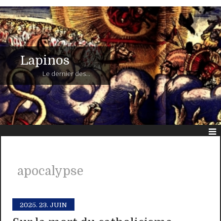
Lapinos
Le dernier des...
apocalypse
2025.
23. JUIN