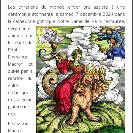
Les chrétiens du monde entier ont assisté à une
cérémonie étonnante le samedi 7 décembre 2024 dans
la cathédrale gothique
Notre-Dame de Paris restaurée,
cérémonie
animée par
le chef de
l'Etat
Emmanuel
Macron et
suivie par la
reprise du
culte
catholique
(mystagogie
platonicien
ne).
Emmanuel
Macron