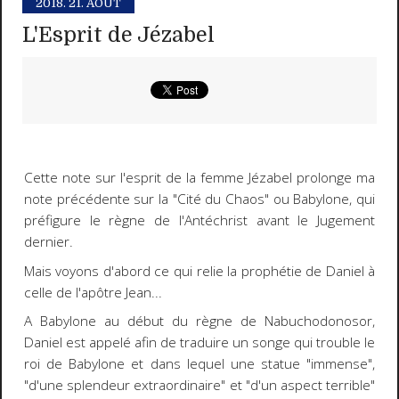
2018.
21. AOÛT
L'Esprit de Jézabel
Cette note sur l'esprit de la femme Jézabel prolonge ma
note précédente sur la "Cité du Chaos" ou Babylone, qui
préfigure le règne de l'Antéchrist avant le Jugement
dernier.
Mais voyons d'abord ce qui relie la prophétie de Daniel à
celle de l'apôtre Jean...
A Babylone au début du règne de Nabuchodonosor,
Daniel est appelé afin de traduire un songe qui trouble le
roi de Babylone et dans lequel une statue "immense",
"d'une splendeur extraordinaire" et "d'un aspect terrible"