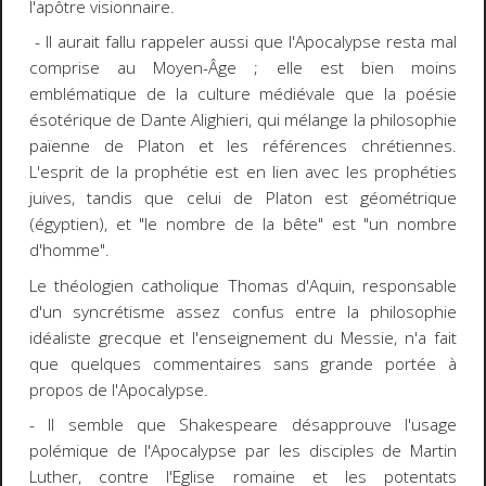
l'apôtre visionnaire.
- Il aurait fallu rappeler aussi que l'Apocalypse resta mal
comprise au Moyen-Âge ; elle est bien moins
emblématique de la culture médiévale que la poésie
ésotérique de Dante Alighieri, qui mélange la philosophie
païenne de Platon et les références chrétiennes.
L'esprit de la prophétie est en lien avec les prophéties
juives, tandis que celui de Platon est géométrique
(égyptien), et "le nombre de la bête" est "un nombre
d'homme".
Le théologien catholique Thomas d'Aquin, responsable
d'un syncrétisme assez confus entre la philosophie
idéaliste grecque et l'enseignement du Messie, n'a fait
que quelques commentaires sans grande portée à
propos de l'Apocalypse.
- Il semble que Shakespeare désapprouve l'usage
polémique de l'Apocalypse par les disciples de Martin
Luther, contre l'Eglise romaine et les potentats