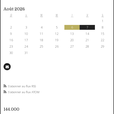
Août 2026
D
L
M
M
J
V
S
1
2
3
4
5
6
7
8
9
10
11
12
13
14
15
16
17
18
19
20
21
22
23
24
25
26
27
28
29
30
31
S'abonner au flux RSS
S'abonner au flux ATOM
144.000