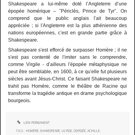
Shakespeare a lui-même doté l’Angleterre d’une
épopée homérique – "Périclès, Prince de Tyr". On
comprend que le public anglais l'ait beaucoup
appréciée ; si l'Angleterre est la plus athénienne des
nations européennes, c'est en grande partie grâce à
Shakespeare.
Shakespeare s'est efforcé de surpasser Homère ; il ne
s'est pas contenté de l'imiter sans le comprendre,
comme Virgile - d'ailleurs l'épopée métaphysique ne
peut être semblable, en 1600, à ce qu'elle fut plusieurs
siècles avant Jésus-Christ. Ce faisant Shakespeare ne
trahit pas Homère, comme le théâtre de Racine qui
transforme la tragédie antique en drame psychologique
bourgeois.
LIEN PERMANENT
TAGS :
HOMÈRE
,
SHAKESPEARE
,
ULYSSE
,
ODYSSÉE
,
ACHILLE
,