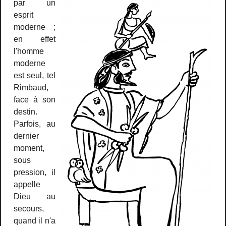
par un
esprit
moderne ;
en effet
l'homme
moderne
est seul, tel
Rimbaud,
face à son
destin.
Parfois, au
dernier
moment,
sous
pression, il
appelle
Dieu au
secours,
quand il n'a