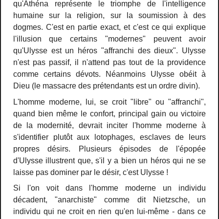
qu'Athéna représente le triomphe de l'intelligence
humaine sur la religion, sur la soumission à des
dogmes. C'est en partie exact, et c'est ce qui explique
l'illusion que certains "modernes" peuvent avoir
qu'Ulysse est un héros "affranchi des dieux". Ulysse
n'est pas passif, il n'attend pas tout de la providence
comme certains dévots. Néanmoins Ulysse obéit à
Dieu (le massacre des prétendants est un ordre divin).
L'homme moderne, lui, se croit "libre" ou "affranchi",
quand bien même le confort, principal gain ou victoire
de la modernité, devrait inciter l'homme moderne à
s'identifier plutôt aux lotophages, esclaves de leurs
propres désirs. Plusieurs épisodes de l'épopée
d'Ulysse illustrent que, s'il y a bien un héros qui ne se
laisse pas dominer par le désir, c'est Ulysse !
Si l'on voit dans l'homme moderne un individu
décadent, "anarchiste" comme dit Nietzsche, un
individu qui ne croit en rien qu'en lui-même - dans ce