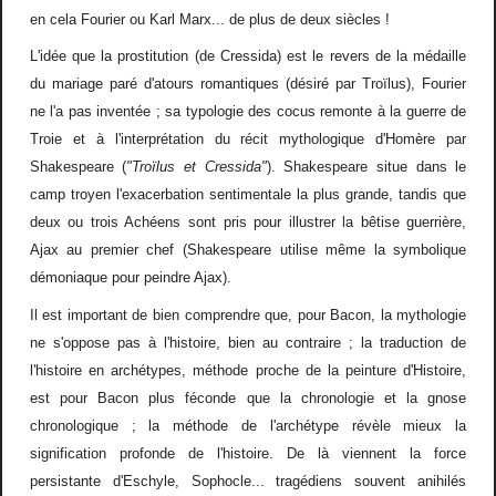
en cela Fourier ou Karl Marx... de plus de deux siècles !
L'idée que la prostitution (de Cressida) est le revers de la médaille
du mariage paré d'atours romantiques (désiré par Troïlus), Fourier
ne l'a pas inventée ; sa typologie des cocus remonte à la guerre de
Troie et à l'interprétation du récit mythologique d'Homère par
Shakespeare (
"Troïlus et Cressida"
). Shakespeare situe dans le
camp troyen l'exacerbation sentimentale la plus grande, tandis que
deux ou trois Achéens sont pris pour illustrer la bêtise guerrière,
Ajax au premier chef (Shakespeare utilise même la symbolique
démoniaque pour peindre Ajax).
Il est important de bien comprendre que, pour Bacon, la mythologie
ne s'oppose pas à l'histoire, bien au contraire ; la traduction de
l'histoire en archétypes, méthode proche de la peinture d'Histoire,
est pour Bacon plus féconde que la chronologie et la gnose
chronologique ; la méthode de l'archétype révèle mieux la
signification profonde de l'histoire. De là viennent la force
persistante d'Eschyle, Sophocle... tragédiens souvent anihilés