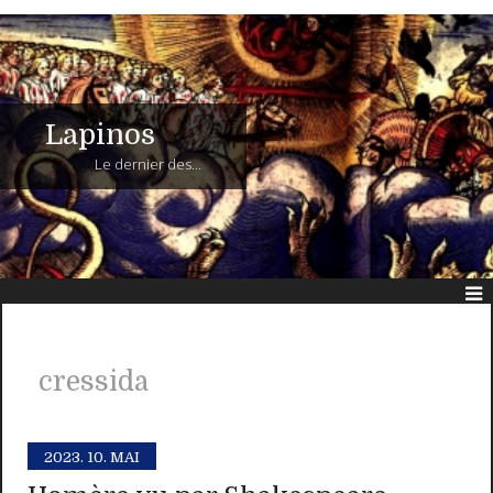
Lapinos
Le dernier des...
cressida
2023.
10. MAI