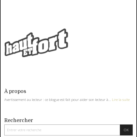
À propos
Avertissement au lecteur : ce blogue est fait pour aider son lecteur à...
Lire la suite
Rechercher