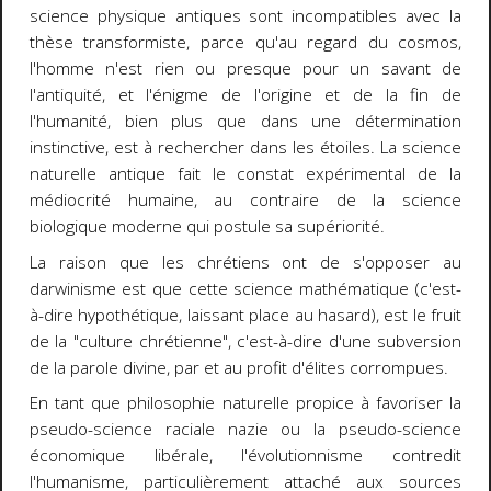
science physique antiques sont incompatibles avec la
thèse transformiste, parce qu'au regard du cosmos,
l'homme n'est rien ou presque pour un savant de
l'antiquité, et l'énigme de l'origine et de la fin de
l'humanité, bien plus que dans une détermination
instinctive, est à rechercher dans les étoiles. La science
naturelle antique fait le constat expérimental de la
médiocrité humaine, au contraire de la science
biologique moderne qui postule sa supériorité.
La raison que les chrétiens ont de s'opposer au
darwinisme est que cette science mathématique (c'est-
à-dire hypothétique, laissant place au hasard), est le fruit
de la "culture chrétienne", c'est-à-dire d'une subversion
de la parole divine, par et au profit d'élites corrompues.
En tant que philosophie naturelle propice à favoriser la
pseudo-science raciale nazie ou la pseudo-science
économique libérale, l'évolutionnisme contredit
l'humanisme, particulièrement attaché aux sources