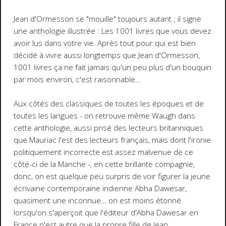
Jean d'Ormesson se "mouille" toujours autant ; il signe
une anthologie illustrée :
Les 1001 livres que vous devez
avoir lus dans votre vie
. Après tout pour qui est bien
décidé à vivre aussi longtemps que Jean d'Ormesson,
1001 livres ça ne fait jamais qu'un peu plus d'un bouquin
par mois environ, c'est raisonnable…
Aux côtés des classiques de toutes les époques et de
toutes les langues - on retrouve même Waugh dans
cette anthologie, aussi prisé des lecteurs britanniques
que Mauriac l'est des lecteurs français, mais dont l'ironie
politiquement incorrecte est assez malvenue de ce
côté-ci de la Manche -, en cette brillante compagnie,
donc, on est quelque peu surpris de voir figurer la jeune
écrivaine contemporaine indienne Abha Dawesar,
quasiment une inconnue… on est moins étonné
lorsqu'on s'aperçoit que l'éditeur d'Abha Dawesar en
France n'est autre que la propre fille de Jean