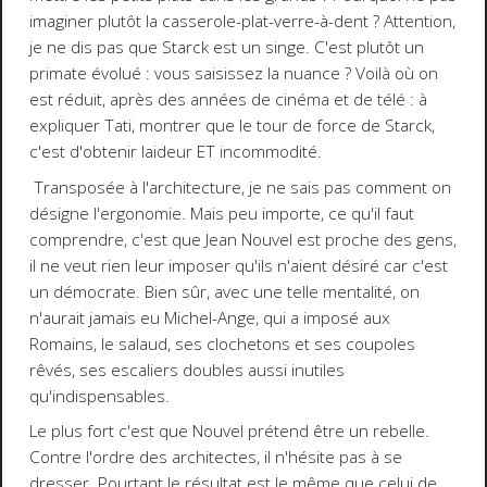
imaginer plutôt la casserole-plat-verre-à-dent ? Attention,
je ne dis pas que Starck est un singe. C'est plutôt un
primate évolué : vous saisissez la nuance ? Voilà où on
est réduit, après des années de cinéma et de télé : à
expliquer Tati, montrer que le tour de force de Starck,
c'est d'obtenir laideur ET incommodité.
Transposée à l'architecture, je ne sais pas comment on
désigne l'ergonomie. Mais peu importe, ce qu'il faut
comprendre, c'est que Jean Nouvel est proche des gens,
il ne veut rien leur imposer qu'ils n'aient désiré car c'est
un démocrate. Bien sûr, avec une telle mentalité, on
n'aurait jamais eu Michel-Ange, qui a imposé aux
Romains, le salaud, ses clochetons et ses coupoles
rêvés, ses escaliers doubles aussi inutiles
qu'indispensables.
Le plus fort c'est que Nouvel prétend être un rebelle.
Contre l'ordre des architectes, il n'hésite pas à se
dresser. Pourtant le résultat est le même que celui de