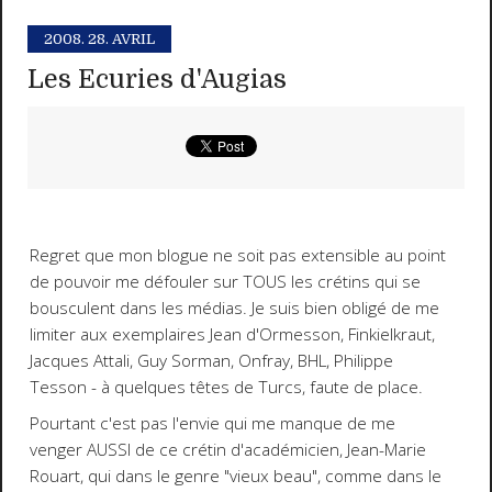
2008.
28. AVRIL
Les Ecuries d'Augias
Regret que mon blogue ne soit pas extensible au point
de pouvoir me défouler sur TOUS les crétins qui se
bousculent dans les médias. Je suis bien obligé de me
limiter aux exemplaires Jean d'Ormesson, Finkielkraut,
Jacques Attali, Guy Sorman, Onfray, BHL, Philippe
Tesson - à quelques têtes de Turcs, faute de place.
Pourtant c'est pas l'envie qui me manque de me
venger AUSSI de ce crétin d'académicien, Jean-Marie
Rouart, qui dans le genre "vieux beau", comme dans le