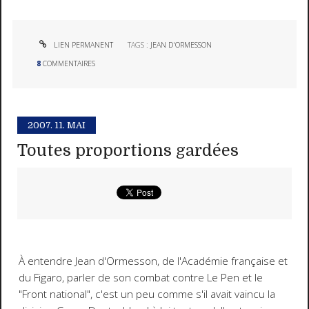
LIEN PERMANENT
TAGS :
JEAN D'ORMESSON
8
COMMENTAIRES
2007.
11. MAI
Toutes proportions gardées
À entendre Jean d'Ormesson, de l'Académie française et
du
Figaro
, parler de son combat contre Le Pen et le
"Front national", c'est un peu comme s'il avait vaincu la