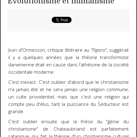
Evolutionisme et humanisme
Jean
d'Ormesson, critique littéraire au
"Figaro"
, suggérait
il y a quelques années que la théorie transformiste
darwinienne était en cause dans l'athéisme de la société
occidentale moderne.
C'est inexact. C'est oublier d'abord que le christianisme
n'a jamais été et ne sera jamais une religion commune,
un culte providentiel, mais que c'est une religion qui
compte peu d'élus, tant la puissance du Séducteur est
grande.
C'est oublier ensuite que la thèse du "génie du
christianisme" de Chateaubriand est parfaitement
satanique, qui fait la théorie d'un christianisme culturel