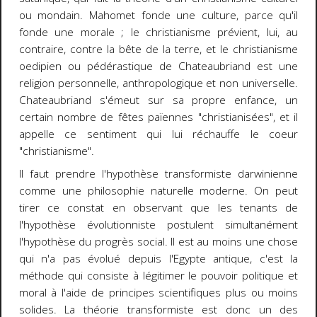
ou mondain. Mahomet fonde une culture, parce qu'il
fonde une morale ; le christianisme prévient, lui, au
contraire, contre la bête de la terre, et le christianisme
oedipien ou pédérastique de Chateaubriand est une
religion personnelle, anthropologique et non universelle.
Chateaubriand s'émeut sur sa propre enfance, un
certain nombre de fêtes païennes "christianisées", et il
appelle ce sentiment qui lui réchauffe le coeur
"christianisme".
Il faut prendre l'hypothèse transformiste darwinienne
comme une philosophie naturelle moderne. On peut
tirer ce constat en observant que les tenants de
l'hypothèse évolutionniste postulent simultanément
l'hypothèse du progrès social. Il est au moins une chose
qui n'a pas évolué depuis l'Egypte antique, c'est la
méthode qui consiste à légitimer le pouvoir politique et
moral à l'aide de principes scientifiques plus ou moins
solides. La théorie transformiste est donc un des