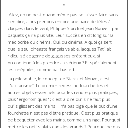
*
Allez, on ne peut quand même pas se laisser faire sans
rien dire, alors prenons encore une paire de têtes à
claques dans le vent, Philippe Starck et Jean Nouvel - par
paquets ça ira plus vite. Leur succès en dit long sur la
médiocrité du cinéma. Oui, du cinéma. A quoi ça sert
que le seul cinéaste français valable, Jacques Tati, ait
ridiculisé ce genre de gugusses prétentieux, si
on continue à les prendre au sérieux ? Et spécialement
les cinéphiles, comme par hasard...
La philosophie, le concept de Starck et Nouvel, c'est
l'"utilitarisme". Le premier redessine fourchettes et
autres objets essentiels pour les rendre plus pratiques,
plus "ergonomiques" ; c'est-à-dire qu'ils ne faut plus
qu'ils glissent des mains. Il n'a pas pigé que le but d'une
fourchette n'est pas d'être pratique. C'est plus pratique
de becqueter avec les mains, comme un singe. Pourquoi
mettre les petits plats dans les grands ? Pourquoi ne pas