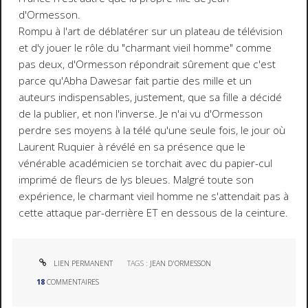
d'Ormesson.
Rompu à l'art de déblatérer sur un plateau de télévision
et d'y jouer le rôle du "charmant vieil homme" comme
pas deux, d'Ormesson répondrait sûrement que c'est
parce qu'Abha Dawesar fait partie des mille et un
auteurs indispensables, justement, que sa fille a décidé
de la publier, et non l'inverse. Je n'ai vu d'Ormesson
perdre ses moyens à la télé qu'une seule fois, le jour où
Laurent Ruquier à révélé en sa présence que le
vénérable académicien se torchait avec du papier-cul
imprimé de fleurs de lys bleues. Malgré toute son
expérience, le charmant vieil homme ne s'attendait pas à
cette attaque par-derrière ET en dessous de la ceinture.
LIEN PERMANENT
TAGS :
JEAN D'ORMESSON
18
COMMENTAIRES