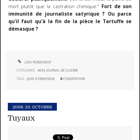
mort plutôt que la castration chimique."
Fort de son
immunité de journaliste satyrique ? Ou parce
qu'il faut qu'à la fin de la pièce le Tartuffe se
démasque ?
LIEN PERMANENT
CATÉGORIES :
MON JOURNAL DE GUERRE
TAGS :
JEAN D'ORMESSON
0
COMMENTAIRE
2008.
23. OCTOBRE
Tuyaux