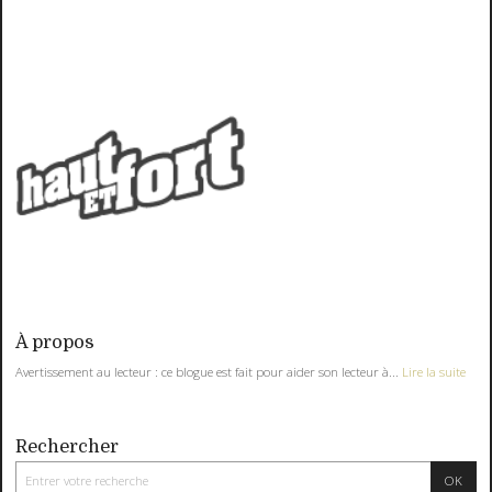
À propos
Avertissement au lecteur : ce blogue est fait pour aider son lecteur à...
Lire la suite
Rechercher