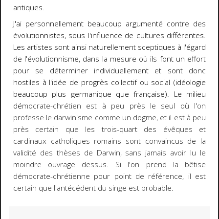
antiques.
J'ai personnellement beaucoup argumenté contre des
évolutionnistes, sous l'influence de cultures différentes.
Les artistes sont ainsi naturellement sceptiques à l'égard
de l'évolutionnisme, dans la mesure où ils font un effort
pour se déterminer individuellement et sont donc
hostiles à l'idée de progrès collectif ou social (idéologie
beaucoup plus germanique que française). Le milieu
dé
mocrate-chrétien est à peu près le seul où l'on
professe le darwinisme comme un dogme, et il est à peu
près certain que les trois-quart des évêques et
cardinaux catholiques romains sont convaincus de la
validité des thèses de Darwin, sans jamais avoir lu le
moindre ouvrage dessus. Si l'on prend la bêtise
démocrate-chrétienne pour point de référence, il est
certain que l'antécédent du singe est probable.