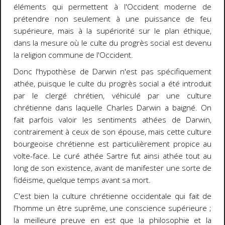
éléments qui permettent à l'Occident moderne de
prétendre non seulement à une puissance de feu
supérieure, mais à la supériorité sur le plan éthique,
dans la mesure où le culte du progrès social est devenu
la religion commune de l'Occident.
Donc l'hypothèse de Darwin n'est pas spécifiquement
athée, puisque le culte du progrès social a été introduit
par le clergé chrétien, véhiculé par une culture
chrétienne dans laquelle Charles Darwin a baigné. On
fait parfois valoir les sentiments athées de Darwin,
contrairement à ceux de son épouse, mais cette culture
bourgeoise chrétienne est particulièrement propice au
volte-face. Le curé athée Sartre fut ainsi athée tout au
long de son existence, avant de manifester une sorte de
fidéisme, quelque temps avant sa mort.
C'est bien la culture chrétienne occidentale qui fait de
l'homme un être suprême, une conscience supérieure ;
la meilleure preuve en est que la philosophie et la