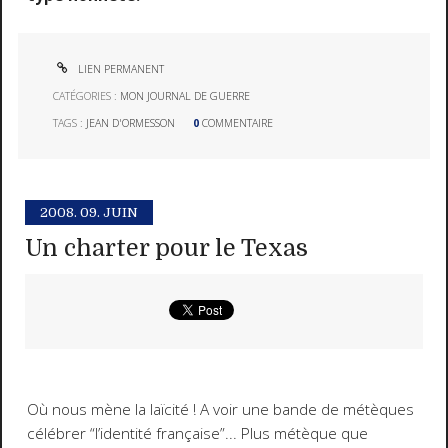
LIEN PERMANENT
CATÉGORIES :
MON JOURNAL DE GUERRE
TAGS :
JEAN D'ORMESSON
0
COMMENTAIRE
2008.
09. JUIN
Un charter pour le Texas
Où nous mène la laïcité ! A voir une bande de métèques
célébrer “l’identité française”... Plus métèque que