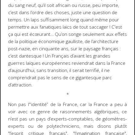
du sang neuf, qu’il soit africain ou russe, peu importe,
c’est dans l’ordre des choses, juste une question de
temps. Un laps suffisamment long quand même pour
permettre aux fanatiques laïcs de tout saccager ! C'est
ça qui est écœurant… Qu’on songe seulement aux effets
de la politique économique gaulliste, de l’architecture
post-nazie, en cinquante ans, sur le paysage français :
c’est dantesque ! Un Français d’avant les grandes
guerres laïques européennes reviendrait dans la France
d’aujourd’hui, sans transition, il serait terrifié, il ne
comprendrait pas le sens de ce gigantesque parc
d’attraction.
*
Non pas l’“identité” de la France, car la France a peu à
voir avec ce genre de raisonnements algébriques, ce
n’est pas un pays d’experts-comptables, de géomètres-
experts ou de polytechniciens, mais disons plutôt
"l’esprit critique français", "l'imagination française",