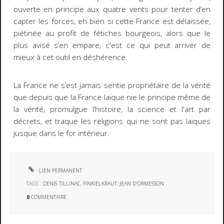
ouverte en principe aux quatre vents pour tenter d’en
capter les forces, eh bien si cette France est délaissée,
piétinée au profit de fétiches bourgeois, alors que le
plus avisé s’en empare, c'est ce qui peut arriver de
mieux à cet outil en déshérence.
La France ne s’est jamais sentie propriétaire de la vérité
que depuis que la France laïque nie le principe même de
la vérité, promulgue l’histoire, la science et l'art par
décrets, et traque les religions qui ne sont pas laïques
jusque dans le for intérieur.
LIEN PERMANENT
TAGS :
DENIS TILLINAC
,
FINKIELKRAUT
,
JEAN D'ORMESSON
0
COMMENTAIRE