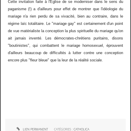
Cette invitation faite à l'Eglise de se moderniser dans le sens du
paganisme (!) a d'ailleurs pour effet de montrer que l'idéologie du
mariage n'a rien perdu de sa vivacité, bien au contraire, dans le
régime laïc totalitaire. Le "mariage gay" est certainement d'un point
de vue matérialiste la conception la plus spirituelle du mariage qu'on
ait jamais inventé. Les démocrates-chrétiens puritains, disons
"boutinistes", qui combattent le mariage homosexuel, éprouvent
d'ailleurs beaucoup de difficultés à lutter contre une conception
encore plus "fleur bleue" que la leur de la réalité sociale.
LIEN PERMANENT
CATÉGORIES :
CATHOLICA