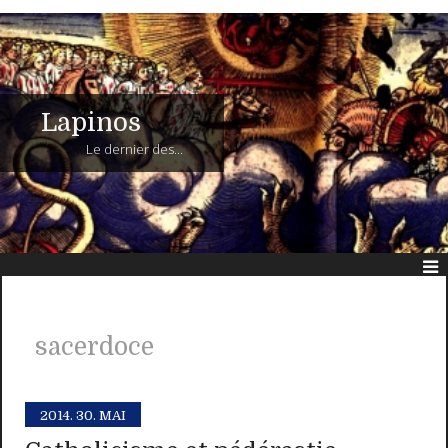
Lapinos
Le dernier des...
sacerdoce
2014.
30. MAI