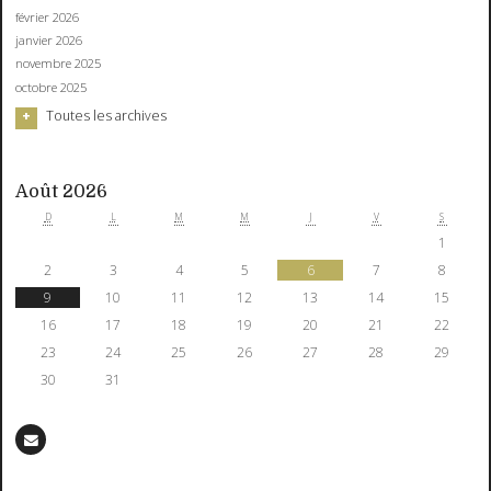
février 2026
janvier 2026
novembre 2025
octobre 2025
Toutes les archives
Août 2026
D
L
M
M
J
V
S
1
2
3
4
5
6
7
8
9
10
11
12
13
14
15
16
17
18
19
20
21
22
23
24
25
26
27
28
29
30
31