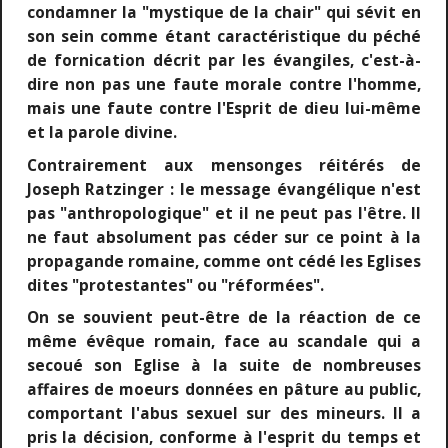
condamner la "mystique de la chair" qui sévit en
son sein comme étant caractéristique du péché
de fornication décrit par les évangiles, c'est-à-
dire non pas une faute morale contre l'homme,
mais une faute contre l'Esprit de dieu lui-même
et la parole divine.
Contrairement aux mensonges réitérés de
Joseph Ratzinger : le message évangélique n'est
pas "anthropologique" et il ne peut pas l'être. Il
ne faut absolument pas céder sur ce point à la
propagande romaine, comme ont cédé les Eglises
dites "protestantes" ou "réformées".
On se souvient peut-être de la réaction de ce
même évêque romain, face au scandale qui a
secoué son Eglise à la suite de nombreuses
affaires de moeurs données en pâture au public,
comportant l'abus sexuel sur des mineurs. Il a
pris la décision, conforme à l'esprit du temps et