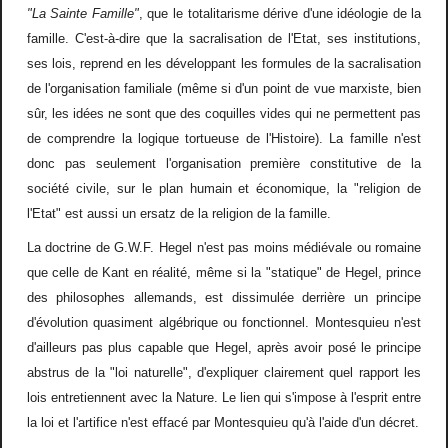
"La Sainte Famille"
, que le totalitarisme dérive d'une idéologie de la
famille. C'est-à-dire que la sacralisation de l'Etat, ses institutions,
ses lois, reprend en les développant les formules de la sacralisation
de l'organisation familiale (même si d'un point de vue marxiste, bien
sûr, les idées ne sont que des coquilles vides qui ne permettent pas
de comprendre la logique tortueuse de l'Histoire). La famille n'est
donc pas seulement l'organisation première constitutive de la
société civile, sur le plan humain et économique, la "religion de
l'Etat" est aussi un ersatz de la religion de la famille.
La doctrine de G.W.F. Hegel n'est pas moins médiévale ou romaine
que celle de Kant en réalité, même si la "statique" de Hegel, prince
des philosophes allemands, est dissimulée derrière un principe
d'évolution quasiment algébrique ou fonctionnel. Montesquieu n'est
d'ailleurs pas plus capable que Hegel, après avoir posé le principe
abstrus de la "loi naturelle", d'expliquer clairement quel rapport les
lois entretiennent avec la Nature. Le lien qui s'impose à l'esprit entre
la loi et l'artifice n'est effacé par Montesquieu qu'à l'aide d'un décret.