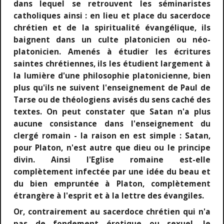
dans lequel se retrouvent les séminaristes
catholiques ainsi : en lieu et place du sacerdoce
chrétien et de la spiritualité évangélique, ils
baignent dans un culte platonicien ou néo-
platonicien. Amenés à étudier les écritures
saintes chrétiennes, ils les étudient largement à
la lumière d'une philosophie platonicienne, bien
plus qu'ils ne suivent l'enseignement de Paul de
Tarse ou de théologiens avisés du sens caché des
textes. On peut constater que Satan n'a plus
aucune consistance dans l'enseignement du
clergé romain - la raison en est simple : Satan,
pour Platon, n'est autre que dieu ou le principe
divin. Ainsi l'Eglise romaine est-elle
complètement infectée par une idée du beau et
du bien empruntée à Platon, complètement
étrangère à l'esprit et à la lettre des évangiles.
Or, contrairement au sacerdoce chrétien qui n'a
pas de fondement érotique ou sexuel, le