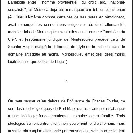
L'analogie entre "l'homme providentiel" du droit laïc, "national-
socialiste", et Moïse a déjà été remarquée par tel ou tel historien
(A. Hitler lui-même comme certaines de ses notes en témoignent,
avait remarqué les connotations religieuses du droit allemand) ;
mais les lois de Montesquieu sont elles aussi comme "tombées du
Ciel", et l'ésotérisme juridique de Montesquieu précède celui du
Souabe Hegel, malgré la différence de style (et le fait que, dans le
domaine artistique au moins, Montesquieu émet des idées moins
lucifériennes que celles de Hegel.)
*
On peut penser qu'en dehors de l'influence de Charles Fourier, ce
sont les études grecques de Karl Marx qui l'ont amené à s'attaquer
à une idéologie fondamentalement romaine de la famille. Trois
idéologies se rencontrent ici : non seulement le droit romain, mais
aussi la philosophie allemande par conséquent, sans oublier le droit