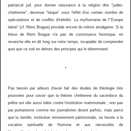
patriarcal juif, pour donner naissance à la religion dite "judéo-
chrétienne", devenue "laïque" sous l'effet d'un certain nombre de
spéculations et de conflits d'intérêts. La mythomanie de l'"Europe
latine" (cf. Rémi Brague) procède encore du même amalgame. Si la
thèse de Rémi Brague n'a pas de consistance historique, en
revanche elle en dit long sur notre temps, incapable de comprendre
quoi que ce soit en dehors des principes qui le déterminent.
*
Pas besoin par ailleurs d'avoir fait des études de théologie très
poussées pour savoir que la théorie chrétienne du sacerdoce du
prêtre est elle aussi bâtie contre l'institution matrimoniale ; non pas
par puritanisme comme les journalistes disent parfois, mais parce
que la famille, institution éminemment patrimoniale, se heurte à la
vocation spirituelle de l'homme et aux nécessités de