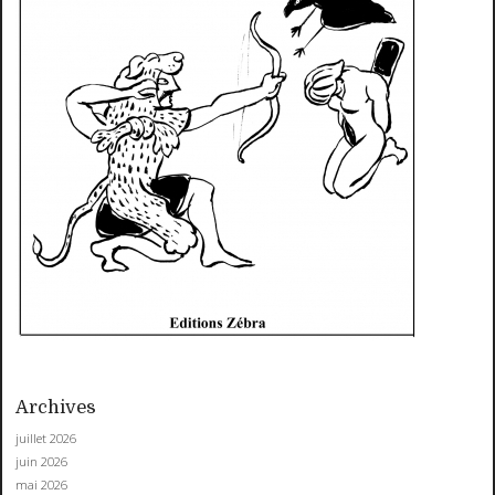
Archives
juillet 2026
juin 2026
mai 2026