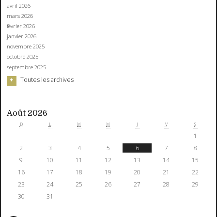
avril 2026
mars 2026
février 2026
janvier 2026
novembre 2025
octobre 2025
septembre 2025
Toutes les archives
Août 2026
D
L
M
M
J
V
S
1
2
3
4
5
6
7
8
9
10
11
12
13
14
15
16
17
18
19
20
21
22
23
24
25
26
27
28
29
30
31