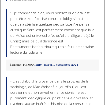
SI je comprends bien, vous pensez que Soral est
peut-être trop focalisé contre le lobby sioniste et
que cela stérilise quelque peu sa lutte ? Je pense
aussi que Soral est parfaitement conscient que la loi
de Moïse est universelle (et qu'elle préfigure déjà le
Christ) mais ce qu'il dénonce est
l'instrumentalisation tribale qu'en a fait une certaine
lecture du judaïsme.
Écrit par :
144.000
14h19
-
mardi 10
septembre 2024
- C'est d'abord la croyance dans le progrès de la
sociologie, de Max Weber à aujourd'hui, qui est
soralienne et non orwellienne. Le sionisme est
purement idéologique du point de vue orwellien, et
n'a donc aucun intérêt : l'histoire de la construction