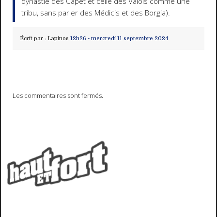
dynastie des Capet et celle des Valois comme une
tribu, sans parler des Médicis et des Borgia).
Écrit par :
Lapinos
12h26
-
mercredi 11
septembre 2024
Les commentaires sont fermés.