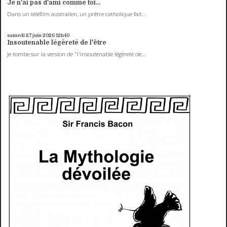
Je n'ai pas d'ami comme toi...
Dans un téléfilm australien, un prêtre catholique fait...
samedi 27
juin 2026
12h40
Insoutenable légèreté de l'être
Je tombe sur la version de "l'insoutenable légèreté de...