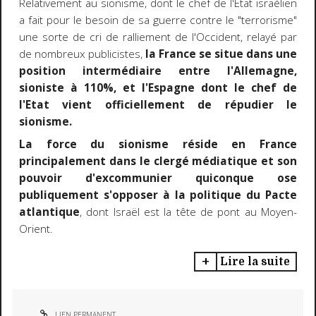
Relativement au sionisme, dont le chef de l'Etat israélien
a fait pour le besoin de sa guerre contre le "terrorisme"
une sorte de cri de ralliement de l'Occident, relayé par
de nombreux publicistes,
la France se situe dans une
position intermédiaire entre l'Allemagne,
sioniste à 110%, et l'Espagne dont le chef de
l'Etat vient officiellement de répudier le
sionisme.
La force du sionisme réside en France
principalement dans le clergé médiatique et son
pouvoir d'excommunier quiconque ose
publiquement s'opposer à la politique du Pacte
atlantique
, dont Israël est la tête de pont au Moyen-
Orient.
Lire la suite
LIEN PERMANENT