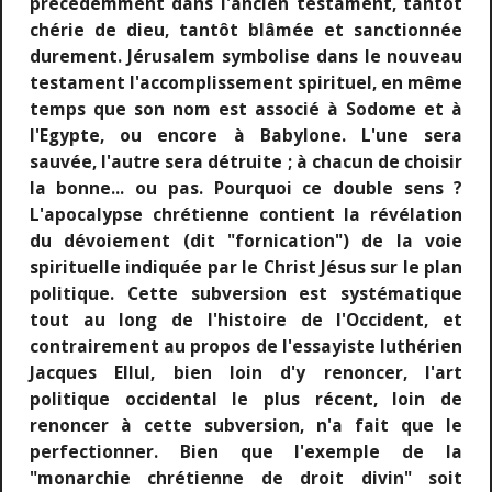
précédemment dans l'ancien testament, tantôt
chérie de dieu, tantôt blâmée et sanctionnée
durement. Jérusalem symbolise dans le nouveau
testament l'accomplissement spirituel, en même
temps que son nom est associé à Sodome et à
l'Egypte, ou encore à Babylone. L'une sera
sauvée, l'autre sera détruite ; à chacun de choisir
la bonne... ou pas. Pourquoi ce double sens ?
L'apocalypse chrétienne contient la révélation
du dévoiement (dit "fornication") de la voie
spirituelle indiquée par le Christ Jésus sur le plan
politique. Cette subversion est systématique
tout au long de l'histoire de l'Occident, et
contrairement au propos de l'essayiste luthérien
Jacques Ellul, bien loin d'y renoncer, l'art
politique occidental le plus récent, loin de
renoncer à cette subversion, n'a fait que le
perfectionner. Bien que l'exemple de la
"monarchie chrétienne de droit divin" soit