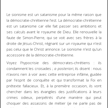
Le sionisme est un satanisme pour la même raison que
la démocratie-chrétienne l'est. La démocratie-chrétienne
est un satanisme car elle fait passer ses ambitions et
ses calculs avant le royaume de Dieu. Elle renouvelle la
faute de Simon-Pierre, qui se voit avec ses frères à la
droite de Jésus-Christ, régnant sur un royaume qui n'est
pas celui que le Christ annonce. Le sionisme n'est qu'un
accessoire de la démocratie-chrétienne.
Voyez l'hypocrisie des démocrates-chrétiens : ils
condamnent les croisades ;
a posteriori
, ils disent : nous
n'avons rien à voir avec cette entreprise infâme, guidée
par l'esprit de conquête et qui transformait la Foi en
prétexte fallacieux. Et, à la première occasion, ils vont
chercher dans les évangiles des justifications à leurs
crimes odieux, perpétrés d'une manière qui peut
choquer des assassins de métier (je ne parle pas de