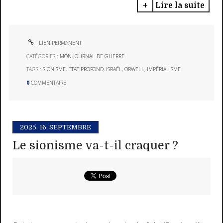
Lire la suite
LIEN PERMANENT
CATÉGORIES :
MON JOURNAL DE GUERRE
TAGS :
SIONISME
,
ÉTAT PROFOND
,
ISRAËL
,
ORWELL
,
IMPÉRIALISME
0
COMMENTAIRE
2025.
16. SEPTEMBRE
Le sionisme va-t-il craquer ?