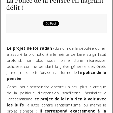
La Police de la Pensée en flagrant
délit !
Le projet de loi Yadan
(du nom de la députée qui en
a assuré la promotion) a le mérite de faire surgir l'Etat
profond, non plus sous forme d'une répression
policière, comme pendant la grève générale des Gilets
jaunes, mais cette fois sous la forme de
la police de la
pensée
.
Conçu pour restreindre encore un peu plus la critique
de la politique d'expansion israélienne, l'assimiler à
l'antisémitisme,
ce projet de loi n'a rien à voir avec
les Juifs
, la lutte contre l'antisémitisme, ou même le
projet sioniste :
il correspond exactement à la