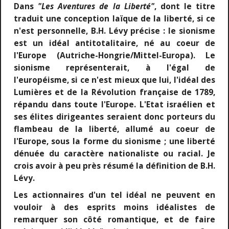
Dans
"Les Aventures de la Liberté"
, dont le titre
traduit une conception laïque de la liberté, si ce
n'est personnelle, B.H. Lévy précise : le sionisme
est un idéal antitotalitaire, né au coeur de
l'Europe (Autriche-Hongrie/Mittel-Europa). Le
sionisme représenterait, à l'égal de
l'européisme, si ce n'est mieux que lui, l'idéal des
Lumières et de la Révolution française de 1789,
répandu dans toute l'Europe. L'Etat israélien et
ses élites dirigeantes seraient donc porteurs du
flambeau de la liberté, allumé au coeur de
l'Europe, sous la forme du sionisme ; une liberté
dénuée du caractère nationaliste ou racial. Je
crois avoir à peu près résumé la définition de B.H.
Lévy.
Les actionnaires d'un tel idéal ne peuvent en
vouloir à des esprits moins idéalistes de
remarquer son côté romantique, et de faire