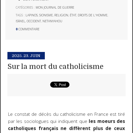
CATÉGORIES :
MON JOURNAL DE GUERRE
TAGS :
LAPINOS
,
SIONISME
,
RELIGION
,
ÉTAT
,
DROITS DE L'HOMME
,
ISRAEL
,
OCCIDENT
,
NETANYAHOU
0
COMMENTAIRE
2025.
23. JUIN
Sur la mort du catholicisme
Le constat de décès du catholicisme en France est tiré
par les sociologues qui indiquent que
les moeurs des
catholiques français ne diffèrent plus de ceux