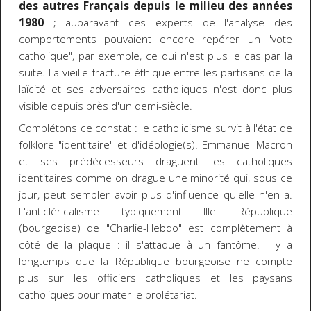
des autres Français depuis le milieu des années
1980
; auparavant ces experts de l'analyse des
comportements pouvaient encore repérer un "vote
catholique", par exemple, ce qui n'est plus le cas par la
suite. La vieille fracture éthique entre les partisans de la
laïcité et ses adversaires catholiques n'est donc plus
visible depuis près d'un demi-siècle.
Complétons ce constat : le catholicisme survit à l'état de
folklore "identitaire" et d'idéologie(s). Emmanuel Macron
et ses prédécesseurs draguent les catholiques
identitaires comme on drague une minorité qui, sous ce
jour, peut sembler avoir plus d'influence qu'elle n'en a.
L'anticléricalisme typiquement IIIe République
(bourgeoise) de "Charlie-Hebdo" est complètement à
côté de la plaque : il s'attaque à un fantôme. Il y a
longtemps que la République bourgeoise ne compte
plus sur les officiers catholiques et les paysans
catholiques pour mater le prolétariat.