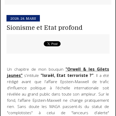
2026.
24. MARS
Sionisme et Etat profond
Un chapitre de mon bouquin
"Orwell & les Gilets
jaunes"
s'intitule
"Israël, Etat terroriste ?"
. Il a été
rédigé avant que l'affaire Epstein-Maxwell de trafic
d'influence politique à l'échelle internationale soit
révélée au grand public dans toute son ampleur. Sur le
fond, l'affaire Epstein-Maxwell ne change pratiquement
rien. Sans doute les MAGA passent-ils du statut de
"complotistes" à celui de "lanceurs d'alerte"