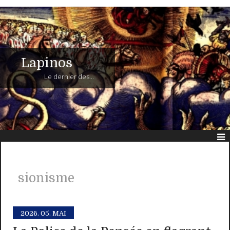
Lapinos
Le dernier des...
sionisme
2026.
05. MAI