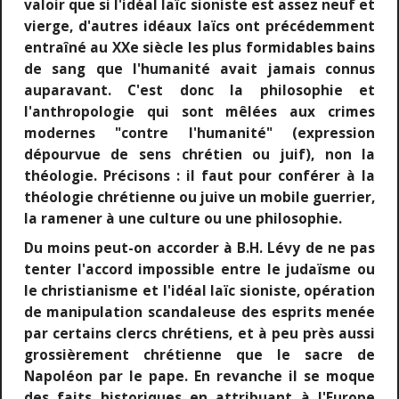
valoir que si l'idéal laïc sioniste est assez neuf et
vierge, d'autres idéaux laïcs ont précédemment
entraîné au XXe siècle les plus formidables bains
de sang que l'humanité avait jamais connus
auparavant. C'est donc la philosophie et
l'anthropologie qui sont mêlées aux crimes
modernes "contre l'humanité" (expression
dépourvue de sens chrétien ou juif), non la
théologie. Précisons : il faut pour conférer à la
théologie chrétienne ou juive un mobile guerrier,
la ramener à une culture ou une philosophie.
Du moins peut-on accorder à B.H. Lévy de ne pas
tenter l'accord impossible entre le judaïsme ou
le christianisme et l'idéal laïc sioniste, opération
de manipulation scandaleuse des esprits menée
par certains clercs chrétiens, et à peu près aussi
grossièrement chrétienne que le sacre de
Napoléon par le pape. En revanche il se moque
des faits historiques en attribuant à l'Europe