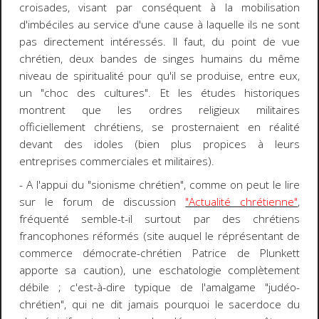
croisades, visant par conséquent à la mobilisation
d'imbéciles au service d'une cause à laquelle ils ne sont
pas directement intéressés. Il faut, du point de vue
chrétien, deux bandes de singes humains du même
niveau de spiritualité pour qu'il se produise, entre eux,
un "choc des cultures". Et les études historiques
montrent que les ordres religieux militaires
officiellement chrétiens, se prosternaient en réalité
devant des idoles (bien plus propices à leurs
entreprises commerciales et militaires).
- A l'appui du "sionisme chrétien", comme on peut le lire
sur le forum de discussion
"Actualité chrétienne"
,
fréquenté semble-t-il surtout par des chrétiens
francophones réformés (site auquel le réprésentant de
commerce démocrate-chrétien Patrice de Plunkett
apporte sa caution), une eschatologie complètement
débile ; c'est-à-dire typique de l'amalgame "judéo-
chrétien", qui ne dit jamais pourquoi le sacerdoce du