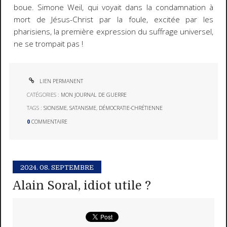
boue. Simone Weil, qui voyait dans la condamnation à
mort de Jésus-Christ par la foule, excitée par les
pharisiens, la première expression du suffrage universel,
ne se trompait pas !
LIEN PERMANENT
CATÉGORIES :
MON JOURNAL DE GUERRE
TAGS :
SIONISME
,
SATANISME
,
DÉMOCRATIE-CHRÉTIENNE
0
COMMENTAIRE
2024.
08. SEPTEMBRE
Alain Soral, idiot utile ?