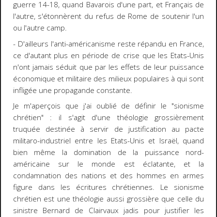
guerre 14-18, quand Bavarois d'une part, et Français de
l'autre, s'étonnèrent du refus de Rome de soutenir l'un
ou l'autre camp.
- D'ailleurs l'anti-américanisme reste répandu en France,
ce d'autant plus en période de crise que les Etats-Unis
n'ont jamais séduit que par les effets de leur puissance
économique et militaire des milieux populaires à qui sont
infligée une propagande constante.
Je m'aperçois que j'ai oublié de définir le "sionisme
chrétien" : il s'agit d'une théologie grossièrement
truquée destinée à servir de justification au pacte
militaro-industriel entre les Etats-Unis et Israël, quand
bien même la domination de la puissance nord-
américaine sur le monde est éclatante, et la
condamnation des nations et des hommes en armes
figure dans les écritures chrétiennes. Le sionisme
chrétien est une théologie aussi grossière que celle du
sinistre Bernard de Clairvaux jadis pour justifier les