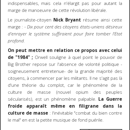
indispensables, mais cela n'élargit pas pour autant la
marge de manoeuvre de cette révolution libérale.
Le journaliste-citoyen
Nick Bryant
résume ainsi cette
marge :
- Dix pour cent des citoyens états-uniens désireux
d'enrayer le système suffiraient pour faire tomber l'Etat
profond.
On peut mettre en relation ce propos avec celui
de "1984" ;
Orwell souligne à quel point le pouvoir de
Big Brother repose sur l'absence de volonté politique -
soigneusement entretenue- de la grande majorité des
citoyens, à commencer par les militants. Il ne s'agit pas là
d'une théorie du complot, car le phénomène de la
culture de masse (nouvel opium des peuples
sécularisés), est un phénomène palpable.
La Guerre
froide apparaît même en filigrane dans la
culture de masse
: l'inévitable "combat du bien contre
le mal" en est la petite musique de fond puérile.