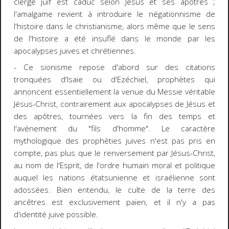
clergé juif est caduc selon Jésus et ses apôtres ;
l'amalgame revient à introduire le négationnisme de
l'histoire dans le christianisme, alors même que le sens
de l'histoire a été insuflé dans le monde par les
apocalypses juives et chrétiennes.
- Ce sionisme repose d'abord sur des citations
tronquées d'Isaïe ou d'Ezéchiel, prophètes qui
annoncent essentiellement la venue du Messie véritable
Jésus-Christ, contrairement aux apocalypses de Jésus et
des apôtres, tournées vers la fin des temps et
l'avènement du "fils d'homme". Le caractère
mythologique des prophèties juives n'est pas pris en
compte, pas plus que le renversement par Jésus-Christ,
au nom de l'Esprit, de l'ordre humain moral et politique
auquel les nations étatsunienne et israélienne sont
adossées. Bien entendu, le culte de la terre des
ancêtres est exclusivement païen, et il n'y a pas
d'identité juive possible.