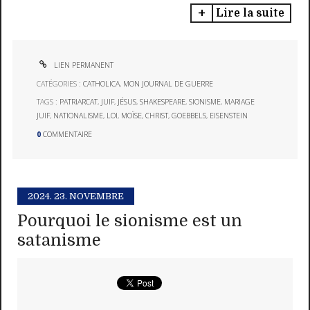
Lire la suite
LIEN PERMANENT
CATÉGORIES :
CATHOLICA
,
MON JOURNAL DE GUERRE
TAGS :
PATRIARCAT
,
JUIF
,
JÉSUS
,
SHAKESPEARE
,
SIONISME
,
MARIAGE
JUIF
,
NATIONALISME
,
LOI
,
MOÏSE
,
CHRIST
,
GOEBBELS
,
EISENSTEIN
0
COMMENTAIRE
2024.
23. NOVEMBRE
Pourquoi le sionisme est un
satanisme