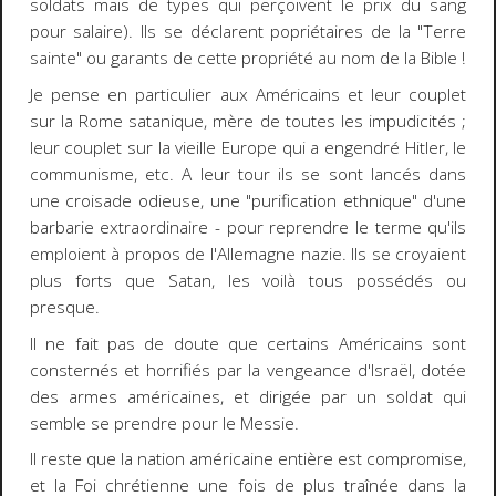
soldats mais de types qui perçoivent le prix du sang
pour salaire). Ils se déclarent popriétaires de la "Terre
sainte" ou garants de cette propriété au nom de la Bible !
Je pense en particulier aux Américains et leur couplet
sur la Rome satanique, mère de toutes les impudicités ;
leur couplet sur la vieille Europe qui a engendré Hitler, le
communisme, etc. A leur tour ils se sont lancés dans
une croisade odieuse, une "purification ethnique" d'une
barbarie extraordinaire - pour reprendre le terme qu'ils
emploient à propos de l'Allemagne nazie. Ils se croyaient
plus forts que Satan, les voilà tous possédés ou
presque.
Il ne fait pas de doute que certains Américains sont
consternés et horrifiés par la vengeance d'Israël, dotée
des armes américaines, et dirigée par un soldat qui
semble se prendre pour le Messie.
Il reste que la nation américaine entière est compromise,
et la Foi chrétienne une fois de plus traînée dans la