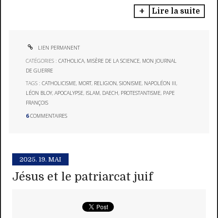
Lire la suite
LIEN PERMANENT
CATÉGORIES :
CATHOLICA
,
MISÈRE DE LA SCIENCE
,
MON JOURNAL
DE GUERRE
TAGS :
CATHOLICISME
,
MORT
,
RELIGION
,
SIONISME
,
NAPOLÉON III
,
LÉON BLOY
,
APOCALYPSE
,
ISLAM
,
DAECH
,
PROTESTANTISME
,
PAPE
FRANÇOIS
6
COMMENTAIRES
2025.
19. MAI
Jésus et le patriarcat juif