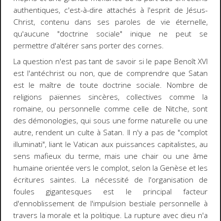
authentiques, c'est-à-dire attachés à l'esprit de Jésus-
Christ, contenu dans ses paroles de vie éternelle,
qu'aucune "doctrine sociale" inique ne peut se
permettre d'altérer sans porter des cornes.
La question n'est pas tant de savoir si le pape Benoît XVI
est l'antéchrist ou non, que de comprendre que Satan
est le maître de toute doctrine sociale. Nombre de
religions païennes sincères, collectives comme la
romaine, ou personnelle comme celle de Nitche, sont
des démonologies, qui sous une forme naturelle ou une
autre, rendent un culte à Satan. Il n'y a pas de "complot
illuminati", liant le Vatican aux puissances capitalistes, au
sens mafieux du terme, mais une chair ou une âme
humaine orientée vers le complot, selon la Genèse et les
écritures saintes. La nécessité de l'organisation de
foules gigantesques est le principal facteur
d'ennoblissement de l'impulsion bestiale personnelle à
travers la morale et la politique. La rupture avec dieu n'a