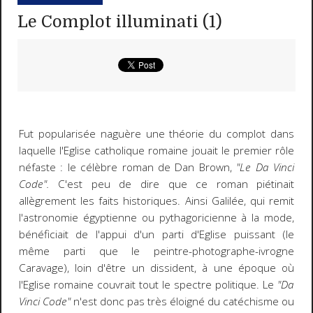
Le Complot illuminati (1)
Fut popularisée naguère une théorie du complot dans
laquelle l'Eglise catholique romaine jouait le premier rôle
néfaste : le célèbre roman de Dan Brown,
"Le Da Vinci
Code".
C'est peu de dire que ce roman piétinait
allègrement les faits historiques. Ainsi Galilée, qui remit
l'astronomie égyptienne ou pythagoricienne à la mode,
bénéficiait de l'appui d'un parti d'Eglise puissant (le
même parti que le peintre-photographe-ivrogne
Caravage), loin d'être un dissident, à une époque où
l'Eglise romaine couvrait tout le spectre politique. Le
"Da
Vinci Code"
n'est donc pas très éloigné du catéchisme ou