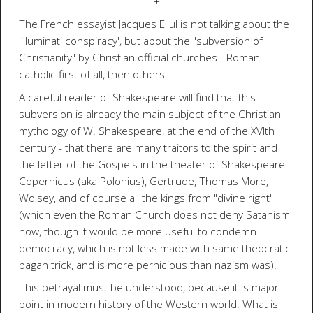
+
The French essayist Jacques Ellul is not talking about the
'illuminati conspiracy', but about the "subversion of
Christianity" by Christian official churches - Roman
catholic first of all, then others.
A careful reader of Shakespeare will find that this
subversion is already the main subject of the Christian
mythology of W. Shakespeare, at the end of the XVIth
century - that there are many traitors to the spirit and
the letter of the Gospels in the theater of Shakespeare:
Copernicus (aka Polonius), Gertrude, Thomas More,
Wolsey, and of course all the kings from "divine right"
(which even the Roman Church does not deny Satanism
now, though it would be more useful to condemn
democracy, which is not less made with same theocratic
pagan trick, and is more pernicious than nazism was).
This betrayal must be understood, because it is major
point in modern history of the Western world. What is