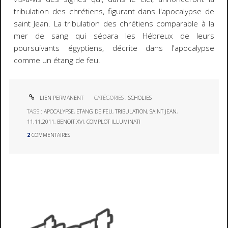
tribulation des chrétiens, figurant dans l'apocalypse de
saint Jean. La tribulation des chrétiens comparable à la
mer de sang qui sépara les Hébreux de leurs
poursuivants égyptiens, décrite dans l'apocalypse
comme un étang de feu.
LIEN PERMANENT
CATÉGORIES :
SCHOLIES
TAGS :
APOCALYPSE
,
ETANG DE FEU
,
TRIBULATION
,
SAINT JEAN
,
11.11.2011
,
BENOIT XVI
,
COMPLOT ILLUMINATI
2
COMMENTAIRES