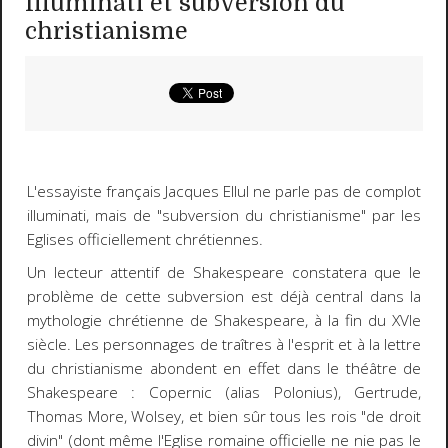
Illuminati et subversion du
christianisme
L'essayiste français Jacques Ellul ne parle pas de complot
illuminati, mais de "subversion du christianisme" par les
Eglises officiellement chrétiennes.
Un lecteur attentif de Shakespeare constatera que le
problème de cette subversion est déjà central dans la
mythologie chrétienne de Shakespeare, à la fin du XVIe
siècle. Les personnages de traîtres à l'esprit et à la lettre
du christianisme abondent en effet dans le théâtre de
Shakespeare : Copernic (alias Polonius), Gertrude,
Thomas More, Wolsey, et bien sûr tous les rois "de droit
divin" (dont même l'Eglise romaine officielle ne nie pas le