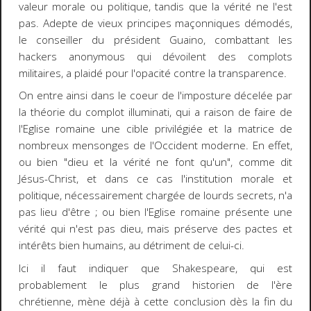
valeur morale ou politique, tandis que la vérité ne l'est
pas. Adepte de vieux principes maçonniques démodés,
le conseiller du président Guaino, combattant les
hackers anonymous qui dévoilent des complots
militaires, a plaidé pour l'opacité contre la transparence.
On entre ainsi dans le coeur de l'imposture décelée par
la théorie du complot illuminati, qui a raison de faire de
l'Eglise romaine une cible privilégiée et la matrice de
nombreux mensonges de l'Occident moderne. En effet,
ou bien "dieu et la vérité ne font qu'un", comme dit
Jésus-Christ, et dans ce cas l'institution morale et
politique, nécessairement chargée de lourds secrets, n'a
pas lieu d'être ; ou bien l'Eglise romaine présente une
vérité qui n'est pas dieu, mais préserve des pactes et
intérêts bien humains, au détriment de celui-ci.
Ici il faut indiquer que Shakespeare, qui est
probablement le plus grand historien de l'ère
chrétienne, mène déjà à cette conclusion dès la fin du