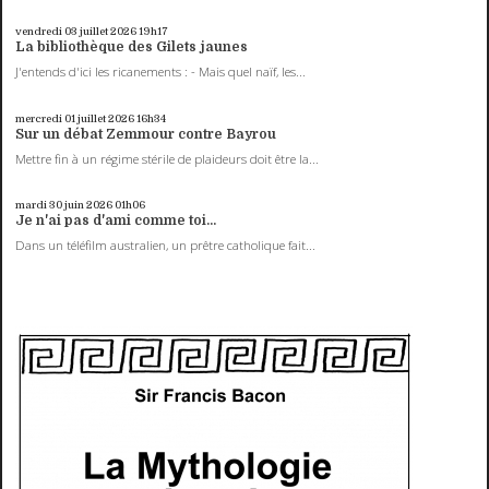
vendredi 03
juillet 2026
19h17
La bibliothèque des Gilets jaunes
J'entends d'ici les ricanements : - Mais quel naïf, les...
mercredi 01
juillet 2026
16h34
Sur un débat Zemmour contre Bayrou
Mettre fin à un régime stérile de plaideurs doit être la...
mardi 30
juin 2026
01h06
Je n'ai pas d'ami comme toi...
Dans un téléfilm australien, un prêtre catholique fait...