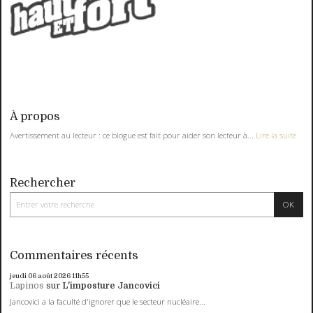
À propos
Avertissement au lecteur : ce blogue est fait pour aider son lecteur à...
Lire la suite
Rechercher
Commentaires récents
jeudi 06
août 2026
11h55
Lapinos
sur
L'imposture Jancovici
Jancovici a la faculté d'ignorer que le secteur nucléaire...