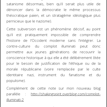
satanisme désormais, bien qu'il serait plus utile de
dénoncer dans la démocratie le même processus
théocratique païen, et un stratagème idéologique plus
pernicieux que le nazisme).
Cette subversion est un phénomène décisif, au point
qu'il est pratiquement impossible de comprendre
l'histoire de l'Occident moderne sans l'intégrer. La
contre-culture du complot illuminati peut donc
permettre aux jeunes générations de recouvrir la
conscience historique à qui elle a été délibérement ôtée
pour le besoin de justification de l'éthique ou de la
morale républicaine (voire remplacée par le culte
identitaire nazi, instrument du fanatisme et du
populisme).
Complément de cette note sur mon nouveau blog
parallèle :
http://shakingspirit.overblog.com/complot-
illuminati-2