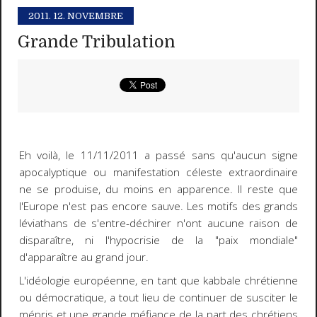
2011.
12. NOVEMBRE
Grande Tribulation
Eh voilà, le 11/11/2011 a passé sans qu'aucun signe
apocalyptique ou manifestation céleste extraordinaire
ne se produise, du moins en apparence. Il reste que
l'Europe n'est pas encore sauve. Les motifs des grands
léviathans de s'entre-déchirer n'ont aucune raison de
disparaître, ni l'hypocrisie de la "paix mondiale"
d'apparaître au grand jour.
L'idéologie européenne, en tant que kabbale chrétienne
ou démocratique, a tout lieu de continuer de susciter le
mépris et une grande méfiance de la part des chrétiens