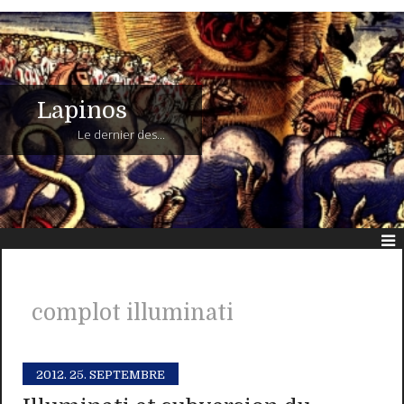
Lapinos
Le dernier des...
complot illuminati
2012.
25. SEPTEMBRE