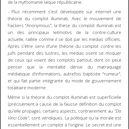
de la mythomanie laïque républicaine.
- Plus récemment s'est développée sur internet une
théorie du complot illuminati. Avec le mouvement de
hackers "Anonymous", la thèse du complot illuminati est
un des principaux leitmotivs de la contre-culture
actuelle, raillée comme il se doit par les médias officiels.
Après s'être servi d'une théorie du complot contre les
juifs pendant des lustres, les médias osent se moquer
de ceux qui voient des complots partout, dont on peut
penser que la mentalité dérive du matraquage
médiatique d'informations, autrefois baptisée "rumeur",
et qui fait partie intégrante du mode de gouvernement
totalitaire moderne.
Même si la théorie du complot illuminati est superficielle
(précisément à cause de la fausse définition du complot
qu'elle propage), certains aspects, contrairement au
"Da
Vinci Code"
, sont véridiques. La politique ou la morale est
essentiellement un complot à l'origine. Le secret est une