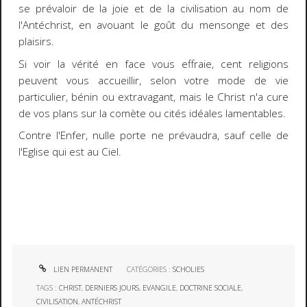
se prévaloir de la joie et de la civilisation au nom de
l'Antéchrist, en avouant le goût du mensonge et des
plaisirs.
Si voir la vérité en face vous effraie, cent religions
peuvent vous accueillir, selon votre mode de vie
particulier, bénin ou extravagant, mais le Christ n'a cure
de vos plans sur la comète ou cités idéales lamentables.
Contre l'Enfer, nulle porte ne prévaudra, sauf celle de
l'Eglise qui est au Ciel.
LIEN PERMANENT
CATÉGORIES :
SCHOLIES
TAGS :
CHRIST
,
DERNIERS JOURS
,
EVANGILE
,
DOCTRINE SOCIALE
,
CIVILISATION
,
ANTÉCHRIST