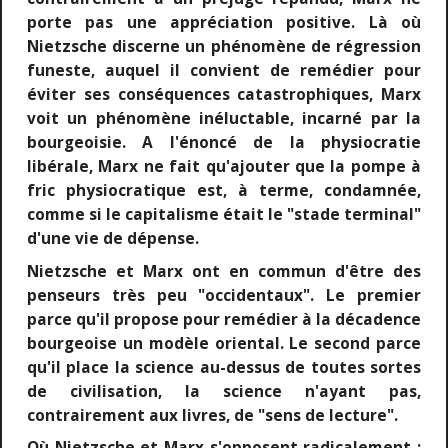
porte pas une appréciation positive. Là où
Nietzsche discerne un phénomène de régression
funeste, auquel il convient de remédier pour
éviter ses conséquences catastrophiques, Marx
voit un phénomène inéluctable, incarné par la
bourgeoisie. A l'énoncé de la physiocratie
libérale, Marx ne fait qu'ajouter que la pompe à
fric physiocratique est, à terme, condamnée,
comme si le capitalisme était le "stade terminal"
d'une vie de dépense.
Nietzsche et Marx ont en commun d'être des
penseurs très peu "occidentaux". Le premier
parce qu'il propose pour remédier à la décadence
bourgeoise un modèle oriental. Le second parce
qu'il place la science au-dessus de toutes sortes
de civilisation, la science n'ayant pas,
contrairement aux livres, de "sens de lecture".
Où Nietzsche et Marx s'opposent radicalement :