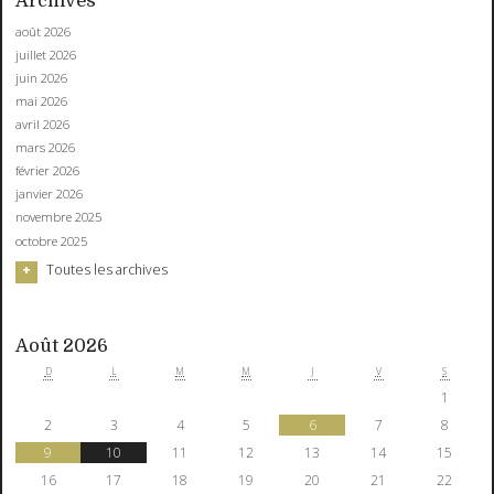
Archives
août 2026
juillet 2026
juin 2026
mai 2026
avril 2026
mars 2026
février 2026
janvier 2026
novembre 2025
octobre 2025
Toutes les archives
Août 2026
D
L
M
M
J
V
S
1
2
3
4
5
6
7
8
9
10
11
12
13
14
15
16
17
18
19
20
21
22