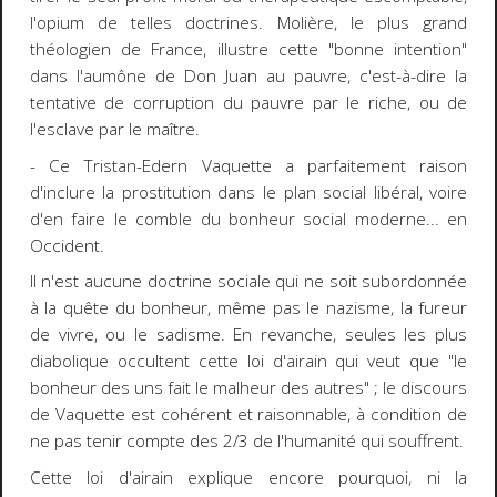
l'opium de telles doctrines. Molière, le plus grand
théologien de France, illustre cette "bonne intention"
dans l'aumône de Don Juan au pauvre, c'est-à-dire la
tentative de corruption du pauvre par le riche, ou de
l'esclave par le maître.
- Ce Tristan-Edern Vaquette a parfaitement raison
d'inclure la prostitution dans le plan social libéral, voire
d'en faire le comble du bonheur social moderne... en
Occident.
Il n'est aucune doctrine sociale qui ne soit subordonnée
à la quête du bonheur, même pas le nazisme, la fureur
de vivre, ou le sadisme. En revanche, seules les plus
diabolique occultent cette loi d'airain qui veut que "le
bonheur des uns fait le malheur des autres" ; le discours
de Vaquette est cohérent et raisonnable, à condition de
ne pas tenir compte des 2/3 de l'humanité qui souffrent.
Cette loi d'airain explique encore pourquoi, ni la