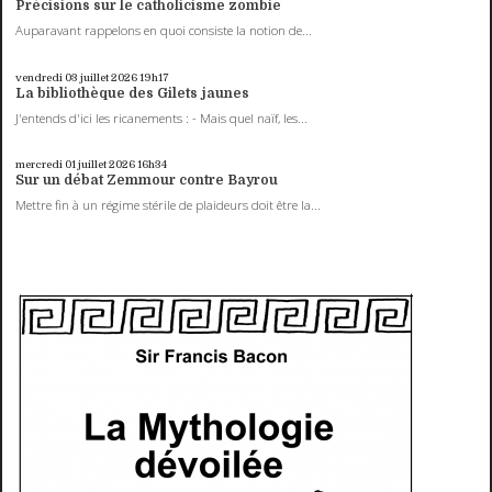
Précisions sur le catholicisme zombie
Auparavant rappelons en quoi consiste la notion de...
vendredi 03
juillet 2026
19h17
La bibliothèque des Gilets jaunes
J'entends d'ici les ricanements : - Mais quel naïf, les...
mercredi 01
juillet 2026
16h34
Sur un débat Zemmour contre Bayrou
Mettre fin à un régime stérile de plaideurs doit être la...