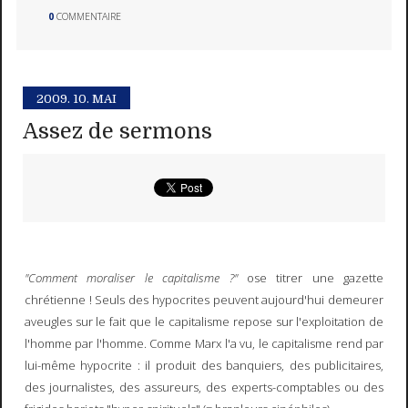
0
COMMENTAIRE
2009.
10. MAI
Assez de sermons
"Comment moraliser le capitalisme ?"
ose titrer une gazette
chrétienne ! Seuls des hypocrites peuvent aujourd'hui demeurer
aveugles sur le fait que le capitalisme repose sur l'exploitation de
l'homme par l'homme. Comme Marx l'a vu, le capitalisme rend par
lui-même hypocrite : il produit des banquiers, des publicitaires,
des journalistes, des assureurs, des experts-comptables ou des