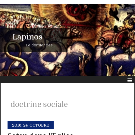
Lapinos
Le dernier des...
doctrine sociale
2016.
24. OCTOBRE