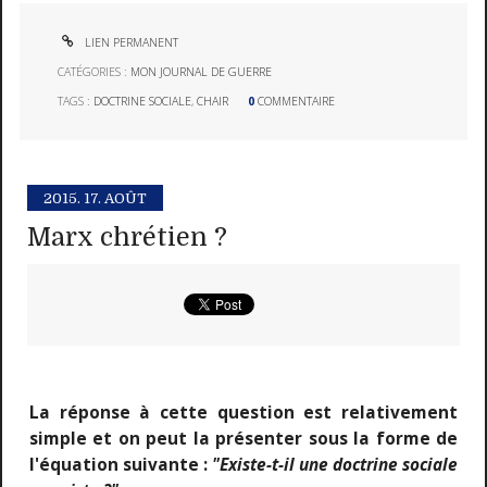
LIEN PERMANENT
CATÉGORIES :
MON JOURNAL DE GUERRE
TAGS :
DOCTRINE SOCIALE
,
CHAIR
0
COMMENTAIRE
2015.
17. AOÛT
Marx chrétien ?
La réponse à cette question est relativement
simple et on peut la présenter sous la forme de
l'équation suivante :
"Existe-t-il une doctrine sociale