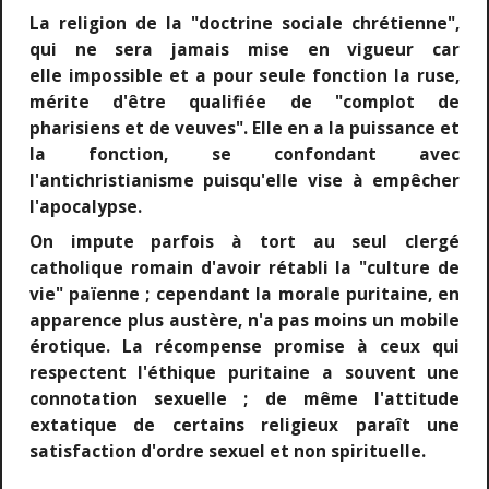
La religion de la "doctrine sociale chrétienne",
qui ne sera jamais mise en vigueur car
elle impossible et a pour seule fonction la ruse,
mérite d'être qualifiée de "complot de
pharisiens et de veuves".
Elle en a la puissance et
la fonction, se confondant avec
l'antichristianisme puisqu'elle vise à empêcher
l'apocalypse.
On impute parfois à tort au seul clergé
catholique romain d'avoir rétabli la "culture de
vie" païenne ; cependant la morale puritaine, en
apparence plus austère, n'a pas moins un mobile
érotique. La récompense promise à ceux qui
respectent l'éthique puritaine a souvent une
connotation sexuelle ; de même l'attitude
extatique de certains religieux paraît une
satisfaction d'ordre sexuel et non spirituelle.