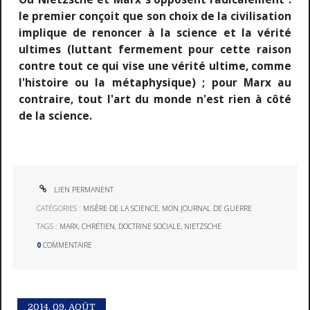
le premier conçoit que son choix de la civilisation
implique de renoncer à la science et la vérité
ultimes (luttant fermement pour cette raison
contre tout ce qui vise une vérité ultime, comme
l'histoire ou la métaphysique) ; pour Marx au
contraire, tout l'art du monde n'est rien à côté
de la science.
LIEN PERMANENT
CATÉGORIES :
MISÈRE DE LA SCIENCE
,
MON JOURNAL DE GUERRE
TAGS :
MARX
,
CHRÉTIEN
,
DOCTRINE SOCIALE
,
NIETZSCHE
0
COMMENTAIRE
2014.
09. AOÛT