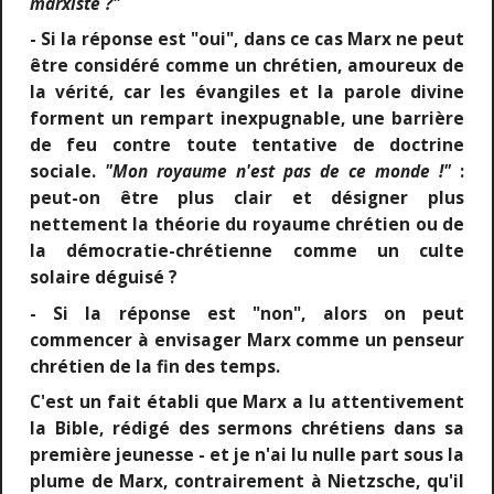
marxiste ?"
- Si la réponse est "oui", dans ce cas Marx ne peut
être considéré comme un chrétien, amoureux de
la vérité, car les évangiles et la parole divine
forment un rempart inexpugnable, une barrière
de feu contre toute tentative de doctrine
sociale.
"Mon royaume n'est pas de ce monde !"
:
peut-on être plus clair et désigner plus
nettement la théorie du royaume chrétien ou de
la démocratie-chrétienne comme un culte
solaire déguisé ?
- Si la réponse est "non", alors on peut
commencer à envisager Marx comme un penseur
chrétien de la fin des temps.
C'est un fait établi que Marx a lu attentivement
la Bible, rédigé des sermons chrétiens dans sa
première jeunesse - et je n'ai lu nulle part sous la
plume de Marx, contrairement à Nietzsche, qu'il