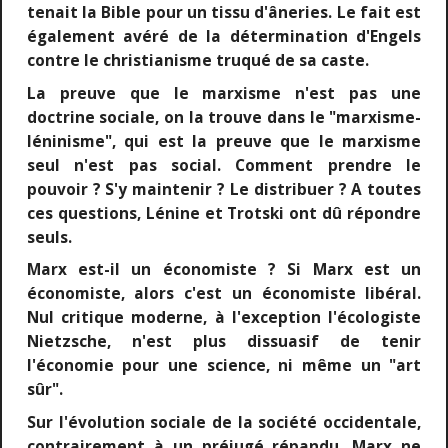
tenait la Bible pour un tissu d'âneries. Le fait est
également avéré de la détermination d'Engels
contre le christianisme truqué de sa caste.
La preuve que le marxisme n'est pas une
doctrine sociale, on la trouve dans le "marxisme-
léninisme", qui est la preuve que le marxisme
seul n'est pas social. Comment prendre le
pouvoir ? S'y maintenir ? Le distribuer ? A toutes
ces questions, Lénine et Trotski ont dû répondre
seuls.
Marx est-il un économiste ? Si Marx est un
économiste, alors c'est un économiste libéral.
Nul critique moderne, à l'exception l'écologiste
Nietzsche, n'est plus dissuasif de tenir
l'économie pour une science, ni même un "art
sûr".
Sur l'évolution sociale de la société occidentale,
contrairement à un préjugé répandu, Marx ne