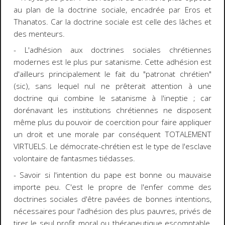
au plan de la doctrine sociale, encadrée par Eros et
Thanatos. Car la doctrine sociale est celle des lâches et
des menteurs.
- L'adhésion aux doctrines sociales chrétiennes
modernes est le plus pur satanisme. Cette adhésion est
d'ailleurs principalement le fait du "patronat chrétien"
(sic), sans lequel nul ne prêterait attention à une
doctrine qui combine le satanisme à l'ineptie ; car
dorénavant les institutions chrétiennes ne disposent
même plus du pouvoir de coercition pour faire appliquer
un droit et une morale par conséquent TOTALEMENT
VIRTUELS. Le démocrate-chrétien est le type de l'esclave
volontaire de fantasmes tiédasses.
- Savoir si l'intention du pape est bonne ou mauvaise
importe peu. C'est le propre de l'enfer comme des
doctrines sociales d'être pavées de bonnes intentions,
nécessaires pour l'adhésion des plus pauvres, privés de
tirer le seul profit moral ou thérapeutique escomptable,