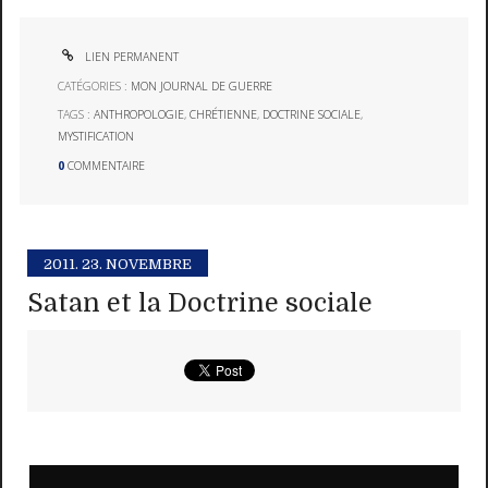
LIEN PERMANENT
CATÉGORIES :
MON JOURNAL DE GUERRE
TAGS :
ANTHROPOLOGIE
,
CHRÉTIENNE
,
DOCTRINE SOCIALE
,
MYSTIFICATION
0
COMMENTAIRE
2011.
23. NOVEMBRE
Satan et la Doctrine sociale