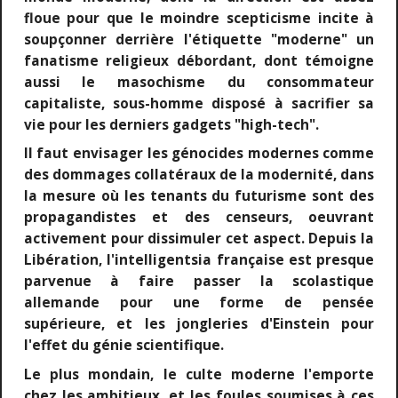
floue pour que le moindre scepticisme incite à
soupçonner derrière l'étiquette "moderne" un
fanatisme religieux débordant, dont témoigne
aussi le masochisme du consommateur
capitaliste, sous-homme disposé à sacrifier sa
vie pour les derniers gadgets "high-tech".
Il faut envisager les génocides modernes comme
des dommages collatéraux de la modernité, dans
la mesure où les tenants du futurisme sont des
propagandistes et des censeurs, oeuvrant
activement pour dissimuler cet aspect. Depuis la
Libération, l'intelligentsia française est presque
parvenue à faire passer la scolastique
allemande pour une forme de pensée
supérieure, et les jongleries d'Einstein pour
l'effet du génie scientifique.
Le plus mondain, le culte moderne l'emporte
chez les ambitieux, et les foules soumises à ces