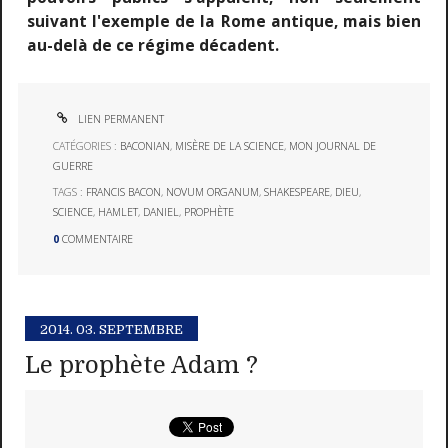
suivant l'exemple de la Rome antique, mais bien
au-delà de ce régime décadent.
LIEN PERMANENT
CATÉGORIES :
BACONIAN
,
MISÈRE DE LA SCIENCE
,
MON JOURNAL DE
GUERRE
TAGS :
FRANCIS BACON
,
NOVUM ORGANUM
,
SHAKESPEARE
,
DIEU
,
SCIENCE
,
HAMLET
,
DANIEL
,
PROPHÈTE
0
COMMENTAIRE
2014.
03. SEPTEMBRE
Le prophète Adam ?