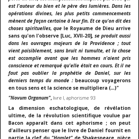
est l'auteur du bien et le père des lumières. Dans les
opérations divines, les plus petits commencements
mènent de façon certaine à leur fin. Et ce qu'on dit des
choses spirituelles, que
le Royaume de Dieu arrive
sans qu'on l'observe [Luc, XVII-20]
, se produit aussi
dans les ouvrages majeurs de la Providence ; tout
vient paisiblement, sans bruit ni tumulte, et la chose
est accomplie avant que les hommes n'aient pris
conscience et remarqué qu'elle était en cours. Et il ne
faut pas oublier la prophétie de Daniel, sur les
derniers temps du monde :
beaucoup voyagerons
en tous sens et la science se multipliera (...)
"
"Novum Organum"
,
livre I, aphorisme 93
La dimension eschatologique, de révélation
ultime, de la révolution scientifique voulue par
Bacon apparaît dans cet aphorisme ; on peut
d'ailleurs penser que le livre de Daniel fournit en
partie la clef du
"Hamlet"
de Shakespeare, pièce