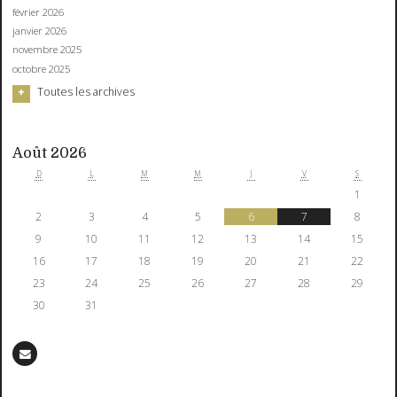
février 2026
janvier 2026
novembre 2025
octobre 2025
Toutes les archives
Août 2026
D
L
M
M
J
V
S
1
2
3
4
5
6
7
8
9
10
11
12
13
14
15
16
17
18
19
20
21
22
23
24
25
26
27
28
29
30
31