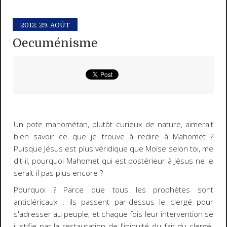
2012.
29. AOÛT
Oecuménisme
Un pote mahométan, plutôt curieux de nature, aimerait
bien savoir ce que je trouve à redire à Mahomet ?
Puisque Jésus est plus véridique que Moïse selon toi, me
dit-il, pourquoi Mahomet qui est postérieur à Jésus ne le
serait-il pas plus encore ?
Pourquoi ? Parce que tous les prophètes sont
anticléricaux : ils passent par-dessus le clergé pour
s'adresser au peuple, et chaque fois leur intervention se
justifie par la restauration de l'iniquité du fait du clergé.