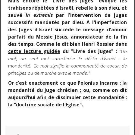
Mais encore le "Livre des Juges" évoque les
trahisons répétées d'Israël, rebelle à son dieu, et
sauvé
in extremis
par l'intervention de juges
successifs mandatés par dieu. A l'imperfection
des Juges d'Israël succède le message d'amour
parfait du Messie Jésus, annonciateur de la fin
des temps. Comme le dit bien Henri Rossier dans
cette lecture guidée
du "Livre des Juges" :
"Un
mot, un seul mot caractérise le déclin d'Israël : la
mondanité
. Ce mot signifie la communauté de coeur, de
principes ou de marche avec le monde."
Or c'est exactement ce que Polonius incarne : la
mondanité du juge chrétien ; ou, comme on dit
aujourd'hui afin de dissimuler cette mondanité :
la "doctrine sociale de l'Eglise".