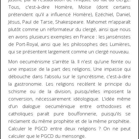
Tous, c'est-à-dire Homère, Moïse (dont certains
prétendent qu'il a influencé Homère), Ezéchiel, Daniel,
Jésus, Paul de Tarse, Shakespeare. Mahomet m'apparaît
plutôt comme un réformateur du clergé, ainsi que nous
en avons plusieurs exemples en France : les jansénistes
de Port-Royal, ainsi que les philosophes des Lumières,
qui se présentent largement comme un clergé nouveau.
Mon oecuménisme s'arrête là. Il n'est qu'une feinte ou
une impasse de la part des religions. Une impasse qui
débouche dans l'absolu sur le syncrétisme, c'est-à-dire
la gastronomie. Les religions recèlent le principe du
schisme ou de la division, puisqu'elles imposent la
conversion, nécessairement idéologique. L'idée même
d'un dialogue oecuménique entre orthodoxes et
catholiques paraît pure bouffonnerie, puisqu'ils se
réclament du même prophète et de la même prophétie.
Calculer le PGCD entre deux religions ? On ne peut
calculer que le PGCD du mensonge.