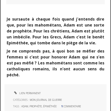
Je sursaute à chaque fois quand j'entends dire
que, pour les mahométans, Adam est une sorte
de prophète. Pour les chrétiens, Adam est plutôt
un imbécile. Pour les Grecs, Adam c'est le benêt
Epiméthée, qui tombe dans le piège de la vie.
Je ne comprends pas, à quoi bon se méfier des
femmes si c'est pour honorer Adam qui ne s'en
est pas méfié ? Les mahométans sont comme les
catholiques romains, ils n'ont aucun sens du
péché.
LIEN PERMANENT
CATÉGORIES :
MON JOURNAL DE GUERRE
TAGS :
ADAM
,
PROPHÈTE
,
ÉPIMÉTHÉE
1
COMMENTAIRE