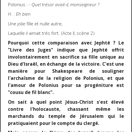
Polonius :
- Quel trésor avait-il, monseigneur ?
H. : Eh bien
Une jolie fille et nulle autre,
Laquelle il aimait très fort. (Acte II, scène 2)
Pourquoi cette comparaison avec Jephté ? Le
"Livre des Juges" indique que Jephté offrit
involontairement en sacrifice sa fille unique au
Dieu d'Israël, en échange de la victoire. C'est une
manière pour Shakespeare de souligner
l'archaïsme de la religion de Polonius, et que
l'amour de Polonius pour sa progéniture est
"cousu de fil blanc".
On sait à quel point Jésus-Christ s'est élevé
contre l'holocauste, chassant même les
marchands du temple de Jérusalem qui le
pratiquaient pour le compte du clergé.