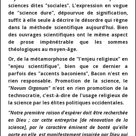
sciences dites "sociales". L'expression en vogue
de "science dure", dépourvue de signification,
suffit à elle seule à décrire le désordre qui règne
dans la méthode scientifique aujourd'hui. Bien
des ouvrages scientifiques ont le même aspect
de prose impénétrable que les sommes
théologiques au moyen-âge.
Or, de la métamorphose de "l'enjeu religieux" en
"enjeu scientifique", bien que ce dernier a
parfois des "accents baconiens", Bacon n'est en
rien responsable. Promotion de la science, le
"Novum Organum"
n'est en rien promotion de la
technocratie, c'est-à-dire de l'usage religieux de
la science par les élites politiques occidentales.
"Notre première raison d'espérer doit être recherchée
en Dieu ; car cette entreprise [de rénovation de la
science], par le caractère éminent de bonté qu'elle
porte en elle, est manifestement inspirée par Dieu qui