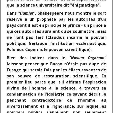
que la science universitaire dit "énigmatique".
Dans
"Hamlet",
Shakespeare nous montre le sort
réservé à un prophète par les autorités d'un
pays dont il est en principe le prince - un prince à
qui ces autorités auraient dû se soumettre, mais
ne l'ont pas fait (Claudius incarne le pouvoir
politique, Gertrude l'institution ecclésiastique,
Polonius-Copernic le pouvoir scientifique).
Bien des indices dans le
"Novum Organum"
laissent penser que Bacon n'était pas dupe de
l'usage qui serait fait par les élites savantes de
son oeuvre de restauration scientifique. En
premier lieu parce que, s'il affirme l'aspiration
divine de l'homme à la science, à travers sa
condamnation de l'idolâtrie ce savant décrit le
penchant contradictoire de l'homme au
divertissement et à l'ignorance, sur lequel les
pouvoirs publics s'appuient, non seulement