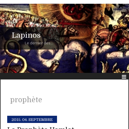
Lapinos
Le dernier des...
prophète
2015.
04. SEPTEMBRE