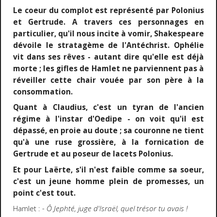
Le coeur du complot est représenté par Polonius
et Gertrude. A travers ces personnages en
particulier, qu'il nous incite à vomir, Shakespeare
dévoile le stratagème de l'Antéchrist. Ophélie
vit dans ses rêves - autant dire qu'elle est déjà
morte ; les gifles de Hamlet ne parviennent pas à
réveiller cette chair vouée par son père à la
consommation.
Quant à Claudius, c'est un tyran de l'ancien
régime à l'instar d'Oedipe - on voit qu'il est
dépassé, en proie au doute ; sa couronne ne tient
qu'à une ruse grossière, à la fornication de
Gertrude et au poseur de lacets Polonius.
Et pour Laërte, s'il n'est faible comme sa soeur,
c'est un jeune homme plein de promesses, un
point c'est tout.
Hamlet :
- Ô Jephté, juge d'Israël, quel trésor tu avais !