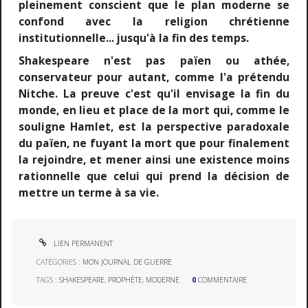
pleinement conscient que le plan moderne se
confond avec la religion chrétienne
institutionnelle... jusqu'à la fin des temps.
Shakespeare n'est pas païen ou athée,
conservateur pour autant, comme l'a prétendu
Nitche. La preuve c'est qu'il envisage la fin du
monde, en lieu et place de la mort qui, comme le
souligne Hamlet, est la perspective paradoxale
du païen, ne fuyant la mort que pour finalement
la rejoindre, et mener ainsi une existence moins
rationnelle que celui qui prend la décision de
mettre un terme à sa vie.
LIEN PERMANENT
CATÉGORIES :
MON JOURNAL DE GUERRE
TAGS :
SHAKESPEARE
,
PROPHÈTE
,
MODERNE
0
COMMENTAIRE