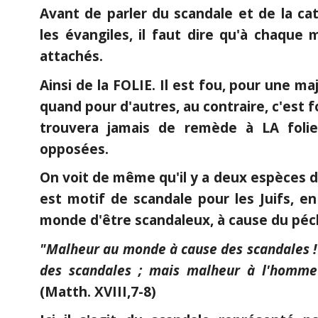
Avant de parler du scandale et de la cat
les évangiles, il faut dire qu'à chaque
attachés.
Ainsi de la FOLIE. Il est fou, pour une ma
quand pour d'autres, au contraire, c'est fo
trouvera jamais de remède à LA folie
opposées.
On voit de même qu'il y a deux espèces d
est motif de scandale pour les Juifs, e
monde d'être scandaleux, à cause du péc
"Malheur au monde à cause des scandales ! C
des scandales ; mais malheur à l'homme 
(Matth. XVIII,7-8)