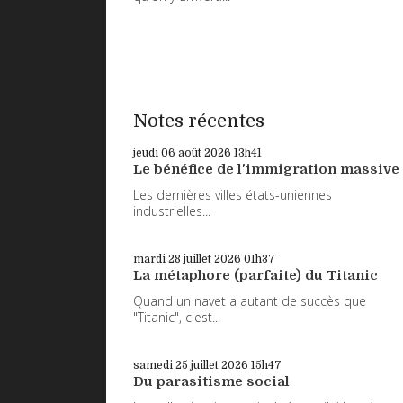
Notes récentes
jeudi 06
août 2026
13h41
Le bénéfice de l'immigration massive
Les dernières villes états-uniennes
industrielles...
mardi 28
juillet 2026
01h37
La métaphore (parfaite) du Titanic
Quand un navet a autant de succès que
"Titanic", c'est...
samedi 25
juillet 2026
15h47
Du parasitisme social