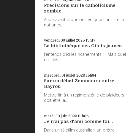
Précisions sur le catholicisme
zombie
Auparavant rappelons en quoi consiste la
notion de...
vendredi 03
juillet 2026
19h17
La bibliothèque des Gilets jaunes
J'entends d'ici les ricanements : - Mais quel
naïf, les...
mercredi 01
juillet 2026
16h34
Sur un débat Zemmour contre
Bayrou
Mettre fin à un régime stérile de plaideurs
doit être la...
mardi 30
juin 2026
01h06
Je n'ai pas d'ami comme toi...
Dans un téléfilm australien, un prêtre