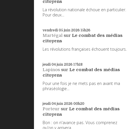
citoyens
La révolution nationale échoue en particulier.
Pour deux...
vendredi 05
juin 2026
15h26
Martégal
sur
Le combat des médias
citoyens
Les révolutions françaises échouent toujours.
jeudi 04
juin 2026
17h18
Lapinos
sur
Le combat des médias
citoyens
Pour une fois je ne mets pas en avant ma
phraséologie...
jeudi 04
juin 2026
00h20
Porteur
sur
Le combat des médias
citoyens
Bon : on n'avance pas. Vous comprenez
qu'on y arrivera...