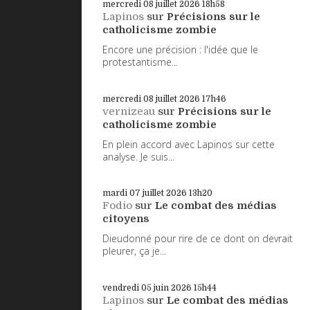
mercredi 08
juillet 2026
18h58
Lapinos
sur
Précisions sur le
catholicisme zombie
Encore une précision : l'idée que le
protestantisme...
mercredi 08
juillet 2026
17h46
vernizeau
sur
Précisions sur le
catholicisme zombie
En plein accord avec Lapinos sur cette
analyse. Je suis...
mardi 07
juillet 2026
13h20
Fodio
sur
Le combat des médias
citoyens
Dieudonné pour rire de ce dont on devrait
pleurer, ça je...
vendredi 05
juin 2026
15h44
Lapinos
sur
Le combat des médias