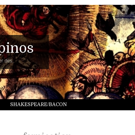
pinos
r des...
SHAKESPEARE/BACON