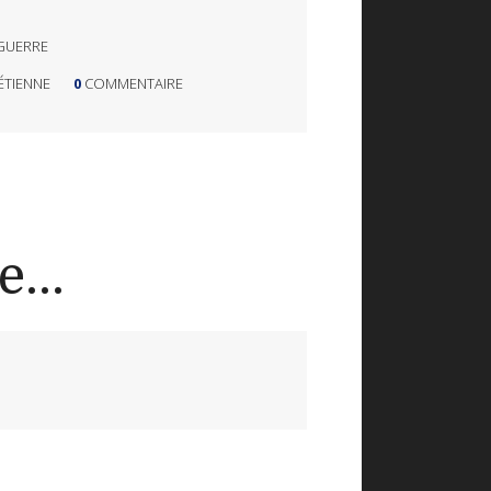
GUERRE
ÉTIENNE
0
COMMENTAIRE
...