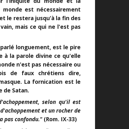
ar l'iniquité du monde et la
le monde est nécessairement
 et le restera jusqu'à la fin des
ain, mais ce qui ne l'est pas
à parlé longuement, est le pire
e à la parole divine ce qu'elle
 monde n'est pas nécessaire ou
ois de faux chrétiens dire,
masque. La fornication est le
e de Satan.
d'achoppement, selon qu'il est
re d'achoppement et un rocher de
ra pas confondu."
(Rom. IX-33)