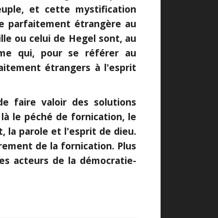
uple, et cette mystification
ue parfaitement étrangère au
lle ou celui de Hegel sont, au
me qui, pour se référer au
aitement étrangers à l'esprit
de faire valoir des solutions
là le péché de fornication, le
t, la parole et l'esprit de dieu.
ement de la fornication. Plus
es acteurs de la démocratie-