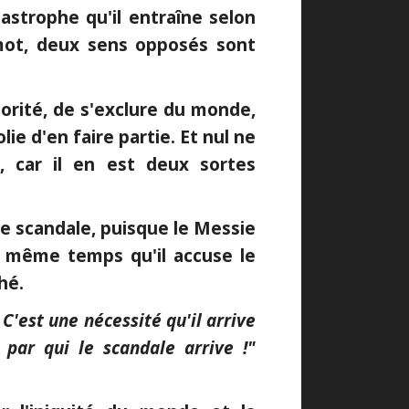
astrophe qu'il entraîne selon
 mot, deux sens opposés sont
jorité, de s'exclure du monde,
lie d'en faire partie. Et nul ne
, car il en est deux sortes
e scandale, puisque le Messie
n même temps qu'il accuse le
hé.
'est une nécessité qu'il arrive
par qui le scandale arrive !"