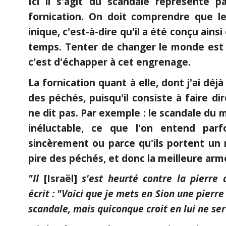
Ici il s'agit du scandale représenté p
fornication. On doit comprendre que 
inique, c'est-à-dire qu'il a été conçu ainsi
temps. Tenter de changer le monde est v
c'est d'échapper à cet engrenage.
La fornication quant à elle, dont j'ai déj
des péchés, puisqu'il consiste à faire dir
ne dit pas. Par exemple : le scandale du
inéluctable, ce que l'on entend parf
sincèrement ou parce qu'ils portent un 
pire des péchés, et donc la meilleure arm
"Il
[Israël]
s'est heurté contre la pierre 
écrit : "Voici que je mets en Sion une pier
scandale, mais quiconque croit en lui ne se