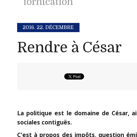
fornication
2016.
22. DÉCEMBRE
Rendre à César
La politique est le domaine de César, a
sociales contiguës.
C'est à propos des impôts, question ém