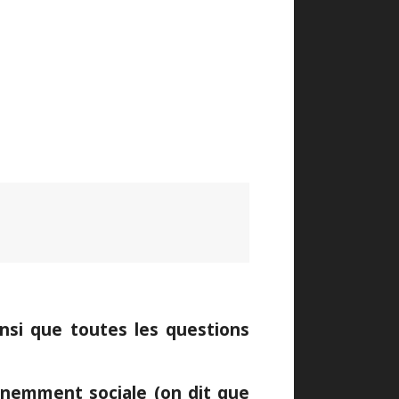
insi que toutes les questions
inemment sociale (on dit que