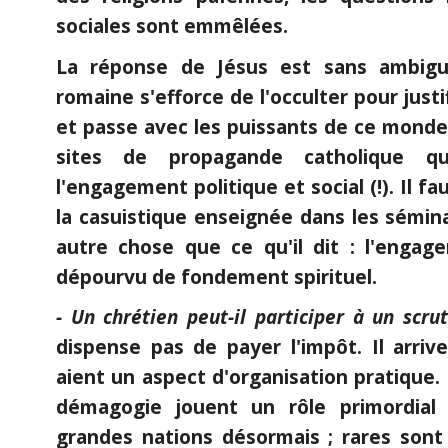
sociales sont emmêlées.
La réponse de Jésus est sans ambiguït
romaine s'efforce de l'occulter pour justi
et passe avec les puissants de ce monde. 
sites de propagande catholique q
l'engagement politique et social (!). Il fa
la casuistique enseignée dans les sémina
autre chose que ce qu'il dit : l'engage
dépourvu de fondement spirituel.
- Un chrétien peut-il participer à un scru
dispense pas de payer l'impôt. Il arriv
aient un aspect d'organisation pratique.
démagogie jouent un rôle primordial
grandes nations désormais ; rares sont 