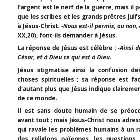
l'argent est le nerf de la guerre, mais il 
que les scribes et les grands prêtres jui
à Jésus-Christ.
-Nous est-il permis, ou non,
XX,20), font-ils demander à Jésus.
La réponse de Jésus est célèbre : -
Ainsi d
César, et à Dieu ce qui est à Dieu.
Jésus stigmatise ainsi la confusion d
choses spirituelles ; sa réponse est fac
d'autant plus que Jésus indique clairem
de ce monde.
Il est sans doute humain de se préocc
avant tout ; mais Jésus-Christ nous adress
qui ravale les problèmes humains à un ra
des religions païennes, les questions 