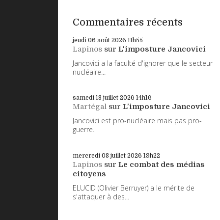
Commentaires récents
jeudi 06
août 2026
11h55
Lapinos
sur
L'imposture Jancovici
Jancovici a la faculté d'ignorer que le secteur
nucléaire...
samedi 18
juillet 2026
14h16
Martégal
sur
L'imposture Jancovici
Jancovici est pro-nucléaire mais pas pro-
guerre.
mercredi 08
juillet 2026
19h22
Lapinos
sur
Le combat des médias
citoyens
ELUCID (Olivier Berruyer) a le mérite de
s'attaquer à des...