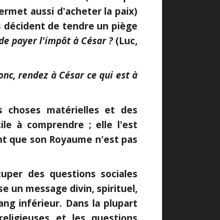
permet aussi d'acheter la paix)
fs décident de tendre un piège
 de payer l'impôt à César ?
(Luc,
onc, rendez à César ce qui est à
es choses matérielles et des
ile à comprendre ; elle l'est
ent que son Royaume n'est pas
uper des questions sociales
e un message divin, spirituel,
ng inférieur. Dans la plupart
religieuses et les questions