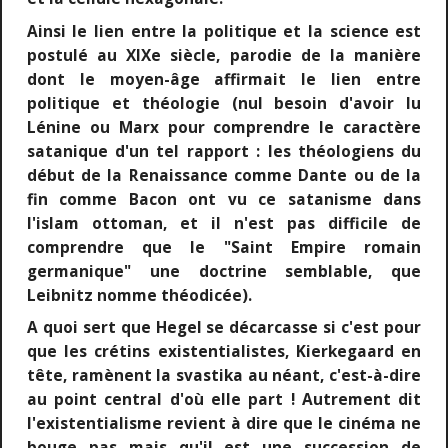
Ainsi le lien entre la politique et la science est
postulé au XIXe siècle, parodie de la manière
dont le moyen-âge affirmait le lien entre
politique et théologie (nul besoin d'avoir lu
Lénine ou Marx pour comprendre le caractère
satanique d'un tel rapport : les théologiens du
début de la Renaissance comme Dante ou de la
fin comme Bacon ont vu ce satanisme dans
l'islam ottoman, et il n'est pas difficile de
comprendre que le "Saint Empire romain
germanique" une doctrine semblable, que
Leibnitz nomme théodicée).
A quoi sert que Hegel se décarcasse si c'est pour
que les crétins existentialistes, Kierkegaard en
tête, ramènent la svastika au néant, c'est-à-dire
au point central d'où elle part ! Autrement dit
l'existentialisme revient à dire que le cinéma ne
bouge pas mais qu'il est une succession de