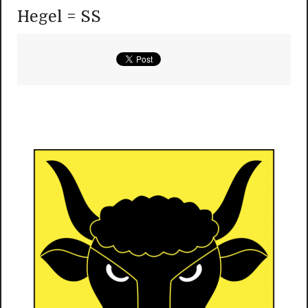
Hegel = SS