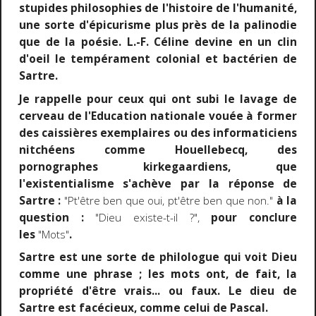
stupides philosophies de l'histoire de l'humanité,
une sorte d'épicurisme plus près de la palinodie
que de la poésie. L.-F. Céline devine en un clin
d'oeil le tempérament colonial et bactérien de
Sartre.
Je rappelle pour ceux qui ont subi le lavage de
cerveau de l'Education nationale vouée à former
des caissières exemplaires ou des informaticiens
nitchéens comme Houellebecq, des
pornographes kirkegaardiens, que
l'existentialisme s'achève par la réponse de
Sartre :
"Pt'être ben que oui, pt'être ben que non."
à la
question :
"Dieu existe-t-il ?",
pour conclure
les
"Mots"
.
Sartre est une sorte de philologue qui voit Dieu
comme une phrase ; les mots ont, de fait, la
propriété d'être vrais... ou faux. Le dieu de
Sartre est facécieux, comme celui de Pascal.