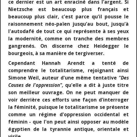
ce dernier est un art enraciné dans l'argent. Si
Nietzsche est beaucoup plus français et
beaucoup plus clair, c'est parce qu'il pousse le
raisonnement néo-païen jusqu'au bout, jusqu'à
l'autodafé de tout ce qui représente à ses yeux
la modernité, comme on tranche des membres
gangrenés. On discerne chez Heidegger le
bourgeois, à sa manière de tergiverser.
Cependant Hannah Arendt a tenté de
comprendre le totalitarisme, rejoignant ainsi
Simone Weil, auteur d'une même tentative
"Des
Causes de l'oppression",
qu'elle a dit à juste titre
son meilleur ouvrage. On ne peut manquer de
voir derrière ces efforts une façon d'interroger
la féminité, puisque le totalitarisme se présente
comme un régime d'oppression occidental et
féminin - que l'on peut ainsi opposer au modèle
égyptien de la tyrannie antique, orientale et
virile.