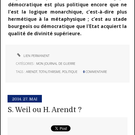
démocratique est plus politique encore que ne
l'est la logique monarchique, c'est-à-dire plus
hermétique à la métaphysique ; c'est au stade
bourgeois ou démocratique que l'Etat acquiert la
qualité de divinité supérieure.
LIEN PERMANENT
CATÉGORIES :
MON JOURNAL DE GUERRE
TAGS :
ARENDT
,
TOTALITARISME
,
POLITIQUE
0
COMMENTAIRE
2014.
27. MAI
S. Weil ou H. Arendt ?