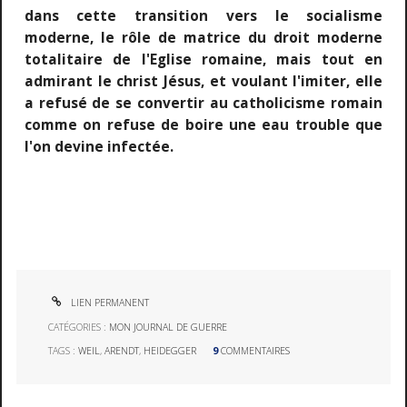
dans cette transition vers le socialisme
moderne, le rôle de matrice du droit moderne
totalitaire de l'Eglise romaine, mais tout en
admirant le christ Jésus, et voulant l'imiter, elle
a refusé de se convertir au catholicisme romain
comme on refuse de boire une eau trouble que
l'on devine infectée.
LIEN PERMANENT
CATÉGORIES :
MON JOURNAL DE GUERRE
TAGS :
WEIL
,
ARENDT
,
HEIDEGGER
9
COMMENTAIRES