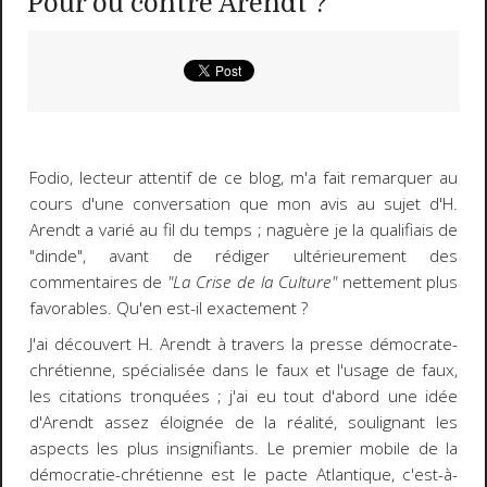
Pour ou contre Arendt ?
Fodio, lecteur attentif de ce blog, m'a fait remarquer au
cours d'une conversation que mon avis au sujet d'H.
Arendt a varié au fil du temps ; naguère je la qualifiais de
"dinde", avant de rédiger ultérieurement des
commentaires de
"La Crise de la Culture"
nettement plus
favorables. Qu'en est-il exactement ?
J'ai découvert H. Arendt à travers la presse démocrate-
chrétienne, spécialisée dans le faux et l'usage de faux,
les citations tronquées ; j'ai eu tout d'abord une idée
d'Arendt assez éloignée de la réalité, soulignant les
aspects les plus insignifiants. Le premier mobile de la
démocratie-chrétienne est le pacte Atlantique, c'est-à-