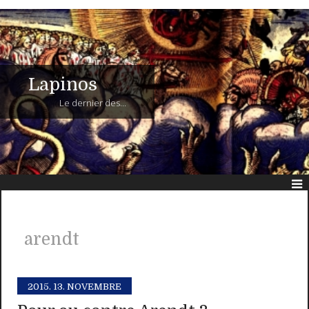
Lapinos
Le dernier des...
arendt
2015.
13. NOVEMBRE