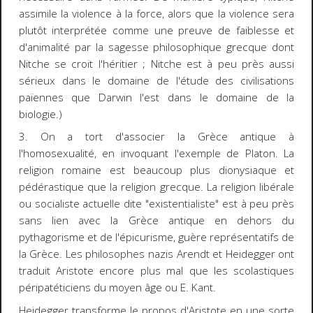
assimile la violence à la force, alors que la violence sera
plutôt interprétée comme une preuve de faiblesse et
d'animalité par la sagesse philosophique grecque dont
Nitche se croit l'héritier ; Nitche est à peu près aussi
sérieux dans le domaine de l'étude des civilisations
païennes que Darwin l'est dans le domaine de la
biologie.)
3. On a tort d'associer la Grèce antique à
l'homosexualité, en invoquant l'exemple de Platon. La
religion romaine est beaucoup plus dionysiaque et
pédérastique que la religion grecque. La religion libérale
ou socialiste actuelle dite "existentialiste" est à peu près
sans lien avec la Grèce antique en dehors du
pythagorisme et de l'épicurisme, guère représentatifs de
la Grèce. Les philosophes nazis Arendt et Heidegger ont
traduit Aristote encore plus mal que les scolastiques
péripatéticiens du moyen âge ou E. Kant.
Heidegger transforme le propos d'Aristote en une sorte