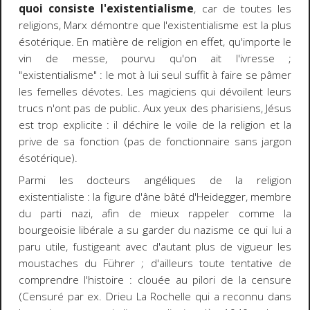
quoi consiste l'existentialisme
, car de toutes les
religions, Marx démontre que l'existentialisme est la plus
ésotérique. En matière de religion en effet, qu'importe le
vin de messe, pourvu qu'on ait l'ivresse ;
"existentialisme" : le mot à lui seul suffit à faire se pâmer
les femelles dévotes. Les magiciens qui dévoilent leurs
trucs n'ont pas de public. Aux yeux des pharisiens, Jésus
est trop explicite : il déchire le voile de la religion et la
prive de sa fonction (pas de fonctionnaire sans jargon
ésotérique).
Parmi les docteurs angéliques de la religion
existentialiste : la figure d'âne bâté d'Heidegger, membre
du parti nazi, afin de mieux rappeler comme la
bourgeoisie libérale a su garder du nazisme ce qui lui a
paru utile, fustigeant avec d'autant plus de vigueur les
moustaches du Führer ; d'ailleurs toute tentative de
comprendre l'histoire : clouée au pilori de la censure
(Censuré par ex. Drieu La Rochelle qui a reconnu dans