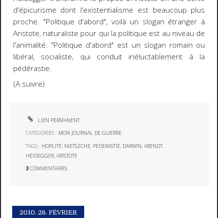
d'épicurisme dont l'existentialisme est beaucoup plus
proche. "Politique d'abord", voilà un slogan étranger à
Aristote, naturaliste pour qui la politique est au niveau de
l'animalité. "Politique d'abord" est un slogan romain ou
libéral, socialiste, qui conduit inéluctablement à la
pédérastie.
(A suivre)
LIEN PERMANENT
CATÉGORIES :
MON JOURNAL DE GUERRE
TAGS :
HOPLITE
,
NIETSZCHE
,
PEDERASTIE
,
DARWIN
,
ARENDT
,
HEIDEGGER
,
ARISTOTE
3
COMMENTAIRES
2010.
26. FÉVRIER