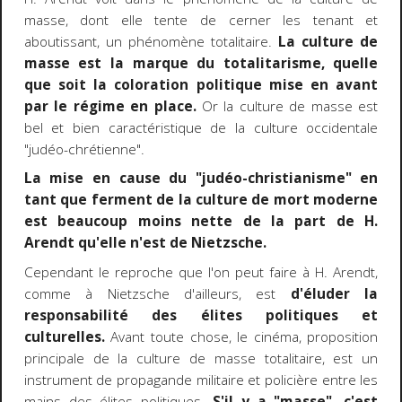
masse, dont elle tente de cerner les tenant et
aboutissant, un phénomène totalitaire.
La culture de
masse est la marque du totalitarisme, quelle
que soit la coloration politique mise en avant
par le régime en place.
Or la culture de masse est
bel et bien caractéristique de la culture occidentale
"judéo-chrétienne".
La mise en cause du "judéo-christianisme" en
tant que ferment de la culture de mort moderne
est beaucoup moins nette de la part de H.
Arendt qu'elle n'est de Nietzsche.
Cependant le reproche que l'on peut faire à H. Arendt,
comme à Nietzsche d'ailleurs, est
d'éluder la
responsabilité des élites politiques et
culturelles.
Avant toute chose, le cinéma, proposition
principale de la culture de masse totalitaire, est un
instrument de propagande militaire et policière entre les
mains des élites politiques.
S'il y a "masse", c'est