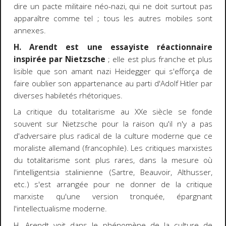
dire un pacte militaire néo-nazi, qui ne doit surtout pas
apparaître comme tel ; tous les autres mobiles sont
annexes.
H. Arendt est une essayiste réactionnaire
inspirée par Nietzsche
; elle est plus franche et plus
lisible que son amant nazi Heidegger qui s'efforça de
faire oublier son appartenance au parti d'Adolf Hitler par
diverses habiletés rhétoriques.
La critique du totalitarisme au XXe siècle se fonde
souvent sur Nietzsche pour la raison qu'il n'y a pas
d'adversaire plus radical de la culture moderne que ce
moraliste allemand (francophile). Les critiques marxistes
du totalitarisme sont plus rares, dans la mesure où
l'intelligentsia stalinienne (Sartre, Beauvoir, Althusser,
etc.) s'est arrangée pour ne donner de la critique
marxiste qu'une version tronquée, épargnant
l'intellectualisme moderne.
H. Arendt voit dans le phénomène de la culture de