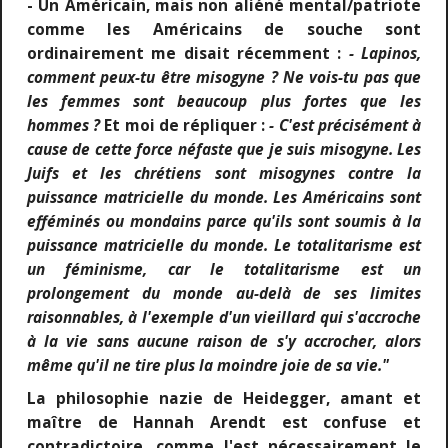
- Un Américain, mais non aliéné mental/patriote
comme les Américains de souche sont
ordinairement me disait récemment :
- Lapinos,
comment peux-tu être misogyne ? Ne vois-tu pas que
les femmes sont beaucoup plus fortes que les
hommes ?
Et moi de répliquer :
- C'est précisément à
cause de cette force néfaste que je suis misogyne. Les
Juifs et les chrétiens sont misogynes contre la
puissance matricielle du monde. Les Américains sont
efféminés ou mondains parce qu'ils sont soumis à la
puissance matricielle du monde. Le totalitarisme est
un féminisme, car le totalitarisme est un
prolongement du monde au-delà de ses limites
raisonnables, à l'exemple d'un vieillard qui s'accroche
à la vie sans aucune raison de s'y accrocher, alors
même qu'il ne tire plus la moindre joie de sa vie."
La philosophie nazie de Heidegger, amant et
maître de Hannah Arendt est confuse et
contradictoire, comme l'est nécessairement le