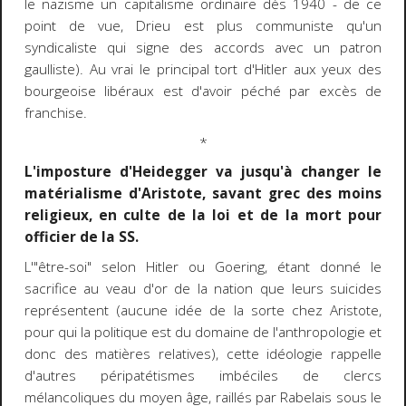
le nazisme un capitalisme ordinaire dès 1940 - de ce
point de vue, Drieu est plus communiste qu'un
syndicaliste qui signe des accords avec un patron
gaulliste). Au vrai le principal tort d'Hitler aux yeux des
bourgeoise libéraux est d'avoir péché par excès de
franchise.
*
L'imposture d'Heidegger va jusqu'à changer le
matérialisme d'Aristote, savant grec des moins
religieux, en culte de la loi et de la mort pour
officier de la SS.
L'"être-soi" selon Hitler ou Goering, étant donné le
sacrifice au veau d'or de la nation que leurs suicides
représentent (aucune idée de la sorte chez Aristote,
pour qui la politique est du domaine de l'anthropologie et
donc des matières relatives), cette idéologie rappelle
d'autres péripatétismes imbéciles de clercs
mélancoliques du moyen âge, raillés par Rabelais sous le