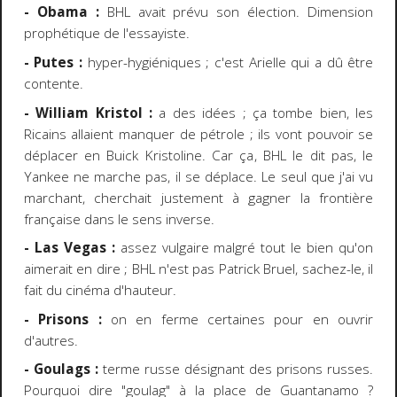
- Obama :
BHL avait prévu son élection. Dimension
prophétique de l'essayiste.
- Putes :
hyper-hygiéniques ; c'est Arielle qui a dû être
contente.
- William Kristol :
a des idées ; ça tombe bien, les
Ricains allaient manquer de pétrole ; ils vont pouvoir se
déplacer en Buick Kristoline. Car ça, BHL le dit pas, le
Yankee ne marche pas, il se déplace. Le seul que j'ai vu
marchant, cherchait justement à gagner la frontière
française dans le sens inverse.
- Las Vegas :
assez vulgaire malgré tout le bien qu'on
aimerait en dire ; BHL n'est pas Patrick Bruel, sachez-le, il
fait du cinéma d'hauteur.
- Prisons :
on en ferme certaines pour en ouvrir
d'autres.
- Goulags :
terme russe désignant des prisons russes.
Pourquoi dire "goulag" à la place de Guantanamo ?