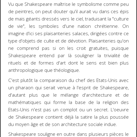
Vu que Shakespeare maîtrise le symbolisme comme peu
de peintres, on peut douter qu'il aurait vu dans ces épis
de maïs géants dressés vers le ciel, traduisant la "culture
de vie", les symboles d'une nation chrétienne. On
imagine d'ici ses plaisanteries salaces, dirigées contre ce
type d'objets de culte et de dévotion. Plaisanteries qu'on
ne comprend pas si on les croit gratuites, puisque
Shakespeare entend par là souligner la trivialité de
rituels et de formes d'art dont le sens est bien plus
anthropologique que théologique.
C'est plutôt la comparaison du chef des Etats-Unis avec
un pharaon qui serait venue à l'esprit de Shakespeare,
d'autant plus que le mélange d'architecture et de
mathématiques qui forme la base de la religion des
Etats-Unis n'est pas un complot ou un secret. L'oeuvre
de Shakespeare contient déjà la satire la plus poussée
du moyen âge et de son architecture sociale indue.
Shakespeare souligne en outre dans plusieurs pièces le