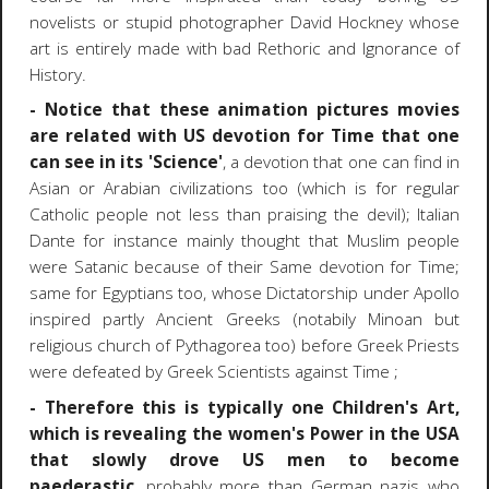
novelists or stupid photographer David Hockney whose
art is entirely made with bad Rethoric and Ignorance of
History.
- Notice that these animation pictures movies
are related with US devotion for Time that one
can see in its 'Science'
, a devotion that one can find in
Asian or Arabian civilizations too (which is for regular
Catholic people not less than praising the devil); Italian
Dante for instance mainly thought that Muslim people
were Satanic because of their Same devotion for Time;
same for Egyptians too, whose Dictatorship under Apollo
inspired partly Ancient Greeks (notabily Minoan but
religious church of Pythagorea too) before Greek Priests
were defeated by Greek Scientists against Time ;
- Therefore this is typically one Children's Art,
which is revealing the women's Power in the USA
that slowly drove US men to become
paederastic
, probably more than German nazis who