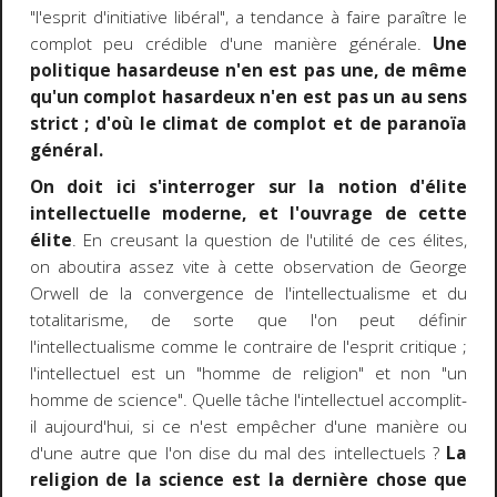
"l'esprit d'initiative libéral", a tendance à faire paraître le
complot peu crédible d'une manière générale.
Une
politique hasardeuse n'en est pas une, de même
qu'un complot hasardeux n'en est pas un au sens
strict ; d'où le climat de complot et de paranoïa
général.
On doit ici s'interroger sur la notion d'élite
intellectuelle moderne, et l'ouvrage de cette
élite
. En creusant la question de l'utilité de ces élites,
on aboutira assez vite à cette observation de George
Orwell de la convergence de l'intellectualisme et du
totalitarisme, de sorte que l'on peut définir
l'intellectualisme comme le contraire de l'esprit critique ;
l'intellectuel est un "homme de religion" et non "un
homme de science". Quelle tâche l'intellectuel accomplit-
il aujourd'hui, si ce n'est empêcher d'une manière ou
d'une autre que l'on dise du mal des intellectuels ?
La
religion de la science est la dernière chose que