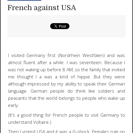
French against USA
I visited Germany first (Nordrhein Westfalen) and was
almost fluent after a while. I was seventeen. Because I
was not waking up before 8 AM, so the family that invited
me thought I a was a kind of hippie. But they were
although impressed by my ability to speak their German
language. German people do think like soldiers and
peasants that the world belongs to people who wake up
early.
(It's a good thing for French people to visit Germany to
understand Voltaire.)
Then I visited USA and it was a G-shock. Females rule on