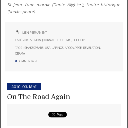
St Jean, l'une morale (Dante Alighieri), l'autre historique
(Shakespeare).
LIEN PERMANENT
CATÉGORIES :
MON JOURNAL DE GUERRE
,
SCHOLIES
TAGS :
SHAKESPEARE
,
USA
,
LAPINOS
,
APOCALYPSE
,
REVELATION
,
OBAMA
0
COMMENTAIRE
2010.
03. MAI
On The Road Again