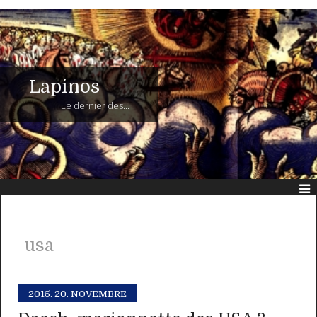
Lapinos
Le dernier des...
usa
2015.
20. NOVEMBRE