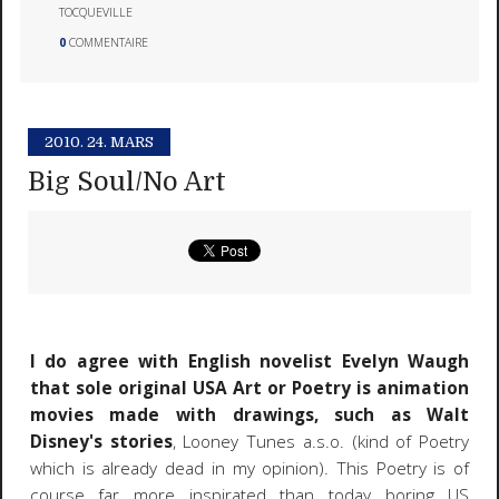
TOCQUEVILLE
0
COMMENTAIRE
2010.
24. MARS
Big Soul/No Art
I do agree with English novelist Evelyn Waugh
that sole original USA Art or Poetry is animation
movies made with drawings, such as Walt
Disney's stories
, Looney Tunes a.s.o. (kind of Poetry
which is already dead in my opinion). This Poetry is of
course far more inspirated than today boring US