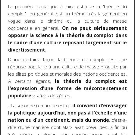
La première remarque à faire est que la "théorie du
complot", en général, est un thème très largement en
vogue dans le cinéma ou la culture de masse
occidentale en général.
On ne peut sérieusement
opposer la science à la théorie du complot
dans
le cadre d'une culture reposant largement sur le
divertissement.
D'une certaine façon, la théorie du complot est une
réponse populaire à une culture de masse produite par
les élites politiques et morales des nations occidentales.
A certains égards,
la théorie du complot est
l'expression d'une forme de mécontentement
populaire
vis-à-vis des élites.
- La seconde remarque est qu'
il convient d'envisager
la politique aujourd'hui, non pas à l'échelle d'une
nation ou d'un continent, mais du monde
, c'est-à-
dire d'une manière dont Marx avait prévu dès la fin du
XIXe siècle la plupart des conséquences, dont les