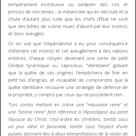
tempérament incestueux ou oedipien des rois et
princes de son temps ; la mélancolie qui en découle et la
chute d'autant plus rude que les chefs d'Etat ne sont
que des bêtes de scène, mues d'abord par leur instinct,
et donc aveugles.
Or on voit que l'impérialisme a eu pour conséquence
d'étendre cet instinct et cet aveuglement à des nations
entières, chaque citoyen devenant une sorte de petit
Oedipe tyrannique ou capricieux, "identitaire" gobant
que la quête de ses origines l'empêchera de finir en
petit tas d'engrais, et incapable de comprendre que la
quête identitaire recouvre une stratégie de défense de
la propriété, y compris par ceux qui ne possèdent rien.
*Les contes mettant en scène une "mauvaise reine" et
une "bonne reine" font référence à l'Apocalypse qui peint
l'épouse du Christ, c'est-à-dire les chrétiens, tantôt sous
un jour idéal et favorable, tantôt sous l'aspect d'une
putain, donnant lieu à deux interprétations de la vision de