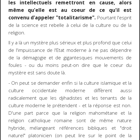
les intellectuels remettront en cause, alors
même qu'elle est au coeur de ce qu'il est
convenu d'appeler "totalitarisme".
Pourtant l'esprit
de la science est rebelle à celui de la culture ou de la
religion.
Il y a là un mystère plus sérieux et plus profond que celui
de l'impuissance de l'Etat moderne à ne pas dépendre
de la démagogie et de gigantesques mouvements de
foules - ou du moins peut-on dire que le coeur du
mystère est sans doute là.
- On peut se demander enfin si la culture islamique et la
culture occidentale moderne diffèrent aussi
radicalement que les djihadistes et les tenants de la
culture moderne le prétendent - et la réponse est non.
D'une part parce que la religion mahométane et la
religion catholique romaine sont de même nature
hybride, mélangeant références bibliques et "droit
naturel" platonicien (on peut lire sur le point de la