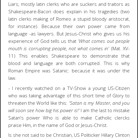
Liars; mostly latin clerks who are suckers and traitors as
Shakespeare-Bacon does explain in his tragedies (two
latin clerks making of Romeo a stupid bloody aristocrat,
for instance). Because their own power came from
language -as lawyers. But Jesus-Christ who gives us his
experience of God tells us that
'What comes out people
mouth is corrupting people, not what comes in'
(Mat. XV-
11) This enables Shakespeare to demonstrate that
blood and language are both corrupted. This is why
Roman Empire was Satanic: because it was under the
law.
- I recently watched on a TV-Show a young US-Citizen
who was taking advantage of this short time of Glory to
threaten the World like this:
'Satan is my Master, and you
will soon see how big his power is!'
I am the last to mistake
Satan's power Who is able to make Catholic clercks
praise Him, in the name of God or Jesus-Christ.
Is she not said to be Christian, US Politicker Hillary Clinton