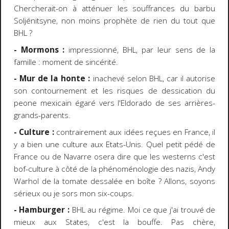
Chercherait-on à atténuer les souffrances du barbu
Soljénitsyne, non moins prophète de rien du tout que
BHL ?
- Mormons :
impressionné, BHL, par leur sens de la
famille : moment de sincérité.
- Mur de la honte :
inachevé selon BHL, car il autorise
son contournement et les risques de dessication du
peone mexicain égaré vers l'Eldorado de ses arrières-
grands-parents.
- Culture :
contrairement aux idées reçues en France, il
y a bien une culture aux Etats-Unis. Quel petit pédé de
France ou de Navarre osera dire que les westerns c'est
bof-culture à côté de la phénoménologie des nazis, Andy
Warhol de la tomate dessalée en boîte ? Allons, soyons
sérieux ou je sors mon six-coups.
- Hamburger :
BHL au régime. Moi ce que j'ai trouvé de
mieux aux States, c'est la bouffe. Pas chère,