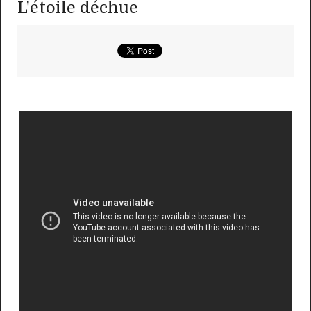
L'étoile déchue