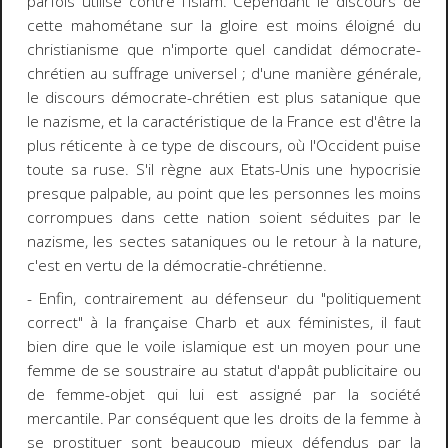
parfois utilisé contre l'islam. Cependant le discours de
cette mahométane sur la gloire est moins éloigné du
christianisme que n'importe quel candidat démocrate-
chrétien au suffrage universel ; d'une manière générale,
le discours démocrate-chrétien est plus satanique que
le nazisme, et la caractéristique de la France est d'être la
plus réticente à ce type de discours, où l'Occident puise
toute sa ruse. S'il règne aux Etats-Unis une hypocrisie
presque palpable, au point que les personnes les moins
corrompues dans cette nation soient séduites par le
nazisme, les sectes sataniques ou le retour à la nature,
c'est en vertu de la démocratie-chrétienne.
- Enfin, contrairement au défenseur du "politiquement
correct" à la française Charb et aux féministes, il faut
bien dire que le voile islamique est un moyen pour une
femme de se soustraire au statut d'appât publicitaire ou
de femme-objet qui lui est assigné par la société
mercantile. Par conséquent que les droits de la femme à
se prostituer sont beaucoup mieux défendus par la