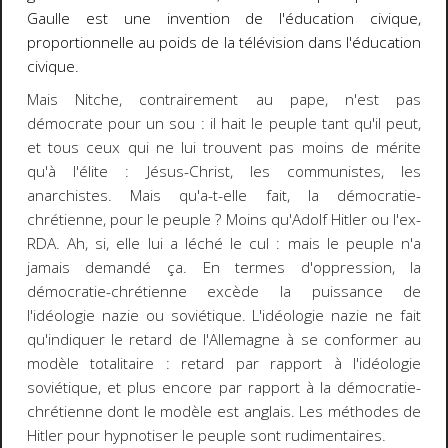
Gaulle est une invention de l'éducation civique,
proportionnelle au poids de la télévision dans l'éducation
civique.
Mais Nitche, contrairement au pape, n'est pas
démocrate pour un sou : il hait le peuple tant qu'il peut,
et tous ceux qui ne lui trouvent pas moins de mérite
qu'à l'élite : Jésus-Christ, les communistes, les
anarchistes. Mais qu'a-t-elle fait, la démocratie-
chrétienne, pour le peuple ? Moins qu'Adolf Hitler ou l'ex-
RDA. Ah, si, elle lui a léché le cul : mais le peuple n'a
jamais demandé ça. En termes d'oppression, la
démocratie-chrétienne excède la puissance de
l'idéologie nazie ou soviétique. L'idéologie nazie ne fait
qu'indiquer le retard de l'Allemagne à se conformer au
modèle totalitaire : retard par rapport à l'idéologie
soviétique, et plus encore par rapport à la démocratie-
chrétienne dont le modèle est anglais. Les méthodes de
Hitler pour hypnotiser le peuple sont rudimentaires.