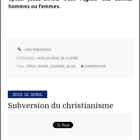
hommes ou femmes.
LIEN PERMANENT
CATÉGORIES :
MON JOURNAL DE GUERRE
TAGS :
PIÈGE
,
FEMME
,
JUDAÏSME
,
ISLAM
0
COMMENTAIRE
2013.
12. AVRIL
Subversion du christianisme