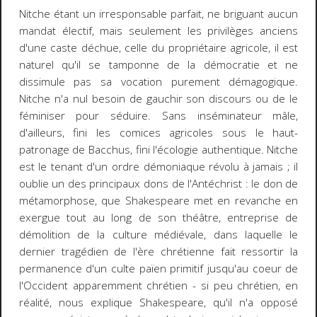
Nitche étant un irresponsable parfait, ne briguant aucun
mandat électif, mais seulement les privilèges anciens
d'une caste déchue, celle du propriétaire agricole, il est
naturel qu'il se tamponne de la démocratie et ne
dissimule pas sa vocation purement démagogique.
Nitche n'a nul besoin de gauchir son discours ou de le
féminiser pour séduire. Sans inséminateur mâle,
d'ailleurs, fini les comices agricoles sous le haut-
patronage de Bacchus, fini l'écologie authentique. Nitche
est le tenant d'un ordre démoniaque révolu à jamais ; il
oublie un des principaux dons de l'Antéchrist : le don de
métamorphose, que Shakespeare met en revanche en
exergue tout au long de son théâtre, entreprise de
démolition de la culture médiévale, dans laquelle le
dernier tragédien de l'ère chrétienne fait ressortir la
permanence d'un culte païen primitif jusqu'au coeur de
l'Occident apparemment chrétien - si peu chrétien, en
réalité, nous explique Shakespeare, qu'il n'a opposé