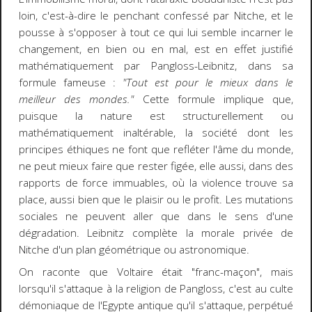
loin, c'est-à-dire le penchant confessé par Nitche, et le
pousse à s'opposer à tout ce qui lui semble incarner le
changement, en bien ou en mal, est en effet justifié
mathématiquement par Pangloss-Leibnitz, dans sa
formule fameuse :
"Tout est pour le mieux dans le
meilleur des mondes."
Cette formule implique que,
puisque la nature est structurellement ou
mathématiquement inaltérable, la société dont les
principes éthiques ne font que refléter l'âme du monde,
ne peut mieux faire que rester figée, elle aussi, dans des
rapports de force immuables, où la violence trouve sa
place, aussi bien que le plaisir ou le profit. Les mutations
sociales ne peuvent aller que dans le sens d'une
dégradation. Leibnitz complète la morale privée de
Nitche d'un plan géométrique ou astronomique.
On raconte que Voltaire était "franc-maçon", mais
lorsqu'il s'attaque à la religion de Pangloss, c'est au culte
démoniaque de l'Egypte antique qu'il s'attaque, perpétué