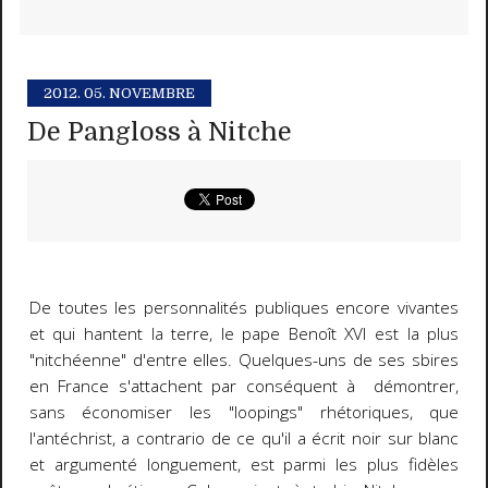
2012.
05. NOVEMBRE
De Pangloss à Nitche
De toutes les personnalités publiques encore vivantes
et qui hantent la terre, le pape Benoît XVI est la plus
"nitchéenne" d'entre elles. Quelques-uns de ses sbires
en France s'attachent par conséquent à démontrer,
sans économiser les "loopings" rhétoriques, que
l'antéchrist, a contrario de ce qu'il a écrit noir sur blanc
et argumenté longuement, est parmi les plus fidèles