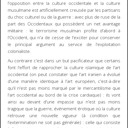
l'opposition entre la culture occidentale et la culture
musulmane est artificiellement creusée par les partisans
du choc culturel ou de la guerre : avec plus de ruse de la
part des Occidentaux qui possèdent un net avantage
militaire : le terrorisme musulman profite d'abord à
l'Occident, qui n'a de cesse de l'exciter pour conserver
le principal argument au service de l'exploitation
colonialiste.
Au contraire c'est dans un but pacificateur que certains
font l'effort de rapprocher la culture islamique de l'art
occidental (on peut constater que l'art iranien a évolué
d'une manière identique à l'art européen, c'est-à-dire
qu'il n'est pas moins marqué par le mercantilisme que
l'art occidental au bord de la crise cardiaque) : ils vont
ainsi au devant d'une impasse qui n'est pas moins
tragique que la guerre, événement érotique où la culture
retrouve une nouvelle vigueur (à condition que
l'extermination ne soit pas générale) : celle qui consiste