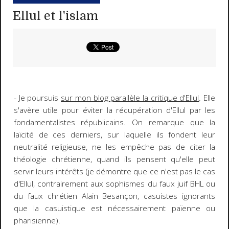
Ellul et l'islam
- Je poursuis
sur mon blog parallèle la critique d'Ellul
. Elle
s'avère utile pour éviter la récupération d'Ellul par les
fondamentalistes républicains. On remarque que la
laïcité de ces derniers, sur laquelle ils fondent leur
neutralité religieuse, ne les empêche pas de citer la
théologie chrétienne, quand ils pensent qu'elle peut
servir leurs intérêts (je démontre que ce n'est pas le cas
d'Ellul, contrairement aux sophismes du faux juif BHL ou
du faux chrétien Alain Besançon, casuistes ignorants
que la casuistique est nécessairement païenne ou
pharisienne).