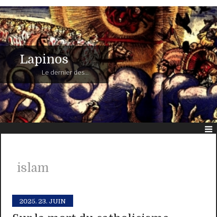
Lapinos
Le dernier des...
islam
2025.
23. JUIN