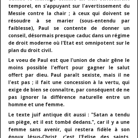
temporel, en s'appuyant sur l'avertissement du
Messie contre la chair ; à ceux qui doivent se
résoudre à se marier (sous-entendu par
faiblesse), Paul se contente de donner un
conseil, désormais presque caduc dans un régime
de droit moderne où l'Etat est omnipotent sur le
plan du droit civil.
Le voeu de Paul est que l'union de chair gêne le
moins possible l'effort pour gagner le salut
offert par dieu. Paul paraît sexiste, mais il ne
l'est pas ; il fait une concession à la vertu, qui
exige de bien se connaître, par conséquent de ne
pas ignorer la différence naturelle entre un
homme et une femme.
Le texte juif antique dit aussi : "Satan a tendu
un piège, et il est tombé dedans.", car il y a une
femme sans avenir, qui restera fidèle à son
époux Jésus-Christ, c'est l'Eglise des saints,