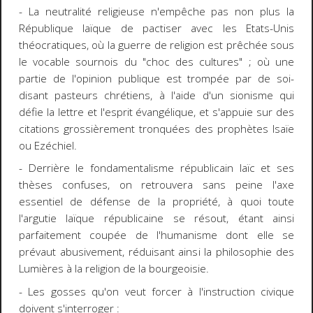
- La neutralité religieuse n'empêche pas non plus la
République laïque de pactiser avec les Etats-Unis
théocratiques, où la guerre de religion est prêchée sous
le vocable sournois du "choc des cultures" ; où une
partie de l'opinion publique est trompée par de soi-
disant pasteurs chrétiens, à l'aide d'un sionisme qui
défie la lettre et l'esprit évangélique, et s'appuie sur des
citations grossièrement tronquées des prophètes Isaïe
ou Ezéchiel.
- Derrière le fondamentalisme républicain laïc et ses
thèses confuses, on retrouvera sans peine l'axe
essentiel de défense de la propriété, à quoi toute
l'argutie laïque républicaine se résout, étant ainsi
parfaitement coupée de l'humanisme dont elle se
prévaut abusivement, réduisant ainsi la philosophie des
Lumières à la religion de la bourgeoisie.
- Les gosses qu'on veut forcer à l'instruction civique
doivent s'interroger :