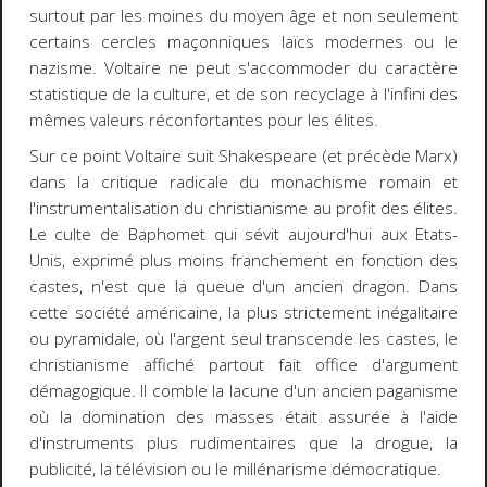
surtout par les moines du moyen âge et non seulement
certains cercles maçonniques laïcs modernes ou le
nazisme. Voltaire ne peut s'accommoder du caractère
statistique de la culture, et de son recyclage à l'infini des
mêmes valeurs réconfortantes pour les élites.
Sur ce point Voltaire suit Shakespeare (et précède Marx)
dans la critique radicale du monachisme romain et
l'instrumentalisation du christianisme au profit des élites.
Le culte de Baphomet qui sévit aujourd'hui aux Etats-
Unis, exprimé plus moins franchement en fonction des
castes, n'est que la queue d'un ancien dragon. Dans
cette société américaine, la plus strictement inégalitaire
ou pyramidale, où l'argent seul transcende les castes, le
christianisme affiché partout fait office d'argument
démagogique. Il comble la lacune d'un ancien paganisme
où la domination des masses était assurée à l'aide
d'instruments plus rudimentaires que la drogue, la
publicité, la télévision ou le millénarisme démocratique.