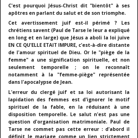
C'est pourquoi Jésus-Christ dit "bientôt" à ses
apôtres en parlant du salut et de son triomphe.
Cet avertissement juif est-il périmé ? Les
chrétiens savent (Paul de Tarse le leur a expliqué
en long et en large) que Jésus a aboli la loi juive
EN CE QU'ELLE ETAIT IMPURE, c'est-à-dire distante
de l'amour spirituel de Dieu. Or le "piège de la
femme" a une signification spirituelle, et non
seulement temporelle ; on le reconnaît
notamment à la "femme-piège" représentée
dans l'apocalypse de Jean.
L'erreur du clergé juif et sa loi autorisant la
lapidation des femmes est d'ignorer le motif
spirituel de la fable, en la réduisant à une
disposition temporelle. Le salut n'est pas une
question d'organisation matrimoniale. Paul de
Tarse ne commet pas cette erreur : d'abord il
définit le mariage comme un lien strictement