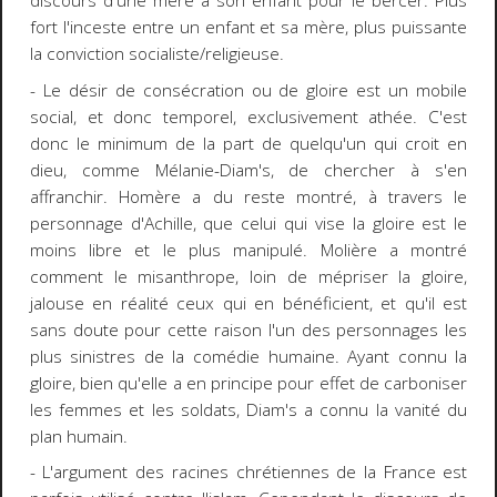
discours d'une mère à son enfant pour le bercer. Plus
fort l'inceste entre un enfant et sa mère, plus puissante
la conviction socialiste/religieuse.
- Le désir de consécration ou de gloire est un mobile
social, et donc temporel, exclusivement athée. C'est
donc le minimum de la part de quelqu'un qui croit en
dieu, comme Mélanie-Diam's, de chercher à s'en
affranchir. Homère a du reste montré, à travers le
personnage d'Achille, que celui qui vise la gloire est le
moins libre et le plus manipulé. Molière a montré
comment le misanthrope, loin de mépriser la gloire,
jalouse en réalité ceux qui en bénéficient, et qu'il est
sans doute pour cette raison l'un des personnages les
plus sinistres de la comédie humaine. Ayant connu la
gloire, bien qu'elle a en principe pour effet de carboniser
les femmes et les soldats, Diam's a connu la vanité du
plan humain.
- L'argument des racines chrétiennes de la France est