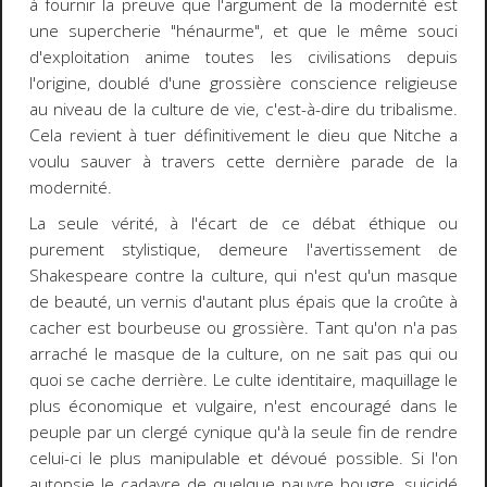
à fournir la preuve que l'argument de la modernité est
une supercherie "hénaurme", et que le même souci
d'exploitation anime toutes les civilisations depuis
l'origine, doublé d'une grossière conscience religieuse
au niveau de la culture de vie, c'est-à-dire du tribalisme.
Cela revient à tuer définitivement le dieu que Nitche a
voulu sauver à travers cette dernière parade de la
modernité.
La seule vérité, à l'écart de ce débat éthique ou
purement stylistique, demeure l'avertissement de
Shakespeare contre la culture, qui n'est qu'un masque
de beauté, un vernis d'autant plus épais que la croûte à
cacher est bourbeuse ou grossière. Tant qu'on n'a pas
arraché le masque de la culture, on ne sait pas qui ou
quoi se cache derrière. Le culte identitaire, maquillage le
plus économique et vulgaire, n'est encouragé dans le
peuple par un clergé cynique qu'à la seule fin de rendre
celui-ci le plus manipulable et dévoué possible. Si l'on
autopsie le cadavre de quelque pauvre bougre, suicidé