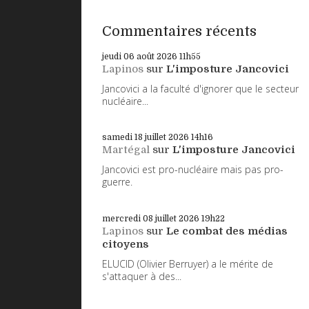
Commentaires récents
jeudi 06
août 2026
11h55
Lapinos
sur
L'imposture Jancovici
Jancovici a la faculté d'ignorer que le secteur
nucléaire...
samedi 18
juillet 2026
14h16
Martégal
sur
L'imposture Jancovici
Jancovici est pro-nucléaire mais pas pro-
guerre.
mercredi 08
juillet 2026
19h22
Lapinos
sur
Le combat des médias
citoyens
ELUCID (Olivier Berruyer) a le mérite de
s'attaquer à des...