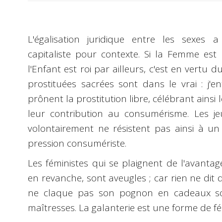
L'égalisation juridique entre les sexes
capitaliste pour contexte. Si la Femme est
l'Enfant est roi par ailleurs, c'est en vertu
prostituées sacrées sont dans le vrai : j'e
prônent la prostitution libre, célébrant ainsi
leur contribution au consumérisme. Les je
volontairement ne résistent pas ainsi à un
pression consumériste.
Les féministes qui se plaignent de l'avanta
en revanche, sont aveugles ; car rien ne di
ne claque pas son pognon en cadeaux s
maîtresses. La galanterie est une forme de fé