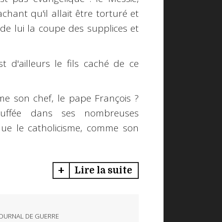
chant qu'il allait être torturé et
de lui la coupe des supplices et
 d'ailleurs le fils caché de ce
me son chef, le pape François ?
ouffée dans ses nombreuses
 que le catholicisme, comme son
Lire la suite
OURNAL DE GUERRE