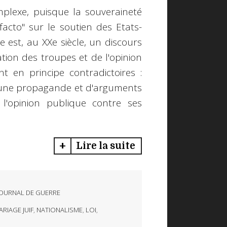
omplexe, puisque la souveraineté
facto" sur le soutien des Etats-
e est, au XXe siècle, un discours
ation des troupes et de l'opinion
 en principe contradictoires :
 d'une propagande et d'arguments
 l'opinion publique contre ses
Lire la suite
OURNAL DE GUERRE
RIAGE JUIF
,
NATIONALISME
,
LOI
,