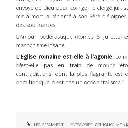
envoyé de Dieu pour corriger le clergé juif, sa
mis à mort, a réclamé à son Père d'éloigner 
des souffrances.
L'Amour pédérastique (Roméo & Juliette) est
masochisme insane.
L'Eglise romaine est-elle à l'agonie
, com
N'est-elle pas en train de mourir ét
contradictions, dont la plus flagrante est
nom l'indique, n'est pas un occidentalisme ?
LIEN PERMANENT
CATÉGORIES :
CATHOLICA
,
MON J