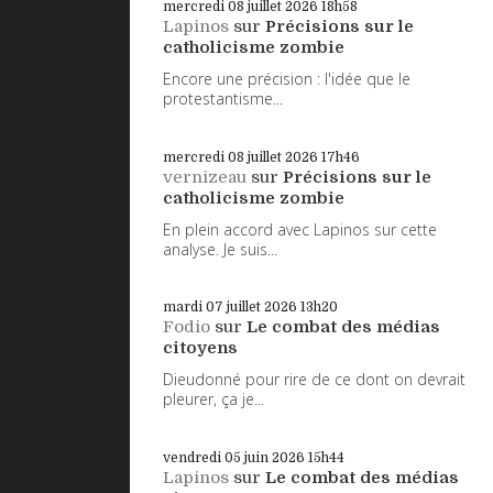
mercredi 08
juillet 2026
18h58
Lapinos
sur
Précisions sur le
catholicisme zombie
Encore une précision : l'idée que le
protestantisme...
mercredi 08
juillet 2026
17h46
vernizeau
sur
Précisions sur le
catholicisme zombie
En plein accord avec Lapinos sur cette
analyse. Je suis...
mardi 07
juillet 2026
13h20
Fodio
sur
Le combat des médias
citoyens
Dieudonné pour rire de ce dont on devrait
pleurer, ça je...
vendredi 05
juin 2026
15h44
Lapinos
sur
Le combat des médias