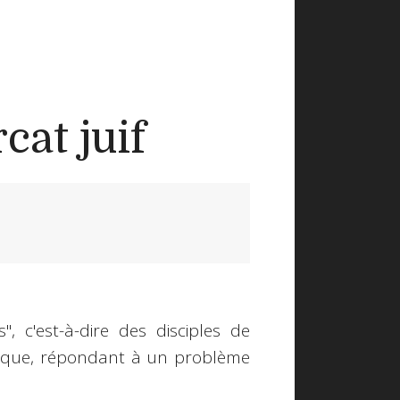
cat juif
", c'est-à-dire des disciples de
laïque, répondant à un problème