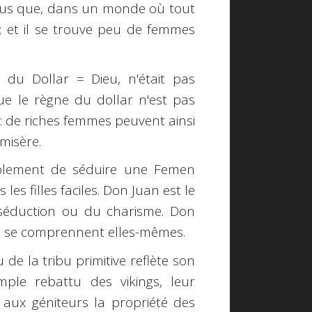
us que, dans un monde où tout
; et il se trouve peu de femmes
 du Dollar = Dieu, n'était pas
que le règne du dollar n'est pas
 : de riches femmes peuvent ainsi
 misère.
bablement de séduire une Femen
les filles faciles. Don Juan est le
a séduction ou du charisme. Don
e se comprennent elles-mêmes.
 de la tribu primitive reflète son
mple rebattu des vikings, leur
aux géniteurs la propriété des