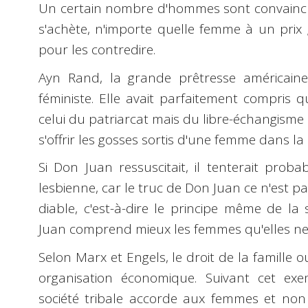
Un certain nombre d'hommes sont convainc
s'achète, n'importe quelle femme à un prix 
pour les contredire.
Ayn Rand, la grande prêtresse américaine
féministe. Elle avait parfaitement compris 
celui du patriarcat mais du libre-échangisme
s'offrir les gosses sortis d'une femme dans la
Si Don Juan ressuscitait, il tenterait pro
lesbienne, car le truc de Don Juan ce n'est pas 
diable, c'est-à-dire le principe même de l
Juan comprend mieux les femmes qu'elles n
Selon Marx et Engels, le droit de la famille ou
organisation économique. Suivant cet exe
société tribale accorde aux femmes et non 