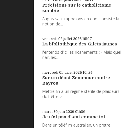
Précisions sur le catholicisme
zombie
Auparavant rappelons en quoi consiste la
notion de...
vendredi 03
juillet 2026
19h17
La bibliothèque des Gilets jaunes
J'entends d'ici les ricanements : - Mais quel
naïf, les...
mercredi 01
juillet 2026
16h34
Sur un débat Zemmour contre
Bayrou
Mettre fin à un régime stérile de plaideurs
doit être la...
mardi 30
juin 2026
01h06
Je n'ai pas d'ami comme toi...
Dans un téléfilm australien, un prêtre