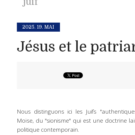
juif
2025.
19. MAI
Jésus et le patriar
Nous distinguons ici les Juifs "authentiques
Moïse, du "sionisme" qui est une doctrine 
politique contemporain.