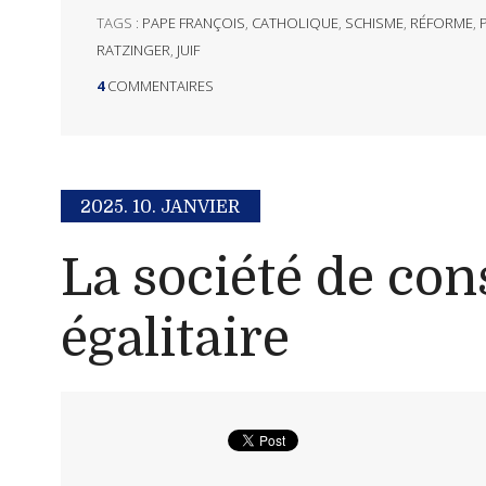
TAGS :
PAPE FRANÇOIS
,
CATHOLIQUE
,
SCHISME
,
RÉFORME
,
RATZINGER
,
JUIF
4
COMMENTAIRES
2025.
10. JANVIER
La société de c
égalitaire