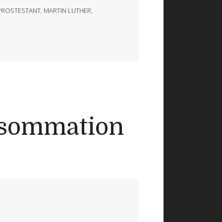
PROSTESTANT
,
MARTIN LUTHER
,
onsommation