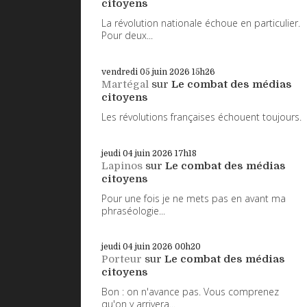
citoyens
La révolution nationale échoue en particulier.
Pour deux...
vendredi 05
juin 2026
15h26
Martégal
sur
Le combat des médias
citoyens
Les révolutions françaises échouent toujours.
jeudi 04
juin 2026
17h18
Lapinos
sur
Le combat des médias
citoyens
Pour une fois je ne mets pas en avant ma
phraséologie...
jeudi 04
juin 2026
00h20
Porteur
sur
Le combat des médias
citoyens
Bon : on n'avance pas. Vous comprenez
qu'on y arrivera...