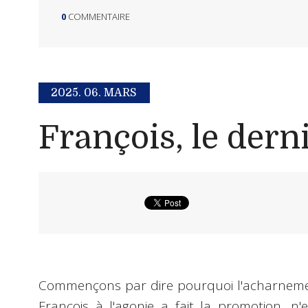
0
COMMENTAIRE
2025.
06. MARS
François, le dern
Commençons par dire pourquoi l'acharneme
François à l'agonie a fait la promotion, n'