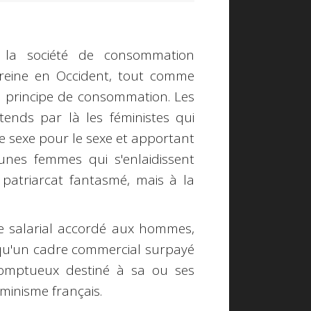
 a la société de consommation
 reine en Occident, tout comme
 du principe de consommation. Les
ntends par là les féministes qui
 le sexe pour le sexe et apportant
unes femmes qui s'enlaidissent
 patriarcat fantasmé, mais à la
ge salarial accordé aux hommes,
t qu'un cadre commercial surpayé
omptueux destiné à sa ou ses
minisme français.