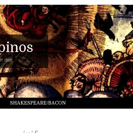
pinos
r des...
SHAKESPEARE/BACON