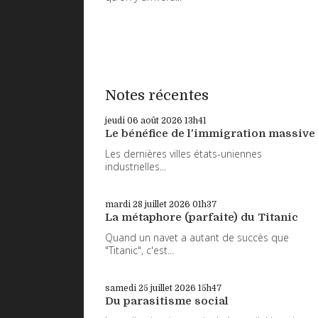
Notes récentes
jeudi 06
août 2026
13h41
Le bénéfice de l'immigration massive
Les dernières villes états-uniennes
industrielles...
mardi 28
juillet 2026
01h37
La métaphore (parfaite) du Titanic
Quand un navet a autant de succès que
"Titanic", c'est...
samedi 25
juillet 2026
15h47
Du parasitisme social